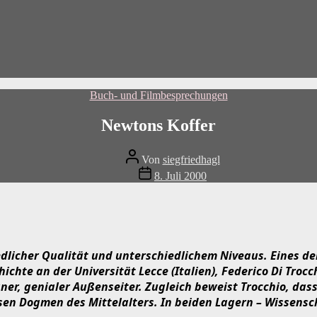
Kategorien
Buch- und Filmbesprechungen
Newtons Koffer
Beitragsautor
Von
siegfriedhagl
Beitragsdatum
8. Juli 2000
dlicher Qualität und unterschiedlichem Niveaus. Eines de
ichte an der Universität Lecce (Italien), Federico Di Trocc
er, genialer Außenseiter. Zugleich beweist Trocchio, dass
iösen Dogmen des Mittelalters. In beiden Lagern – Wissensc