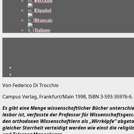
Русский
Español
Français
Italiano
Von Federico Di Trocchio
Campus Verlag, Frankfurt/Main 1998, ISBN 3-593-35976-6.
Es gibt eine Menge wissenschaftlicher Bücher unterschie
lesbar ist, verfasste der Professor für Wissenschaftsgesch
den orthodoxen Wissenschaftlern als „Wirrköpfe“ abgetan
gleicher Starrheit verteidigt werden wie einst die relig