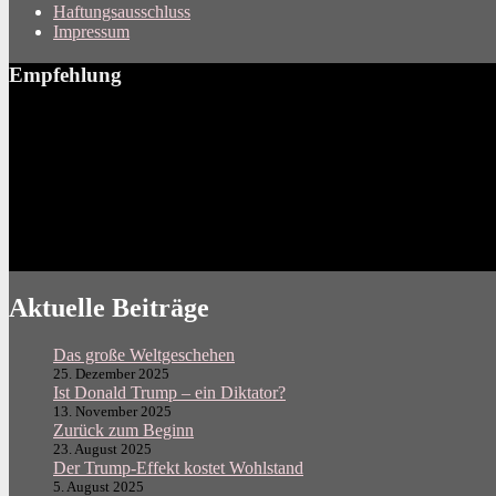
Haftungsausschluss
Impressum
Empfehlung
Aktuelle Beiträge
Das große Weltgeschehen
25. Dezember 2025
Ist Donald Trump – ein Diktator?
13. November 2025
Zurück zum Beginn
23. August 2025
Der Trump-Effekt kostet Wohlstand
5. August 2025