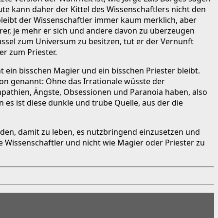
ute kann daher der Kittel des Wissenschaftlers nicht den
bleibt der Wissenschaftler immer kaum merklich, aber
rer, je mehr er sich und andere davon zu überzeugen
üssel zum Universum zu besitzen, tut er der Vernunft
r zum Priester.
 ein bisschen Magier und ein bisschen Priester bleibt.
ion genannt: Ohne das Irrationale wüsste der
mpathien, Ängste, Obsessionen und Paranoia haben, also
es ist diese dunkle und trübe Quelle, aus der die
inden, damit zu leben, es nutzbringend einzusetzen und
ie Wissenschaftler und nicht wie Magier oder Priester zu