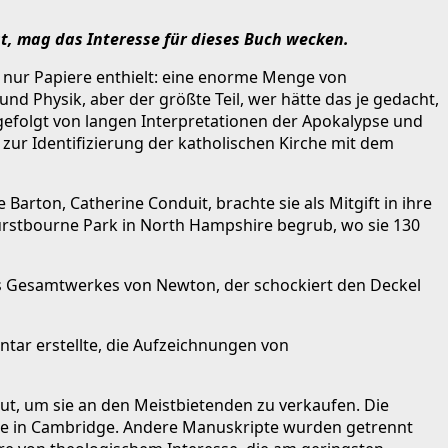
st, mag das Interesse für dieses Buch wecken.
n nur Papiere enthielt: eine enorme Menge von
d Physik, aber der größte Teil, wer hätte das je gedacht,
 gefolgt von langen Interpretationen der Apokalypse und
 zur Identifizierung der katholischen Kirche mit dem
arton, Catherine Conduit, brachte sie als Mitgift in ihre
 Hurstbourne Park in North Hampshire begrub, wo sie 130
des Gesamtwerkes von Newton, der schockiert den Deckel
tar erstellte, die Aufzeichnungen von
ut, um sie an den Meistbietenden zu verkaufen. Die
ge in Cambridge. Andere Manuskripte wurden getrennt