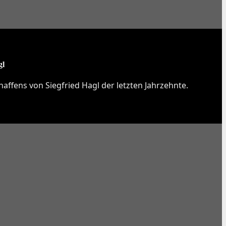
gl
affens von Siegfried Hagl der letzten Jahrzehnte.