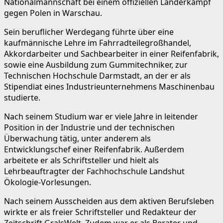
Nationalmannschaft bei einem offiziellen Länderkampf
gegen Polen in Warschau.
Sein beruflicher Werdegang führte über eine
kaufmännische Lehre im Fahrradteilegroßhandel,
Akkordarbeiter und Sachbearbeiter in einer Reifenfabrik,
sowie eine Ausbildung zum Gummitechniker, zur
Technischen Hochschule Darmstadt, an der er als
Stipendiat eines Industrieunternehmens Maschinenbau
studierte.
Nach seinem Studium war er viele Jahre in leitender
Position in der Industrie und der technischen
Überwachung tätig, unter anderem als
Entwicklungschef einer Reifenfabrik. Außerdem
arbeitete er als Schriftsteller und hielt als
Lehrbeauftragter der Fachhochschule Landshut
Ökologie-Vorlesungen.
Nach seinem Ausscheiden aus dem aktiven Berufsleben
wirkte er als freier Schriftsteller und Redakteur der
Zeitschrift GralsWelt. Zudem war er als Berater und