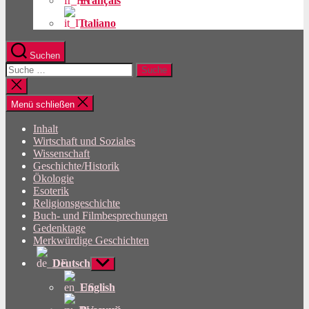
Français
Italiano
Suchen
Suche
nach:
Suche
schließen
Menü schließen
Inhalt
Wirtschaft und Soziales
Wissenschaft
Geschichte/Historik
Ökologie
Esoterik
Religionsgeschichte
Buch- und Filmbesprechungen
Gedenktage
Merkwürdige Geschichten
Deutsch
Untermenü
anzeigen
English