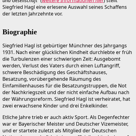
und Gesellschaft
“ (
weitere Informationen
hier
) stellt
Siegfried Hagl eine erlesene Auswahl seines Schaffens
der letzten Jahrzehnte vor.
Biographie
Siegfried Hagl ist gebürtiger Münchner des Jahrgangs
1931. Nach einer glücklichen Kindheit durchlebte er früh
die Turbulenzen einer schwierigen Zeit: Ausgebomt
werden, Verlust des Vaters durch einen Luftangriff,
schwere Beschädigung des Geschäftshauses,
Besatzung, vorübergehende Räumung des
Einfamilienhauses für die Besatzungstruppen, die Not
der Nachkriegszeit und der nicht einfache Aufbau nach
der Währungsreform. Siegfried Hagl ist verheiratet, hat
zwei erwachsene Kinder und drei Enkelkinder.
Etliche Jahre trieb er auch aktiv Sport. Als Degenfechter
war er Bayerischer Meister und Deutscher Vizemeister,
und er startete zuletzt als Mitglied der Deutschen