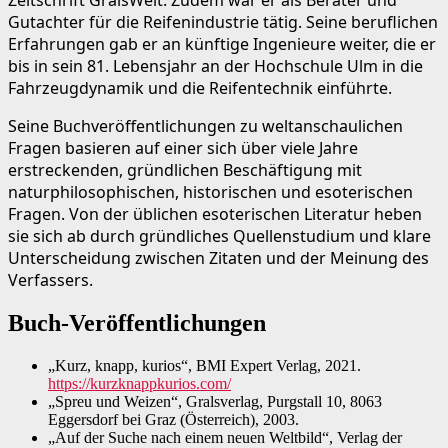
Gutachter für die Reifenindustrie tätig. Seine beruflichen
Erfahrungen gab er an künftige Ingenieure weiter, die er
bis in sein 81. Lebensjahr an der Hochschule Ulm in die
Fahrzeugdynamik und die Reifentechnik einführte.
Seine Buchveröffentlichungen zu weltanschaulichen
Fragen basieren auf einer sich über viele Jahre
erstreckenden, gründlichen Beschäftigung mit
naturphilosophischen, historischen und esoterischen
Fragen. Von der üblichen esoterischen Literatur heben
sie sich ab durch gründliches Quellenstudium und klare
Unterscheidung zwischen Zitaten und der Meinung des
Verfassers.
Buch-Veröffentlichungen
„Kurz, knapp, kurios“, BMI Expert Verlag, 2021.
https://kurzknappkurios.com/
„Spreu und Weizen“, Gralsverlag, Purgstall 10, 8063
Eggersdorf bei Graz (Österreich), 2003.
„Auf der Suche nach einem neuen Weltbild“, Verlag der