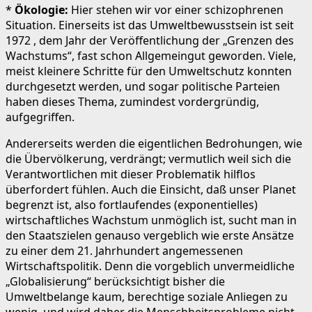
*
Ökologie:
Hier stehen wir vor einer schizophrenen
Situation. Einerseits ist das Umweltbewusstsein ist seit
1972 , dem Jahr der Veröffentlichung der „Grenzen des
Wachstums“, fast schon Allgemeingut geworden. Viele,
meist kleinere Schritte für den Umweltschutz konnten
durchgesetzt werden, und sogar politische Parteien
haben dieses Thema, zumindest vordergründig,
aufgegriffen.
Andererseits werden die eigentlichen Bedrohungen, wie
die Übervölkerung, verdrängt; vermutlich weil sich die
Verantwortlichen mit dieser Problematik hilflos
überfordert fühlen. Auch die Einsicht, daß unser Planet
begrenzt ist, also fortlaufendes (exponentielles)
wirtschaftliches Wachstum unmöglich ist, sucht man in
den Staatszielen genauso vergeblich wie erste Ansätze
zu einer dem 21. Jahrhundert angemessenen
Wirtschaftspolitik. Denn die vorgeblich unvermeidliche
„Globalisierung“ berücksichtigt bisher die
Umweltbelange kaum, berechtige soziale Anliegen zu
wenig, und wird daher die Menschheitsprobleme nicht