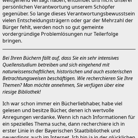
persönlichen Verantwortung unserem Schöpfer
gegenüber. So lange dieses Verantwortungsbewusstsein
vielen Entscheidungsträgern oder gar der Mehrzahl der
Bürger fehlt, werden noch so gut gemeinte
vordergründige Problemlösungen nur Teilerfolge
bringen.
Bei Ihren Büchern fällt auf, dass Sie ein sehr intensives
Quellenstudium betreiben und sich eingehend mit
naturwissenschaftlichen, historischen und auch esoterischen
Betrachtungsweisen beschäftigen. Wie recherchieren Sie Ihre
Themen? Man möchte annehmen, Sie verfügen über eine
riesige Bibliothek!
Ich war schon immer ein Bücherliebhaber, habe viel
gelesen und besitze Bücher, denen ich wertvolle
Anregungen verdanke. Wenn ich nach Informationen für
ein spezielles Thema suche, dann recherchiere ich in
erster Linie in der Bayerischen Staatbibliothek und
neuerdings auch im Internet. Ich bin ja in der glücklichen