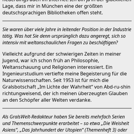
Lage, dass mir in München eine der größten
deutschsprachigen Bibliotheken offen steht.
Sie waren über viele Jahre in leitender Position in der Industrie
tätig. Was hat Sie denn ursprünglich dazu angeregt, sich so
intensiv mit weltanschaulichen Fragen zu beschäftigen?
Vielleicht aufgrund der schwierigen Zeiten in meiner
Jugend, war ich schon früh an Philosophie,
Weltanschauung und Religionen interessiert. Ein
Ingenieurstudium vertiefte meine Begeisterung für die
Naturwissenschaften. Seit 1953 ist für mich die
Gralsbotschaft „Im Lichte der Wahrheit“ von Abd-ru-shin
richtungweisend, der ich meinen überzeugten Glauben
an den Schöpfer aller Welten verdanke.
Als GralsWelt-Redakteur haben Sie bereits mehrfach Serien
und Themenschwerpunkte erarbeitet – so etwa „Die Weisheit
Asiens“, „Das Jahrhundert der Utopien“ (Themenheft 3) oder