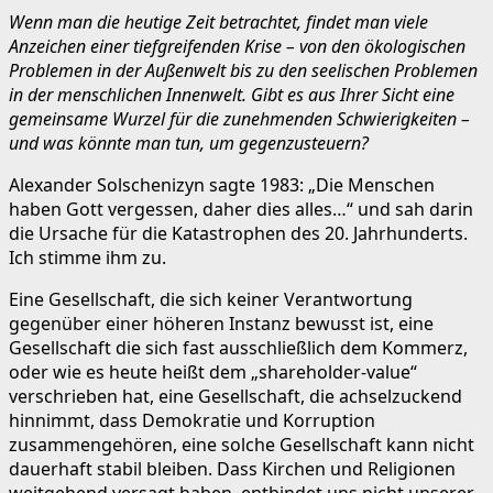
Wenn man die heutige Zeit betrachtet, findet man viele
Anzeichen einer tiefgreifenden Krise – von den ökologischen
Problemen in der Außenwelt bis zu den seelischen Problemen
in der menschlichen Innenwelt. Gibt es aus Ihrer Sicht eine
gemeinsame Wurzel für die zunehmenden Schwierigkeiten –
und was könnte man tun, um gegenzusteuern?
Alexander Solschenizyn sagte 1983: „Die Menschen
haben Gott vergessen, daher dies alles…“ und sah darin
die Ursache für die Katastrophen des 20. Jahrhunderts.
Ich stimme ihm zu.
Eine Gesellschaft, die sich keiner Verantwortung
gegenüber einer höheren Instanz bewusst ist, eine
Gesellschaft die sich fast ausschließlich dem Kommerz,
oder wie es heute heißt dem „shareholder-value“
verschrieben hat, eine Gesellschaft, die achselzuckend
hinnimmt, dass Demokratie und Korruption
zusammengehören, eine solche Gesellschaft kann nicht
dauerhaft stabil bleiben. Dass Kirchen und Religionen
weitgehend versagt haben, entbindet uns nicht unserer