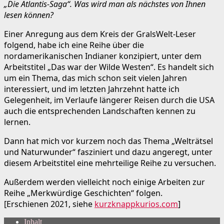
„Die Atlantis-Saga“. Was wird man als nächstes von Ihnen
lesen können?
Einer Anregung aus dem Kreis der GralsWelt-Leser
folgend, habe ich eine Reihe über die
nordamerikanischen Indianer konzipiert, unter dem
Arbeitstitel „Das war der Wilde Westen“. Es handelt sich
um ein Thema, das mich schon seit vielen Jahren
interessiert, und im letzten Jahrzehnt hatte ich
Gelegenheit, im Verlaufe längerer Reisen durch die USA
auch die entsprechenden Landschaften kennen zu
lernen.
Dann hat mich vor kurzem noch das Thema „Welträtsel
und Naturwunder“ fasziniert und dazu angeregt, unter
diesem Arbeitstitel eine mehrteilige Reihe zu versuchen.
Außerdem werden vielleicht noch einige Arbeiten zur
Reihe „Merkwürdige Geschichten“ folgen.
[Erschienen 2021, siehe
kurzknappkurios.com
]
Inhalt