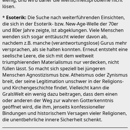
lösen.
*
Esoterik:
Die Suche nach weiterführenden Einsichten,
die sich in der Esoterik- bzw. New-Age-Welle der 70er
und 80er Jahre zeigte, ist abgeklungen. Viele Menschen
wenden sich sogar enttäuscht wieder davon ab,
nachdem z.B. manche (verantwortungslose) Gurus mehr
versprachen, als sie halten konnten. Erneut entsteht eine
seelische Leere, die sich mit dem weltweit
triumphierenden Materialismus nur verdecken, nicht
füllen lässt. So macht sich speziell bei jüngeren
Menschen Agnostizismus bzw. Atheismus oder Zynismus
breit, der seine Legitimation unschwer in der Religions-
und Kirchengeschichte findet. Vielleicht kann die
GralsWelt ein wenig dazu beitragen, dass dem einen
oder anderen der Weg zur wahren Gotterkenntnis
geöffnet wird, die ihm, jenseits konfessioneller
Bindungen und historischem Versagen vieler Religionen,
die unentbehrliche innere Sicherheit schenkt.