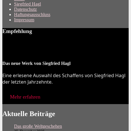
Siegfried Hagl
Datenschutz
Haftungsausschluss
Impressum
Empfehlung
Das neue Werk von Siegfried Hagl
Eine erlesene Auswahl des Schaffens von Siegfried Hagl
der letzten Jahrzehnte.
Mehr erfahren
Aktuelle Beiträge
Das große Weltgeschehen