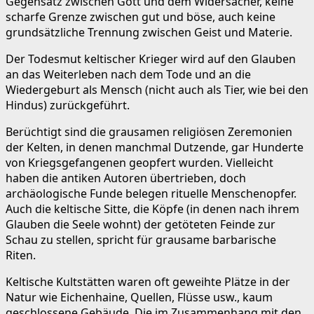
Gegensatz zwischen Gott und dem Widersacher, keine
scharfe Grenze zwischen gut und böse, auch keine
grundsätzliche Trennung zwischen Geist und Materie.
Der Todesmut keltischer Krieger wird auf den Glauben
an das Weiterleben nach dem Tode und an die
Wiedergeburt als Mensch (nicht auch als Tier, wie bei den
Hindus) zurückgeführt.
Berüchtigt sind die grausamen religiösen Zeremonien
der Kelten, in denen manchmal Dutzende, gar Hunderte
von Kriegsgefangenen geopfert wurden. Vielleicht
haben die antiken Autoren übertrieben, doch
archäologische Funde belegen rituelle Menschenopfer.
Auch die keltische Sitte, die Köpfe (in denen nach ihrem
Glauben die Seele wohnt) der getöteten Feinde zur
Schau zu stellen, spricht für grausame barbarische
Riten.
Keltische Kultstätten waren oft geweihte Plätze in der
Natur wie Eichenhaine, Quellen, Flüsse usw., kaum
geschlossene Gebäude. Die im Zusammenhang mit den