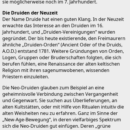
sie möglicherweise noch im 7. Jahrhundert.
Die Druiden der Neuzeit
Der Name Druide hat einen guten Klang. In der Neuzeit
erwachte das Interesse an den Druiden im 16.
Jahrhundert, und „Druiden-Vereinigungen“ wurden
gegründet. Der bis heute existierende, den Freimaurern
ähnliche „Druiden-Orden“ (Ancient Oder of the Druids,
A.O.D.) entstand 1781. Weitere Gründungen von Orden,
Logen, Gruppen oder Bruderschaften folgten, die sich
berufen fühlen, eine Renaissance der alten keltischen
Religion mit ihren sagenumwobenen, wissenden
Priestern einzuleiten.
Die Neo-Druiden glauben zum Beispiel an eine
geheimnisvolle Verbindung zwischen Vergangenheit
und Gegenwart. Sie suchen aus Überlieferungen, an
alten Kultstätten, oder mit Hilfe von Ritualen intuitiv die
alten Weisheiten neu zu erfahren. Ganz im Sinne der
„New-Age-Bewegung“, in deren vielfarbiges Spektrum
sich die Neo-Druiden gut einfügen. Deren „grüne