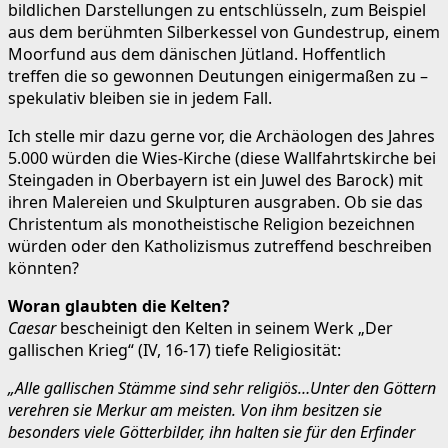
bildlichen Darstellungen zu entschlüsseln, zum Beispiel
aus dem berühmten Silberkessel von Gundestrup, einem
Moorfund aus dem dänischen Jütland. Hoffentlich
treffen die so gewonnen Deutungen einigermaßen zu –
spekulativ bleiben sie in jedem Fall.
Ich stelle mir dazu gerne vor, die Archäologen des Jahres
5.000 würden die Wies-Kirche (diese Wallfahrtskirche bei
Steingaden in Oberbayern ist ein Juwel des Barock) mit
ihren Malereien und Skulpturen ausgraben. Ob sie das
Christentum als monotheistische Religion bezeichnen
würden oder den Katholizismus zutreffend beschreiben
könnten?
Woran glaubten die Kelten?
Caesar
bescheinigt den Kelten in seinem Werk „Der
gallischen Krieg“ (IV, 16-17) tiefe Religiosität:
„Alle gallischen Stämme sind sehr religiös
…Unter den Göttern
verehren sie Merkur am meisten. Von ihm besitzen sie
besonders viele Götterbilder, ihn halten sie für den Erfinder