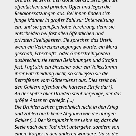
öffentlichen und privaten Opfer und legen die
Religionssatzungen aus. Bei ihnen finden sich
junge Männer in großer Zahl zur Unterweisung
ein, und sie genießen hohe Verehrung, denn sie
entscheiden bei fast allen öffentlichen und
privaten Streitigkeiten. Sie sprechen das Urteil,
wenn ein Verbrechen begangen wurde, ein Mord
geschah, Erbschafts- oder Grenzstreitigkeiten
ausbrechen; sie setzen Belohnungen und Strafen
fest. Fügt sich ein Einzelner oder ein Volksstamm
ihrer Entscheidung nicht, so schließen sie die
Betroffenen vom Götterdienst aus. Dies stellt bei
den Galliern offenbar die härteste Strafe dar*).
An der Spitze aller Druiden steht derjenige, der das
größte Ansehen genießt. (…)
Die Druiden ziehen gewöhnlich nicht in den Krieg
und zahlen auch keine Abgaben wie die übrigen
Gallier (…) Der Kernpunkt ihrer Lehre ist, dass die
Seele nach dem Tod nicht untergehe, sondern von
einem Körper in den anderen wandere. Da so die