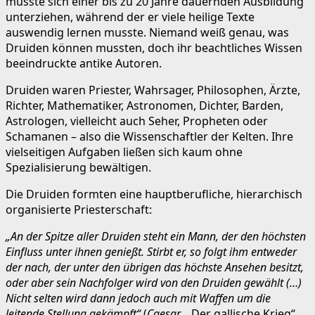
musste sich einer bis zu 20 Jahre dauernden Ausbildung
unterziehen, während der er viele heilige Texte
auswendig lernen musste. Niemand weiß genau, was
Druiden können mussten, doch ihr beachtliches Wissen
beeindruckte antike Autoren.
Druiden waren Priester, Wahrsager, Philosophen, Ärzte,
Richter, Mathematiker, Astronomen, Dichter, Barden,
Astrologen, vielleicht auch Seher, Propheten oder
Schamanen – also die Wissenschaftler der Kelten. Ihre
vielseitigen Aufgaben ließen sich kaum ohne
Spezialisierung bewältigen.
Die Druiden formten eine hauptberufliche, hierarchisch
organisierte Priesterschaft:
„An der Spitze aller Druiden steht ein Mann, der den höchsten
Einfluss unter ihnen genießt. Stirbt er, so folgt ihm entweder
der nach, der unter den übrigen das höchste Ansehen besitzt,
oder aber sein Nachfolger wird von den Druiden gewählt (…)
Nicht selten wird dann jedoch auch mit Waffen um die
leitende Stellung gekämpft“
(
Caesar
, „Der gallische Krieg“,