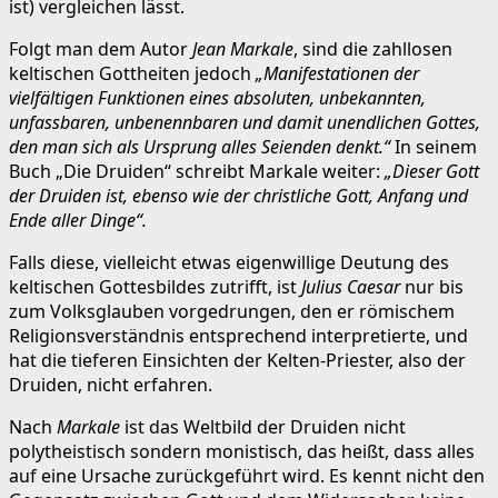
ist) vergleichen lässt.
Folgt man dem Autor
Jean Markale
, sind die zahllosen
keltischen Gottheiten jedoch
„Manifestationen der
vielfältigen Funktionen eines absoluten, unbekannten,
unfassbaren, unbenennbaren und damit unendlichen Gottes,
den man sich als Ursprung alles Seienden denkt.“
In seinem
Buch „Die Druiden“ schreibt Markale weiter:
„Dieser Gott
der Druiden ist, ebenso wie der christliche Gott, Anfang und
Ende aller Dinge“.
Falls diese, vielleicht etwas eigenwillige Deutung des
keltischen Gottesbildes zutrifft, ist
Julius Caesar
nur bis
zum Volksglauben vorgedrungen, den er römischem
Religionsverständnis entsprechend interpretierte, und
hat die tieferen Einsichten der Kelten-Priester, also der
Druiden, nicht erfahren.
Nach
Markale
ist das Weltbild der Druiden nicht
polytheistisch sondern monistisch, das heißt, dass alles
auf eine Ursache zurückgeführt wird. Es kennt nicht den