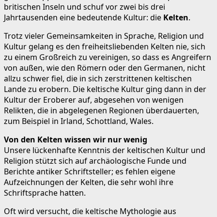
britischen Inseln und schuf vor zwei bis drei
Jahrtausenden eine bedeutende Kultur: die
Kelten
.
Trotz vieler Gemeinsamkeiten in Sprache, Religion und
Kultur gelang es den freiheitsliebenden Kelten nie, sich
zu einem Großreich zu vereinigen, so dass es Angreifern
von außen, wie den Römern oder den Germanen, nicht
allzu schwer fiel, die in sich zerstrittenen keltischen
Lande zu erobern. Die keltische Kultur ging dann in der
Kultur der Eroberer auf, abgesehen von wenigen
Relikten, die in abgelegenen Regionen überdauerten,
zum Beispiel in Irland, Schottland, Wales.
Von den Kelten wissen wir nur wenig
Unsere lückenhafte Kenntnis der keltischen Kultur und
Religion stützt sich auf archäologische Funde und
Berichte antiker Schriftsteller; es fehlen eigene
Aufzeichnungen der Kelten, die sehr wohl ihre
Schriftsprache hatten.
Oft wird versucht, die keltische Mythologie aus