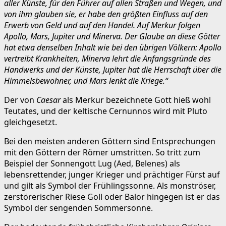
aller Künste, für den Führer auf allen Straßen und Wegen, und
von ihm glauben sie, er habe den größten Einfluss auf den
Erwerb von Geld und auf den Handel. Auf Merkur folgen
Apollo, Mars, Jupiter und Minerva. Der Glaube an diese Götter
hat etwa denselben Inhalt wie bei den übrigen Völkern: Apollo
vertreibt Krankheiten, Minerva lehrt die Anfangsgründe des
Handwerks und der Künste, Jupiter hat die Herrschaft über die
Himmelsbewohner, und Mars lenkt die Kriege.“
Der von
Caesar
als Merkur bezeichnete Gott hieß wohl
Teutates, und der keltische Cernunnos wird mit Pluto
gleichgesetzt.
Bei den meisten anderen Göttern sind Entsprechungen
mit den Göttern der Römer umstritten. So tritt zum
Beispiel der Sonnengott Lug (Aed, Belenes) als
lebensrettender, junger Krieger und prächtiger Fürst auf
und gilt als Symbol der Frühlingssonne. Als monströser,
zerstörerischer Riese Goll oder Balor hingegen ist er das
Symbol der sengenden Sommersonne.