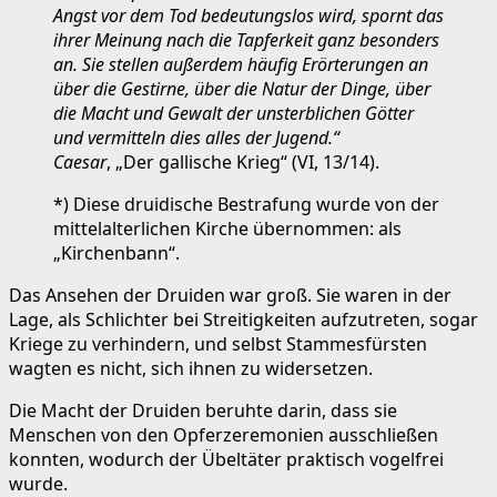
Angst vor dem Tod bedeutungslos wird, spornt das
ihrer Meinung nach die Tapferkeit ganz besonders
an. Sie stellen außerdem häufig Erörterungen an
über die Gestirne, über die Natur der Dinge, über
die Macht und Gewalt der unsterblichen Götter
und vermitteln dies alles der Jugend.“
Caesar
, „Der gallische Krieg“ (VI, 13/14).
*) Diese druidische Bestrafung wurde von der
mittelalterlichen Kirche übernommen: als
„Kirchenbann“.
Das Ansehen der Druiden war groß. Sie waren in der
Lage, als Schlichter bei Streitigkeiten aufzutreten, sogar
Kriege zu verhindern, und selbst Stammesfürsten
wagten es nicht, sich ihnen zu widersetzen.
Die Macht der Druiden beruhte darin, dass sie
Menschen von den Opferzeremonien ausschließen
konnten, wodurch der Übeltäter praktisch vogelfrei
wurde.