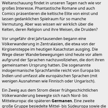
Weltanschauung findet in unseren Tagen nach wie vor
großes Interesse. Phantastische Romane und auch
Comics präsentieren die keltische Elite von einst und
lassen gedanklichen Spielraum für so manche
Vermutung. Aber was wissen wir wirklich über die
Kelten, deren Religion und ihre Weisen, die Druiden?
Vor ungefähr drei Jahrtausenden begann eine
Völkerwanderung in Zentralasien, die etwa von der
Kirgisensteppe im heutigen Kasachstan ausging. Die
Wege dieser Wanderbewegungen sind heute vor allem
aufgrund der Sprachen nachzuvollziehen, die dort ihren
gemeinsamen Ursprung hatten. Die sogenannte
indogermanische Sprachfamilie reicht von Europa bis
Indien und umfasst alle europäischen Sprachen (mit
wenigen Ausnahmen wie Finnisch oder Ungarisch).
Ein Zweig aus dem Strom dieser frühgeschichtlichen
Völkerwanderung bewegte sich nach Nord- bis
Mitteleuropa: die späteren
Germanen
. Eine zweite
große Gruppe besiedelte Mittel- bis Südeuropa sowie die