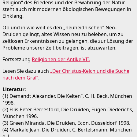
Religion“ des Friedens und der Bewahrung der Natur
steht auch mit modernen ökologischen Bewegungen in
Einklang.
Ob und in wie weit es den „neuheidnischen“ Neo-
Druiden gelingt, altes Wissen neu zu beleben, um zu
zeitlosen Erkenntnissen zu gelangen, die zur Lösung der
Probleme unserer Zeit beitragen, ist abzuwarten.
Fortsetzung
Religionen der Antike VII.
Lesen Sie dazu auch
„Der Christus-Kelch und die Suche
nach dem Gral“
.
Literatur:
(1) Demandt Alexander, Die Kelten“, C. H. Beck, München
1998.
(2) Ellis Peter Berresford, Die Druiden, Eugen Diederichs,
München 1996.
(3) Green Miranda, Die Druiden, Econ, Düsseldorf 1998.
(4) Markale Jean, Die Druiden, C. Bertelsmann, München
o. J.