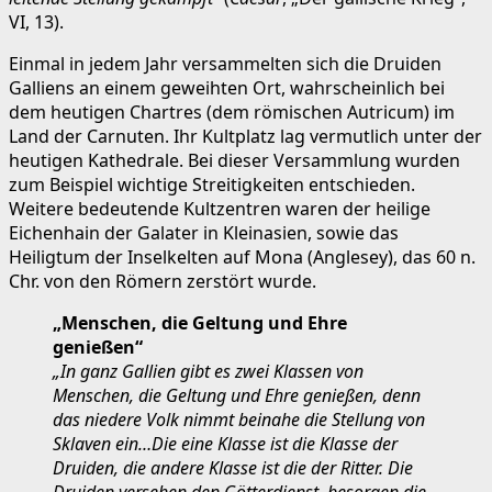
VI, 13).
Einmal in jedem Jahr versammelten sich die Druiden
Galliens an einem geweihten Ort, wahrscheinlich bei
dem heutigen Chartres (dem römischen Autricum) im
Land der Carnuten. Ihr Kultplatz lag vermutlich unter der
heutigen Kathedrale. Bei dieser Versammlung wurden
zum Beispiel wichtige Streitigkeiten entschieden.
Weitere bedeutende Kultzentren waren der heilige
Eichenhain der Galater in Kleinasien, sowie das
Heiligtum der Inselkelten auf Mona (Anglesey), das 60 n.
Chr. von den Römern zerstört wurde.
„Menschen, die Geltung und Ehre
genießen“
„In ganz Gallien gibt es zwei Klassen von
Menschen, die Geltung und Ehre genießen, denn
das niedere Volk nimmt beinahe die Stellung von
Sklaven ein…Die eine Klasse ist die Klasse der
Druiden, die andere Klasse ist die der Ritter. Die
Druiden versehen den Götterdienst, besorgen die