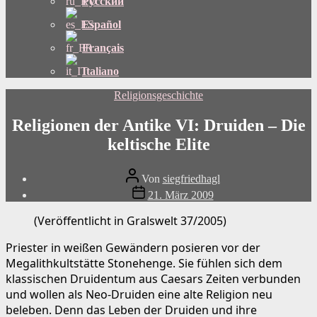
Русский
Español
Français
Italiano
Kategorien
Religionsgeschichte
Religionen der Antike VI: Druiden – Die
keltische Elite
Beitragsautor
Von
siegfriedhagl
Beitragsdatum
21. März 2009
(Veröffentlicht in Gralswelt 37/2005)
Priester in weißen Gewändern posieren vor der
Megalithkultstätte Stonehenge. Sie fühlen sich dem
klassischen Druidentum aus Caesars Zeiten verbunden
und wollen als Neo-Druiden eine alte Religion neu
beleben. Denn das Leben der Druiden und ihre