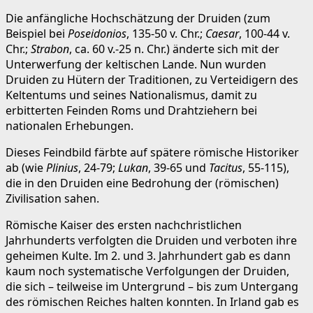
Die anfängliche Hochschätzung der Druiden (zum
Beispiel bei
Poseidonios
, 135-50 v. Chr.;
Caesar
, 100-44 v.
Chr.;
Strabon
, ca. 60 v.-25 n. Chr.) änderte sich mit der
Unterwerfung der keltischen Lande. Nun wurden
Druiden zu Hütern der Traditionen, zu Verteidigern des
Keltentums und seines Nationalismus, damit zu
erbitterten Feinden Roms und Drahtziehern bei
nationalen Erhebungen.
Dieses Feindbild färbte auf spätere römische Historiker
ab (wie
Plinius
, 24-79;
Lukan
, 39-65 und
Tacitus
, 55-115),
die in den Druiden eine Bedrohung der (römischen)
Zivilisation sahen.
Römische Kaiser des ersten nachchristlichen
Jahrhunderts verfolgten die Druiden und verboten ihre
geheimen Kulte. Im 2. und 3. Jahrhundert gab es dann
kaum noch systematische Verfolgungen der Druiden,
die sich – teilweise im Untergrund – bis zum Untergang
des römischen Reiches halten konnten. In Irland gab es