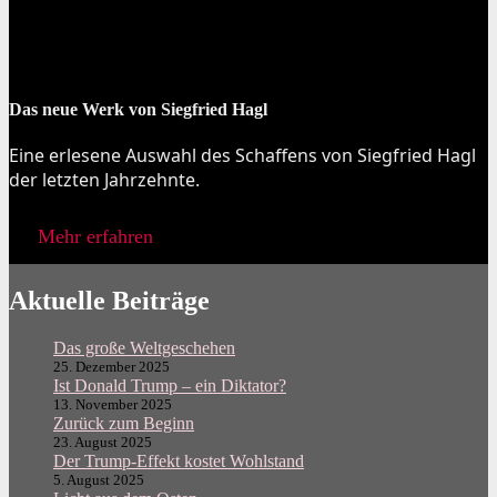
Das neue Werk von Siegfried Hagl
Eine erlesene Auswahl des Schaffens von Siegfried Hagl
der letzten Jahrzehnte.
Mehr erfahren
Aktuelle Beiträge
Das große Weltgeschehen
25. Dezember 2025
Ist Donald Trump – ein Diktator?
13. November 2025
Zurück zum Beginn
23. August 2025
Der Trump-Effekt kostet Wohlstand
5. August 2025