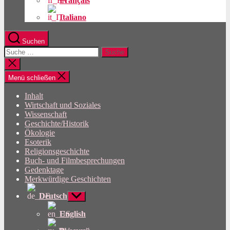
Français
Italiano
Suchen
Suche
nach:
Suche
schließen
Menü schließen
Inhalt
Wirtschaft und Soziales
Wissenschaft
Geschichte/Historik
Ökologie
Esoterik
Religionsgeschichte
Buch- und Filmbesprechungen
Gedenktage
Merkwürdige Geschichten
Deutsch
Untermenü
anzeigen
English