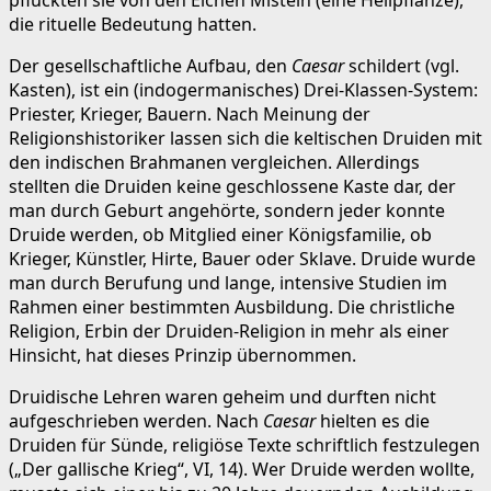
die rituelle Bedeutung hatten.
Der gesellschaftliche Aufbau, den
Caesar
schildert (vgl.
Kasten), ist ein (indogermanisches) Drei-Klassen-System:
Priester, Krieger, Bauern. Nach Meinung der
Religionshistoriker lassen sich die keltischen Druiden mit
den indischen Brahmanen vergleichen. Allerdings
stellten die Druiden keine geschlossene Kaste dar, der
man durch Geburt angehörte, sondern jeder konnte
Druide werden, ob Mitglied einer Königsfamilie, ob
Krieger, Künstler, Hirte, Bauer oder Sklave. Druide wurde
man durch Berufung und lange, intensive Studien im
Rahmen einer bestimmten Ausbildung. Die christliche
Religion, Erbin der Druiden-Religion in mehr als einer
Hinsicht, hat dieses Prinzip übernommen.
Druidische Lehren waren geheim und durften nicht
aufgeschrieben werden. Nach
Caesar
hielten es die
Druiden für Sünde, religiöse Texte schriftlich festzulegen
(„Der gallische Krieg“, VI, 14). Wer Druide werden wollte,