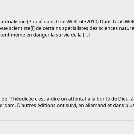
atérialisme (Publié dans GralsWelt 60/2010) Dans GralsWel
e scientiste[i] de certains spécialistes des sciences naturell
ettent même en danger la survie de la […]
ion de "Théodicée c'est-à-dire un attentat à la bonté de Dieu, 
erdam. D'autres éditions ont suivi, en allemand et dans plus