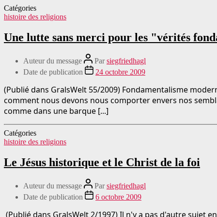
Catégories
histoire des religions
Une lutte sans merci pour les "vérités fon
Auteur du message
Par
siegfriedhagl
Date de publication
24 octobre 2009
(Publié dans GralsWelt 55/2009) Fondamentalisme modern
comment nous devons nous comporter envers nos semblables.
comme dans une barque [...]
Catégories
histoire des religions
Le Jésus historique et le Christ de la foi
Auteur du message
Par
siegfriedhagl
Date de publication
6 octobre 2009
(Publié dans GralsWelt 2/1997) Il n'y a pas d'autre sujet 