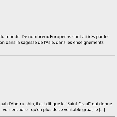
e du monde. De nombreux Européens sont attirés par les
ion dans la sagesse de l'Asie, dans les enseignements
l d'Abd-ru-shin, il est dit que le "Saint Graal" qui donne
- voir encadré - qu'en plus de ce véritable graal, le […]