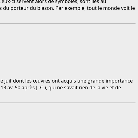
Ceux-ci servent alors de symboles, sont liés au
 du porteur du blason. Par exemple, tout le monde voit le
he juif dont les œuvres ont acquis une grande importance
v. 50 après J.-C.), qui ne savait rien de la vie et de