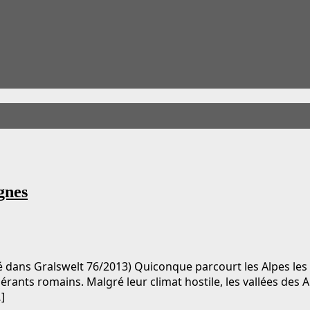
gnes
 dans Gralswelt 76/2013) Quiconque parcourt les Alpes les y
ants romains. Malgré leur climat hostile, les vallées des A
]