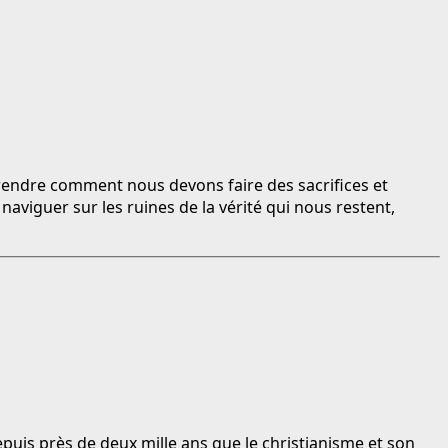
endre comment nous devons faire des sacrifices et
aviguer sur les ruines de la vérité qui nous restent,
epuis près de deux mille ans que le christianisme et son