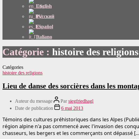
English
Русский
Español
Italiano
Catégorie :
histoire des religions
Catégories
histoire des religions
Lieu de danse des sorcières dans les monta
Auteur du message
Par
siegfriedhagl
Date de publication
6 mai 2013
Témoins des cultures préhistoriques dans les Alpes (Publié
région alpine n'a pas commencé avec l'invasion des conquér
chasseurs, les bergers et les commerçants ont dépassé […