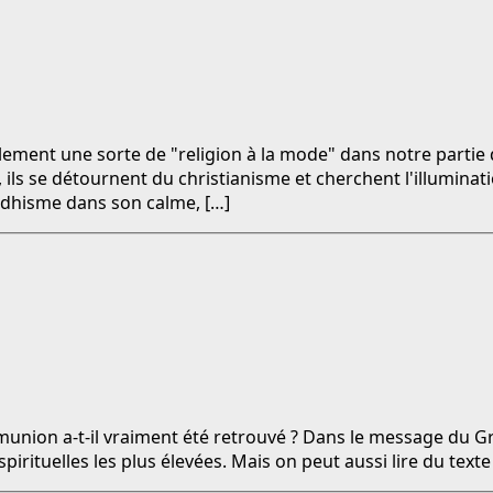
lement une sorte de "religion à la mode" dans notre parti
ils se détournent du christianisme et cherchent l'illuminat
uddhisme dans son calme, […]
nion a-t-il vraiment été retrouvé ? Dans le message du Graa
pirituelles les plus élevées. Mais on peut aussi lire du texte 