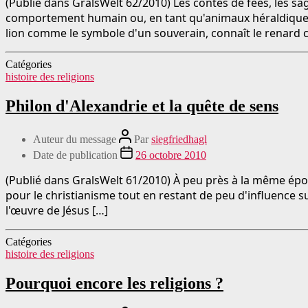
(Publié dans GralsWelt 62/2010) Les contes de fées, les sag
comportement humain ou, en tant qu'animaux héraldiques, 
lion comme le symbole d'un souverain, connaît le renard c
Catégories
histoire des religions
Philon d'Alexandrie et la quête de sens
Auteur du message
Par
siegfriedhagl
Date de publication
26 octobre 2010
(Publié dans GralsWelt 61/2010) À peu près à la même époq
pour le christianisme tout en restant de peu d'influence sur
l'œuvre de Jésus […]
Catégories
histoire des religions
Pourquoi encore les religions ?