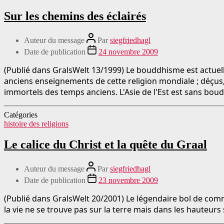
Sur les chemins des éclairés
Auteur du message
Par
siegfriedhagl
Date de publication
24 novembre 2009
(Publié dans GralsWelt 13/1999) Le bouddhisme est actuel
anciens enseignements de cette religion mondiale ; déçus, 
immortels des temps anciens. L'Asie de l'Est est sans bo
Catégories
histoire des religions
Le calice du Christ et la quête du Graal
Auteur du message
Par
siegfriedhagl
Date de publication
23 novembre 2009
(Publié dans GralsWelt 20/2001) Le légendaire bol de commu
la vie ne se trouve pas sur la terre mais dans les hauteurs s