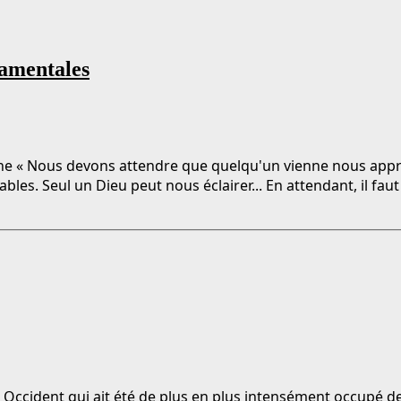
damentales
e « Nous devons attendre que quelqu'un vienne nous appr
 Seul un Dieu peut nous éclairer... En attendant, il faut n
en Occident qui ait été de plus en plus intensément occupé d