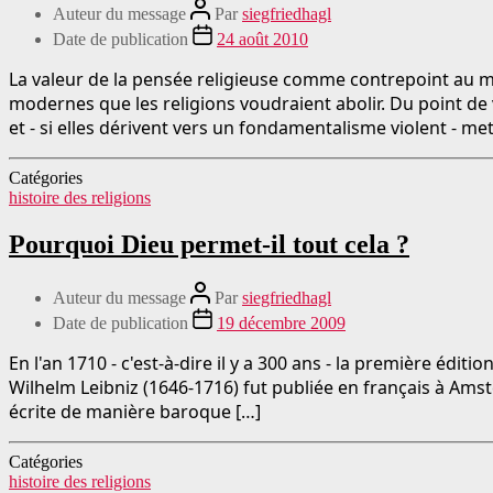
Auteur du message
Par
siegfriedhagl
Date de publication
24 août 2010
La valeur de la pensée religieuse comme contrepoint au m
modernes que les religions voudraient abolir. Du point de vu
et - si elles dérivent vers un fondamentalisme violent - m
Catégories
histoire des religions
Pourquoi Dieu permet-il tout cela ?
Auteur du message
Par
siegfriedhagl
Date de publication
19 décembre 2009
En l'an 1710 - c'est-à-dire il y a 300 ans - la première édit
Wilhelm Leibniz (1646-1716) fut publiée en français à Amst
écrite de manière baroque […]
Catégories
histoire des religions