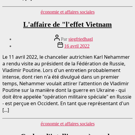
Catégories
économie et affaires sociales
L'affaire de "l'effet Vietnam
Auteur
Par
siegfriedhagl
du
Date
16 avril 2022
message
de
publication
Le 11 avril 2022, le chancelier autrichien Karl Nehammer
a rendu visite au président de la Fédération de Russie,
Vladimir Poutine. Lors d'un entretien probablement
intense, dont rien n'a été divulgué dans un premier
temps, Nehammer voulait attirer l'attention de Vladimir
Poutine sur la manière dont la guerre en Ukraine - qui
doit être appelée "opération militaire spéciale" en Russie
- est perçue en Occident. En tant que représentant d'un
[...]
Catégories
économie et affaires sociales