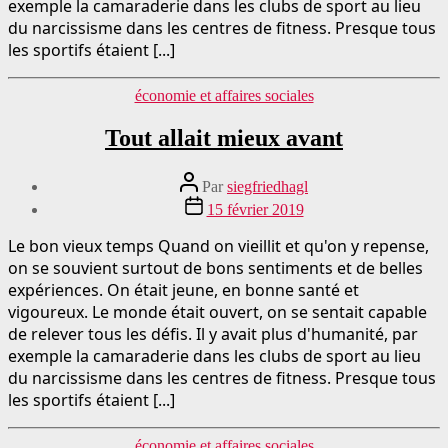
exemple la camaraderie dans les clubs de sport au lieu
du narcissisme dans les centres de fitness. Presque tous
les sportifs étaient [...]
Catégories
économie et affaires sociales
Tout allait mieux avant
Auteur
Par
siegfriedhagl
du
Date
15 février 2019
message
de
publication
Le bon vieux temps Quand on vieillit et qu'on y repense,
on se souvient surtout de bons sentiments et de belles
expériences. On était jeune, en bonne santé et
vigoureux. Le monde était ouvert, on se sentait capable
de relever tous les défis. Il y avait plus d'humanité, par
exemple la camaraderie dans les clubs de sport au lieu
du narcissisme dans les centres de fitness. Presque tous
les sportifs étaient [...]
Catégories
économie et affaires sociales