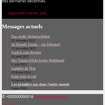
des dernières décennies.
Apprendre encore plus
Messages actuels
Das große Weltgeschehen
25. décembre 2025
Ist Donald Trump – ein Diktator?
13. novembre 2025
Zurück zum Beginn
23. août 2025
Der Trump-Effekt kostet Wohlstand
5. août 2025
Lumière de l'Est
20 février 2024
Entre terre et ciel
14 janvier 2024
Les premiers pas dans l'autre monde
6 mars 2023
© +000000000016
SiegfriedHagl.com