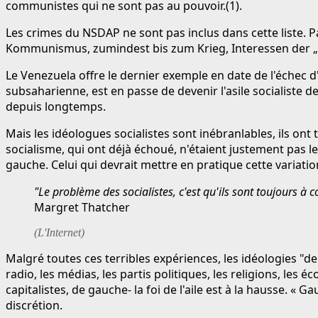
communistes qui ne sont pas au pouvoir.(1).
Les crimes du NSDAP ne sont pas inclus dans cette liste. P
Kommunismus, zumindest bis zum Krieg, Interessen der „kl
Le Venezuela offre le dernier exemple en date de l'échec d'
subsaharienne, est en passe de devenir l'asile socialiste de
depuis longtemps.
Mais les idéologues socialistes sont inébranlables, ils 
socialisme, qui ont déjà échoué, n'étaient justement pas 
gauche. Celui qui devrait mettre en pratique cette variati
"Le problème des socialistes, c'est qu'ils sont toujours à c
Margret Thatcher
(L'Internet)
Malgré toutes ces terribles expériences, les idéologies "de
radio, les médias, les partis politiques, les religions, les
capitalistes, de gauche- la foi de l'aile est à la hausse. «
discrétion.