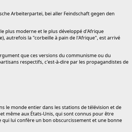
che Arbeiterpartei, bei aller Feindschaft gegen den
t le plus moderne et le plus développé d'Afrique
 autrefois la "corbeille à pain de l'Afrique", est arrivé
t l'argument que ces versions du communisme ou du
rtisans respectifs, c'est-à-dire par les propagandistes de
ans le monde entier dans les stations de télévision et de
lis, et même aux États-Unis, qui sont connus pour être
l, ce qui lui confère un bon obscurcissement et une bonne