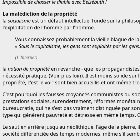
Impossible de chasser le diable avec Belzébuth !
La malédiction de la propriété
la
socialisme
est un défaut intellectuel fondé sur la philo
l'exploitation de l'homme par l'homme.
Vous connaissez probablement la vieille blague de la
« Sous le capitalisme, les gens sont exploités par les gens
(L'Internet)
la
notion de propriété
en revanche - que les propagandistes 
nécessité pratique, (Voir plus loin). Il est moins solide 
propriété, c'est le vol" sont bien accueillis et ont même 
C'est pourquoi les fausses croyances communistes ou social
prestations sociales, surendettement, réformes monétaires, t
bureaucratie, qui ne s'est pas vraiment distinguée par son
type qui génèrent pauvreté et détresse en même temps. On 
Le saut en arrière jusqu'au néolithique, l'âge de la pierre
société différenciée des temps modernes, même s'il sembl