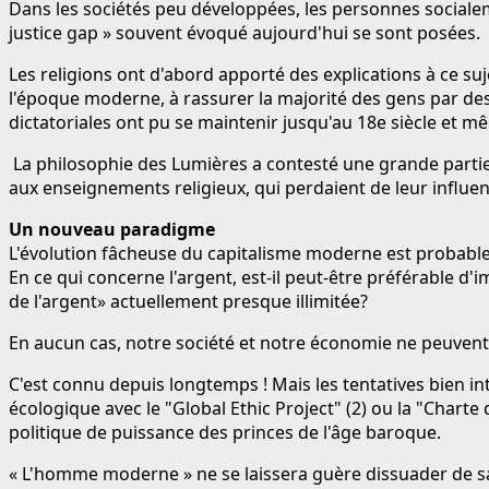
Dans les sociétés peu développées, les personnes socialem
justice gap » souvent évoqué aujourd'hui se sont posées.
Les religions ont d'abord apporté des explications à ce s
l'époque moderne, à rassurer la majorité des gens par des
dictatoriales ont pu se maintenir jusqu'au 18e siècle et m
La philosophie des Lumières a contesté une grande partie 
aux enseignements religieux, qui perdaient de leur influen
Un nouveau paradigme
L'évolution fâcheuse du capitalisme moderne est probablem
En ce qui concerne l'argent, est-il peut-être préférable d
de l'argent» actuellement presque illimitée?
En aucun cas, notre société et notre économie ne peuven
C'est connu depuis longtemps ! Mais les tentatives bien 
écologique avec le "Global Ethic Project" (2) ou la "Chart
politique de puissance des princes de l'âge baroque.
« L'homme moderne » ne se laissera guère dissuader de sa