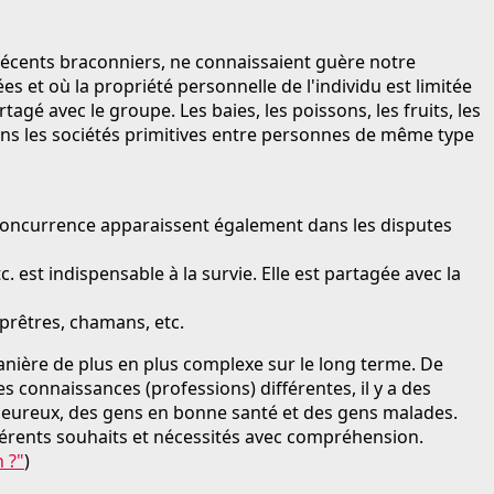
s récents braconniers, ne connaissaient guère notre
 et où la propriété personnelle de l'individu est limitée
agé avec le groupe. Les baies, les poissons, les fruits, les
dans les sociétés primitives entre personnes de même type
 concurrence apparaissent également dans les disputes
. est indispensable à la survie. Elle est partagée avec la
prêtres, chamans, etc.
manière de plus en plus complexe sur le long terme. De
s connaissances (professions) différentes, il y a des
lheureux, des gens en bonne santé et des gens malades.
fférents souhaits et nécessités avec compréhension.
 ?"
)