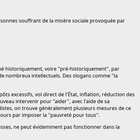
ersonnes souffrant de la misère sociale provoquée par
ppé historiquement, voire "pré-historiquement", par
ur de nombreux intellectuels. Des slogans comme "la
 excessifs, vol direct de l'État, inflation, réduction des
uveau intervenir pour "aider", avec l'aide de sa
ialistes, on trouve généralement plusieurs mesures de ce
jours par imposer la "pauvreté pour tous".
ichesses, ne peut évidemment pas fonctionner dans la