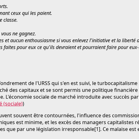
rts.
nant ceux qui les paient.
e classe.
e vous ne gagnez.
 et aucun enthousiasme si vous enlevez l'initiative et la liberté d
s faites pour eux ce qu'ils devraient et pourraient faire pour eu
fondrement de l'URSS qui s'en est suivi, le turbocapitalisme
rché des capitaux et se sont permis une politique financiè
e. L'économie sociale de marché introduite avec succès par
 (sociale)
)
vent souvent être contournées, l'influence des commissions
iques est minime, et les excès des managers capitalistes rév
s que par une législation irresponsable[1]. Ce malaise est 