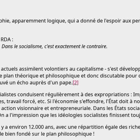
sophie, apparemment logique, qui a donné de l'espoir aux p
 RDA :
. Dans le socialisme, c'est exactement le contraire.
actuels assimilent volontiers au capitalisme - s'est dévelo
sur le plan théorique et philosophique et donc discutable po
trouvé un écho auprès d'un pape.
[2]
istes conduisent régulièrement à des expropriations : Impôts
ravail forcé, etc. Si l'économie s'effondre, l'État doit à no
 action visionnaire et entrepreneuriale. Dans les États soc
a l'impression que les idéologies socialistes finissent tou
, il y a environ 12.000 ans, avec une répartition égale des r
e bien fondé sur le plan philosophique !