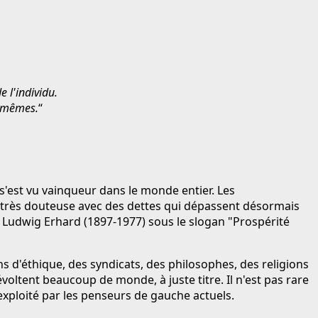
e l'individu.
x-mêmes.
“
 s'est vu vainqueur dans le monde entier. Les
re très douteuse avec des dettes qui dépassent désormais
 Ludwig Erhard (1897-1977) sous le slogan "Prospérité
 d'éthique, des syndicats, des philosophes, des religions
oltent beaucoup de monde, à juste titre. Il n'est pas rare
exploité par les penseurs de gauche actuels.