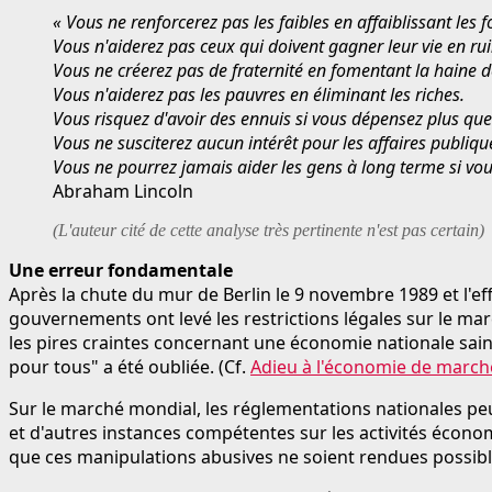
« Vous ne renforcerez pas les faibles en affaiblissant les fo
Vous n'aiderez pas ceux qui doivent gagner leur vie en rui
Vous ne créerez pas de fraternité en fomentant la haine d
Vous n'aiderez pas les pauvres en éliminant les riches.
Vous risquez d'avoir des ennuis si vous dépensez plus qu
Vous ne susciterez aucun intérêt pour les affaires publiques
Vous ne pourrez jamais aider les gens à long terme si vou
Abraham Lincoln
(L'auteur cité de cette analyse très pertinente n'est pas certain)
Une erreur fondamentale
Après la chute du mur de Berlin le 9 novembre 1989 et l'ef
gouvernements ont levé les restrictions légales sur le ma
les pires craintes concernant une économie nationale sain
pour tous" a été oubliée. (Cf.
Adieu à l'économie de marché
Sur le marché mondial, les réglementations nationales peu
et d'autres instances compétentes sur les activités économ
que ces manipulations abusives ne soient rendues possible