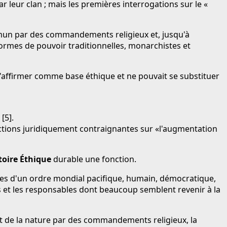
leur clan ; mais les premières interrogations sur le «
ommun par des commandements religieux et, jusqu'à
ormes de pouvoir traditionnelles, monarchistes et
'affirmer comme base éthique et ne pouvait se substituer
[5].
trictions juridiquement contraignantes sur «l'augmentation
toire
Éthique
durable
une fonction.
ues d'un ordre mondial pacifique, humain, démocratique,
ts et les responsables dont beaucoup semblent revenir à la
t de la nature par des commandements religieux, la