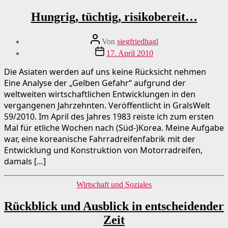
Hungrig, tüchtig, risikobereit…
Beitragsautor
Von
siegfriedhagl
Beitragsdatum
17. April 2010
Die Asiaten werden auf uns keine Rücksicht nehmen
Eine Analyse der „Gelben Gefahr“ aufgrund der
weltweiten wirtschaftlichen Entwicklungen in den
vergangenen Jahrzehnten. Veröffentlicht in GralsWelt
59/2010. Im April des Jahres 1983 reiste ich zum ersten
Mal für etliche Wochen nach (Süd-)Korea. Meine Aufgabe
war, eine koreanische Fahrradreifenfabrik mit der
Entwicklung und Konstruktion von Motorradreifen,
damals […]
Kategorien
Wirtschaft und Soziales
Rückblick und Ausblick in entscheidender
Zeit