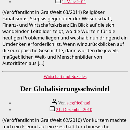
1. März 2011
(Veröffentlicht in GralsWelt 63/2011) Religiöser
Fanatismus, Skepsis gegenüber der Wissenschaft,
Finanz- und Wirtschaftskrisen: Ein Blick auf die sich
wandelnden Leitbilder zeigt, wo die Wurzeln für die
heutigen Probleme liegen und weshalb nun dringend ein
Umdenken erforderlich ist. Wenn wir zurückblicken auf
die europäische Geschichte, dann wurden die jeweils
maßgeblichen Welt- und Menschenbilder von
Autoritäten aus […]
Kategorien
Wirtschaft und Soziales
Der Globalisierungsschwindel
Beitragsautor
Von
siegfriedhagl
Beitragsdatum
21. Dezember 2010
(Veröffentlicht in GralsWelt 62/2010) Vor kurzem machte
mich ein Freund auf ein Geschäft für chinesische