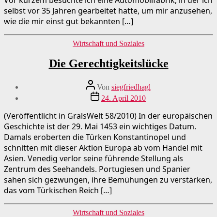
selbst vor 35 Jahren gearbeitet hatte, um mir anzusehen,
wie die mir einst gut bekannten […]
Kategorien
Wirtschaft und Soziales
Die Gerechtigkeitslücke
Beitragsautor
Von
siegfriedhagl
Beitragsdatum
24. April 2010
(Veröffentlicht in GralsWelt 58/2010) In der europäischen
Geschichte ist der 29. Mai 1453 ein wichtiges Datum.
Damals eroberten die Türken Konstantinopel und
schnitten mit dieser Aktion Europa ab vom Handel mit
Asien. Venedig verlor seine führende Stellung als
Zentrum des Seehandels. Portugiesen und Spanier
sahen sich gezwungen, ihre Bemühungen zu verstärken,
das vom Türkischen Reich […]
Kategorien
Wirtschaft und Soziales