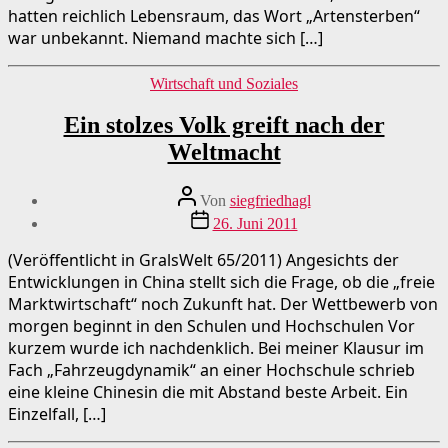
hatten reichlich Lebensraum, das Wort „Artensterben“
war unbekannt. Niemand machte sich […]
Kategorien
Wirtschaft und Soziales
Ein stolzes Volk greift nach der
Weltmacht
Beitragsautor
Von
siegfriedhagl
Beitragsdatum
26. Juni 2011
(Veröffentlicht in GralsWelt 65/2011) Angesichts der
Entwicklungen in China stellt sich die Frage, ob die „freie
Marktwirtschaft“ noch Zukunft hat. Der Wettbewerb von
morgen beginnt in den Schulen und Hochschulen Vor
kurzem wurde ich nachdenklich. Bei meiner Klausur im
Fach „Fahrzeugdynamik“ an einer Hochschule schrieb
eine kleine Chinesin die mit Abstand beste Arbeit. Ein
Einzelfall, […]