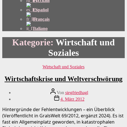
Русский
Español
Français
Italiano
Kategorie:
Wirtschaft und
Soziales
Kategorien
Wirtschaft und Soziales
Wirtschaftskrise und Weltverschwörung
Beitragsautor
Von
siegfriedhagl
Beitragsdatum
4. März 2012
Hintergründe der Fehlentwicklungen – ein Überblick
(Veröffentlicht in GralsWelt 69/2012, ergänzt 2024). Es ist
fast ein Allgemeinplatz geworden, in katastrophalen