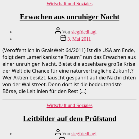
Kategorien
Wirtschaft und Soziales
Erwachen aus unruhiger Nacht
Beitragsautor
Von
siegfriedhagl
Beitragsdatum
3. Mai 2011
(Veröffentlich in GralsWelt 64/2011) Ist die USA am Ende,
folgt dem „amerikanische Traum“ nun das Erwachen aus
einer unruhigen Nacht. Bietet die absehbare große Krise
der Welt die Chance für eine naturverträgliche Zukunft?
Wer Aktien besitzt, lauscht gespannt auf die Nachrichten
von der Wallstreet. Denn dort ist die bedeutendste
Börse, die Leitlinien für den Rest […]
Kategorien
Wirtschaft und Soziales
Leitbilder auf dem Prüfstand
Beitragsautor
Von
siegfriedhagl
Beitragsdatum