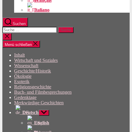
Français
Italiano
Suchen
Suche
nach:
Suche
schließen
Menü schließen
Inhalt
Wirtschaft und Soziales
Wissenschaft
Geschichte/Historik
Ökologie
Esoterik
Religionsgeschichte
Buch- und Filmbesprechungen
Gedenktage
Merkwürdige Geschichten
Deutsch
Untermenü
anzeigen
English