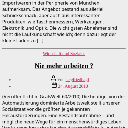
Importwaren in der Peripherie von München
aufmerksam. Das Angebot bestand aus allerlei
Schnickschnack, aber auch aus interessanten
Produkten, wie Taschenmessern, Werkzeugen,
Elektronik und Optik. Die wichtigsten Abnehmer sind
nicht die Laufkundschaft wie ich; denn dazu liegt der
kleine Laden zu […]
Kategorien
Wirtschaft und Soziales
Nie mehr arbeiten ?
Beitragsautor
Von
siegfriedhagl
Beitragsdatum
24. August 2010
(Veröffentlicht in GralsWelt 60/2010) Die heutige, von der
Automatisierung dominierte Arbeitswelt stellt unseren
Sozialstaat vor die größten je gekannten
Herausforderungen. Eine Bestandsaufnahme – und
mögliche neue Wege für ein menschenwürdiges Leben.
Vor kurzem besuchte ich eine Automobilfabrik, in der ich