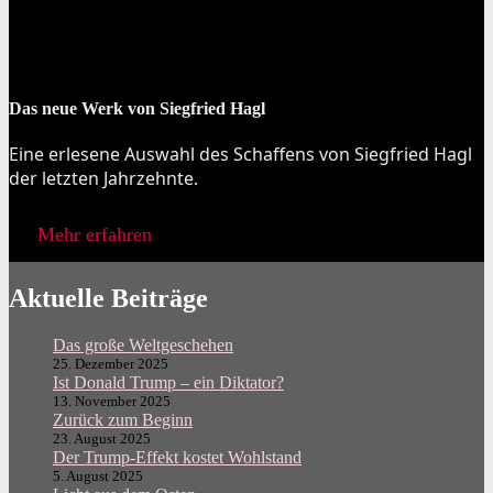
Das neue Werk von Siegfried Hagl
Eine erlesene Auswahl des Schaffens von Siegfried Hagl
der letzten Jahrzehnte.
Mehr erfahren
Aktuelle Beiträge
Das große Weltgeschehen
25. Dezember 2025
Ist Donald Trump – ein Diktator?
13. November 2025
Zurück zum Beginn
23. August 2025
Der Trump-Effekt kostet Wohlstand
5. August 2025