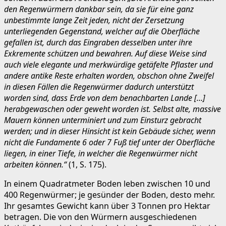
den Regenwürmern dankbar sein, da sie für eine ganz
unbestimmte lange Zeit jeden, nicht der Zersetzung
unterliegenden Gegenstand, welcher auf die Oberfläche
gefallen ist, durch das Eingraben desselben unter ihre
Exkremente schützen und bewahren. Auf diese Weise sind
auch viele elegante und merkwürdige getäfelte Pflaster und
andere antike Reste erhalten worden, obschon ohne Zweifel
in diesen Fällen die Regenwürmer dadurch unterstützt
worden sind, dass Erde von dem benachbarten Lande […]
herabgewaschen oder geweht worden ist. Selbst alte, massive
Mauern können unterminiert und zum Einsturz gebracht
werden; und in dieser Hinsicht ist kein Gebäude sicher, wenn
nicht die Fundamente 6 oder 7 Fuß tief unter der Oberfläche
liegen, in einer Tiefe, in welcher die Regenwürmer nicht
arbeiten können.“
(1, S. 175).
In einem Quadratmeter Boden leben zwischen 10 und
400 Regenwürmer; je gesünder der Boden, desto mehr.
Ihr gesamtes Gewicht kann über 3 Tonnen pro Hektar
betragen. Die von den Würmern ausgeschiedenen