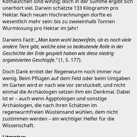
Kothäufchen sind winzig; doch in der Summe ergibt sich
unerhört viel. Darwin schätzte 133 Kilogramm pro
Hektar. Nach neuen Hochrechnungen dürfte es
wesentlich mehr sein: bis zu zweieinhalb Tonnen
Wurmlosung pro Hektar im Jahr!
Darwins Fazit:
„Man kann wohl bezweifeln, ob es noch viele
andere Tiere gibt, welche eine so bedeutende Rolle in der
Geschichte der Erde gespielt haben wie diese niedrig
organisierten Geschöpfe.“
(1, S. 177).
Doch Dank erntet der Regenwurm noch immer nur
wenig. Beim Pflügen auf dem Feld oder beim Umgaben
im Garten wird er nach wie vor zerstückelt, und nicht
einmal die Archäologen setzen ihm ein Denkmal. Dabei
ist er – auch wenn Ägyptologen und sonstige
Archäologen, die nach ihren Schätzen im
regenwurmfreien Wüstensand wühlen, dem nicht
zustimmen werden – ein wichtiger Helfer für die
Wissenschaft.
Literatur: