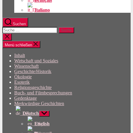
Français
Italiano
Suchen
Suche
nach:
Suche
schließen
Menü schließen
Inhalt
Wirtschaft und Soziales
Wissenschaft
Geschichte/Historik
Ökologie
Esoterik
Religionsgeschichte
Buch- und Filmbesprechungen
Gedenktage
Merkwürdige Geschichten
Deutsch
Untermenü
anzeigen
English