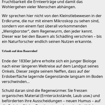
Fruchtbarkeit die Ernteerträge und damit das
Wohlergehen vieler Menschen abhängen.
Wir sprechen hier nicht von den Kleinstlebewesen in der
Erdkrume, die nur mit einem Mikroskop zu sehen sind,
sondern von einem fast überall vorkommenden
„Wenigborster“, dem Regenwurm, den jeder kennt.
Dieser war bei den Bauern als Schädling verschrien – bis
ein Naturforscher endlich seinen Nutzen erkannte.
Urlaub auf dem Bauernhof
Ende der 1830er Jahre erholte sich ein junger Biologe
nach einer längeren Weltreise auf dem Landgut seines
Onkels. Dieser zeigte seinem Neffen, dass auf der
Erdoberfläche lagernde Gegenstände langsam im Boden
verschwinden…
Schuld daran sind die Regenwürmer. Sie fressen
organisches Material (Ernterückstände, Laub usw.) und
beförderten ihre Ausscheidungen – neuen Humus – auf