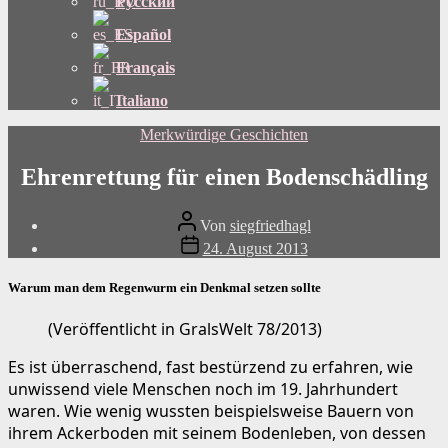
Русский
Español
Français
Italiano
Kategorien
Merkwürdige Geschichten
Ehrenrettung für einen Bodenschädling
Beitragsautor
Von
siegfriedhagl
Beitragsdatum
24. August 2013
Warum man dem Regenwurm ein Denkmal setzen sollte
(Veröffentlicht in GralsWelt 78/2013)
Es ist überraschend, fast bestürzend zu erfahren, wie
unwissend viele Menschen noch im 19. Jahrhundert
waren. Wie wenig wussten beispielsweise Bauern von
ihrem Ackerboden mit seinem Bodenleben, von dessen