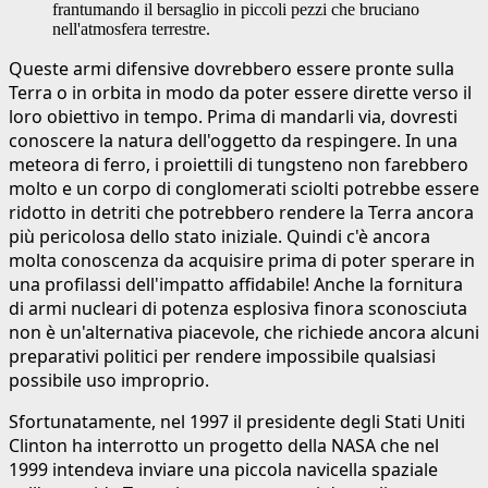
frantumando il bersaglio in piccoli pezzi che bruciano
nell'atmosfera terrestre.
Queste armi difensive dovrebbero essere pronte sulla
Terra o in orbita in modo da poter essere dirette verso il
loro obiettivo in tempo. Prima di mandarli via, dovresti
conoscere la natura dell'oggetto da respingere. In una
meteora di ferro, i proiettili di tungsteno non farebbero
molto e un corpo di conglomerati sciolti potrebbe essere
ridotto in detriti che potrebbero rendere la Terra ancora
più pericolosa dello stato iniziale. Quindi c'è ancora
molta conoscenza da acquisire prima di poter sperare in
una profilassi dell'impatto affidabile! Anche la fornitura
di armi nucleari di potenza esplosiva finora sconosciuta
non è un'alternativa piacevole, che richiede ancora alcuni
preparativi politici per rendere impossibile qualsiasi
possibile uso improprio.
Sfortunatamente, nel 1997 il presidente degli Stati Uniti
Clinton ha interrotto un progetto della NASA che nel
1999 intendeva inviare una piccola navicella spaziale