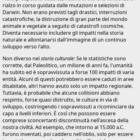
rialzo in corso guidata dalle mutazioni e selezioni di
Darwin. Non erano previsti tagli drastici, interruzioni
catastrofiche, la distruzione di gran parte del mondo
animale e vegetale a seguito di catastrofi cosmiche.
Diventa necessario includere gli impatti nella storia
naturale e allontanarsi dall'immagine di un continuo
sviluppo verso l'alto.
Non diverso nel
storia culturale
: Se le statistiche sono
corrette, dal Paleolitico, un milione di anni fa, l'umanità
ha subito ed è sopravvissuta a forse 100 impatti di varia
entità. Alcuni di questi potrebbero essere caduti in aree
disabitate, altri hanno avuto solo un impatto regionale.
Tuttavia, è probabile che alcune collisioni abbiano
respinto, forse quasi distrutto, le culture in via di
sviluppo, costringendo i sopravvissuti a ricominciare da
capo a livelli inferiori. È così che possono essere
comprese sconcertanti discontinuità nell'ascesa della
nostra civiltà. Ad esempio, che intorno al 15.000 a.C.
furono inventati, poi caddero nell'oblio, solo per essere