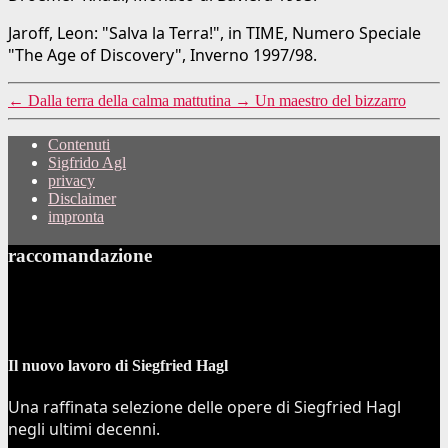
Jaroff, Leon: "Salva la Terra!", in TIME, Numero Speciale
"The Age of Discovery", Inverno 1997/98.
←
Dalla terra della calma mattutina
→
Un maestro del bizzarro
Contenuti
Sigfrido Agl
privacy
Disclaimer
impronta
raccomandazione
Il nuovo lavoro di Siegfried Hagl
Una raffinata selezione delle opere di Siegfried Hagl
negli ultimi decenni.