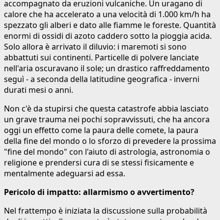
accompagnato da eruzioni vulcaniche. Un uragano di
calore che ha accelerato a una velocità di 1.000 km/h ha
spezzato gli alberi e dato alle fiamme le foreste. Quantità
enormi di ossidi di azoto caddero sotto la pioggia acida.
Solo allora è arrivato il diluvio: i maremoti si sono
abbattuti sui continenti. Particelle di polvere lanciate
nell'aria oscuravano il sole; un drastico raffreddamento
seguì - a seconda della latitudine geografica - inverni
durati mesi o anni.
Non c'è da stupirsi che questa catastrofe abbia lasciato
un grave trauma nei pochi sopravvissuti, che ha ancora
oggi un effetto come la paura delle comete, la paura
della fine del mondo o lo sforzo di prevedere la prossima
"fine del mondo" con l'aiuto di astrologia, astronomia o
religione e prendersi cura di se stessi fisicamente e
mentalmente adeguarsi ad essa.
Pericolo di impatto: allarmismo o avvertimento?
Nel frattempo è iniziata la discussione sulla probabilità