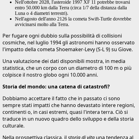
Nell'ottobre 2028, l'asteroide 1997 XF 11 potrebbe trovarsi
entro 50.000 km dalla Terra (circa 1/7 della distanza dalla
Luna o 4 diametri terrestri).
Nell'agosto dell'anno 2126 la cometa Swift‑Turtle dovrebbe
avvicinarsi molto alla Terra.
Per fugare ogni dubbio sulla possibilità di collisioni
cosmiche, nel luglio 1994 gli astronomi hanno osservato
l'impatto della cometa Shoemaker-Levy (S-L 9) su Giove.
Una valutazione dei dati disponibili mostra, in media
statistica, che un corpo con un diametro di 100 m o più
colpisce il nostro globo ogni 10.000 anni.
Storia del mondo: una catena di catastrofi?
Dobbiamo accettare il fatto che in passato ci sono
sempre stati impatti che hanno devastato intere regioni,
continenti o, in casi estremi, quasi l'intera terra. Ciò si
traduce in un nuovo quadro dello sviluppo e della storia
culturale.
Nella prospettiva classica, il
storia di vita
una tendenza al