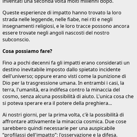
inventati una seconda volta molti millenni dopo.
Queste esperienze di impatto hanno trovato la loro
strada nelle leggende, nelle fiabe, nei riti e negli
insegnamenti religiosi, e le loro tracce possono ancora
essere trovate negli angoli nascosti del nostro
subconscio.
Cosa possiamo fare?
Fino a pochi decenni fa gli impatti erano considerati un
destino inevitabile imposto dallo spietato incidente
dell'universo; oppure erano visti come la punizione di
Dio per la trasgressione umana. In entrambi i casi, la
terra, l'umanità, era indifesa contro la minaccia del
cosmo, senza alcuna possibilità di aiuto. L'unica cosa che
si poteva sperare era il potere della preghiera...
Ai nostri giorni, per la prima volta, c'è la possibilità di
affrontare attivamente la minaccia cosmica. Due cose
sarebbero quindi necessarie per una auspicabile
“profilassi dell'impatto”: l'osservazione e la difesa.