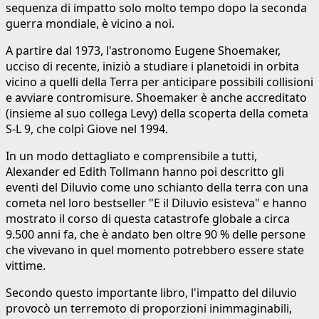
sequenza di impatto solo molto tempo dopo la seconda
guerra mondiale, è vicino a noi.
A partire dal 1973, l'astronomo Eugene Shoemaker,
ucciso di recente, iniziò a studiare i planetoidi in orbita
vicino a quelli della Terra per anticipare possibili collisioni
e avviare contromisure. Shoemaker è anche accreditato
(insieme al suo collega Levy) della scoperta della cometa
S‑L 9, che colpì Giove nel 1994.
In un modo dettagliato e comprensibile a tutti,
Alexander ed Edith Tollmann hanno poi descritto gli
eventi del Diluvio come uno schianto della terra con una
cometa nel loro bestseller "E il Diluvio esisteva" e hanno
mostrato il corso di questa catastrofe globale a circa
9.500 anni fa, che è andato ben oltre 90 % delle persone
che vivevano in quel momento potrebbero essere state
vittime.
Secondo questo importante libro, l'impatto del diluvio
provocò un terremoto di proporzioni inimmaginabili,