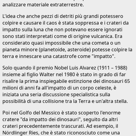
analizzare materiale extraterrestre.
L'idea che anche pezzi di detriti più grandi potessero
colpire e causare il caos è stata soppressa e i crateri da
impatto sulla luna che non potevano essere ignorati
sono stati interpretati come di origine vulcanica. Era
considerato quasi impossibile che una cometa o un
pianeta minore (planetoide, asteroide) potesse colpire la
terra e innescare una catastrofe come "impatto".
Solo quando il premio Nobel Luis Alvarez (1911 – 1988)
insieme al figlio Walter nel 1980 è stato in grado di far
risalire la prima inspiegabile estinzione dei dinosauri 65
milioni di anni fa all'impatto di un corpo celeste, è
iniziata una seria discussione specialistica sulla
possibilità di una collisione tra la Terra e un'altra stella.
Poi nel Golfo del Messico è stato scoperto l'enorme
cratere "da impatto dei dinosauri", seguito da altri
crateri precedentemente trascurati. Ad esempio, il
Nördlinger Ries, che è stato riconosciuto come una