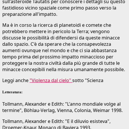
sull'asteroide Tautatis per conoscere i dettagli su questo
fastidioso vicino spaziale come primo passo verso la
preparazione all'impatto.
Ma è in corso la ricerca di planetoidi e comete che
potrebbero mettere in pericolo la Terra; vengono
discusse le possibilità di difendersi da queste minacce
dallo spazio. C'è da sperare che la consapevolezza
aumenti ovunque nel mondo e che ci sia abbastanza
tempo prima del prossimo impatto minaccioso per
proteggere la nostra civiltà dalla più grande di tutte le
minacce concepibili nella misura umanamente possibile.
Leggi anche
"Violenza dal cielo"
sotto "Scienza
Letteratura:
Tollmann, Alexander e Edith: "L'anno mondiale volge al
termine", Böhlau‑Verlag, Vienna, Colonia, Weimar 1998.
Tollmann, Alexander e Edith: "E il diluvio esisteva",
Droemer-Knaur, Monaco di Baviera 1993.