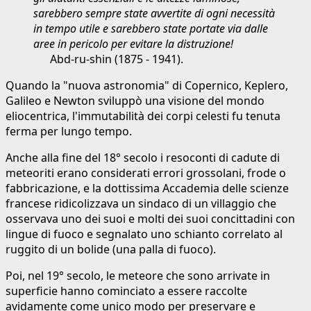
sarebbero sempre state avvertite di ogni necessità
in tempo utile e sarebbero state portate via dalle
aree in pericolo per evitare la distruzione!
Abd-ru-shin (1875 - 1941).
Quando la "nuova astronomia" di Copernico, Keplero,
Galileo e Newton sviluppò una visione del mondo
eliocentrica, l'immutabilità dei corpi celesti fu tenuta
ferma per lungo tempo.
Anche alla fine del 18° secolo i resoconti di cadute di
meteoriti erano considerati errori grossolani, frode o
fabbricazione, e la dottissima Accademia delle scienze
francese ridicolizzava un sindaco di un villaggio che
osservava uno dei suoi e molti dei suoi concittadini con
lingue di fuoco e segnalato uno schianto correlato al
ruggito di un bolide (una palla di fuoco).
Poi, nel 19° secolo, le meteore che sono arrivate in
superficie hanno cominciato a essere raccolte
avidamente come unico modo per preservare e