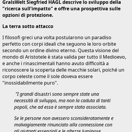
GralsWelt Siegfried HAGL descrive lo sviluppo della
"ricerca sull'impatto" e offre una prospettiva sulle
opzioni di protezione.
La terra sotto attacco
I filosofi greci una volta postularono un paradiso
perfetto con corpi ideali che seguono le loro orbite
secondo un ordine divino eterno. Questa visione del
mondo di Aristotele è stata valida per tutto il Medioevo,
e anche i rinascimentali hanno avuto difficoltà a
riconoscere la scoperta delle macchie solari, poiché un
corpo celeste come il sole doveva essere
"inossidabilmente puro".
"I grandi
disastri
sono sempre state una
necessità di sviluppo, ma non la caduta di tanti
popoli, che ad essa è sempre stata associata.
Se le persone non avessero sconsideratamente e
malvagiamente rinunciato alla connessione con
gli aiutanti essenziali e le altezze luminose,