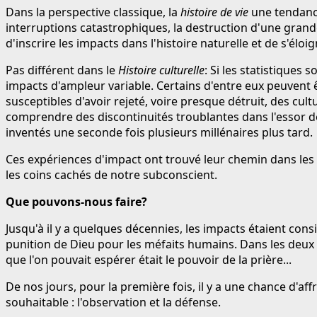
Dans la perspective classique, la
histoire de vie
une tendance
interruptions catastrophiques, la destruction d'une grand
d'inscrire les impacts dans l'histoire naturelle et de s'él
Pas différent dans le
Histoire culturelle
: Si les statistiques 
impacts d'ampleur variable. Certains d'entre eux peuvent 
susceptibles d'avoir rejeté, voire presque détruit, des cu
comprendre des discontinuités troublantes dans l'essor de 
inventés une seconde fois plusieurs millénaires plus tard.
Ces expériences d'impact ont trouvé leur chemin dans les l
les coins cachés de notre subconscient.
Que pouvons-nous faire?
Jusqu'à il y a quelques décennies, les impacts étaient con
punition de Dieu pour les méfaits humains. Dans les deux 
que l'on pouvait espérer était le pouvoir de la prière...
De nos jours, pour la première fois, il y a une chance d'
souhaitable : l'observation et la défense.