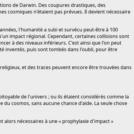
ctions de Darwin. Des coupures drastiques, des
hes cosmiques n'étaient pas prévues. Il devient nécessaire
n d'années, l'humanité a subi et survécu peut-être à 100
'un impact régional. Cependant, certaines collisions sont
cer à des niveaux inférieurs. C'est ainsi que l'on peut
té inventés, puis sont tombés dans l'oubli, pour être
 religieux, et des traces peuvent encore être trouvées dans
itoyable de l'univers ; ou ils étaient considérés comme la
ace du cosmos, sans aucune chance d'aide. La seule chose
t alors nécessaires à une « prophylaxie d'impact »