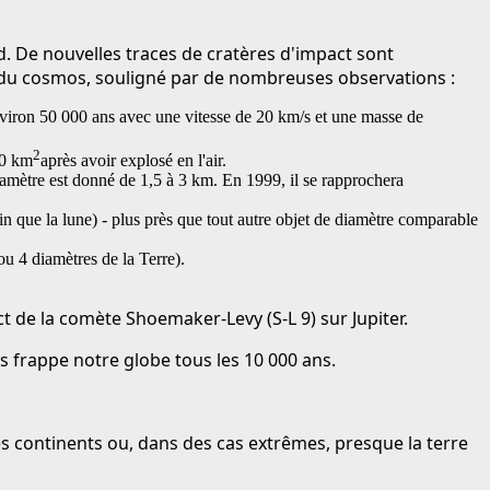
. De nouvelles traces de cratères d'impact sont
 du cosmos, souligné par de nombreuses observations :
environ 50 000 ans avec une vitesse de 20 km/s et une masse de
2
00 km
après avoir explosé en l'air.
iamètre est donné de 1,5 à 3 km. En 1999, il se rapprochera
 que la lune) - plus près que tout autre objet de diamètre comparable
u 4 diamètres de la Terre).
ct de la comète Shoemaker-Levy (S-L 9) sur Jupiter.
 frappe notre globe tous les 10 000 ans.
es continents ou, dans des cas extrêmes, presque la terre