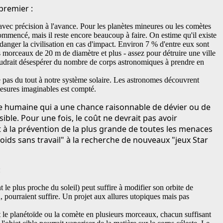
premier :
avec précision à l'avance. Pour les planètes mineures ou les comètes
ommencé, mais il reste encore beaucoup à faire. On estime qu'il existe
danger la civilisation en cas d'impact. Environ 7 % d'entre eux sont
s morceaux de 20 m de diamètre et plus - assez pour détruire une ville
 faudrait désespérer du nombre de corps astronomiques à prendre en
re pas du tout à notre système solaire. Les astronomes découvrent
mesures imaginables est compté.
ire humaine qui a une chance raisonnable de dévier ou de
ible. Pour une fois, le coût ne devrait pas avoir
à la prévention de la plus grande de toutes les menaces
oids sans travail" à la recherche de nouveaux "jeux Star
:
 le plus proche du soleil) peut suffire à modifier son orbite de
, pourraient suffire. Un projet aux allures utopiques mais pas
 le planétoïde ou la comète en plusieurs morceaux, chacun suffisant