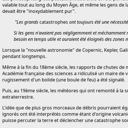
valable tout au long du Moyen Âge, et même les gens de la
devait être "inoxydablement pur".
"Les grands
catastrophes
ont toujours été une nécessité
Si les gens n'avaient pas négligemment et méchamment reno
besoin en temps utile et auraient été éloignés des 
Lorsque la "nouvelle astronomie" de Copernic, Kepler, Gal
pendant longtemps.
Même à la fin du 18ème siècle, les rapports de chutes de 
Académie française des sciences a ridiculisé un maire de vi
rugissement d'un bolide (une boule de feu) a été signalé.
Puis, au 19ème siècle, les météores qui ont remonté à la
extraterrestre.
L'idée que de plus gros morceaux de débris pourraient éga
ignorés ont été interprétés comme étant d'origine volcan
puisse percuter la terre et déclencher une catastrophe so