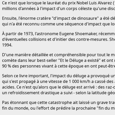
Ce n'est que lorsque le lauréat du prix Nobel Luis Alvarez (
millions d'années à l'impact d'un corps céleste qu'une disc
Ensuite, l'énorme cratère "d'impact de dinosaure" a été dé
qui n'a été reconnu comme une séquence d'impact que lo
À partir de 1973, l'astronome Eugene Shoemaker, récemmen
d'éventuelles collisions et d'initier des contre-mesures. 
1994.
D'une manière détaillée et compréhensible pour tout le m
comète dans leur best-seller "Et le Déluge a existé" et o
90 % des personnes vivant à cette époque en ont peut-être
Selon ce livre important, l'impact du déluge a provoqué
qui s'est propagé à une vitesse de 1 000 km/h a cassé de
acides. Ce n'est qu'alors que le déluge est arrivé : des raz
un refroidissement drastique a suivi - selon la latitude g
Pas étonnant que cette catastrophe ait laissé un grave tr
fin du monde, ou l'effort de prédire la prochaine "fin du 