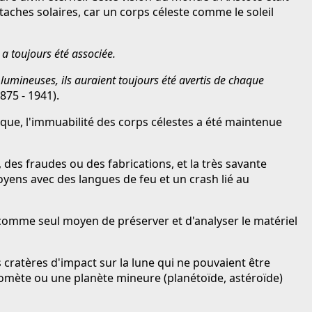
aches solaires, car un corps céleste comme le soleil
a toujours été associée.
lumineuses, ils auraient toujours été avertis de chaque
875 - 1941).
que, l'immuabilité des corps célestes a été maintenue
des fraudes ou des fabrications, et la très savante
toyens avec des langues de feu et un crash lié au
comme seul moyen de préserver et d'analyser le matériel
 cratères d'impact sur la lune qui ne pouvaient être
comète ou une planète mineure (planétoïde, astéroïde)