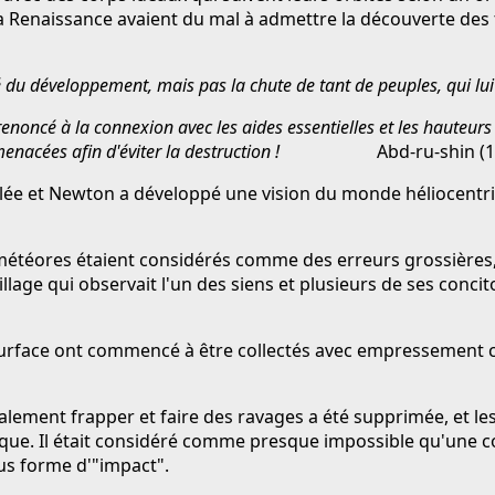
 Renaissance avaient du mal à admettre la découverte des t
 du développement, mais pas la chute de tant de peuples, qui lui 
ncé à la connexion avec les aides essentielles et les hauteurs 
zones menacées afin d'éviter la destruction !
Abd-ru-shin (1
ilée et Newton a développé une vision du monde héliocentri
météores étaient considérés comme des erreurs grossières, 
llage qui observait l'un des siens et plusieurs de ses conci
 surface ont commencé à être collectés avec empressement 
lement frapper et faire des ravages a été supprimée, et les
ique. Il était considéré comme presque impossible qu'une 
us forme d'"impact".