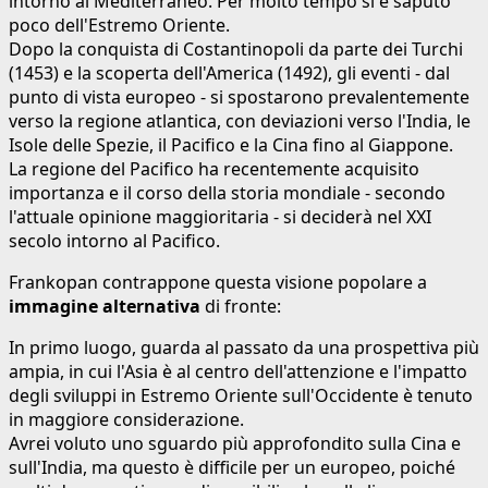
intorno al Mediterraneo. Per molto tempo si è saputo
poco dell'Estremo Oriente.
Dopo la conquista di Costantinopoli da parte dei Turchi
(1453) e la scoperta dell'America (1492), gli eventi - dal
punto di vista europeo - si spostarono prevalentemente
verso la regione atlantica, con deviazioni verso l'India, le
Isole delle Spezie, il Pacifico e la Cina fino al Giappone.
La regione del Pacifico ha recentemente acquisito
importanza e il corso della storia mondiale - secondo
l'attuale opinione maggioritaria - si deciderà nel XXI
secolo intorno al Pacifico.
Frankopan contrappone questa visione popolare a
immagine alternativa
di fronte:
In primo luogo, guarda al passato da una prospettiva più
ampia, in cui l'Asia è al centro dell'attenzione e l'impatto
degli sviluppi in Estremo Oriente sull'Occidente è tenuto
in maggiore considerazione.
Avrei voluto uno sguardo più approfondito sulla Cina e
sull'India, ma questo è difficile per un europeo, poiché