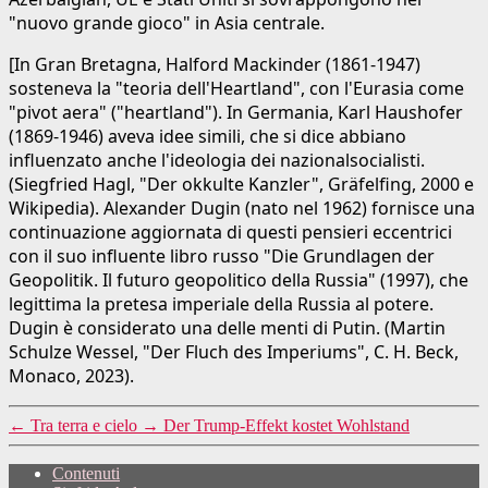
"nuovo grande gioco" in Asia centrale.
[In Gran Bretagna, Halford Mackinder (1861-1947)
sosteneva la "teoria dell'Heartland", con l'Eurasia come
"pivot aera" ("heartland"). In Germania, Karl Haushofer
(1869-1946) aveva idee simili, che si dice abbiano
influenzato anche l'ideologia dei nazionalsocialisti.
(Siegfried Hagl, "Der okkulte Kanzler", Gräfelfing, 2000 e
Wikipedia). Alexander Dugin (nato nel 1962) fornisce una
continuazione aggiornata di questi pensieri eccentrici
con il suo influente libro russo "Die Grundlagen der
Geopolitik. Il futuro geopolitico della Russia" (1997), che
legittima la pretesa imperiale della Russia al potere.
Dugin è considerato una delle menti di Putin. (Martin
Schulze Wessel, "Der Fluch des Imperiums", C. H. Beck,
Monaco, 2023).
←
Tra terra e cielo
→
Der Trump-Effekt kostet Wohlstand
Contenuti