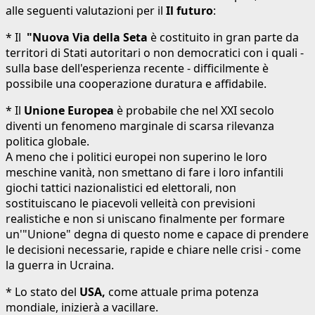
alle seguenti valutazioni per il
Il futuro
:
* Il
"Nuova Via della Seta
è costituito in gran parte da
territori di Stati autoritari o non democratici con i quali -
sulla base dell'esperienza recente - difficilmente è
possibile una cooperazione duratura e affidabile.
* Il
Unione Europea
è probabile che nel XXI secolo
diventi un fenomeno marginale di scarsa rilevanza
politica globale.
A meno che i politici europei non superino le loro
meschine vanità, non smettano di fare i loro infantili
giochi tattici nazionalistici ed elettorali, non
sostituiscano le piacevoli velleità con previsioni
realistiche e non si uniscano finalmente per formare
un'"Unione" degna di questo nome e capace di prendere
le decisioni necessarie, rapide e chiare nelle crisi - come
la guerra in Ucraina.
* Lo stato del
USA,
come attuale prima potenza
mondiale, inizierà a vacillare.