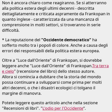
Non è ancora chiaro come reagiranno. Se si atterranno
alla politica estera degli ultimi decenni - descritta
dettagliatamente e criticata aspramente da Frankopan in
quanto inglese - caratterizzata da una mancanza di
comprensione in molti settori, si troveranno in serie
difficoltà.
* La reputazione del
"Occidente democratico"
ha
sofferto molto tra i popoli di colore. Anche a causa degli
errori dei responsabili della politica estera europea.
Oltre a "Luce dall'Oriente" di Frankopan, si dovrebbe
leggere anche "Luce dall'Oriente" di Frankopan.
Tra terra
e cielo
" (recensione del libro) dello stesso autore.
Allora si comincia a dubitare che la storia del mondo
possa continuare a svilupparsi come prima per molti
altri decenni, o che i disastri ecologici ci tolgano il
margine di manovra.
Potete leggere questo articolo anche nella sezione
"Recensioni di libri". "
L'odio per l'Occidente
“.