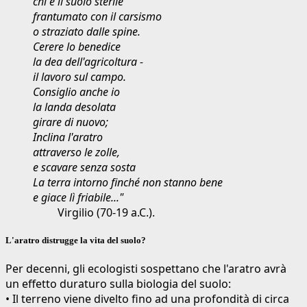
chi è il suolo sterile
frantumato con il carsismo
o straziato dalle spine.
Cerere lo benedice
la dea dell'agricoltura -
il lavoro sul campo.
Consiglio anche io
la landa desolata
girare di nuovo;
Inclina l'aratro
attraverso le zolle,
e scavare senza sosta
La terra intorno finché non stanno bene
e giace lì friabile..."
Virgilio (70-19 a.C.).
L'aratro distrugge la vita del suolo?
Per decenni, gli ecologisti sospettano che l'aratro avrà
un effetto duraturo sulla biologia del suolo:
• Il terreno viene divelto fino ad una profondità di circa