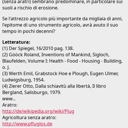
(senza aratri) sembrano predominare, in particolare sui
suoli a rischio di erosione.
Se l'attrezzo agricolo più importante da migliaia di anni,
l'epitome di uno strumento agricolo, avrà avuto il suo
tempo in pochi decenni?
Letteratura:
(1) Der Spiegel, 16/2010 pag. 138.
(2) Gööck Roland, Inventions of Mankind, Sigloch,
Blaufelden, Volume I: Health - Food - Housing - Building,
o. J.
(3) Werth Emil, Grabstock Hoe e Plough, Eugen Ulmer,
Ludwigsburg, 1954.
(4) Zierer Otto, Dalla schiavitù alla libertà, Il libro
Bergland, Salisburgo, 1979.
www…
Aratro:
http://de/wikipedia.org/wiki/Plug
Agricoltura senza aratro:
http://www.pfluglos.de