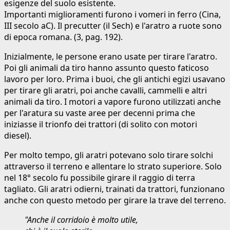
esigenze del suolo esistente.
Importanti miglioramenti furono i vomeri in ferro (Cina,
III secolo aC). Il precutter (il Sech) e l'aratro a ruote sono
di epoca romana. (3, pag. 192).
Inizialmente, le persone erano usate per tirare l'aratro.
Poi gli animali da tiro hanno assunto questo faticoso
lavoro per loro. Prima i buoi, che gli antichi egizi usavano
per tirare gli aratri, poi anche cavalli, cammelli e altri
animali da tiro. I motori a vapore furono utilizzati anche
per l'aratura su vaste aree per decenni prima che
iniziasse il trionfo dei trattori (di solito con motori
diesel).
Per molto tempo, gli aratri potevano solo tirare solchi
attraverso il terreno e allentare lo strato superiore. Solo
nel 18° secolo fu possibile girare il raggio di terra
tagliato. Gli aratri odierni, trainati da trattori, funzionano
anche con questo metodo per girare la trave del terreno.
"Anche il corridoio è molto utile,