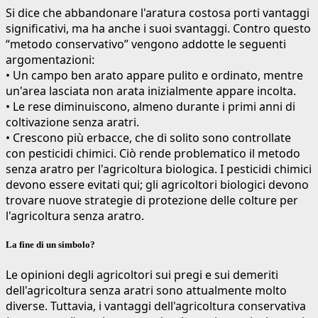
Si dice che abbandonare l'aratura costosa porti vantaggi
significativi, ma ha anche i suoi svantaggi. Contro questo
“metodo conservativo” vengono addotte le seguenti
argomentazioni:
• Un campo ben arato appare pulito e ordinato, mentre
un'area lasciata non arata inizialmente appare incolta.
• Le rese diminuiscono, almeno durante i primi anni di
coltivazione senza aratri.
• Crescono più erbacce, che di solito sono controllate
con pesticidi chimici. Ciò rende problematico il metodo
senza aratro per l'agricoltura biologica. I pesticidi chimici
devono essere evitati qui; gli agricoltori biologici devono
trovare nuove strategie di protezione delle colture per
l'agricoltura senza aratro.
La fine di un simbolo?
Le opinioni degli agricoltori sui pregi e sui demeriti
dell'agricoltura senza aratri sono attualmente molto
diverse. Tuttavia, i vantaggi dell'agricoltura conservativa