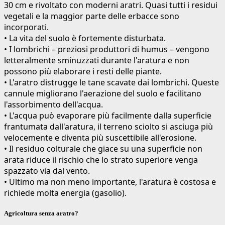
30 cm e rivoltato con moderni aratri. Quasi tutti i residui
vegetali e la maggior parte delle erbacce sono
incorporati.
• La vita del suolo è fortemente disturbata.
• I lombrichi – preziosi produttori di humus – vengono
letteralmente sminuzzati durante l'aratura e non
possono più elaborare i resti delle piante.
• L'aratro distrugge le tane scavate dai lombrichi. Queste
cannule migliorano l'aerazione del suolo e facilitano
l'assorbimento dell'acqua.
• L'acqua può evaporare più facilmente dalla superficie
frantumata dall'aratura, il terreno sciolto si asciuga più
velocemente e diventa più suscettibile all'erosione.
• Il residuo colturale che giace su una superficie non
arata riduce il rischio che lo strato superiore venga
spazzato via dal vento.
• Ultimo ma non meno importante, l'aratura è costosa e
richiede molta energia (gasolio).
Agricoltura senza aratro?