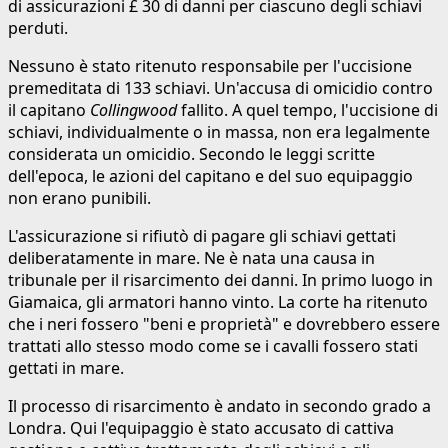
di assicurazioni £ 30 di danni per ciascuno degli schiavi
perduti.
Nessuno è stato ritenuto responsabile per l'uccisione
premeditata di 133 schiavi. Un'accusa di omicidio contro
il capitano
Collingwood
fallito. A quel tempo, l'uccisione di
schiavi, individualmente o in massa, non era legalmente
considerata un omicidio. Secondo le leggi scritte
dell'epoca, le azioni del capitano e del suo equipaggio
non erano punibili.
L'assicurazione si rifiutò di pagare gli schiavi gettati
deliberatamente in mare. Ne è nata una causa in
tribunale per il risarcimento dei danni. In primo luogo in
Giamaica, gli armatori hanno vinto. La corte ha ritenuto
che i neri fossero "beni e proprietà" e dovrebbero essere
trattati allo stesso modo come se i cavalli fossero stati
gettati in mare.
Il processo di risarcimento è andato in secondo grado a
Londra. Qui l'equipaggio è stato accusato di cattiva