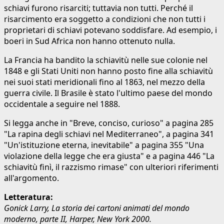
schiavi furono risarciti; tuttavia non tutti. Perché il
risarcimento era soggetto a condizioni che non tutti i
proprietari di schiavi potevano soddisfare. Ad esempio, i
boeri in Sud Africa non hanno ottenuto nulla.
La Francia ha bandito la schiavitù nelle sue colonie nel
1848 e gli Stati Uniti non hanno posto fine alla schiavitù
nei suoi stati meridionali fino al 1863, nel mezzo della
guerra civile. Il Brasile è stato l'ultimo paese del mondo
occidentale a seguire nel 1888.
Si legga anche in "Breve, conciso, curioso" a pagina 285
"La rapina degli schiavi nel Mediterraneo", a pagina 341
"Un'istituzione eterna, inevitabile" a pagina 355 "Una
violazione della legge che era giusta" e a pagina 446 "La
schiavitù finì, il razzismo rimase" con ulteriori riferimenti
all'argomento.
Letteratura:
Gonick Larry, La storia dei cartoni animati del mondo
moderno, parte II, Harper, New York 2000.