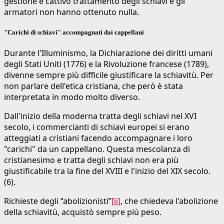
gestione e cattivo trattamento degli schiavi e gli
armatori non hanno ottenuto nulla.
"Carichi di schiavi" accompagnati dai cappellani
Durante l'Illuminismo, la Dichiarazione dei diritti umani
degli Stati Uniti (1776) e la Rivoluzione francese (1789),
divenne sempre più difficile giustificare la schiavitù. Per
non parlare dell'etica cristiana, che però è stata
interpretata in modo molto diverso.
Dall'inizio della moderna tratta degli schiavi nel XVI
secolo, i commercianti di schiavi europei si erano
atteggiati a cristiani facendo accompagnare i loro
"carichi" da un cappellano. Questa mescolanza di
cristianesimo e tratta degli schiavi non era più
giustificabile tra la fine del XVIII e l'inizio del XIX secolo.
(6).
Richieste degli “abolizionisti”
[ii]
, che chiedeva l'abolizione
della schiavitù, acquistò sempre più peso.