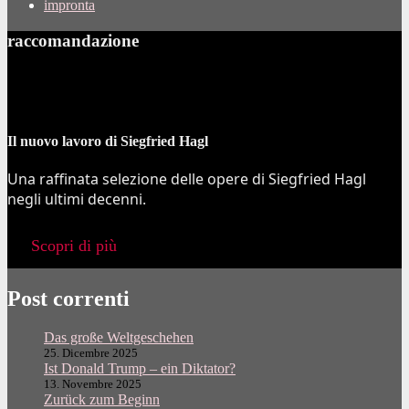
impronta
raccomandazione
Il nuovo lavoro di Siegfried Hagl
Una raffinata selezione delle opere di Siegfried Hagl
negli ultimi decenni.
Scopri di più
Post correnti
Das große Weltgeschehen
25. Dicembre 2025
Ist Donald Trump – ein Diktator?
13. Novembre 2025
Zurück zum Beginn