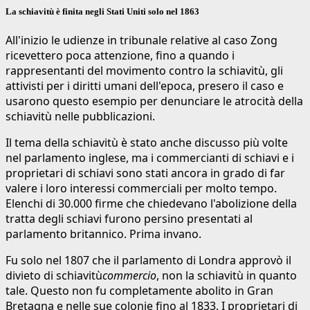
La schiavitù è finita negli Stati Uniti solo nel 1863
All'inizio le udienze in tribunale relative al caso Zong
ricevettero poca attenzione, fino a quando i
rappresentanti del movimento contro la schiavitù, gli
attivisti per i diritti umani dell'epoca, presero il caso e
usarono questo esempio per denunciare le atrocità della
schiavitù nelle pubblicazioni.
Il tema della schiavitù è stato anche discusso più volte
nel parlamento inglese, ma i commercianti di schiavi e i
proprietari di schiavi sono stati ancora in grado di far
valere i loro interessi commerciali per molto tempo.
Elenchi di 30.000 firme che chiedevano l'abolizione della
tratta degli schiavi furono persino presentati al
parlamento britannico. Prima invano.
Fu solo nel 1807 che il parlamento di Londra approvò il
divieto di schiavitù
commercio
, non la schiavitù in quanto
tale. Questo non fu completamente abolito in Gran
Bretagna e nelle sue colonie fino al 1833. I proprietari di