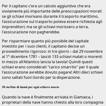
Per il capitano c'era un calcolo aggiuntivo che era
ovviamente più importante delle preoccupazioni morali:
se gli schiavi morivano durante il trasporto marittimo,
l'assicurazione sul trasporto poteva essere richiesta agli
imprenditori; ma se gli schiavi morissero a terra,
l'assicurazione non pagherebbe.
Per risparmiare quanto più possibile del capitale
investito per i suoi clienti, il capitano decise un
provvedimento rigoroso: in tre giorni – dal 29 novembre
al 1° dicembre 1781 – lasciò 133 schiavi malati o morenti
in mezzo all'Atlantico lancia la tavola! Quindi questi
schiavi erano considerati "carico smarrito" per il quale
l'assicurazione avrebbe dovuto pagare! Altri dieci schiavi
sono saltati fuori bordo per la disperazione.
30 sterline di danni per ogni schiavo morto
Quando la nave è finalmente arrivata in Giamaica, i
proprietari della nave hanno chiesto alla loro compagnia