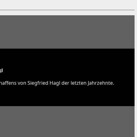
gl
affens von Siegfried Hagl der letzten Jahrzehnte.