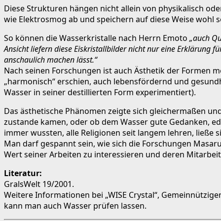
Diese Strukturen hängen nicht allein von physikalisch o
wie Elektrosmog ab und speichern auf diese Weise wohl 
So können die Wasserkristalle nach Herrn Emoto
„auch Qu
Ansicht liefern diese Eiskristallbilder nicht nur eine Erkläru
anschaulich machen lässt.“
Nach seinen Forschungen ist auch Ästhetik der Formen meh
„harmonisch“ erschien, auch lebensfördernd und gesund
Wasser in seiner destillierten Form experimentiert).
Das ästhetische Phänomen zeigte sich gleichermaßen und
zustande kamen, oder ob dem Wasser gute Gedanken, edle
immer wussten, alle Religionen seit langem lehren, ließe
Man darf gespannt sein, wie sich die Forschungen Masaru
Wert seiner Arbeiten zu interessieren und deren Mitarbei
Literatur:
GralsWelt 19/2001.
Weitere Informationen bei „WISE Crystal“, Gemeinnütziger 
kann man auch Wasser prüfen lassen.