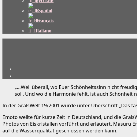
Русский
Español
Français
Italiano
„…Weil überall, wo Euer Schönheitssinn nicht freud
soll. Und wo die Harmonie fehlt, ist auch Schönheit
In der GralsWelt 19/2001 wurde unter Überschrift „Das f
Emoto weilte für kurze Zeit in Deutschland, und die Grals
Photos von Eiskristallen vorführt und erläutert. Masuru
auf die Wasserqualität geschlossen werden kann.