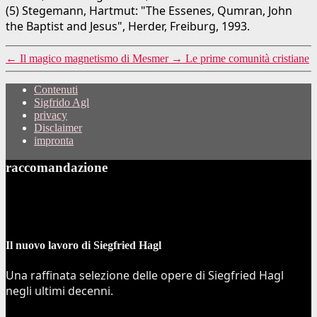
(5) Stegemann, Hartmut: "The Essenes, Qumran, John
the Baptist and Jesus", Herder, Freiburg, 1993.
←
Il magico magnetismo di Mesmer
→
Le prime comunità cristiane
Contenuti
Sigfrido Agl
privacy
Disclaimer
impronta
raccomandazione
Il nuovo lavoro di Siegfried Hagl
Una raffinata selezione delle opere di Siegfried Hagl
negli ultimi decenni.