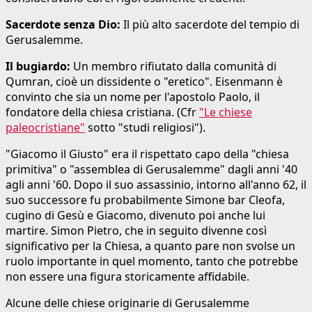
Sacerdote senza Dio:
Il più alto sacerdote del tempio di
Gerusalemme.
Il bugiardo:
Un membro rifiutato dalla comunità di
Qumran, cioè un dissidente o "eretico". Eisenmann è
convinto che sia un nome per l'apostolo Paolo, il
fondatore della chiesa cristiana. (Cfr
"Le chiese
paleocristiane"
sotto "studi religiosi").
"Giacomo il Giusto" era il rispettato capo della "chiesa
primitiva" o "assemblea di Gerusalemme" dagli anni '40
agli anni '60. Dopo il suo assassinio, intorno all'anno 62, il
suo successore fu probabilmente Simone bar Cleofa,
cugino di Gesù e Giacomo, divenuto poi anche lui
martire.
Simon Pietro, che in seguito divenne così
significativo per la Chiesa, a quanto pare non svolse un
ruolo importante in quel momento, tanto che potrebbe
non essere una figura storicamente affidabile.
Alcune delle chiese originarie di Gerusalemme