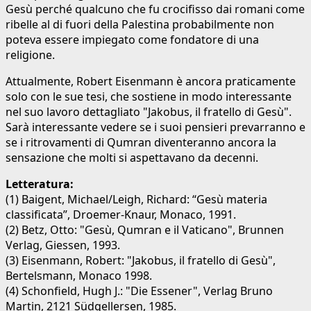
Gesù perché qualcuno che fu crocifisso dai romani come
ribelle al di fuori della Palestina probabilmente non
poteva essere impiegato come fondatore di una
religione.
Attualmente, Robert Eisenmann è ancora praticamente
solo con le sue tesi, che sostiene in modo interessante
nel suo lavoro dettagliato "Jakobus, il fratello di Gesù".
Sarà interessante vedere se i suoi pensieri prevarranno e
se i ritrovamenti di Qumran diventeranno ancora la
sensazione che molti si aspettavano da decenni.
Letteratura:
(1) Baigent, Michael/Leigh, Richard: “Gesù materia
classificata”, Droemer-Knaur, Monaco, 1991.
(2) Betz, Otto: "Gesù, Qumran e il Vaticano", Brunnen
Verlag, Giessen, 1993.
(3) Eisenmann, Robert: "Jakobus, il fratello di Gesù",
Bertelsmann, Monaco 1998.
(4) Schonfield, Hugh J.: "Die Essener", Verlag Bruno
Martin, 2121 Südgellersen, 1985.