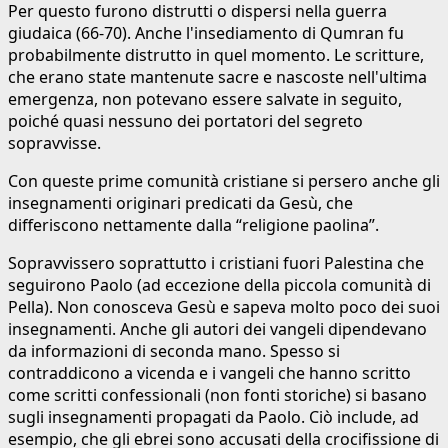
Per questo furono distrutti o dispersi nella guerra
giudaica (66-70). Anche l'insediamento di Qumran fu
probabilmente distrutto in quel momento. Le scritture,
che erano state mantenute sacre e nascoste nell'ultima
emergenza, non potevano essere salvate in seguito,
poiché quasi nessuno dei portatori del segreto
sopravvisse.
Con queste prime comunità cristiane si persero anche gli
insegnamenti originari predicati da Gesù, che
differiscono nettamente dalla “religione paolina”.
Sopravvissero soprattutto i cristiani fuori Palestina che
seguirono Paolo (ad eccezione della piccola comunità di
Pella). Non conosceva Gesù e sapeva molto poco dei suoi
insegnamenti. Anche gli autori dei vangeli dipendevano
da informazioni di seconda mano. Spesso si
contraddicono a vicenda e i vangeli che hanno scritto
come scritti confessionali (non fonti storiche) si basano
sugli insegnamenti propagati da Paolo. Ciò include, ad
esempio, che gli ebrei sono accusati della crocifissione di