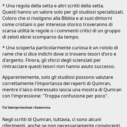
* Una regola della setta e altri scritti della setta.
Questi hanno un valore solo per gli studiosi specializzati.
Coloro che si rivolgono alla Bibbia e ai suoi dintorni
come cristiani o per interesse storico troveranno di
scarsa utilità le regole o i commenti critici di un gruppo
di zeloti ebrei scomparso da tempo.
* Una scoperta particolarmente curiosa è un rotolo di
rame che si dice indichi dove si trovano tesori d'oro e
d'argento. Finora, gli sforzi degli scienziati per
rintracciare questi tesori non hanno avuto successo.
Apparentemente, solo gli studiosi possono valutare
correttamente l'importanza dei reperti di Qumran,
mentre il laico interessato lascia una mostra di Qumran
con l'impressione: "Troppa confusione per poco".
Un'interpretazione clamorosa
Negli scritti di Qumran, tuttavia, ci sono alcuni
riferimenti, anche se non necessariamente convincenti,