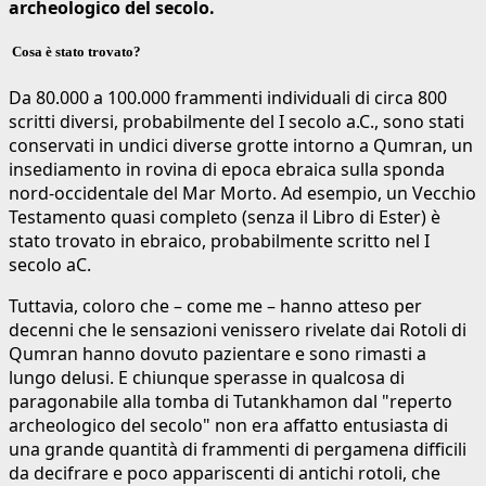
archeologico del secolo.
Cosa è stato trovato?
Da 80.000 a 100.000 frammenti individuali di circa 800
scritti diversi, probabilmente del I secolo a.C., sono stati
conservati in undici diverse grotte intorno a Qumran, un
insediamento in rovina di epoca ebraica sulla sponda
nord-occidentale del Mar Morto. Ad esempio, un Vecchio
Testamento quasi completo (senza il Libro di Ester) è
stato trovato in ebraico, probabilmente scritto nel I
secolo aC.
Tuttavia, coloro che – come me – hanno atteso per
decenni che le sensazioni venissero rivelate dai Rotoli di
Qumran hanno dovuto pazientare e sono rimasti a
lungo delusi. E chiunque sperasse in qualcosa di
paragonabile alla tomba di Tutankhamon dal "reperto
archeologico del secolo" non era affatto entusiasta di
una grande quantità di frammenti di pergamena difficili
da decifrare e poco appariscenti di antichi rotoli, che