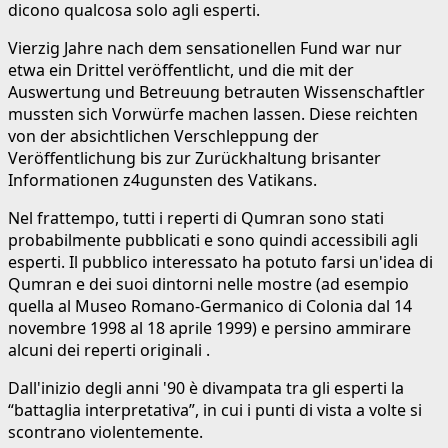
dicono qualcosa solo agli esperti.
Vierzig Jahre nach dem sensationellen Fund war nur
etwa ein Drittel veröffentlicht, und die mit der
Auswertung und Betreuung betrauten Wissenschaftler
mussten sich Vorwürfe machen lassen. Diese reichten
von der absichtlichen Verschleppung der
Veröffentlichung bis zur Zurückhaltung brisanter
Informationen z4ugunsten des Vatikans.
Nel frattempo, tutti i reperti di Qumran sono stati
probabilmente pubblicati e sono quindi accessibili agli
esperti. Il pubblico interessato ha potuto farsi un'idea di
Qumran e dei suoi dintorni nelle mostre (ad esempio
quella al Museo Romano-Germanico di Colonia dal 14
novembre 1998 al 18 aprile 1999) e persino ammirare
alcuni dei reperti originali .
Dall'inizio degli anni '90 è divampata tra gli esperti la
“battaglia interpretativa”, in cui i punti di vista a volte si
scontrano violentemente.