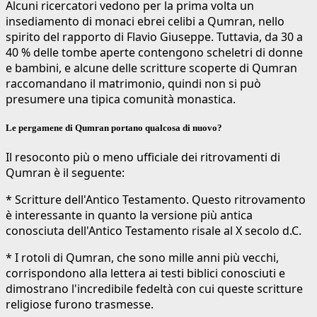
Alcuni ricercatori vedono per la prima volta un
insediamento di monaci ebrei celibi a Qumran, nello
spirito del rapporto di Flavio Giuseppe. Tuttavia, da 30 a
40 % delle tombe aperte contengono scheletri di donne
e bambini, e alcune delle scritture scoperte di Qumran
raccomandano il matrimonio, quindi non si può
presumere una tipica comunità monastica.
Le pergamene di Qumran portano qualcosa di nuovo?
Il resoconto più o meno ufficiale dei ritrovamenti di
Qumran è il seguente:
* Scritture dell'Antico Testamento. Questo ritrovamento
è interessante in quanto la versione più antica
conosciuta dell'Antico Testamento risale al X secolo d.C.
* I rotoli di Qumran, che sono mille anni più vecchi,
corrispondono alla lettera ai testi biblici conosciuti e
dimostrano l'incredibile fedeltà con cui queste scritture
religiose furono trasmesse.