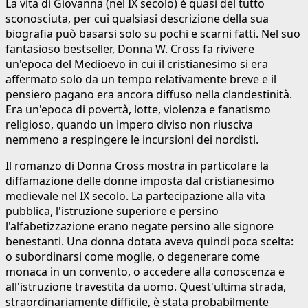
La vita di Giovanna (nel IX secolo) è quasi del tutto
sconosciuta, per cui qualsiasi descrizione della sua
biografia può basarsi solo su pochi e scarni fatti. Nel suo
fantasioso bestseller, Donna W. Cross fa rivivere
un'epoca del Medioevo in cui il cristianesimo si era
affermato solo da un tempo relativamente breve e il
pensiero pagano era ancora diffuso nella clandestinità.
Era un'epoca di povertà, lotte, violenza e fanatismo
religioso, quando un impero diviso non riusciva
nemmeno a respingere le incursioni dei nordisti.
Il romanzo di Donna Cross mostra in particolare la
diffamazione delle donne imposta dal cristianesimo
medievale nel IX secolo. La partecipazione alla vita
pubblica, l'istruzione superiore e persino
l'alfabetizzazione erano negate persino alle signore
benestanti. Una donna dotata aveva quindi poca scelta:
o subordinarsi come moglie, o degenerare come
monaca in un convento, o accedere alla conoscenza e
all'istruzione travestita da uomo. Quest'ultima strada,
straordinariamente difficile, è stata probabilmente