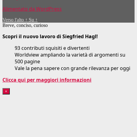
Alimentato da WordPress
Verso l'alto
↑
Su
↑
Breve, conciso, curioso
Scopri il nuovo lavoro di Siegfried Hagl!
93 contributi squisiti e divertenti
Worldview ampliando la varietà di argomenti su
500 pagine
Vale la pena sapere con grande rilevanza per oggi
Clicca qui per maggiori informazioni
×