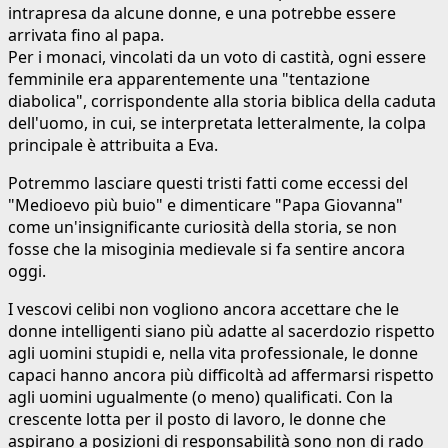
intrapresa da alcune donne, e una potrebbe essere
arrivata fino al papa.
Per i monaci, vincolati da un voto di castità, ogni essere
femminile era apparentemente una "tentazione
diabolica", corrispondente alla storia biblica della caduta
dell'uomo, in cui, se interpretata letteralmente, la colpa
principale è attribuita a Eva.
Potremmo lasciare questi tristi fatti come eccessi del
"Medioevo più buio" e dimenticare "Papa Giovanna"
come un'insignificante curiosità della storia, se non
fosse che la misoginia medievale si fa sentire ancora
oggi.
I vescovi celibi non vogliono ancora accettare che le
donne intelligenti siano più adatte al sacerdozio rispetto
agli uomini stupidi e, nella vita professionale, le donne
capaci hanno ancora più difficoltà ad affermarsi rispetto
agli uomini ugualmente (o meno) qualificati. Con la
crescente lotta per il posto di lavoro, le donne che
aspirano a posizioni di responsabilità sono non di rado