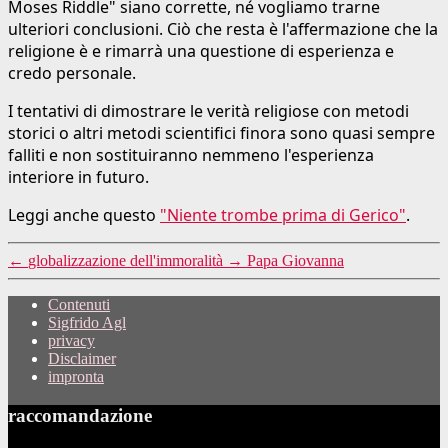
Moses Riddle" siano corrette, né vogliamo trarne
ulteriori conclusioni. Ciò che resta è l'affermazione che la
religione è e rimarrà una questione di esperienza e
credo personale.
I tentativi di dimostrare le verità religiose con metodi
storici o altri metodi scientifici finora sono quasi sempre
falliti e non sostituiranno nemmeno l'esperienza
interiore in futuro.
Leggi anche questo
"Niente trombe prima di Gerico"
.
←
globalizzazione dell'immoralità
→
Papa Giovanna
Contenuti
Sigfrido Agl
privacy
Disclaimer
impronta
raccomandazione