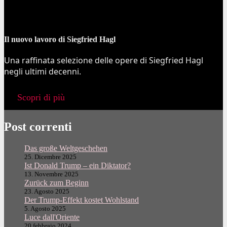
Il nuovo lavoro di Siegfried Hagl
Una raffinata selezione delle opere di Siegfried Hagl
negli ultimi decenni.
Scopri di più
Post correnti
Das große Weltgeschehen
25. Dicembre 2025
Ist Donald Trump – ein Diktator?
13. Novembre 2025
Zurück zum Beginn
23. Agosto 2025
Der Trump-Effekt kostet Wohlstand
5. Agosto 2025
Luce dall'Oriente
20 febbraio 2024