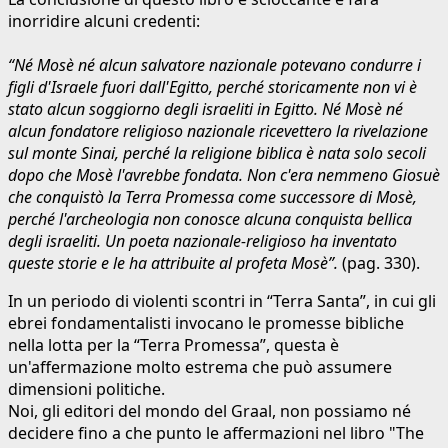
inorridire alcuni credenti:
“Né Mosè né alcun salvatore nazionale potevano condurre i
figli d'Israele fuori dall'Egitto, perché storicamente non vi è
stato alcun soggiorno degli israeliti in Egitto. Né Mosè né
alcun fondatore religioso nazionale ricevettero la rivelazione
sul monte Sinai, perché la religione biblica è nata solo secoli
dopo che Mosè l'avrebbe fondata. Non c'era nemmeno Giosuè
che conquistò la Terra Promessa come successore di Mosè,
perché l'archeologia non conosce alcuna conquista bellica
degli israeliti. Un poeta nazionale-religioso ha inventato
queste storie e le ha attribuite al profeta Mosè”.
(pag. 330).
In un periodo di violenti scontri in “Terra Santa”, in cui gli
ebrei fondamentalisti invocano le promesse bibliche
nella lotta per la “Terra Promessa”, questa è
un'affermazione molto estrema che può assumere
dimensioni politiche.
Noi, gli editori del mondo del Graal, non possiamo né
decidere fino a che punto le affermazioni nel libro "The