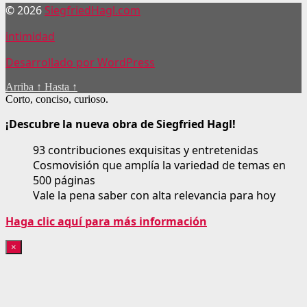
© 2026
SiegfriedHagl.com
intimidad
Desarrollado por WordPress
Arriba
↑
Hasta
↑
Corto, conciso, curioso.
¡Descubre la nueva obra de Siegfried Hagl!
93 contribuciones exquisitas y entretenidas
Cosmovisión que amplía la variedad de temas en
500 páginas
Vale la pena saber con alta relevancia para hoy
Haga clic aquí para más información
×