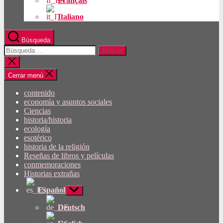
Français
Italiano
Búsqueda
Buscar:
Cerrar
búsqueda
Cerrar menú
contenido
economía y asuntos sociales
Ciencias
historia/historia
ecología
esotérico
historia de la religión
Reseñas de libros y películas
conmemoraciones
Historias extrañas
Español
Mostrar
submenú
Deutsch