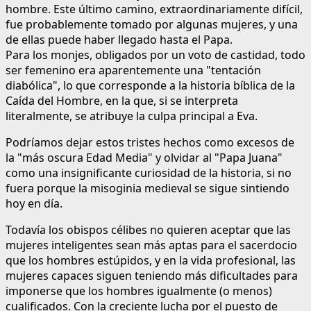
hombre. Este último camino, extraordinariamente difícil,
fue probablemente tomado por algunas mujeres, y una
de ellas puede haber llegado hasta el Papa.
Para los monjes, obligados por un voto de castidad, todo
ser femenino era aparentemente una "tentación
diabólica", lo que corresponde a la historia bíblica de la
Caída del Hombre, en la que, si se interpreta
literalmente, se atribuye la culpa principal a Eva.
Podríamos dejar estos tristes hechos como excesos de
la "más oscura Edad Media" y olvidar al "Papa Juana"
como una insignificante curiosidad de la historia, si no
fuera porque la misoginia medieval se sigue sintiendo
hoy en día.
Todavía los obispos célibes no quieren aceptar que las
mujeres inteligentes sean más aptas para el sacerdocio
que los hombres estúpidos, y en la vida profesional, las
mujeres capaces siguen teniendo más dificultades para
imponerse que los hombres igualmente (o menos)
cualificados. Con la creciente lucha por el puesto de