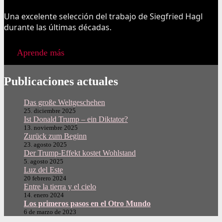
Una excelente selección del trabajo de Siegfried Hagl
durante las últimas décadas.
Aprende más
Publicaciones actuales
Das große Weltgeschehen
25. diciembre 2025
Ist Donald Trump – ein Diktator?
13. noviembre 2025
Zurück zum Beginn
23. agosto 2025
Der Trump-Effekt kostet Wohlstand
5. agosto 2025
Luz del Este
20 febrero 2024
Entre la tierra y el cielo
14. enero 2024
Los primeros pasos en el Otro Mundo
6 de marzo de 2023