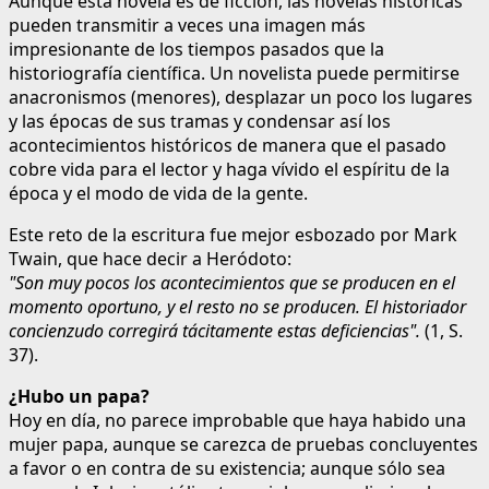
Aunque esta novela es de ficción, las novelas históricas
pueden transmitir a veces una imagen más
impresionante de los tiempos pasados que la
historiografía científica. Un novelista puede permitirse
anacronismos (menores), desplazar un poco los lugares
y las épocas de sus tramas y condensar así los
acontecimientos históricos de manera que el pasado
cobre vida para el lector y haga vívido el espíritu de la
época y el modo de vida de la gente.
Este reto de la escritura fue mejor esbozado por Mark
Twain, que hace decir a Heródoto:
"Son muy pocos los acontecimientos que se producen en el
momento oportuno, y el resto no se producen. El historiador
concienzudo corregirá tácitamente estas deficiencias".
(1, S.
37).
¿Hubo un papa?
Hoy en día, no parece improbable que haya habido una
mujer papa, aunque se carezca de pruebas concluyentes
a favor o en contra de su existencia; aunque sólo sea