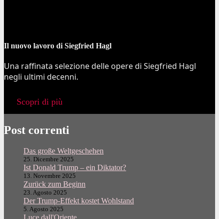
Il nuovo lavoro di Siegfried Hagl
Una raffinata selezione delle opere di Siegfried Hagl
negli ultimi decenni.
Scopri di più
Post correnti
Das große Weltgeschehen
25. Dicembre 2025
Ist Donald Trump – ein Diktator?
13. Novembre 2025
Zurück zum Beginn
23. Agosto 2025
Der Trump-Effekt kostet Wohlstand
5. Agosto 2025
Luce dall'Oriente