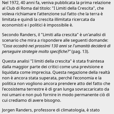
Nel 1972, 40 anni fa, veniva pubblicata la prima relazione
al Club di Roma dal titolo: "I Limiti della Crescita", che
voleva richiamare l'attenzione sul fatto che la terra è
limitata e quindi la crescita illimitata ricercata da
economisti e i politici è impossibile è.
Secondo Randers, il "Limiti alla crescita" è un'analisi di
scenario che mira a rispondere alle seguenti domande:
"Cosa accadrà nei prossimi 130 anni se l'umanità deciderà di
perseguire strategie molto specifiche?"
(pag. 13).
Questa analisi "I limiti della crescita" è stata fraintesa
dalla maggior parte dei critici come una previsione e
liquidata come imprecisa. Questa negazione della realtà
non è ancora stata superata, perché l'economia e la
politica non vogliono ancora prendere atto del fatto che
l'ecosistema terrestre è di gran lunga sovraccaricato da
noi umani e non può fornire in modo permanente ciò di
cui crediamo di avere bisogno.
Jorgen Randers, professore di climatologia, è stato