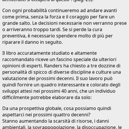
Con ogni probabilità continueremo ad andare avanti
come prima, senza la forza e il coraggio per fare un
grande salto. Le decisioni necessarie non verranno prese
o arriveranno troppo tardi. Se si perde la cura
preventiva, è necessario spendere molto di più per
riparare il danno in seguito.
Il libro accuratamente studiato e altamente
raccomandato riceve un fascino speciale da ulteriori
opinioni di esperti. Randers ha chiesto a tre dozzine di
personalità di spicco di diverse discipline e culture una
valutazione dei prossimi decenni. Il suo lavoro può
quindi fornire un quadro interessante e colorato degli
sviluppi attesi nei prossimi 40 anni, che un individuo
difficilmente potrebbe elaborare da solo:
Da una prospettiva globale, cosa possiamo quindi
aspettarci nei prossimi quattro decenni?
Stanno aumentando la scarsità di risorse, i danni
ambientali, la sovrappopolazione, la disoccupazione, le