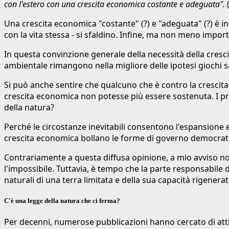
con l'estero con una crescita economica costante e adeguata".
Una crescita economica "costante" (?) e "adeguata" (?) è ind
con la vita stessa - si sfaldino. Infine, ma non meno importa
In questa convinzione generale della necessità della cresci
ambientale rimangono nella migliore delle ipotesi giochi s
Si può anche sentire che qualcuno che è contro la crescita 
crescita economica non potesse più essere sostenuta. I pre
della natura?
Perché le circostanze inevitabili consentono l'espansione 
crescita economica bollano le forme di governo democrati
Contrariamente a questa diffusa opinione, a mio avviso 
l'impossibile. Tuttavia, è tempo che la parte responsabile d
naturali di una terra limitata e della sua capacità rigener
C'è una legge della natura che ci ferma?
Per decenni, numerose pubblicazioni hanno cercato di attirar