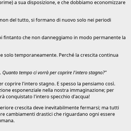
rie prime) a sua disposizione, e che dobbiamo economizzare
non del tutto, si formano di nuovo solo nei periodi
per noi fintanto che non danneggiamo in modo permanente la
bile solo temporaneamente. Perché la crescita continua
. Quanto tempo ci vorrà per coprire l'intero stagno?"
r coprire l'intero stagno. E spesso la pensiamo così.
funzione esponenziale nella nostra immaginazione; per
rà conquistato l'intero specchio d'acqua!
teriore crescita deve inevitabilmente fermarsi; ma tutti
sere cambiamenti drastici che riguardano ogni essere
 umana.