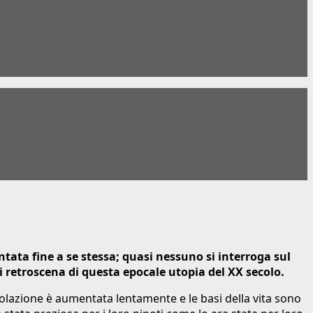
entata fine a se stessa; quasi nessuno si interroga sul
ui retroscena di questa epocale utopia del XX secolo.
olazione è aumentata lentamente e le basi della vita sono