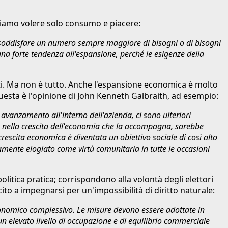
mbriamo volere solo consumo e piacere:
 di soddisfare un numero sempre maggiore di bisogni o di bisogni
una forte tendenza all'espansione, perché le esigenze della
nti. Ma non è tutto. Anche l'espansione economica è molto
 Questa è l'opinione di John Kenneth Galbraith, ad esempio:
avanzamento all'interno dell'azienda, ci sono ulteriori
 e nella crescita dell'economia che la accompagna, sarebbe
escita economica è diventata un obiettivo sociale di così alto
tamente elogiato come virtù comunitaria in tutte le occasioni
olitica pratica; corrispondono alla volontà degli elettori
ito a impegnarsi per un'impossibilità di diritto naturale:
 economico complessivo. Le misure devono essere adottate in
n elevato livello di occupazione e di equilibrio commerciale