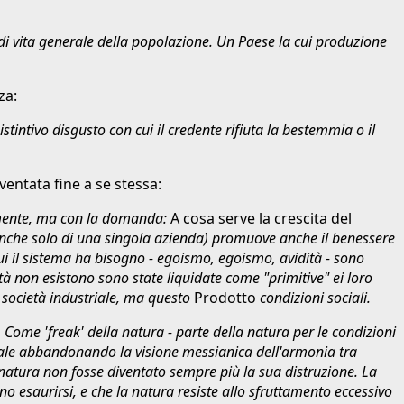
 di vita generale della popolazione. Un Paese la cui produzione
za:
tintivo disgusto con cui il credente rifiuta la bestemmia o il
ventata fine a se stessa:
mente, ma con la domanda:
A cosa serve la crescita del
(o anche solo di una singola azienda) promuove anche il benessere
ui il sistema ha bisogno - egoismo, egoismo, avidità - sono
à non esistono sono state liquidate come "primitive" ei loro
 società industriale, ma questo
Prodotto
condizioni sociali.
Come 'freak' della natura - parte della natura per le condizioni
ziale abbandonando la visione messianica dell'armonia tra
natura non fosse diventato sempre più la sua distruzione. La
rno esaurirsi, e che la natura resiste allo sfruttamento eccessivo