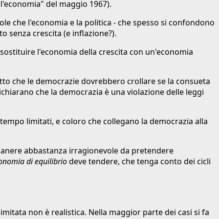
ell'economia" del maggio 1967).
uole che l'economia e la politica - che spesso si confondono
to senza crescita (e inflazione?).
i sostituire l'economia della crescita con un'economia
 fatto che le democrazie dovrebbero crollare se la consueta
ichiarano che la democrazia è una violazione delle leggi
tempo limitati, e coloro che collegano la democrazia alla
manere abbastanza irragionevole da pretendere
onomia di equilibrio
deve tendere, che tenga conto dei cicli
imitata non è realistica. Nella maggior parte dei casi si fa