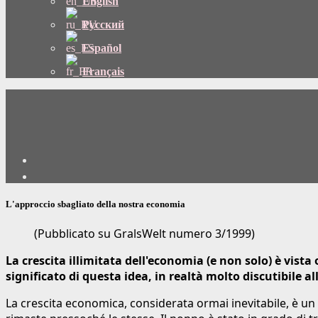
English
Русский
Español
Français
L'approccio sbagliato della nostra economia
(Pubblicato su GralsWelt numero 3/1999)
La crescita illimitata dell'economia (e non solo) è vista 
significato di questa idea, in realtà molto discutibile a
La crescita economica, considerata ormai inevitabile, è un