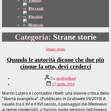
English
Русский
Español
Français
Categoria:
Strane storie
Categorie
Strane storie
Quando le autorità dicono che due più
cinque fa otto, devi crederci
Autore
Da
siegfriedhagl
del
Data
17 aprile 2010
post
di
pubblicazione
Martin Lutero e i contadini ribelli: una visione critica della
"libertà evangelica". (Pubblicato in Gralswelt 59/2010) A
cavallo tra il XV e il XVI secolo, il passaggio dal Medioevo
ai tempi moderni[i], ci furono molte tensioni nell'impero