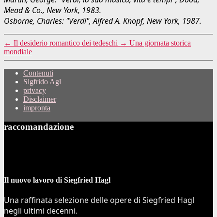
Mead & Co., New York, 1983.
Osborne, Charles: "Verdi", Alfred A. Knopf, New York, 1987.
←
Il desiderio romantico dei tedeschi
→
Una giornata storica
mondiale
Contenuti
Sigfrido Agl
privacy
Disclaimer
impronta
raccomandazione
Il nuovo lavoro di Siegfried Hagl
Una raffinata selezione delle opere di Siegfried Hagl
negli ultimi decenni.