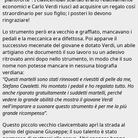
economici e Carlo Verdi riuscì ad acquisire un regalo così
straordinario per suo figlio; i posteri lo devono
ringraziare!
Lo strumento però era vecchio e graffiato, mancavano i
pedali e la meccanica era difettosa. Poi apparve il
successivo mecenate del giovane e dotato Verdi, un abile
artigiano che documentò il suo lavoro su un adesivo
ritrovato anni dopo nello strumento, in modo che il suo
nome non potesse mancare in nessuna biografia
verdiana:
“Questi martelli sono stati rinnovati e rivestiti di pelle da me,
Stefano Cavaletti. Ho montato i pedali e ho regalato tutto. Ho
anche riparato gratuitamente i suddetti martelli, perché
vedere la grande abilità che mostra il giovane Verdi
nell'imparare a suonare questo strumento è per me la più
grande ricompensa”.
Questo piccolo vecchio clavicembalo aprì la strada al
genio del giovane Giuseppe; il suo talento è stato