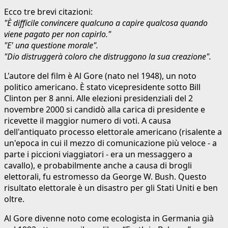
Ecco tre brevi citazioni:
"È difficile convincere qualcuno a capire qualcosa quando
viene pagato per non capirlo."
"E' una questione morale".
"Dio distruggerà coloro che distruggono la sua creazione".
L'autore del film è Al Gore (nato nel 1948), un noto
politico americano. È stato vicepresidente sotto Bill
Clinton per 8 anni. Alle elezioni presidenziali del 2
novembre 2000 si candidò alla carica di presidente e
ricevette il maggior numero di voti. A causa
dell'antiquato processo elettorale americano (risalente a
un'epoca in cui il mezzo di comunicazione più veloce - a
parte i piccioni viaggiatori - era un messaggero a
cavallo), e probabilmente anche a causa di brogli
elettorali, fu estromesso da George W. Bush. Questo
risultato elettorale è un disastro per gli Stati Uniti e ben
oltre.
Al Gore divenne noto come ecologista in Germania già