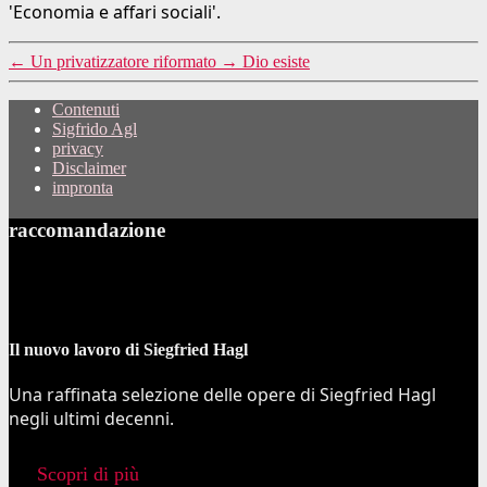
'Economia e affari sociali'.
←
Un privatizzatore riformato
→
Dio esiste
Contenuti
Sigfrido Agl
privacy
Disclaimer
impronta
raccomandazione
Il nuovo lavoro di Siegfried Hagl
Una raffinata selezione delle opere di Siegfried Hagl
negli ultimi decenni.
Scopri di più