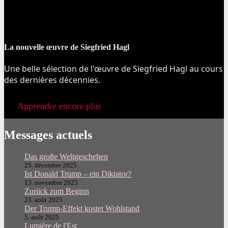
La nouvelle œuvre de Siegfried Hagl
Une belle sélection de l'œuvre de Siegfried Hagl au cours
des dernières décennies.
Apprendre encore plus
Messages actuels
Das große Weltgeschehen
25. décembre 2025
Ist Donald Trump – ein Diktator?
13. novembre 2025
Zurück zum Beginn
23. août 2025
Der Trump-Effekt kostet Wohlstand
5. août 2025
Lumière de l'Est