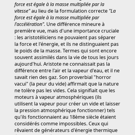
force est égale à la masse multipliée par la
vitesse"
au lieu de la formulation correcte
"La
force est égale à la masse multipliée par
l'accélération".
Une différence mineure à
première vue, mais d'une importance cruciale
: les aristotéliciens ne pouvaient pas séparer
la force et l'énergie, et ils ne distinguaient pas
le poids de la masse. Termes qui sont encore
souvent assimilés dans la vie de tous les jours
aujourd'hui. Aristote ne connaissait pas la
différence entre l'air et la vapeur d'eau, et il ne
savait rien des gaz. Son proverbial "horror
vacui" (la peur du vide) affirmait que la nature
ne tolère pas les vides. Cela signifiait que les
moteurs à vapeur atmosphériques (ils
utilisent la vapeur pour créer un vide et laisser
la pression atmosphérique fonctionner) tels
qu'ils fonctionnaient au 18ème siècle étaient
considérés comme impossibles. Ceux qui
rêvaient de générateurs d'énergie thermique