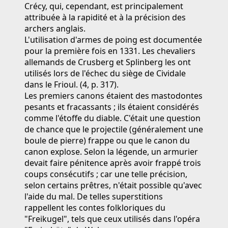
Crécy, qui, cependant, est principalement
attribuée à la rapidité et à la précision des
archers anglais.
L'utilisation d'armes de poing est documentée
pour la première fois en 1331. Les chevaliers
allemands de Crusberg et Splinberg les ont
utilisés lors de l'échec du siège de Cividale
dans le Frioul. (4, p. 317).
Les premiers canons étaient des mastodontes
pesants et fracassants ; ils étaient considérés
comme l'étoffe du diable. C'était une question
de chance que le projectile (généralement une
boule de pierre) frappe ou que le canon du
canon explose. Selon la légende, un armurier
devait faire pénitence après avoir frappé trois
coups consécutifs ; car une telle précision,
selon certains prêtres, n'était possible qu'avec
l'aide du mal. De telles superstitions
rappellent les contes folkloriques du
"Freikugel", tels que ceux utilisés dans l'opéra