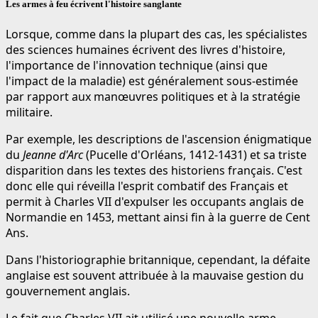
Les armes à feu écrivent l'histoire sanglante
Lorsque, comme dans la plupart des cas, les spécialistes
des sciences humaines écrivent des livres d'histoire,
l'importance de l'innovation technique (ainsi que
l'impact de la maladie) est généralement sous-estimée
par rapport aux manœuvres politiques et à la stratégie
militaire.
Par exemple, les descriptions de l'ascension énigmatique
du
Jeanne d'Arc
(Pucelle d'Orléans, 1412-1431) et sa triste
disparition dans les textes des historiens français. C'est
donc elle qui réveilla l'esprit combatif des Français et
permit à Charles VII d'expulser les occupants anglais de
Normandie en 1453, mettant ainsi fin à la guerre de Cent
Ans.
Dans l'historiographie britannique, cependant, la défaite
anglaise est souvent attribuée à la mauvaise gestion du
gouvernement anglais.
Le fait que Charles VII ait utilisé une nouvelle arme