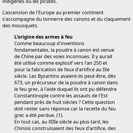
indigènes ou les pirates.
L'ascension de l'Europe au premier continent
s'accompagne du tonnerre des canons et du claquement
des mousquets.
L'origine des armes à feu
Comme beaucoup d'inventions
fondamentales, la poudre à canon est venue
de Chine par des voies inconnues. Il y aurait
été utilisé comme explosif vers l'an 250 et
pour la fabrication de feux d'artifice au IXe
siècle. Les Byzantins avaient-ils peut-être, dès
673, un précurseur de la poudre à canon dans
le feu grec, à l'aide duquel ils ont pu défendre
Constantinople contre les assauts de l'Est
pendant près de huit siècles ? Cette question
doit rester sans réponse car la recette du feu
grec a été perdue. (1).
En tout cas, au XIIIe siècle au plus tard, les
Chinois construisaient des feux d'artifice, des