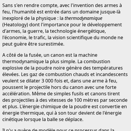
Sans s'en rendre compte, avec l'invention des armes à
feu, l'humanité est entrée dans un domaine jusque-là
inexploré de la physique : la
thermodynamique
(Heatology) dont l'importance pour le développement
d'armes, la guerre, la technologie énergétique,
l'économie, le trafic, la vision scientifique du monde ne
peut guère être surestimée.
A côté de la fusée, un canon est la machine
thermodynamique la plus simple. La combustion
explosive de la poudre noire génère des températures
élevées. Les gaz de combustion chauds et incandescents
veulent se dilater 3 000 fois et, dans une arme à feu,
poussent le projectile hors du canon avec une forte
accélération. Même de simples fusils et canons tirent
des projectiles à des vitesses de 100 mètres par seconde
et plus. L'énergie chimique de la poudre est convertie en
énergie thermique, qui à son tour devient de l'énergie
cinétique lorsque la balle se déplace.
Il n'y a guère de modèle pour ce processus dans la