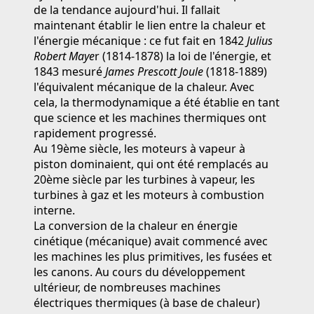
de la tendance aujourd'hui. Il fallait
maintenant établir le lien entre la chaleur et
l'énergie mécanique : ce fut fait en 1842
Julius
Robert Maye
r (1814-1878) la loi de l'énergie, et
1843 mesuré
James Prescott Joule
(1818-1889)
l'équivalent mécanique de la chaleur. Avec
cela, la thermodynamique a été établie en tant
que science et les machines thermiques ont
rapidement progressé.
Au 19ème siècle, les moteurs à vapeur à
piston dominaient, qui ont été remplacés au
20ème siècle par les turbines à vapeur, les
turbines à gaz et les moteurs à combustion
interne.
La conversion de la chaleur en énergie
cinétique (mécanique) avait commencé avec
les machines les plus primitives, les fusées et
les canons. Au cours du développement
ultérieur, de nombreuses machines
électriques thermiques (à base de chaleur)