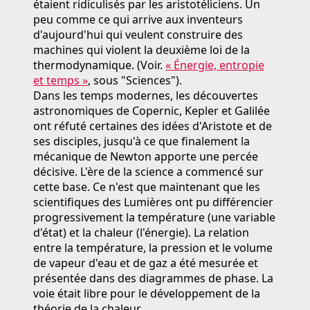
étaient ridiculisés par les aristotéliciens. Un
peu comme ce qui arrive aux inventeurs
d'aujourd'hui qui veulent construire des
machines qui violent la deuxième loi de la
thermodynamique. (Voir.
« Énergie, entropie
et temps »
, sous "Sciences").
Dans les temps modernes, les découvertes
astronomiques de Copernic, Kepler et Galilée
ont réfuté certaines des idées d'Aristote et de
ses disciples, jusqu'à ce que finalement la
mécanique de Newton apporte une percée
décisive. L'ère de la science a commencé sur
cette base. Ce n'est que maintenant que les
scientifiques des Lumières ont pu différencier
progressivement la température (une variable
d'état) et la chaleur (l'énergie). La relation
entre la température, la pression et le volume
de vapeur d'eau et de gaz a été mesurée et
présentée dans des diagrammes de phase. La
voie était libre pour le développement de la
théorie de la chaleur.