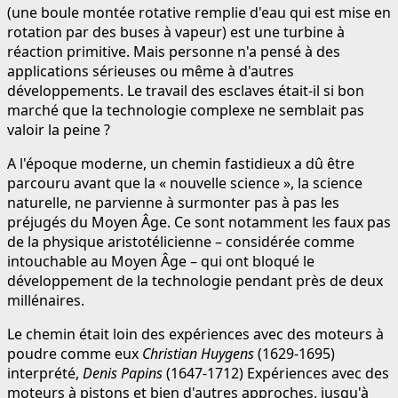
(une boule montée rotative remplie d'eau qui est mise en
rotation par des buses à vapeur) est une turbine à
réaction primitive. Mais personne n'a pensé à des
applications sérieuses ou même à d'autres
développements. Le travail des esclaves était-il si bon
marché que la technologie complexe ne semblait pas
valoir la peine ?
A l'époque moderne, un chemin fastidieux a dû être
parcouru avant que la « nouvelle science », la science
naturelle, ne parvienne à surmonter pas à pas les
préjugés du Moyen Âge. Ce sont notamment les faux pas
de la physique aristotélicienne – considérée comme
intouchable au Moyen Âge – qui ont bloqué le
développement de la technologie pendant près de deux
millénaires.
Le chemin était loin des expériences avec des moteurs à
poudre comme eux
Christian Huygens
(1629-1695)
interprété,
Denis Papins
(1647-1712) Expériences avec des
moteurs à pistons et bien d'autres approches, jusqu'à