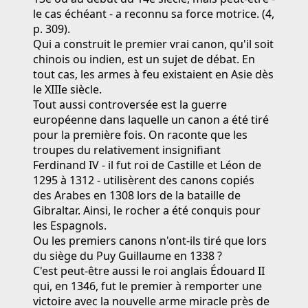
le cas échéant - a reconnu sa force motrice. (4,
p. 309).
Qui a construit le premier vrai canon, qu'il soit
chinois ou indien, est un sujet de débat. En
tout cas, les armes à feu existaient en Asie dès
le XIIIe siècle.
Tout aussi controversée est la guerre
européenne dans laquelle un canon a été tiré
pour la première fois. On raconte que les
troupes du relativement insignifiant
Ferdinand IV - il fut roi de Castille et Léon de
1295 à 1312 - utilisèrent des canons copiés
des Arabes en 1308 lors de la bataille de
Gibraltar. Ainsi, le rocher a été conquis pour
les Espagnols.
Ou les premiers canons n'ont-ils tiré que lors
du siège du Puy Guillaume en 1338 ?
C'est peut-être aussi le roi anglais Édouard II
qui, en 1346, fut le premier à remporter une
victoire avec la nouvelle arme miracle près de