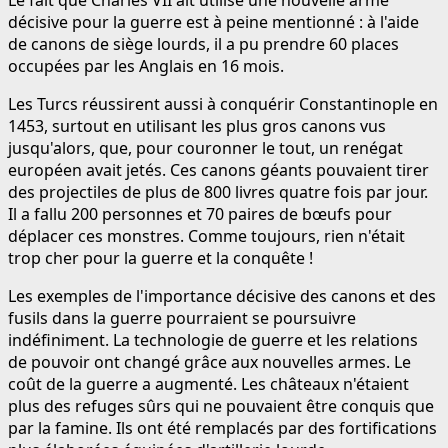
décisive pour la guerre est à peine mentionné : à l'aide
de canons de siège lourds, il a pu prendre 60 places
occupées par les Anglais en 16 mois.
Les Turcs réussirent aussi à conquérir Constantinople en
1453, surtout en utilisant les plus gros canons vus
jusqu'alors, que, pour couronner le tout, un renégat
européen avait jetés. Ces canons géants pouvaient tirer
des projectiles de plus de 800 livres quatre fois par jour.
Il a fallu 200 personnes et 70 paires de bœufs pour
déplacer ces monstres. Comme toujours, rien n'était
trop cher pour la guerre et la conquête !
Les exemples de l'importance décisive des canons et des
fusils dans la guerre pourraient se poursuivre
indéfiniment. La technologie de guerre et les relations
de pouvoir ont changé grâce aux nouvelles armes. Le
coût de la guerre a augmenté. Les châteaux n'étaient
plus des refuges sûrs qui ne pouvaient être conquis que
par la famine. Ils ont été remplacés par des fortifications