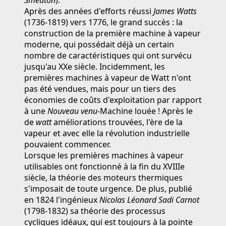
Smeaton
).
Après des années d'efforts réussi
James Watts
(1736-1819) vers 1776, le grand succès : la
construction de la première machine à vapeur
moderne, qui possédait déjà un certain
nombre de caractéristiques qui ont survécu
jusqu'au XXe siècle. Incidemment, les
premières machines à vapeur de Watt n'ont
pas été vendues, mais pour un tiers des
économies de coûts d'exploitation par rapport
à une
Nouveau venu
-Machine louée ! Après le
de
watt
améliorations trouvées, l'ère de la
vapeur et avec elle la révolution industrielle
pouvaient commencer.
Lorsque les premières machines à vapeur
utilisables ont fonctionné à la fin du XVIIIe
siècle, la théorie des moteurs thermiques
s'imposait de toute urgence. De plus, publié
en 1824 l'ingénieux
Nicolas Léonard Sadi Carnot
(1798-1832) sa théorie des processus
cycliques idéaux, qui est toujours à la pointe