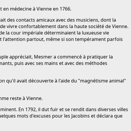
rat en médecine à Vienne en 1766.
vait des contacts amicaux avec des musiciens, dont la
e vivre confortablement dans la haute société de Vienne.
 de la cour impériale déterminaient la luxueuse vie
t l'attention partout, même si son tempérament parfois
couple appréciait, Mesmer a commencé à pratiquer la
 aimants, puis avec ses mains et avec des méthodes
son qu'il avait découverte à l'aide du "magnétisme animal"
femme reste à Vienne.
nent. En 1792, il dut fuir et se rendit dans diverses villes
uelques mots d'excuses pour les Jacobins et déclara que