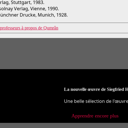
lag, Stuttgart, 1983.
 Zsolnay Verlag, Vienne, 1990.
 Münchner Drucke, Munich, 1928.
 professeurs à propos de Qumrân
La nouvelle œuvre de Siegfried 
Une belle sélection de l'œuvr
Apprendre encore plus