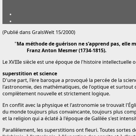
(Publié dans GralsWelt 15/2000)
"
Ma méthode de guérison ne s'apprend pas, elle m
Franz Anton Mesmer (1734-1815).
Le XVIIIe siècle est une époque de l'histoire intellectuell
superstition et science
D'une part, l'ère baroque a provoqué la percée de la scie
l'astronomie, des mathématiques, de l'optique et surtout
complètement nouvelle et strictement logique.
En conflit avec la physique et l'astronomie se trouvait l'Égl
du monde toujours plus convaincante, toujours plus compréh
et la religion qui a éclaté à l'époque de Galilée s'est inten
Parallèlement, les superstitions ont fleuri. Toutes sortes 