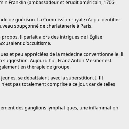
amin Franklin (ambassadeur et érudit américain, 1706-
de de guérison. La Commission royale n'a pu identifier
ouveau soupçonné de charlatanerie à Paris.
ropos. Il parlait alors des intrigues de l'Église
accusaient d'occultisme.
oues et peu appréciées de la médecine conventionnelle. Il
la suggestion. Aujourd'hui, Franz Anton Mesmer est
également en thérapie de groupe.
nes, se débattaient avec la superstition. Il fit
 n'est pas totalement comprise à ce jour, car de telles
nflement des ganglions lymphatiques, une inflammation