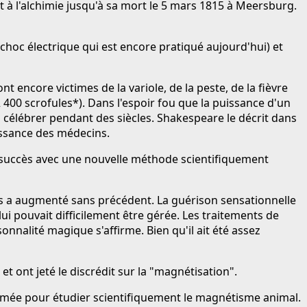
ent à l'alchimie jusqu'à sa mort le 5 mars 1815 à Meersburg.
du choc électrique qui est encore pratiqué aujourd'hui) et
encore victimes de la variole, de la peste, de la fièvre
2 400 scrofules*). Dans l'espoir fou que la puissance d'un
û célébrer pendant des siècles. Shakespeare le décrit dans
aissance des médecins.
ec succès avec une nouvelle méthode scientifiquement
s a augmenté sans précédent. La guérison sensationnelle
lui pouvait difficilement être gérée. Les traitements de
nalité magique s'affirme. Bien qu'il ait été assez
 ont jeté le discrédit sur la "magnétisation".
mmée pour étudier scientifiquement le magnétisme animal.