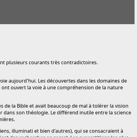
ent plusieurs courants très contradictoires.
voie aujourd'hui. Les découvertes dans les domaines de
 ont ouvert la voie à une compréhension de la nature
es de la Bible et avait beaucoup de mal à tolérer la vision
dans son théologie. Le différend inutile entre la science
mières.
ns, illuminati et bien d'autres), qui se consacraient à