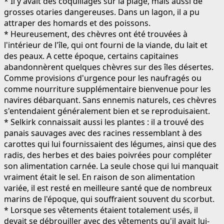
* Il y avait des coquillages sur la plage, mais aussi de
grosses otaries dangereuses. Dans un lagon, il a pu
attraper des homards et des poissons.
* Heureusement, des chèvres ont été trouvées à
l'intérieur de l'île, qui ont fourni de la viande, du lait et
des peaux. A cette époque, certains capitaines
abandonnèrent quelques chèvres sur des îles désertes.
Comme provisions d'urgence pour les naufragés ou
comme nourriture supplémentaire bienvenue pour les
navires débarquant. Sans ennemis naturels, ces chèvres
s'entendaient généralement bien et se reproduisaient.
* Selkirk connaissait aussi les plantes : il a trouvé des
panais sauvages avec des racines ressemblant à des
carottes qui lui fournissaient des légumes, ainsi que des
radis, des herbes et des baies poivrées pour compléter
son alimentation carnée. La seule chose qui lui manquait
vraiment était le sel. En raison de son alimentation
variée, il est resté en meilleure santé que de nombreux
marins de l'époque, qui souffraient souvent du scorbut.
* Lorsque ses vêtements étaient totalement usés, il
devait se débrouiller avec des vêtements qu'il avait lui-