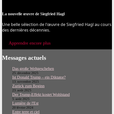
La nouvelle œuvre de Siegfried Hagl
Une belle sélection de l'œuvre de Siegfried Hagl au cours
des dernières décennies.
Apprendre encore plus
Messages actuels
Das große Weltgeschehen
25. décembre 2025
Ist Donald Trump – ein Diktator?
13. novembre 2025
Zurück zum Beginn
23. août 2025
Der Trump-Effekt kostet Wohlstand
5. août 2025
Lumière de l'Est
20 février 2024
Entre terre et ciel