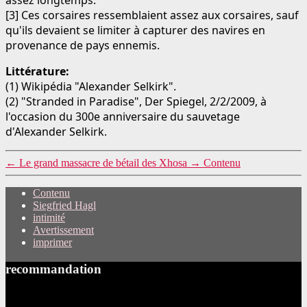
[3] Ces corsaires ressemblaient assez aux corsaires, sauf
qu'ils devaient se limiter à capturer des navires en
provenance de pays ennemis.
Littérature:
(1) Wikipédia "Alexander Selkirk".
(2) "Stranded in Paradise", Der Spiegel, 2/2/2009, à
l'occasion du 300e anniversaire du sauvetage
d'Alexander Selkirk.
←
Le grand massacre de bétail des Xhosa
→
Contenu
Contenu
Siegfried Hagl
intimité
Avertissement
imprimer
recommandation