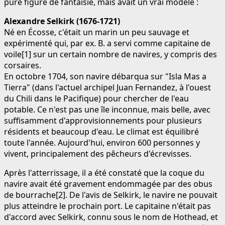
pure figure de fantaisie, mais avait un vrai modèle :
Alexandre Selkirk (1676-1721)
Né en Écosse, c'était un marin un peu sauvage et
expérimenté qui, par ex. B. a servi comme capitaine de
voile[1] sur un certain nombre de navires, y compris des
corsaires.
En octobre 1704, son navire débarqua sur "Isla Mas a
Tierra" (dans l'actuel archipel Juan Fernandez, à l'ouest
du Chili dans le Pacifique) pour chercher de l'eau
potable. Ce n'est pas une île inconnue, mais belle, avec
suffisamment d'approvisionnements pour plusieurs
résidents et beaucoup d'eau. Le climat est équilibré
toute l'année. Aujourd'hui, environ 600 personnes y
vivent, principalement des pêcheurs d'écrevisses.
Après l'atterrissage, il a été constaté que la coque du
navire avait été gravement endommagée par des obus
de bourrache[2]. De l'avis de Selkirk, le navire ne pouvait
plus atteindre le prochain port. Le capitaine n'était pas
d'accord avec Selkirk, connu sous le nom de Hothead, et