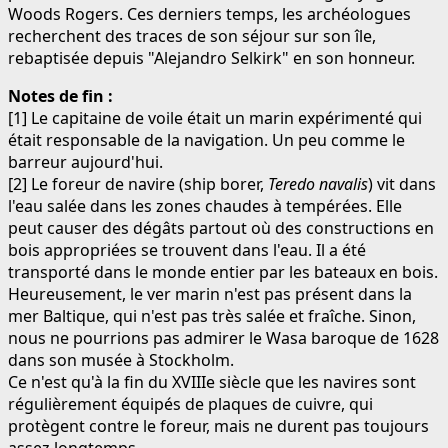
Woods Rogers. Ces derniers temps, les archéologues
recherchent des traces de son séjour sur son île,
rebaptisée depuis "Alejandro Selkirk" en son honneur.
Notes de fin :
[1] Le capitaine de voile était un marin expérimenté qui
était responsable de la navigation. Un peu comme le
barreur aujourd'hui.
[2] Le foreur de navire (ship borer,
Teredo navalis
) vit dans
l'eau salée dans les zones chaudes à tempérées. Elle
peut causer des dégâts partout où des constructions en
bois appropriées se trouvent dans l'eau. Il a été
transporté dans le monde entier par les bateaux en bois.
Heureusement, le ver marin n'est pas présent dans la
mer Baltique, qui n'est pas très salée et fraîche. Sinon,
nous ne pourrions pas admirer le Wasa baroque de 1628
dans son musée à Stockholm.
Ce n'est qu'à la fin du XVIIIe siècle que les navires sont
régulièrement équipés de plaques de cuivre, qui
protègent contre le foreur, mais ne durent pas toujours
assez longtemps.