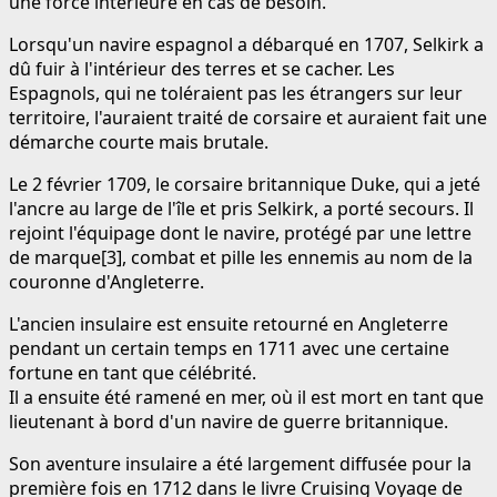
une force intérieure en cas de besoin.
Lorsqu'un navire espagnol a débarqué en 1707, Selkirk a
dû fuir à l'intérieur des terres et se cacher. Les
Espagnols, qui ne toléraient pas les étrangers sur leur
territoire, l'auraient traité de corsaire et auraient fait une
démarche courte mais brutale.
Le 2 février 1709, le corsaire britannique Duke, qui a jeté
l'ancre au large de l'île et pris Selkirk, a porté secours. Il
rejoint l'équipage dont le navire, protégé par une lettre
de marque[3], combat et pille les ennemis au nom de la
couronne d'Angleterre.
L'ancien insulaire est ensuite retourné en Angleterre
pendant un certain temps en 1711 avec une certaine
fortune en tant que célébrité.
Il a ensuite été ramené en mer, où il est mort en tant que
lieutenant à bord d'un navire de guerre britannique.
Son aventure insulaire a été largement diffusée pour la
première fois en 1712 dans le livre Cruising Voyage de