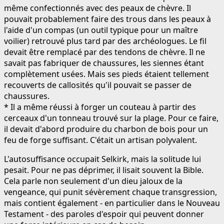
même confectionnés avec des peaux de chèvre. Il
pouvait probablement faire des trous dans les peaux à
l'aide d'un compas (un outil typique pour un maître
voilier) retrouvé plus tard par des archéologues. Le fil
devait être remplacé par des tendons de chèvre. Il ne
savait pas fabriquer de chaussures, les siennes étant
complètement usées. Mais ses pieds étaient tellement
recouverts de callosités qu'il pouvait se passer de
chaussures.
* Il a même réussi à forger un couteau à partir des
cerceaux d'un tonneau trouvé sur la plage. Pour ce faire,
il devait d'abord produire du charbon de bois pour un
feu de forge suffisant. C'était un artisan polyvalent.
L'autosuffisance occupait Selkirk, mais la solitude lui
pesait. Pour ne pas déprimer, il lisait souvent la Bible.
Cela parle non seulement d'un dieu jaloux de la
vengeance, qui punit sévèrement chaque transgression,
mais contient également - en particulier dans le Nouveau
Testament - des paroles d'espoir qui peuvent donner