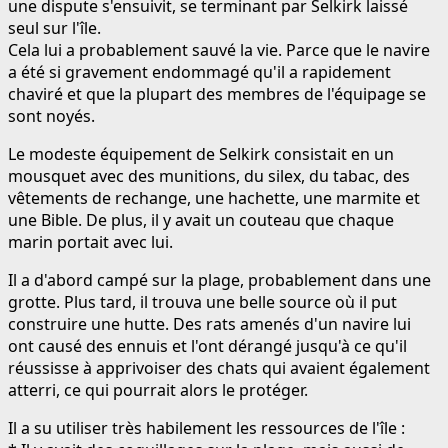
une dispute s'ensuivit, se terminant par Selkirk laissé
seul sur l'île.
Cela lui a probablement sauvé la vie. Parce que le navire
a été si gravement endommagé qu'il a rapidement
chaviré et que la plupart des membres de l'équipage se
sont noyés.
Le modeste équipement de Selkirk consistait en un
mousquet avec des munitions, du silex, du tabac, des
vêtements de rechange, une hachette, une marmite et
une Bible. De plus, il y avait un couteau que chaque
marin portait avec lui.
Il a d'abord campé sur la plage, probablement dans une
grotte. Plus tard, il trouva une belle source où il put
construire une hutte. Des rats amenés d'un navire lui
ont causé des ennuis et l'ont dérangé jusqu'à ce qu'il
réussisse à apprivoiser des chats qui avaient également
atterri, ce qui pourrait alors le protéger.
Il a su utiliser très habilement les ressources de l'île :