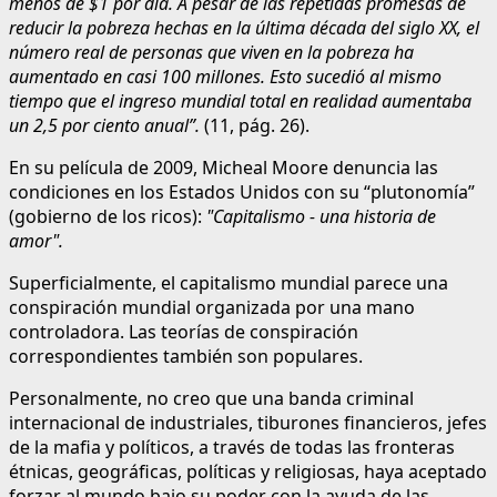
menos de $1 por día. A pesar de las repetidas promesas de
reducir la pobreza hechas en la última década del siglo XX, el
número real de personas que viven en la pobreza ha
aumentado en casi 100 millones. Esto sucedió al mismo
tiempo que el ingreso mundial total en realidad aumentaba
un 2,5 por ciento anual”.
(11, pág. 26).
En su película de 2009, Micheal Moore denuncia las
condiciones en los Estados Unidos con su “plutonomía”
(gobierno de los ricos):
"Capitalismo - una historia de
amor".
Superficialmente, el capitalismo mundial parece una
conspiración mundial organizada por una mano
controladora. Las teorías de conspiración
correspondientes también son populares.
Personalmente, no creo que una banda criminal
internacional de industriales, tiburones financieros, jefes
de la mafia y políticos, a través de todas las fronteras
étnicas, geográficas, políticas y religiosas, haya aceptado
forzar al mundo bajo su poder con la ayuda de las