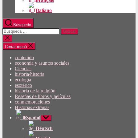
Français
Italiano
Búsqueda
Buscar:
Cerrar
búsqueda
Cerrar menú
contenido
economía y asuntos sociales
Ciencias
historia/historia
ecología
esotérico
historia de la religión
Reseñas de libros y películas
conmemoraciones
Historias extrañas
Español
Mostrar
submenú
Deutsch