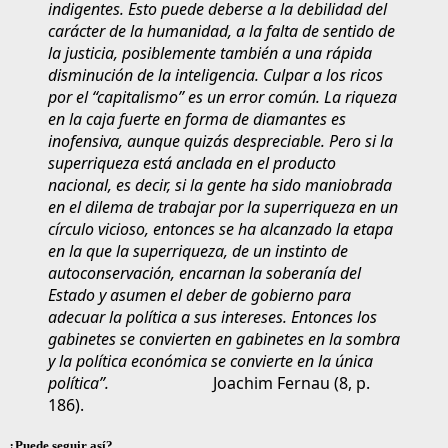
indigentes. Esto puede deberse a la debilidad del
carácter de la humanidad, a la falta de sentido de
la justicia, posiblemente también a una rápida
disminución de la inteligencia. Culpar a los ricos
por el “capitalismo” es un error común. La riqueza
en la caja fuerte en forma de diamantes es
inofensiva, aunque quizás despreciable. Pero si la
superriqueza está anclada en el producto
nacional, es decir, si la gente ha sido maniobrada
en el dilema de trabajar por la superriqueza en un
círculo vicioso, entonces se ha alcanzado la etapa
en la que la superriqueza, de un instinto de
autoconservación, encarnan la soberanía del
Estado y asumen el deber de gobierno para
adecuar la política a sus intereses. Entonces los
gabinetes se convierten en gabinetes en la sombra
y la política económica se convierte en la única
política”.
Joachim Fernau (8, p.
186).
¿Puede seguir así?