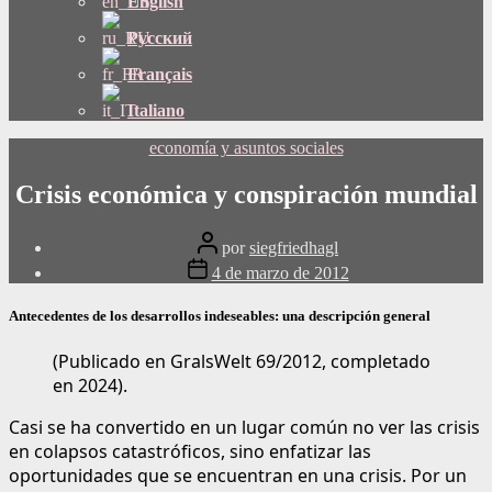
English
Русский
Français
Italiano
Categorías
economía y asuntos sociales
Crisis económica y conspiración mundial
Publicar
por
siegfriedhagl
autor
Fecha
4 de marzo de 2012
de
publicación
Antecedentes de los desarrollos indeseables: una descripción general
(Publicado en GralsWelt 69/2012, completado
en 2024).
Casi se ha convertido en un lugar común no ver las crisis
en colapsos catastróficos, sino enfatizar las
oportunidades que se encuentran en una crisis. Por un