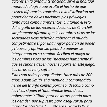
actores en la arena internacional sirve al habitual
manto ideológico que oculta el hecho de que
existen diferencias radicales en la distribución del
poder dentro de las naciones y los privilegios
tanto ricos como hambrientos. Quitando el velo
del engaño de las recomendaciones de Churchill,
simplemente afirman que los hombres ricos de las
sociedades ricas deberían gobernar el mundo,
competir entre sí por una mayor porción de poder
y riqueza, y oprimir sin piedad a quienes se
interpongan en su camino. Reciben el apoyo de
los hombres ricos de las "naciones hambrientas"
que se supone deben hacer su parte en este juego.
Los otros sirven y sufren.
Estas son todas perogrulladas. Hace más de 200
años, Adam Smith, el a menudo incomprendido
héroe del triunfo contemporáneo, describió cómo
los ricos siguen el “abominable lema de los
gobernantes”: “Todo para nosotros y nada para
los demás”. por supuesto para asegurar su para
lograr los objetivos ".
Noam Chomski (5, p.