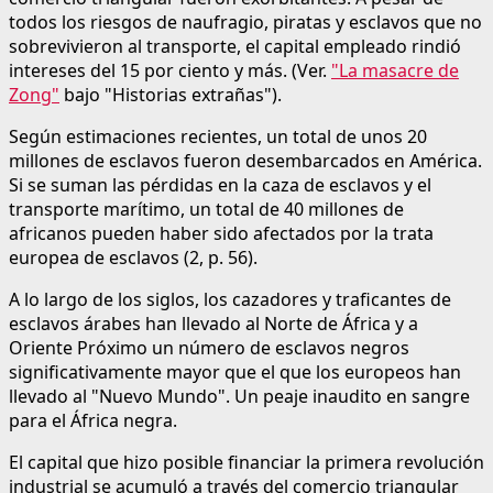
todos los riesgos de naufragio, piratas y esclavos que no
sobrevivieron al transporte, el capital empleado rindió
intereses del 15 por ciento y más. (Ver.
"La masacre de
Zong"
bajo "Historias extrañas").
Según estimaciones recientes, un total de unos 20
millones de esclavos fueron desembarcados en América.
Si se suman las pérdidas en la caza de esclavos y el
transporte marítimo, un total de 40 millones de
africanos pueden haber sido afectados por la trata
europea de esclavos (2, p. 56).
A lo largo de los siglos, los cazadores y traficantes de
esclavos árabes han llevado al Norte de África y a
Oriente Próximo un número de esclavos negros
significativamente mayor que el que los europeos han
llevado al "Nuevo Mundo". Un peaje inaudito en sangre
para el África negra.
El capital que hizo posible financiar la primera revolución
industrial se acumuló a través del comercio triangular