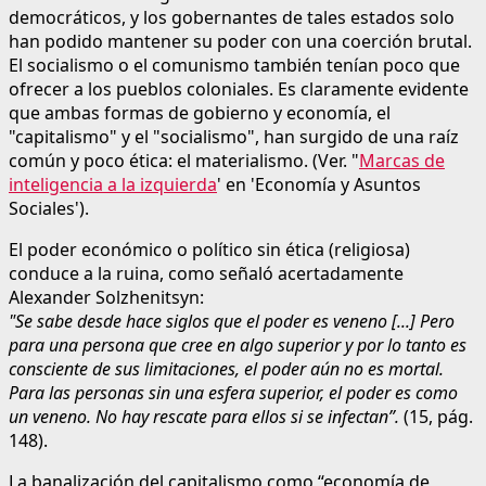
democráticos, y los gobernantes de tales estados solo
han podido mantener su poder con una coerción brutal.
El socialismo o el comunismo también tenían poco que
ofrecer a los pueblos coloniales. Es claramente evidente
que ambas formas de gobierno y economía, el
"capitalismo" y el "socialismo", han surgido de una raíz
común y poco ética: el materialismo. (Ver. "
Marcas de
inteligencia a la izquierda
' en 'Economía y Asuntos
Sociales').
El poder económico o político sin ética (religiosa)
conduce a la ruina, como señaló acertadamente
Alexander Solzhenitsyn:
"Se sabe desde hace siglos que el poder es veneno [...] Pero
para una persona que cree en algo superior y por lo tanto es
consciente de sus limitaciones, el poder aún no es mortal.
Para las personas sin una esfera superior, el poder es como
un veneno. No hay rescate para ellos si se infectan”.
(15, pág.
148).
La banalización del capitalismo como “economía de