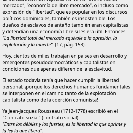
mercado”, “economía de libre mercado”, o incluso como
expresión de “libertad”, que es popular en los discursos
políticos dominicales, también es insostenible. Los
dueños de esclavos de antaño también eran capitalistas
y defendían una economía libre si les era útil. Entonces
“La libertad total del mercado equivale a la opresión, la
explotación y la muerte”.
(17, pág. 153).
Hoy, cientos de miles trabajan en países en desarrollo y
emergentes pseudodemocráticos y capitalistas en
condiciones que apenas difieren de la esclavitud.
El estado todavía tenía que hacer cumplir la libertad
personal; ¡porque los derechos humanos fundamentales
se interponen en el camino tanto de la explotación
capitalista como de la coerción comunista!
Ya Jean-Jacques Rousseau (1712-1778) escribió en el
"Contrato sozial" (contrato social):
“Entre los débiles y los fuertes, es la libertad la que oprime y
la ley la que libera”.