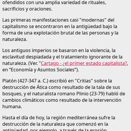
ofendidos con una amplia variedad de rituales,
sacrificios y oraciones.
Las primeras manifestaciones casi "modernas" del
capitalismo se encontraron en la antigüedad bajo la
forma de una explotación brutal de las personas y la
naturaleza.
Los antiguos imperios se basaron en la violencia, la
esclavitud despiadada y el tratamiento ignorante de la
naturaleza. (Ver. "
Cartago - ¿el primer estado capitalista?
,
en “Economía y Asuntos Sociales”).
Platón (427-347 a. C.) escribió en "Critias" sobre la
destrucción de Ática como resultado de la tala de sus
bosques, y el naturalista romano Plinio (23-79) habló de
cambios climáticos como resultado de la intervención
humana.
Hasta el día de hoy, la región mediterránea sufre la
destrucción de la naturaleza que comenzó en la
antigüedad, por ejemplo, a través de la erosión.