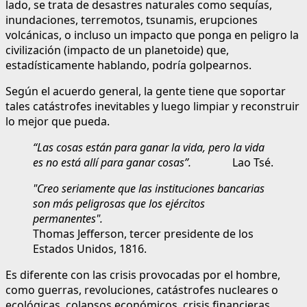
lado, se trata de desastres naturales como sequías,
inundaciones, terremotos, tsunamis, erupciones
volcánicas, o incluso un impacto que ponga en peligro la
civilización (impacto de un planetoide) que,
estadísticamente hablando, podría golpearnos.
Según el acuerdo general, la gente tiene que soportar
tales catástrofes inevitables y luego limpiar y reconstruir
lo mejor que pueda.
“Las cosas están para ganar la vida, pero la vida
es
no está allí para ganar cosas”.
Lao Tsé.
"Creo seriamente que las instituciones bancarias
son más peligrosas que los ejércitos
permanentes".
Thomas Jefferson, tercer presidente de los
Estados Unidos, 1816.
Es diferente con las crisis provocadas por el hombre,
como guerras, revoluciones, catástrofes nucleares o
ecológicas, colapsos económicos, crisis financieras,