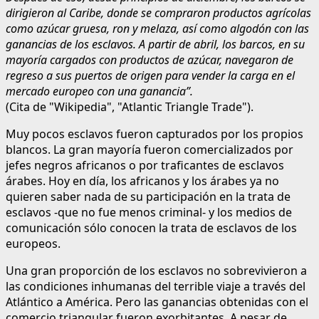
dirigieron al Caribe, donde se compraron productos agrícolas
como azúcar gruesa, ron y melaza, así como algodón con las
ganancias de los esclavos. A partir de abril, los barcos, en su
mayoría cargados con productos de azúcar, navegaron de
regreso a sus puertos de origen para vender la carga en el
mercado europeo con una ganancia”.
(Cita de "Wikipedia", "Atlantic Triangle Trade").
Muy pocos esclavos fueron capturados por los propios
blancos. La gran mayoría fueron comercializados por
jefes negros africanos o por traficantes de esclavos
árabes. Hoy en día, los africanos y los árabes ya no
quieren saber nada de su participación en la trata de
esclavos -que no fue menos criminal- y los medios de
comunicación sólo conocen la trata de esclavos de los
europeos.
Una gran proporción de los esclavos no sobrevivieron a
las condiciones inhumanas del terrible viaje a través del
Atlántico a América. Pero las ganancias obtenidas con el
comercio triangular fueron exorbitantes. A pesar de