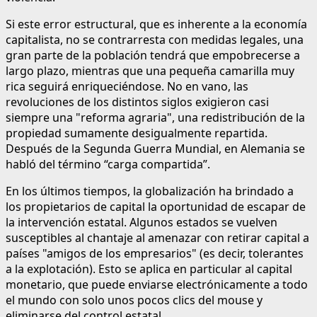
Si este error estructural, que es inherente a la economía
capitalista, no se contrarresta con medidas legales, una
gran parte de la población tendrá que empobrecerse a
largo plazo, mientras que una pequeña camarilla muy
rica seguirá enriqueciéndose. No en vano, las
revoluciones de los distintos siglos exigieron casi
siempre una "reforma agraria", una redistribución de la
propiedad sumamente desigualmente repartida.
Después de la Segunda Guerra Mundial, en Alemania se
habló del término “carga compartida”.
En los últimos tiempos, la globalización ha brindado a
los propietarios de capital la oportunidad de escapar de
la intervención estatal. Algunos estados se vuelven
susceptibles al chantaje al amenazar con retirar capital a
países "amigos de los empresarios" (es decir, tolerantes
a la explotación). Esto se aplica en particular al capital
monetario, que puede enviarse electrónicamente a todo
el mundo con solo unos pocos clics del mouse y
eliminarse del control estatal.