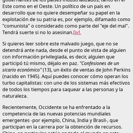
Este como en el Oeste. Un político de un país en
desarrollo que no quiere desempeñar su papel en la
explotación de su patria es, por ejemplo, difamado como
"comunista" o considerado como parte del "eje del mal".
Tendrá suerte si no lo asesinan.
[iv].
Si quieres leer sobre este malvado juego, que no se
detendrá ante nada, desde el punto de vista de alguien
con información privilegiada, es decir, alguien que
participó tú mismo, déjalo en paz.
"Confesiones de un
sicario económico"
(13), un éxito de ventas de John Perkins
(nacido en 1945). Aquí puedes conocer cómo operan los
turbo capitalistas: con uno de los sistemas más efectivos
de todos los tiempos para saquear a las personas y la
naturaleza.
Recientemente, Occidente se ha enfrentado a la
competencia de las nuevas potencias mundiales
emergentes -por ejemplo, China, India y Brasil-, que
participan en la carrera por la obtención de recursos.