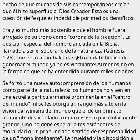
hecho de que muchos de sus contemporáneos creían
que él hizo superfluo al Dios Creador. Esta es una
cuestión de fe que es indecidible por medios científicos.
Era y es mucho más sostenible que el hombre fuera
arrojado de su trono como "corona de la creación". La
posición especial del hombre anclada en la Biblia,
llamado a ser el soberano de la naturaleza (Génesis
1:26), comenzó a tambalearse. ¡El mandato bíblico de
gobernar el mundo ya no es vinculante! Al menos no en
la forma en que se ha entendido durante miles de años.
Se forzó una nueva autocomprensión de los humanos
como parte de la naturaleza: los humanos no viven en
una estrella particularmente prominente en el "centro
del mundo", ni se les otorga un rango más alto en la
visión darwiniana del mundo que el de un primate
altamente desarrollado. con un cerebro particularmente
grande. Uno no debe esperar altos estándares de
moralidad o un pronunciado sentido de responsabilidad
de un "mono inteligente". La crueldad y la disposición a