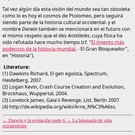
Tal vez algún día esta visión del mundo sea tan obsoleta
como lo es hoy el cosmos de Ptolomeo, pero seguirá
siendo parte de la historia cultural occidental. y el
nombre
Darwin
también se mencionará en el futuro con
el mismo respeto que el des
Aristóteles
, cuya física ha
sido refutada hace mucho tiempo (cf. "
El invento más
poderoso de la historia mundial.
- El Gran Bloqueador",
en "Historia").
Literatura:
(1) Dawkins Richard, El gen egoísta, Spectrum,
Heidelberg, 2007.
(2) Logan Kevin, Crash Course Creation and Evolution,
Brockhaus, Wuppertal, 2004.
(3) Lovelock James, Gaia's Revenge, List, Berlín 2007.
(4) http://de.wikipedia.org/wiki/Arne_N%C3%A6ss.
←
Darwin y la evolución parte 6
→
La búsqueda de vida
extraterrestre