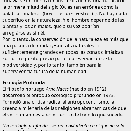
todavía se encuentra en los libros de historia natural de
la primera mitad del siglo XX, es tan errónea como la
palabra " maleza" (hoy "hierba silvestre"). ). No hay nada
superfluo en la naturaleza. Y el hombre depende de las
plantas y los animales, que a su vez podrían
arreglárselas sin él.
Por lo tanto, la conservación de la naturaleza es más que
una palabra de moda: ¡Hábitats naturales lo
suficientemente grandes en todas las zonas climáticas
son un requisito previo para la preservación de la
biodiversidad y, por lo tanto, también para la
supervivencia futura de la humanidad!
Ecología Profunda
El filósofo noruego
Arne Naess
(nacido en 1912)
desarrolló el enfoque ecológico profundo en 1973.
Formuló una crítica radical al antropocentrismo, la
creencia milenaria de las religiones abrahámicas de que
el ser humano está en el centro de todo lo que sucede:
"La ecología profunda... es un movimiento en el que no solo