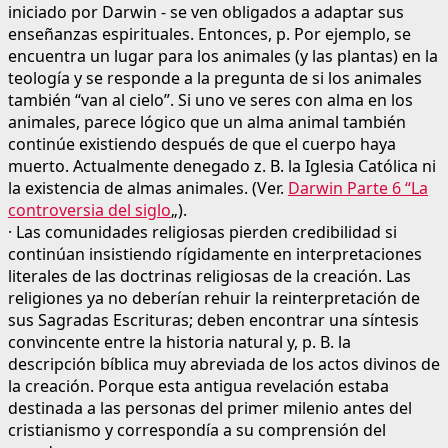
iniciado por Darwin - se ven obligados a adaptar sus
enseñanzas espirituales. Entonces, p. Por ejemplo, se
encuentra un lugar para los animales (y las plantas) en la
teología y se responde a la pregunta de si los animales
también “van al cielo”. Si uno ve seres con alma en los
animales, parece lógico que un alma animal también
continúe existiendo después de que el cuerpo haya
muerto. Actualmente denegado z. B. la Iglesia Católica ni
la existencia de almas animales. (Ver.
Darwin Parte 6 “La
controversia del siglo
„).
· Las comunidades religiosas pierden credibilidad si
continúan insistiendo rígidamente en interpretaciones
literales de las doctrinas religiosas de la creación. Las
religiones ya no deberían rehuir la reinterpretación de
sus Sagradas Escrituras; deben encontrar una síntesis
convincente entre la historia natural y, p. B. la
descripción bíblica muy abreviada de los actos divinos de
la creación. Porque esta antigua revelación estaba
destinada a las personas del primer milenio antes del
cristianismo y correspondía a su comprensión del