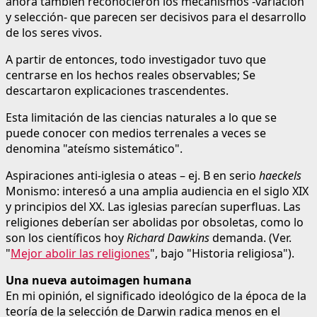
ahora también reconocieron los mecanismos -variación
y selección- que parecen ser decisivos para el desarrollo
de los seres vivos.
A partir de entonces, todo investigador tuvo que
centrarse en los hechos reales observables; Se
descartaron explicaciones trascendentes.
Esta limitación de las ciencias naturales a lo que se
puede conocer con medios terrenales a veces se
denomina "ateísmo sistemático".
Aspiraciones anti-iglesia o ateas – ej. B en serio
haeckels
Monismo: interesó a una amplia audiencia en el siglo XIX
y principios del XX. Las iglesias parecían superfluas. Las
religiones deberían ser abolidas por obsoletas, como lo
son los científicos hoy
Richard Dawkins
demanda. (Ver.
"
Mejor abolir las religiones
", bajo "Historia religiosa").
Una nueva autoimagen humana
En mi opinión, el significado ideológico de la época de la
teoría de la selección de Darwin radica menos en el