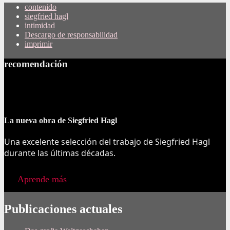
contenido
siegfried hagl
intimidad
Descargo de responsabilidad
imprimir
recomendación
La nueva obra de Siegfried Hagl
Una excelente selección del trabajo de Siegfried Hagl
durante las últimas décadas.
Aprende más
Publicaciones actuales