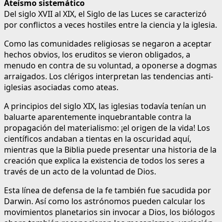
Ateísmo sistemático
Del siglo XVII al XIX, el Siglo de las Luces se caracterizó
por conflictos a veces hostiles entre la ciencia y la iglesia.
Como las comunidades religiosas se negaron a aceptar
hechos obvios, los eruditos se vieron obligados, a
menudo en contra de su voluntad, a oponerse a dogmas
arraigados. Los clérigos interpretan las tendencias anti-
iglesias asociadas como ateas.
A principios del siglo XIX, las iglesias todavía tenían un
baluarte aparentemente inquebrantable contra la
propagación del materialismo: ¡el origen de la vida! Los
científicos andaban a tientas en la oscuridad aquí,
mientras que la Biblia puede presentar una historia de la
creación que explica la existencia de todos los seres a
través de un acto de la voluntad de Dios.
Esta línea de defensa de la fe también fue sacudida por
Darwin. Así como los astrónomos pueden calcular los
movimientos planetarios sin invocar a Dios, los biólogos