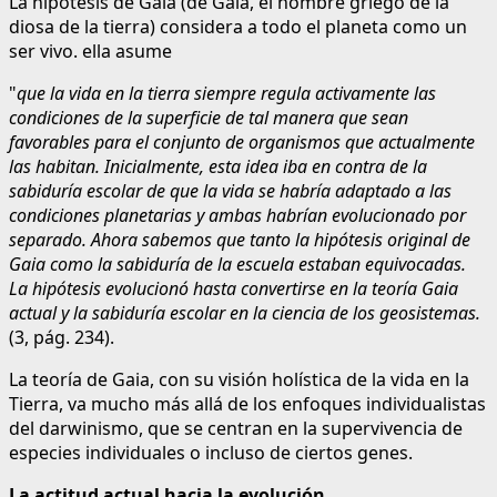
La hipótesis de Gaia (de Gaia, el nombre griego de la
diosa de la tierra) considera a todo el planeta como un
ser vivo. ella asume
"
que la vida en la tierra siempre regula activamente las
condiciones de la superficie de tal manera que sean
favorables para el conjunto de organismos que actualmente
las habitan. Inicialmente, esta idea iba en contra de la
sabiduría escolar de que la vida se habría adaptado a las
condiciones planetarias y ambas habrían evolucionado por
separado. Ahora sabemos que tanto la hipótesis original de
Gaia como la sabiduría de la escuela estaban equivocadas.
La hipótesis evolucionó hasta convertirse en la teoría Gaia
actual y la sabiduría escolar en la ciencia de los geosistemas.
(3, pág. 234).
La teoría de Gaia, con su visión holística de la vida en la
Tierra, va mucho más allá de los enfoques individualistas
del darwinismo, que se centran en la supervivencia de
especies individuales o incluso de ciertos genes.
La actitud actual hacia la evolución.