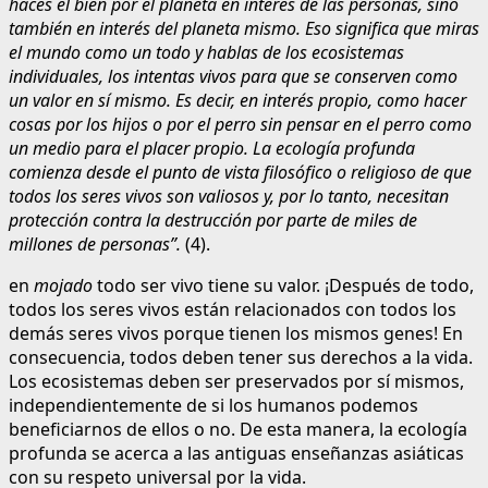
haces el bien por el planeta en interés de las personas, sino
también en interés del planeta mismo. Eso significa que miras
el mundo como un todo y hablas de los ecosistemas
individuales, los intentas vivos para que se conserven como
un valor en sí mismo. Es decir, en interés propio, como hacer
cosas por los hijos o por el perro sin pensar en el perro como
un medio para el placer propio. La ecología profunda
comienza desde el punto de vista filosófico o religioso de que
todos los seres vivos son valiosos y, por lo tanto, necesitan
protección contra la destrucción por parte de miles de
millones de personas”.
(4).
en
mojado
todo ser vivo tiene su valor. ¡Después de todo,
todos los seres vivos están relacionados con todos los
demás seres vivos porque tienen los mismos genes! En
consecuencia, todos deben tener sus derechos a la vida.
Los ecosistemas deben ser preservados por sí mismos,
independientemente de si los humanos podemos
beneficiarnos de ellos o no. De esta manera, la ecología
profunda se acerca a las antiguas enseñanzas asiáticas
con su respeto universal por la vida.