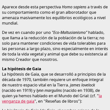
Aparece desde esta perspectiva
Homo sapiens
a través de
su comportamiento como el gran alborotador que
amenaza masivamente los equilibrios ecológicos a nivel
mundial.
De vez en cuando por uno
"Eco-Maltusianismo"
hablado,
que llama a la reducción de la población de la tierra; no
solo para mantener condiciones de vida tolerables para
las personas a largo plazo, sino especialmente en interés
de toda la vida vegetal y animal que debe su existencia al
mismo Creador que nosotros.
La hipótesis de Gaia
La hipótesis de Gaia, que se desarrolló a principios de la
década de 1970, también requiere un enfoque integral
de nuestro espacio vital en la Tierra.
james lovelock
(nacido en 1919) y
lynn margulins
(nacido en 1938), de
quien ya hemos hablado en el Mundo del Grial: (cf. "
la
venganza de gaia
", en "Reseñas de libros"):