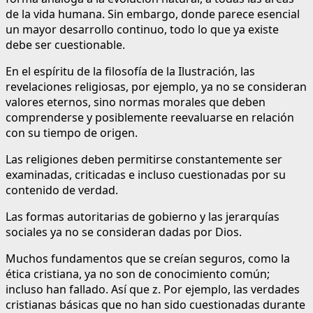
de la vida humana. Sin embargo, donde parece esencial
un mayor desarrollo continuo, todo lo que ya existe
debe ser cuestionable.
En el espíritu de la filosofía de la Ilustración, las
revelaciones religiosas, por ejemplo, ya no se consideran
valores eternos, sino normas morales que deben
comprenderse y posiblemente reevaluarse en relación
con su tiempo de origen.
Las religiones deben permitirse constantemente ser
examinadas, criticadas e incluso cuestionadas por su
contenido de verdad.
Las formas autoritarias de gobierno y las jerarquías
sociales ya no se consideran dadas por Dios.
Muchos fundamentos que se creían seguros, como la
ética cristiana, ya no son de conocimiento común;
incluso han fallado. Así que z. Por ejemplo, las verdades
cristianas básicas que no han sido cuestionadas durante