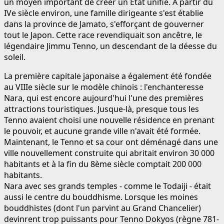
un moyen important de créer un État unifié. À partir du
IVe siècle environ, une famille dirigeante s'est établie
dans la province de Jamato, s'efforçant de gouverner
tout le Japon. Cette race revendiquait son ancêtre, le
légendaire Jimmu Tenno, un descendant de la déesse du
soleil.
La première capitale japonaise a également été fondée
au VIIIe siècle sur le modèle chinois : l'enchanteresse
Nara, qui est encore aujourd'hui l'une des premières
attractions touristiques. Jusque-là, presque tous les
Tenno avaient choisi une nouvelle résidence en prenant
le pouvoir, et aucune grande ville n'avait été formée.
Maintenant, le Tenno et sa cour ont déménagé dans une
ville nouvellement construite qui abritait environ 30 000
habitants et à la fin du 8ème siècle comptait 200 000
habitants.
Nara avec ses grands temples - comme le Todaiji - était
aussi le centre du bouddhisme. Lorsque les moines
bouddhistes (dont l'un parvint au Grand Chancelier)
devinrent trop puissants pour Tenno Dokyos (règne 781-