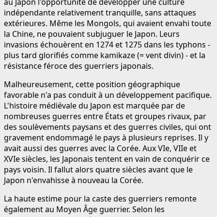
au Japon l'opportunité de développer une culture
indépendante relativement tranquille, sans attaques
extérieures. Même les Mongols, qui avaient envahi toute
la Chine, ne pouvaient subjuguer le Japon. Leurs
invasions échouèrent en 1274 et 1275 dans les typhons -
plus tard glorifiés comme kamikaze (= vent divin) - et la
résistance féroce des guerriers japonais.
Malheureusement, cette position géographique
favorable n'a pas conduit à un développement pacifique.
L'histoire médiévale du Japon est marquée par de
nombreuses guerres entre États et groupes rivaux, par
des soulèvements paysans et des guerres civiles, qui ont
gravement endommagé le pays à plusieurs reprises. Il y
avait aussi des guerres avec la Corée. Aux VIe, VIIe et
XVIe siècles, les Japonais tentent en vain de conquérir ce
pays voisin. Il fallut alors quatre siècles avant que le
Japon n'envahisse à nouveau la Corée.
La haute estime pour la caste des guerriers remonte
également au Moyen Âge guerrier. Selon les