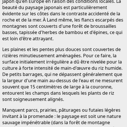
Japon qu'en Europe en raison des conditions locales. La
beauté du paysage japonais est particulièrement
évidente sur les côtes dans le contraste accidenté de la
roche et de la mer. À Land même, les flancs escarpés des
montagnes sont couverts d'une forêt de broussailles
basses, tapissée d'herbes de bambou et d'épines, ce qui
est loin d'être attrayant.
Les plaines et les pentes plus douces sont couvertes de
rizières minutieusement aménagées. Pour ce faire, la
surface initialement irrégulière a dû être nivelée pour la
culture à forte intensité de main-d'œuvre du riz humide.
De petits barrages, qui ne dépassent généralement que
la largeur d'une main au-dessus de l'eau et ne mesurent
souvent que 15 centimètres de large à la couronne,
entourent les champs dans lesquels les plants de riz
sont soigneusement alignés.
Manquent parcs, prairies, pâturages ou futaies légères
invitant à la promenade : le paysage est soit une nature
sauvage impénétrable (dans la forêt de montagne