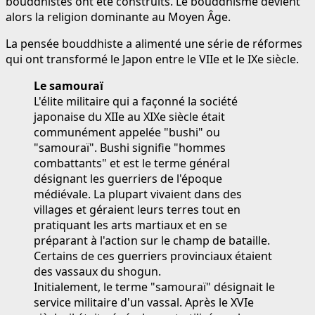
bouddhistes ont été construits. Le bouddhisme devient
alors la religion dominante au Moyen Âge.
La pensée bouddhiste a alimenté une série de réformes
qui ont transformé le Japon entre le VIIe et le IXe siècle.
Le samouraï
L'élite militaire qui a façonné la société
japonaise du XIIe au XIXe siècle était
communément appelée "bushi" ou
"samouraï". Bushi signifie "hommes
combattants" et est le terme général
désignant les guerriers de l'époque
médiévale. La plupart vivaient dans des
villages et géraient leurs terres tout en
pratiquant les arts martiaux et en se
préparant à l'action sur le champ de bataille.
Certains de ces guerriers provinciaux étaient
des vassaux du shogun.
Initialement, le terme "samouraï" désignait le
service militaire d'un vassal. Après le XVIe