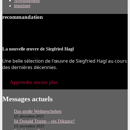
Avertissement
imprimer
recommandation
La nouvelle œuvre de Siegfried Hagl
Une belle sélection de l'œuvre de Siegfried Hagl au cours
des dernières décennies.
Apprendre encore plus
Messages actuels
Das große Weltgeschehen
25. décembre 2025
Ist Donald Trump – ein Diktator?
13. novembre 2025