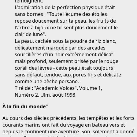
témoignent.
L'admiration de la perfection physique était
sans bornes : "Toute l'écume des étoiles
repose doucement sur ta peau, les fruits de
l'arbre à bijoux ne brisent plus doucement le
clair de lune".
La peau, cachée sous la poudre de riz blanc,
délicatement marquée par des arcades
sourcilières d'un noir extrêmement délicat
mais profond, seulement brisée par le rouge
corail des lèvres - cette peau était toujours
sans défaut, tendue, aux pores fins et délicate
comme une pêche persane.
Tiré de : "Academic Voices", Volume 1,
Numéro 2, Ulm, août 1998
À la fin du monde"
Au cours des siècles précédents, les tempêtes et les forts
courants marins ont fait du voyage en bateau vers et
depuis le continent une aventure. Son isolement a donné