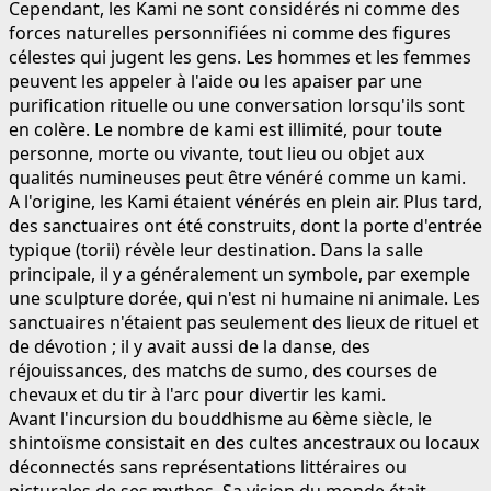
Cependant, les Kami ne sont considérés ni comme des
forces naturelles personnifiées ni comme des figures
célestes qui jugent les gens. Les hommes et les femmes
peuvent les appeler à l'aide ou les apaiser par une
purification rituelle ou une conversation lorsqu'ils sont
en colère. Le nombre de kami est illimité, pour toute
personne, morte ou vivante, tout lieu ou objet aux
qualités numineuses peut être vénéré comme un kami.
A l'origine, les Kami étaient vénérés en plein air. Plus tard,
des sanctuaires ont été construits, dont la porte d'entrée
typique (torii) révèle leur destination. Dans la salle
principale, il y a généralement un symbole, par exemple
une sculpture dorée, qui n'est ni humaine ni animale. Les
sanctuaires n'étaient pas seulement des lieux de rituel et
de dévotion ; il y avait aussi de la danse, des
réjouissances, des matchs de sumo, des courses de
chevaux et du tir à l'arc pour divertir les kami.
Avant l'incursion du bouddhisme au 6ème siècle, le
shintoïsme consistait en des cultes ancestraux ou locaux
déconnectés sans représentations littéraires ou