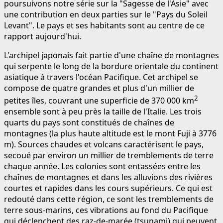
poursuivons notre série sur la "Sagesse de l'Asie" avec
une contribution en deux parties sur le "Pays du Soleil
Levant". Le pays et ses habitants sont au centre de ce
rapport aujourd'hui.
L'archipel japonais fait partie d'une chaîne de montagnes
qui serpente le long de la bordure orientale du continent
asiatique à travers l'océan Pacifique. Cet archipel se
compose de quatre grandes et plus d'un millier de
2
petites îles, couvrant une superficie de 370 000 km
ensemble sont à peu près la taille de l'Italie. Les trois
quarts du pays sont constitués de chaînes de
montagnes (la plus haute altitude est le mont Fuji à 3776
m). Sources chaudes et volcans caractérisent le pays,
secoué par environ un millier de tremblements de terre
chaque année. Les colonies sont entassées entre les
chaînes de montagnes et dans les alluvions des rivières
courtes et rapides dans les cours supérieurs. Ce qui est
redouté dans cette région, ce sont les tremblements de
terre sous-marins, ces vibrations au fond du Pacifique
qui déclenchent des raz-de-marée (tsunami) qui peuvent