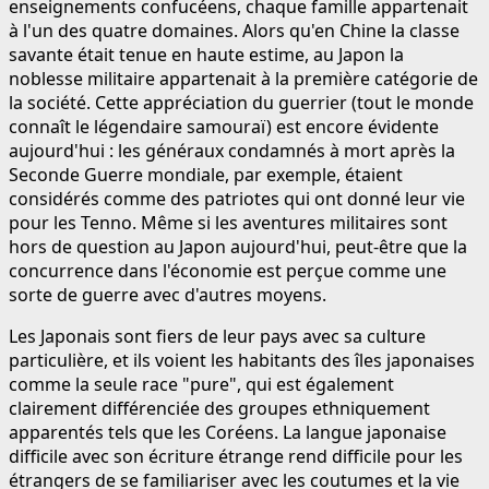
enseignements confucéens, chaque famille appartenait
à l'un des quatre domaines. Alors qu'en Chine la classe
savante était tenue en haute estime, au Japon la
noblesse militaire appartenait à la première catégorie de
la société. Cette appréciation du guerrier (tout le monde
connaît le légendaire samouraï) est encore évidente
aujourd'hui : les généraux condamnés à mort après la
Seconde Guerre mondiale, par exemple, étaient
considérés comme des patriotes qui ont donné leur vie
pour les Tenno. Même si les aventures militaires sont
hors de question au Japon aujourd'hui, peut-être que la
concurrence dans l'économie est perçue comme une
sorte de guerre avec d'autres moyens.
Les Japonais sont fiers de leur pays avec sa culture
particulière, et ils voient les habitants des îles japonaises
comme la seule race "pure", qui est également
clairement différenciée des groupes ethniquement
apparentés tels que les Coréens. La langue japonaise
difficile avec son écriture étrange rend difficile pour les
étrangers de se familiariser avec les coutumes et la vie