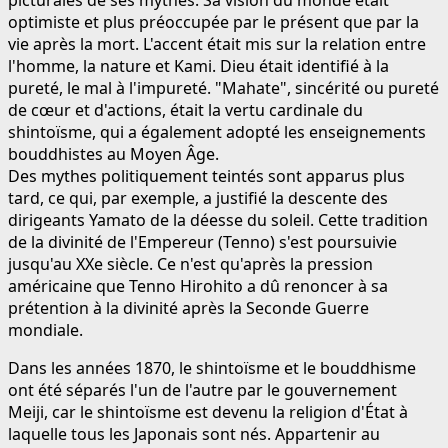
picturales de ses mythes. Sa vision du monde était
optimiste et plus préoccupée par le présent que par la
vie après la mort. L'accent était mis sur la relation entre
l'homme, la nature et Kami. Dieu était identifié à la
pureté, le mal à l'impureté. "Mahate", sincérité ou pureté
de cœur et d'actions, était la vertu cardinale du
shintoïsme, qui a également adopté les enseignements
bouddhistes au Moyen Âge.
Des mythes politiquement teintés sont apparus plus
tard, ce qui, par exemple, a justifié la descente des
dirigeants Yamato de la déesse du soleil. Cette tradition
de la divinité de l'Empereur (Tenno) s'est poursuivie
jusqu'au XXe siècle. Ce n'est qu'après la pression
américaine que Tenno Hirohito a dû renoncer à sa
prétention à la divinité après la Seconde Guerre
mondiale.
Dans les années 1870, le shintoïsme et le bouddhisme
ont été séparés l'un de l'autre par le gouvernement
Meiji, car le shintoïsme est devenu la religion d'État à
laquelle tous les Japonais sont nés. Appartenir au