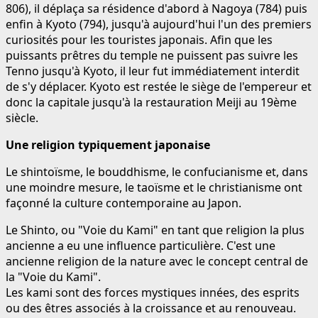
806), il déplaça sa résidence d'abord à Nagoya (784) puis
enfin à Kyoto (794), jusqu'à aujourd'hui l'un des premiers
curiosités pour les touristes japonais. Afin que les
puissants prêtres du temple ne puissent pas suivre les
Tenno jusqu'à Kyoto, il leur fut immédiatement interdit
de s'y déplacer. Kyoto est restée le siège de l'empereur et
donc la capitale jusqu'à la restauration Meiji au 19ème
siècle.
Une religion typiquement japonaise
Le shintoïsme, le bouddhisme, le confucianisme et, dans
une moindre mesure, le taoïsme et le christianisme ont
façonné la culture contemporaine au Japon.
Le Shinto, ou "Voie du Kami" en tant que religion la plus
ancienne a eu une influence particulière. C'est une
ancienne religion de la nature avec le concept central de
la "Voie du Kami".
Les kami sont des forces mystiques innées, des esprits
ou des êtres associés à la croissance et au renouveau.