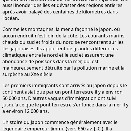
aussi inonder des îles et dévaster des régions entières
après avoir balayé des centaines de kilomètres dans
l'océan.
Comme les montagnes, la mer a façonné le Japon, où
aucun endroit n'est loin de la côte. Les courants marins
chauds du sud et froids du nord se rencontrent sur les
îles japonaises. Ils apportent de grandes différences
climatiques entre le nord et le sud et assurent une
abondance de poissons dans la mer, qui est
malheureusement détruite par la pollution marine et la
surpêche au XXe siècle.
Les premiers immigrants sont arrivés au Japon depuis le
continent asiatique par un pont terrestre il y a environ
50 000 ans. D'autres vagues d'immigration ont suivi
jusqu'à ce que le pont terrestre s'enfonce dans la mer il y
a environ 12 000 ans.
L'histoire du Japon commence généralement avec le
légendaire empereur Jimmu (vers 660 av. J.-C.). Il a