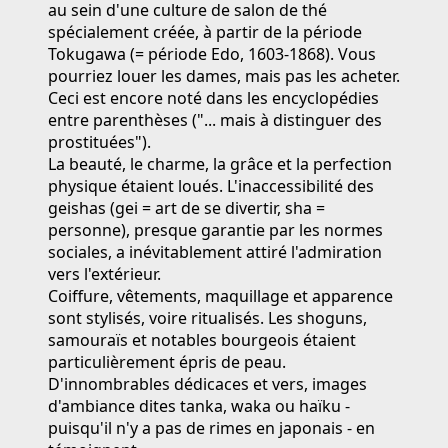
au sein d'une culture de salon de thé
spécialement créée, à partir de la période
Tokugawa (= période Edo, 1603-1868). Vous
pourriez louer les dames, mais pas les acheter.
Ceci est encore noté dans les encyclopédies
entre parenthèses ("... mais à distinguer des
prostituées").
La beauté, le charme, la grâce et la perfection
physique étaient loués. L'inaccessibilité des
geishas (gei = art de se divertir, sha =
personne), presque garantie par les normes
sociales, a inévitablement attiré l'admiration
vers l'extérieur.
Coiffure, vêtements, maquillage et apparence
sont stylisés, voire ritualisés. Les shoguns,
samouraïs et notables bourgeois étaient
particulièrement épris de peau.
D'innombrables dédicaces et vers, images
d'ambiance dites tanka, waka ou haïku -
puisqu'il n'y a pas de rimes en japonais - en