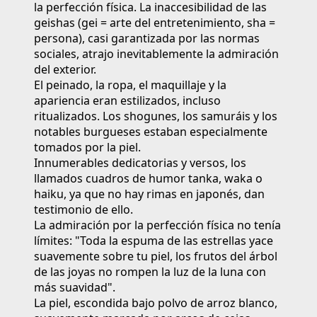
la perfección física. La inaccesibilidad de las
geishas (gei = arte del entretenimiento, sha =
persona), casi garantizada por las normas
sociales, atrajo inevitablemente la admiración
del exterior.
El peinado, la ropa, el maquillaje y la
apariencia eran estilizados, incluso
ritualizados. Los shogunes, los samuráis y los
notables burgueses estaban especialmente
tomados por la piel.
Innumerables dedicatorias y versos, los
llamados cuadros de humor tanka, waka o
haiku, ya que no hay rimas en japonés, dan
testimonio de ello.
La admiración por la perfección física no tenía
límites: "Toda la espuma de las estrellas yace
suavemente sobre tu piel, los frutos del árbol
de las joyas no rompen la luz de la luna con
más suavidad".
La piel, escondida bajo polvo de arroz blanco,