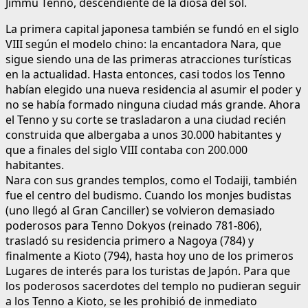
Jimmu Tenno, descendiente de la diosa del sol.
La primera capital japonesa también se fundó en el siglo
VIII según el modelo chino: la encantadora Nara, que
sigue siendo una de las primeras atracciones turísticas
en la actualidad. Hasta entonces, casi todos los Tenno
habían elegido una nueva residencia al asumir el poder y
no se había formado ninguna ciudad más grande. Ahora
el Tenno y su corte se trasladaron a una ciudad recién
construida que albergaba a unos 30.000 habitantes y
que a finales del siglo VIII contaba con 200.000
habitantes.
Nara con sus grandes templos, como el Todaiji, también
fue el centro del budismo. Cuando los monjes budistas
(uno llegó al Gran Canciller) se volvieron demasiado
poderosos para Tenno Dokyos (reinado 781-806),
trasladó su residencia primero a Nagoya (784) y
finalmente a Kioto (794), hasta hoy uno de los primeros
Lugares de interés para los turistas de Japón. Para que
los poderosos sacerdotes del templo no pudieran seguir
a los Tenno a Kioto, se les prohibió de inmediato