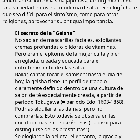
americanización de la vida japonesa, el surgimiento de
una sociedad industrial moderna de alta tecnología hace
que sea difícil para el sintoísmo, como para otras
religiones, aprovechar su antigua importancia.
El secreto de la "Geisha"
No sabían de mascarillas faciales, exfoliantes,
cremas profundas o píldoras de vitaminas.
Pero eran el epítome de la mujer culta y bien
arreglada, creada y educada para el
entretenimiento de clase alta.
Bailar, cantar, tocar el samisen: hasta el día de
hoy, la geisha tiene un perfil de trabajo
claramente definido dentro de una cultura de
salón de té especialmente creada, a partir del
período Tokugawa (= período Edo, 1603-1868).
Podrías alquilar a las damas, pero no
comprarlas. Esto todavía se observa en las
enciclopedias entre paréntesis ("... pero para
distinguirse de las prostitutas").
Se elogiaron la belleza, el encanto, la gracia y