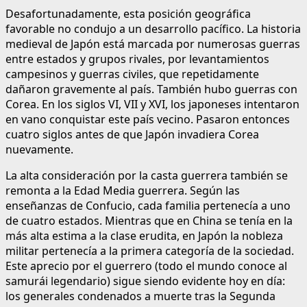
Desafortunadamente, esta posición geográfica
favorable no condujo a un desarrollo pacífico. La historia
medieval de Japón está marcada por numerosas guerras
entre estados y grupos rivales, por levantamientos
campesinos y guerras civiles, que repetidamente
dañaron gravemente al país. También hubo guerras con
Corea. En los siglos VI, VII y XVI, los japoneses intentaron
en vano conquistar este país vecino. Pasaron entonces
cuatro siglos antes de que Japón invadiera Corea
nuevamente.
La alta consideración por la casta guerrera también se
remonta a la Edad Media guerrera. Según las
enseñanzas de Confucio, cada familia pertenecía a uno
de cuatro estados. Mientras que en China se tenía en la
más alta estima a la clase erudita, en Japón la nobleza
militar pertenecía a la primera categoría de la sociedad.
Este aprecio por el guerrero (todo el mundo conoce al
samurái legendario) sigue siendo evidente hoy en día:
los generales condenados a muerte tras la Segunda