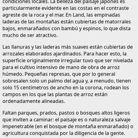
condiciones locales. La belleza del paisaje japonés es
particularmente evidente en las costas en el contraste
agreste de la roca y el mar. En Land, las empinadas
laderas de las montañas están cubiertas de matorrales
bajos, enmarañados con bambú y espinos, lo que dista
mucho de ser atractivo.
Las llanuras y las laderas más suaves están cubiertas de
arrozales elaborados ajardinados. Para hacer esto, la
superficie originalmente irregular tuvo que ser nivelada
para el cultivo intensivo de mano de obra de arroz
húmedo. Pequeñas represas, que por lo general
sobresalen solo un palmo del agua y, a menudo, tienen
solo 15 centímetros de ancho en la corona, rodean los
campos en los que las plantas de arroz están
ordenadamente alineadas.
Faltan parques, prados, pastos o bosques altos ligeros
que inviten a caminar: el paisaje es o naturaleza salvaje
impenetrable (en el bosque de montaña enmarañado) o
agricultura conquistada por la diligencia de la gente.