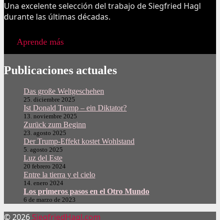
Una excelente selección del trabajo de Siegfried Hagl
durante las últimas décadas.
Aprende más
Publicaciones actuales
Das große Weltgeschehen
25. diciembre 2025
Ist Donald Trump – ein Diktator?
13. noviembre 2025
Zurück zum Beginn
23. agosto 2025
Der Trump-Effekt kostet Wohlstand
5. agosto 2025
Luz del Este
20 febrero 2024
Entre la tierra y el cielo
14. enero 2024
Los primeros pasos en el Otro Mundo
6 de marzo de 2023
© 2026
SiegfriedHagl.com