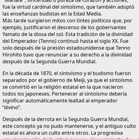
"Mahate", sinceridad o pureza de corazón y acciones,
fue la virtud cardinal del sintoísmo, que también adoptó
las enseñanzas budistas en la Edad Media.
Más tarde surgieron mitos con tintes políticos que, por
ejemplo, justificaron el descenso de los gobernantes
Yamato de la diosa del sol. Esta tradición de la divinidad
del Emperador (Tenno) continuó hasta el siglo XX. Fue
solo después de la presión estadounidense que Tenno
Hirohito tuvo que renunciar a su derecho a la divinidad
después de la Segunda Guerra Mundial.
En la década de 1870, el sintoísmo y el budismo fueron
separados por el gobierno de Meiji, ya que el sintoísmo
se convirtió en la religión estatal en la que nacieron
todos los japoneses. Pertenecer al sintoísmo debería
significar automáticamente lealtad al emperador
“divino”.
Después de la derrota en la Segunda Guerra Mundial,
este concepto ya no pudo mantenerse, y el antiguo culto
estatal es ahora un culto entre otros. La progresiva