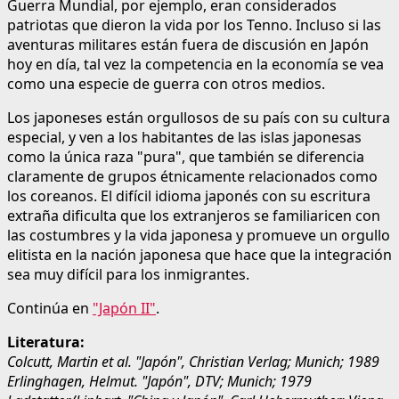
Guerra Mundial, por ejemplo, eran considerados
patriotas que dieron la vida por los Tenno. Incluso si las
aventuras militares están fuera de discusión en Japón
hoy en día, tal vez la competencia en la economía se vea
como una especie de guerra con otros medios.
Los japoneses están orgullosos de su país con su cultura
especial, y ven a los habitantes de las islas japonesas
como la única raza "pura", que también se diferencia
claramente de grupos étnicamente relacionados como
los coreanos. El difícil idioma japonés con su escritura
extraña dificulta que los extranjeros se familiaricen con
las costumbres y la vida japonesa y promueve un orgullo
elitista en la nación japonesa que hace que la integración
sea muy difícil para los inmigrantes.
Continúa en
"Japón II"
.
Literatura:
Colcutt, Martin et al. "Japón", Christian Verlag; Munich; 1989
Erlinghagen, Helmut. "Japón", DTV; Munich; 1979