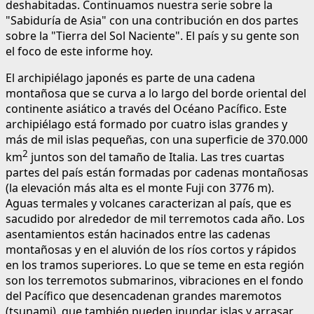
deshabitadas. Continuamos nuestra serie sobre la
"Sabiduría de Asia" con una contribución en dos partes
sobre la "Tierra del Sol Naciente". El país y su gente son
el foco de este informe hoy.
El archipiélago japonés es parte de una cadena
montañosa que se curva a lo largo del borde oriental del
continente asiático a través del Océano Pacífico. Este
archipiélago está formado por cuatro islas grandes y
más de mil islas pequeñas, con una superficie de 370.000
2
km
juntos son del tamaño de Italia. Las tres cuartas
partes del país están formadas por cadenas montañosas
(la elevación más alta es el monte Fuji con 3776 m).
Aguas termales y volcanes caracterizan al país, que es
sacudido por alrededor de mil terremotos cada año. Los
asentamientos están hacinados entre las cadenas
montañosas y en el aluvión de los ríos cortos y rápidos
en los tramos superiores. Lo que se teme en esta región
son los terremotos submarinos, vibraciones en el fondo
del Pacífico que desencadenan grandes maremotos
(tsunami), que también pueden inundar islas y arrasar