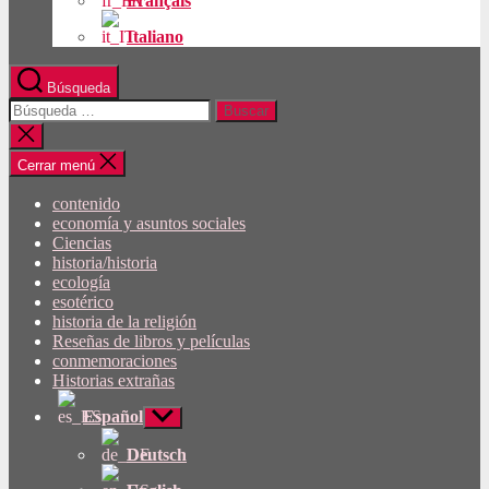
Français
Italiano
Búsqueda
Buscar:
Cerrar
búsqueda
Cerrar menú
contenido
economía y asuntos sociales
Ciencias
historia/historia
ecología
esotérico
historia de la religión
Reseñas de libros y películas
conmemoraciones
Historias extrañas
Español
Mostrar
submenú
Deutsch