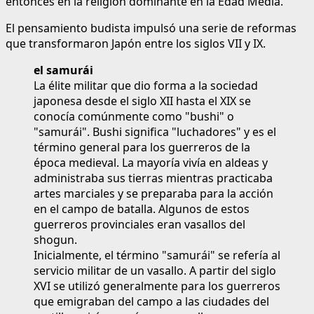
entonces en la religión dominante en la Edad Media.
El pensamiento budista impulsó una serie de reformas
que transformaron Japón entre los siglos VII y IX.
el samurái
La élite militar que dio forma a la sociedad
japonesa desde el siglo XII hasta el XIX se
conocía comúnmente como "bushi" o
"samurái". Bushi significa "luchadores" y es el
término general para los guerreros de la
época medieval. La mayoría vivía en aldeas y
administraba sus tierras mientras practicaba
artes marciales y se preparaba para la acción
en el campo de batalla. Algunos de estos
guerreros provinciales eran vasallos del
shogun.
Inicialmente, el término "samurái" se refería al
servicio militar de un vasallo. A partir del siglo
XVI se utilizó generalmente para los guerreros
que emigraban del campo a las ciudades del