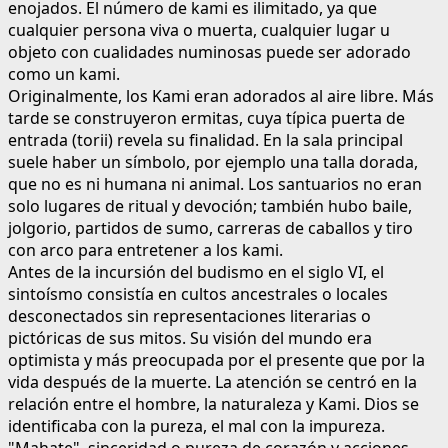
enojados. El número de kami es ilimitado, ya que
cualquier persona viva o muerta, cualquier lugar u
objeto con cualidades numinosas puede ser adorado
como un kami.
Originalmente, los Kami eran adorados al aire libre. Más
tarde se construyeron ermitas, cuya típica puerta de
entrada (torii) revela su finalidad. En la sala principal
suele haber un símbolo, por ejemplo una talla dorada,
que no es ni humana ni animal. Los santuarios no eran
solo lugares de ritual y devoción; también hubo baile,
jolgorio, partidos de sumo, carreras de caballos y tiro
con arco para entretener a los kami.
Antes de la incursión del budismo en el siglo VI, el
sintoísmo consistía en cultos ancestrales o locales
desconectados sin representaciones literarias o
pictóricas de sus mitos. Su visión del mundo era
optimista y más preocupada por el presente que por la
vida después de la muerte. La atención se centró en la
relación entre el hombre, la naturaleza y Kami. Dios se
identificaba con la pureza, el mal con la impureza.