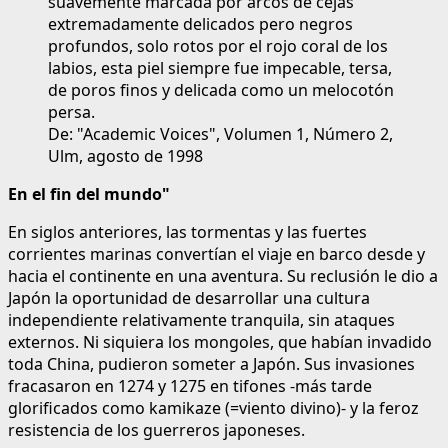
suavemente marcada por arcos de cejas
extremadamente delicados pero negros
profundos, solo rotos por el rojo coral de los
labios, esta piel siempre fue impecable, tersa,
de poros finos y delicada como un melocotón
persa.
De: "Academic Voices", Volumen 1, Número 2,
Ulm, agosto de 1998
En el fin del mundo"
En siglos anteriores, las tormentas y las fuertes
corrientes marinas convertían el viaje en barco desde y
hacia el continente en una aventura. Su reclusión le dio a
Japón la oportunidad de desarrollar una cultura
independiente relativamente tranquila, sin ataques
externos. Ni siquiera los mongoles, que habían invadido
toda China, pudieron someter a Japón. Sus invasiones
fracasaron en 1274 y 1275 en tifones -más tarde
glorificados como kamikaze (=viento divino)- y la feroz
resistencia de los guerreros japoneses.