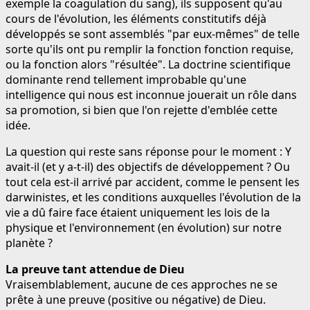
exemple la coagulation du sang), ils supposent qu'au
cours de l'évolution, les éléments constitutifs déjà
développés se sont assemblés "par eux-mêmes" de telle
sorte qu'ils ont pu remplir la fonction fonction requise,
ou la fonction alors "résultée". La doctrine scientifique
dominante rend tellement improbable qu'une
intelligence qui nous est inconnue jouerait un rôle dans
sa promotion, si bien que l'on rejette d'emblée cette
idée.
La question qui reste sans réponse pour le moment : Y
avait-il (et y a-t-il) des objectifs de développement ? Ou
tout cela est-il arrivé par accident, comme le pensent les
darwinistes, et les conditions auxquelles l'évolution de la
vie a dû faire face étaient uniquement les lois de la
physique et l'environnement (en évolution) sur notre
planète ?
La preuve tant attendue de Dieu
Vraisemblablement, aucune de ces approches ne se
prête à une preuve (positive ou négative) de Dieu.