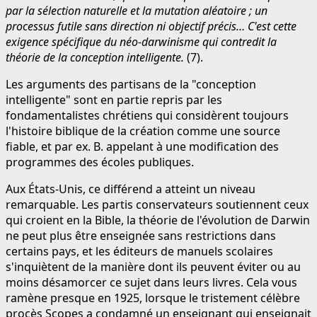
par la sélection naturelle et la mutation aléatoire ; un
processus futile sans direction ni objectif précis… C'est cette
exigence spécifique du néo-darwinisme qui contredit la
théorie de la conception intelligente.
(7).
Les arguments des partisans de la "conception
intelligente" sont en partie repris par les
fondamentalistes chrétiens qui considèrent toujours
l'histoire biblique de la création comme une source
fiable, et par ex. B. appelant à une modification des
programmes des écoles publiques.
Aux États-Unis, ce différend a atteint un niveau
remarquable. Les partis conservateurs soutiennent ceux
qui croient en la Bible, la théorie de l'évolution de Darwin
ne peut plus être enseignée sans restrictions dans
certains pays, et les éditeurs de manuels scolaires
s'inquiètent de la manière dont ils peuvent éviter ou au
moins désamorcer ce sujet dans leurs livres. Cela vous
ramène presque en 1925, lorsque le tristement célèbre
procès Scopes a condamné un enseignant qui enseignait