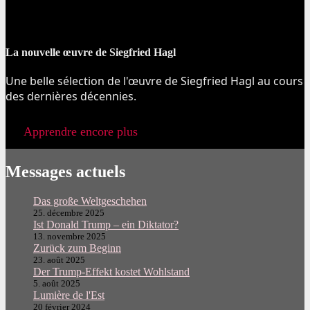
La nouvelle œuvre de Siegfried Hagl
Une belle sélection de l'œuvre de Siegfried Hagl au cours
des dernières décennies.
Apprendre encore plus
Messages actuels
Das große Weltgeschehen
25. décembre 2025
Ist Donald Trump – ein Diktator?
13. novembre 2025
Zurück zum Beginn
23. août 2025
Der Trump-Effekt kostet Wohlstand
5. août 2025
Lumière de l'Est
20 février 2024