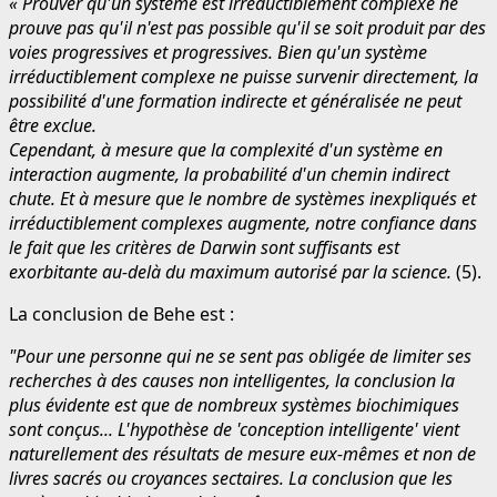
« Prouver qu'un système est irréductiblement complexe ne
prouve pas qu'il n'est pas possible qu'il se soit produit par des
voies progressives et progressives. Bien qu'un système
irréductiblement complexe ne puisse survenir directement, la
possibilité d'une formation indirecte et généralisée ne peut
être exclue.
Cependant, à mesure que la complexité d'un système en
interaction augmente, la probabilité d'un chemin indirect
chute. Et à mesure que le nombre de systèmes inexpliqués et
irréductiblement complexes augmente, notre confiance dans
le fait que les critères de Darwin sont suffisants est
exorbitante au-delà du maximum autorisé par la science.
(5).
La conclusion de Behe est :
"Pour une personne qui ne se sent pas obligée de limiter ses
recherches à des causes non intelligentes, la conclusion la
plus évidente est que de nombreux systèmes biochimiques
sont conçus... L'hypothèse de 'conception intelligente' vient
naturellement des résultats de mesure eux-mêmes et non de
livres sacrés ou croyances sectaires. La conclusion que les