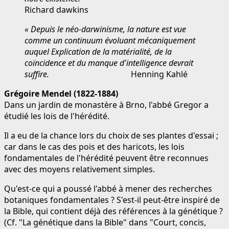
Richard dawkins
« Depuis le néo-darwinisme, la nature est vue
comme un continuum évoluant mécaniquement
auquel
Explication de la matérialité, de la
coïncidence et du manque d'intelligence
devrait
suffire.
Henning Kahlé
Grégoire Mendel (1822-1884)
Dans un jardin de monastère à Brno, l'abbé Gregor a
étudié les lois de l'hérédité.
Il a eu de la chance lors du choix de ses plantes d'essai ;
car dans le cas des pois et des haricots, les lois
fondamentales de l'hérédité peuvent être reconnues
avec des moyens relativement simples.
Qu'est-ce qui a poussé l'abbé à mener des recherches
botaniques fondamentales ? S'est-il peut-être inspiré de
la Bible, qui contient déjà des références à la génétique ?
(Cf. "La génétique dans la Bible" dans "Court, concis,