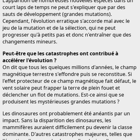
L'apparition de nombreuses nouvelles espèces dans un
court laps de temps ne peut s'expliquer que par des
sauts de développement (grandes mutations).
Cependant, l'évolution erratique s'accorde mal avec le
jeu de la mutation et de la sélection, qui ne peut
progresser qu'à petits pas et donc n'entraîner que des
changements mineurs.
Peut-être que les catastrophes ont contribué à
accélérer l'évolution ?
On dit que tous les quelques millions d'années, le champ
magnétique terrestre s'effondre puis se reconstitue. Si
l'effet protecteur de ce champ magnétique fait défaut, le
vent solaire peut frapper la terre de plein fouet et
déclencher un flot de mutations. Est-ce ainsi que se
produisent les mystérieuses grandes mutations ?
Les dinosaures ont probablement été anéantis par un
impact. Sans la disparition des dinosaures, les
mammifères auraient difficilement pu devenir la classe
dominante. D'autres catastrophes majeures, telles que