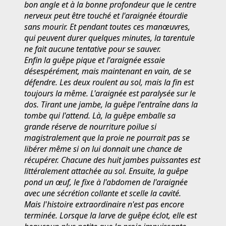
bon angle et à la bonne profondeur que le centre
nerveux peut être touché et l'araignée étourdie
sans mourir. Et pendant toutes ces manœuvres,
qui peuvent durer quelques minutes, la tarentule
ne fait aucune tentative pour se sauver.
Enfin la guêpe pique et l'araignée essaie
désespérément, mais maintenant en vain, de se
défendre. Les deux roulent au sol, mais la fin est
toujours la même. L'araignée est paralysée sur le
dos. Tirant une jambe, la guêpe l'entraîne dans la
tombe qui l'attend. Là, la guêpe emballe sa
grande réserve de nourriture poilue si
magistralement que la proie ne pourrait pas se
libérer même si on lui donnait une chance de
récupérer. Chacune des huit jambes puissantes est
littéralement attachée au sol. Ensuite, la guêpe
pond un œuf, le fixe à l'abdomen de l'araignée
avec une sécrétion collante et scelle la cavité.
Mais l'histoire extraordinaire n'est pas encore
terminée. Lorsque la larve de guêpe éclot, elle est