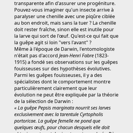
transparente afin d'assurer une progéniture.
Pouvez-vous imaginer qu'un insecte arrive à
paralyser une chenille avec une piqûre ciblée
au bon endroit, mais sans la tuer ? La chenille
doit rester fraîche, sinon elle est inutile pour
la larve qui sort de l'œuf. Qu'est-ce qui fait que
la guêpe agit si loin "vers l'avant" ?
Même à l'époque de Darwin, l'entomologiste
n'était pas d'accord
Jean-Henri Fabre
(1823-
1915) a fondé ses observations sur les guêpes
fouisseuses sur des hypothèses évolutives.
Parmi les guêpes fouisseuses, il y a des
spécialistes dont le comportement montre
particulièrement clairement que leur
évolution ne peut être expliquée par la théorie
de la sélection de Darwin :
« La guêpe Pepsis marginata nourrit ses larves
exclusivement avec la tarentule Cyrtopholis
portoricae. La guêpe femelle ne pond que
quelques œufs, pour chacun desquels elle doit