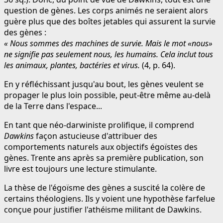
question de gènes. Les corps animés ne seraient alors
guère plus que des boîtes jetables qui assurent la survie
des gènes :
« Nous sommes des machines de survie. Mais le mot «nous»
ne signifie pas seulement nous, les humains. Cela inclut tous
les animaux, plantes, bactéries et virus.
(4, p. 64).
En y réfléchissant jusqu'au bout, les gènes veulent se
propager le plus loin possible, peut-être même au-delà
de la Terre dans l'espace...
En tant que néo-darwiniste prolifique, il comprend
Dawkins
façon astucieuse d'attribuer des
comportements naturels aux objectifs égoïstes des
gènes. Trente ans après sa première publication, son
livre est toujours une lecture stimulante.
La thèse de l'égoïsme des gènes a suscité la colère de
certains théologiens. Ils y voient une hypothèse farfelue
conçue pour justifier l'athéisme militant de Dawkins.