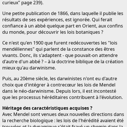
curieux" page 239).
Une petite publication de 1866, dans laquelle il publie les
résultats de ses expériences, est ignorée. Qui ferait
confiance à un abbé quelque part en Orient, aux confins
du monde, pour découvrir les lois botaniques ?
Ce n'est qu'en 1900 que furent redécouvertes les "lois
mendéliennes" qui parlent de la constance des êtres
vivants. Donc, ils s'adaptent - que pouvait-on attendre
d'autre d'un abbé ? – à la doctrine biblique de la création
mieux qu'au darwinisme.
Puis, au 20ème siècle, les darwinistes n'ont eu d'autre
choix que d'intégrer à contrecœur les lois de Mendel
dans le néo-darwinisme. Depuis lors, il est incontesté
que les processus héréditaires contribuent à l'évolution.
Héritage des caractéristiques acquises ?
Avec Mendel sont venues deux nouvelles directions dans
la recherche biologique : les lois de l'hérédité avaient été
trouvées et la dynamique s'était frayé un chemin dans la