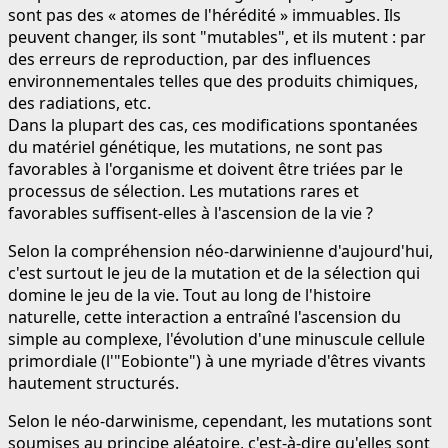
sont pas des « atomes de l'hérédité » immuables. Ils
peuvent changer, ils sont "mutables", et ils mutent : par
des erreurs de reproduction, par des influences
environnementales telles que des produits chimiques,
des radiations, etc.
Dans la plupart des cas, ces modifications spontanées
du matériel génétique, les mutations, ne sont pas
favorables à l'organisme et doivent être triées par le
processus de sélection. Les mutations rares et
favorables suffisent-elles à l'ascension de la vie ?
Selon la compréhension néo-darwinienne d'aujourd'hui,
c'est surtout le jeu de la mutation et de la sélection qui
domine le jeu de la vie. Tout au long de l'histoire
naturelle, cette interaction a entraîné l'ascension du
simple au complexe, l'évolution d'une minuscule cellule
primordiale (l'"Eobionte") à une myriade d'êtres vivants
hautement structurés.
Selon le néo-darwinisme, cependant, les mutations sont
soumises au principe aléatoire, c'est-à-dire qu'elles sont