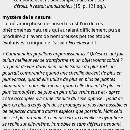
détails, il restait inutilisable.
» (15, p. 121 sq.).
mystère de la nature
La métamorphose des insectes est l'un de ces
phénomènes naturels qui auraient difficilement pu se
produire à travers de nombreuses petites étapes
évolutives. critique de Darwin
Eichelbeck
dit:
« Comment les papillons apparaissent-ils ? Qu'est-ce qui fait
qu'un meilleur ver se transforme en un objet volant coloré ?
Du point de vue 'darwinien' de la 'survie du plus fort' on
pourrait comprendre quand une chenille devient de plus en
plus vorace, quand elle utilise de plus en plus de plantes
alimentaires pour elle-même, quand elle devient de plus en
plus 'camouflée', de plus en plus plus venimeuse et - après
s'être accouplée avec une chenille du sexe opposé - pond de
plus en plus d'œufs afin de se propager le plus loin possible et
de déplacer autant d'autres espèces que possible. Mais cela
ne s'est pas produit. Au lieu de cela, la chenille se nymphose,
se replie sur elle-même, immobile et sans défense pendant