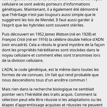
cellulaire se sont avérés porteurs d'informations
génétiques. Maintenant, il a également été démontré
que l'héritage n'est pas toujours aussi simple que le
suggèrent les lois de Mendel. Il faut aussi garder à
l'esprit que les hybrides sont souvent stériles.
Puis découvert en 1952
James Watson
(né en 1928) et
François Crick
(né en 1916) la célèbre double hélice d'ADN
(voir encadré). Cela a résolu le grand mystère de la façon
dont les propriétés héréditaires sont stockées dans le
noyau cellulaire et comment elles sont transmises lors
de la division cellulaire.
L'ADN, le code génétique, est le même dans toutes les
formes de vie connues. Un fait qui rend probable que
nous descendions tous d'un ancêtre commun !
Mais rien dans la recherche biologique ne semblait
pointer vers l'hérédité des traits acquis. Comment la
sélection peut-elle être réussie si les adaptations ou les
étapes d'apprentissage acquises et réussies ne peuvent