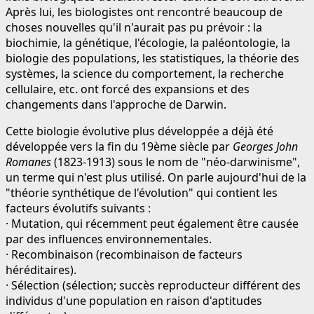
Après lui, les biologistes ont rencontré beaucoup de
choses nouvelles qu'il n'aurait pas pu prévoir : la
biochimie, la génétique, l'écologie, la paléontologie, la
biologie des populations, les statistiques, la théorie des
systèmes, la science du comportement, la recherche
cellulaire, etc. ont forcé des expansions et des
changements dans l'approche de Darwin.
Cette biologie évolutive plus développée a déjà été
développée vers la fin du 19ème siècle par
Georges John
Romanes
(1823-1913) sous le nom de "néo-darwinisme",
un terme qui n'est plus utilisé. On parle aujourd'hui de la
"théorie synthétique de l'évolution" qui contient les
facteurs évolutifs suivants :
· Mutation, qui récemment peut également être causée
par des influences environnementales.
· Recombinaison (recombinaison de facteurs
héréditaires).
· Sélection (sélection; succès reproducteur différent des
individus d'une population en raison d'aptitudes