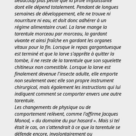
beaucoup plus petite que la proie impuissante
dont elle dépend totalement. Pendant de longues
semaines de développement, elle ne trouve ni
nourriture ni eau, et doit donc adhérer à un
régime alimentaire cruel. La larve mange la
tarentule morceau par morceau, la gardant
vivante et ainsi fraîche en gardant les organes
vitaux pour la fin. Lorsque le repas gargantuesque
est terminé et que la larve s'apprête à quitter la
tombe, il ne reste de la tarentule que son squelette
chitineux non comestible. Lorsque la larve est
finalement devenue l'insecte adulte, elle emporte
non seulement avec elle son propre instrument
chirurgical, mais également les instructions qui lui
indiquent comment se comporter envers une autre
tarentule.
Les changements de physique ou de
comportement relèvent, comme l'affirme Jacques
Monod, « du domaine du pur hasard ». Mais si tel
était le cas, on s'attendrait à ce que la tarentule se
défende encore, involontairement ou