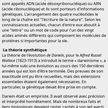
sont appelés ADN (acide désoxyribonucléique) ou ARN
(acide ribonucléique) et ils sont porteurs d'informations
génétiques. L'arrangement des quatre nucléotides le
long de la chaîne est "l'écriture de la nature". Selon les
connaissances actuelles, chacun d'entre eux aboutit à
une "lettre" ou un mot de code pour l'un des vingt
acides aminés différents qui composent les molécules de
protéines si importantes pour la vie.
La théorie synthétique
La théorie de l'évolution
de Darwin
, pour le
Alfred Russel
Wallace
(1823-1913) a introduit le terme « darwinisme », a
lui-même subi une évolution au cours des 150 dernières
années qui est loin d'être terminée. Des preuves de son
exactitude ont pu être recueillies, mais des extensions
essentielles étaient également nécessaires. En
particulier, la génétique devait être prise en compte.
Darwin était un empiriste. Il avait observé avec précision
et interprété honnêtement. Mais de nombreux faits et
liens biologiques devaient rester cachés à son œil averti.