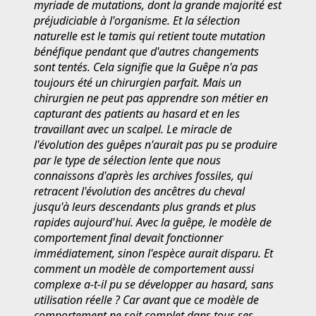
myriade de mutations, dont la grande majorité est
préjudiciable à l'organisme. Et la sélection
naturelle est le tamis qui retient toute mutation
bénéfique pendant que d'autres changements
sont tentés. Cela signifie que la Guêpe n'a pas
toujours été un chirurgien parfait. Mais un
chirurgien ne peut pas apprendre son métier en
capturant des patients au hasard et en les
travaillant avec un scalpel. Le miracle de
l'évolution des guêpes n'aurait pas pu se produire
par le type de sélection lente que nous
connaissons d'après les archives fossiles, qui
retracent l'évolution des ancêtres du cheval
jusqu'à leurs descendants plus grands et plus
rapides aujourd'hui. Avec la guêpe, le modèle de
comportement final devait fonctionner
immédiatement, sinon l'espèce aurait disparu. Et
comment un modèle de comportement aussi
complexe a-t-il pu se développer au hasard, sans
utilisation réelle ? Car avant que ce modèle de
comportement ne soit complet dans tous ses