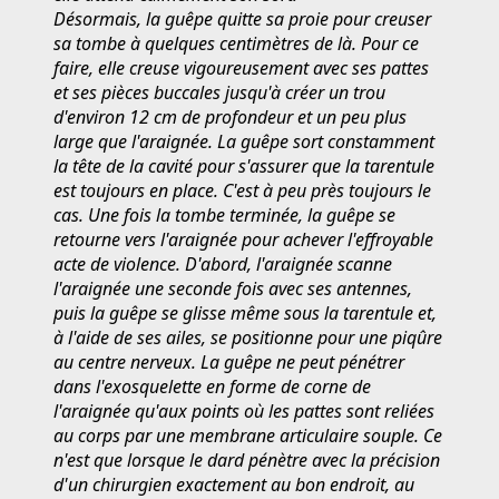
Désormais, la guêpe quitte sa proie pour creuser
sa tombe à quelques centimètres de là. Pour ce
faire, elle creuse vigoureusement avec ses pattes
et ses pièces buccales jusqu'à créer un trou
d'environ 12 cm de profondeur et un peu plus
large que l'araignée. La guêpe sort constamment
la tête de la cavité pour s'assurer que la tarentule
est toujours en place. C'est à peu près toujours le
cas. Une fois la tombe terminée, la guêpe se
retourne vers l'araignée pour achever l'effroyable
acte de violence. D'abord, l'araignée scanne
l'araignée une seconde fois avec ses antennes,
puis la guêpe se glisse même sous la tarentule et,
à l'aide de ses ailes, se positionne pour une piqûre
au centre nerveux. La guêpe ne peut pénétrer
dans l'exosquelette en forme de corne de
l'araignée qu'aux points où les pattes sont reliées
au corps par une membrane articulaire souple. Ce
n'est que lorsque le dard pénètre avec la précision
d'un chirurgien exactement au bon endroit, au