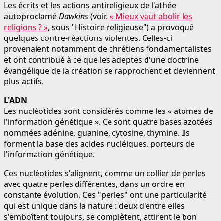
Les écrits et les actions antireligieux de l'athée
autoproclamé
Dawkins
(voir.
« Mieux vaut abolir les
religions ? »
, sous "Histoire religieuse") a provoqué
quelques contre-réactions violentes. Celles-ci
provenaient notamment de chrétiens fondamentalistes
et ont contribué à ce que les adeptes d'une doctrine
évangélique de la création se rapprochent et deviennent
plus actifs.
L'ADN
Les nucléotides sont considérés comme les « atomes de
l'information génétique ». Ce sont quatre bases azotées
nommées adénine, guanine, cytosine, thymine. Ils
forment la base des acides nucléiques, porteurs de
l'information génétique.
Ces nucléotides s'alignent, comme un collier de perles
avec quatre perles différentes, dans un ordre en
constante évolution. Ces "perles" ont une particularité
qui est unique dans la nature : deux d'entre elles
s'emboîtent toujours, se complètent, attirent le bon