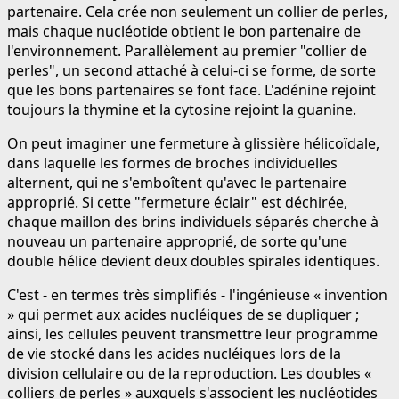
partenaire. Cela crée non seulement un collier de perles,
mais chaque nucléotide obtient le bon partenaire de
l'environnement. Parallèlement au premier "collier de
perles", un second attaché à celui-ci se forme, de sorte
que les bons partenaires se font face. L'adénine rejoint
toujours la thymine et la cytosine rejoint la guanine.
On peut imaginer une fermeture à glissière hélicoïdale,
dans laquelle les formes de broches individuelles
alternent, qui ne s'emboîtent qu'avec le partenaire
approprié. Si cette "fermeture éclair" est déchirée,
chaque maillon des brins individuels séparés cherche à
nouveau un partenaire approprié, de sorte qu'une
double hélice devient deux doubles spirales identiques.
C'est - en termes très simplifiés - l'ingénieuse « invention
» qui permet aux acides nucléiques de se dupliquer ;
ainsi, les cellules peuvent transmettre leur programme
de vie stocké dans les acides nucléiques lors de la
division cellulaire ou de la reproduction. Les doubles «
colliers de perles » auxquels s'associent les nucléotides