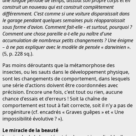
une longue période de temps, dissout son propre corps et en
construit un nouveau qui est construit complètement
différemment. C'est comme si une voiture disparaissait dans
le garage pendant quelques semaines puis réapparaissait
sous forme d'avion. Comment fait-elle - et surtout, pourquoi ?
Comment une chose pareille a-t-elle pu naître d'une
accumulation de nombreux petits changements ? Une énigme
– à ne pas expliquer avec le modèle de pensée « darwinien ».
(5, p. 228 sq.).
Pas moins déroutants que la métamorphose des
insectes, ou les sauts dans le développement physique,
sont les changements de comportement, dans lesquels
une série d'actions doivent être coordonnées avec
précision. Encore une fois, c'est tout ou rien, aucune
chance d'essais et d'erreurs ! Soit la chaîne de
comportement est tout à fait correcte, soit il n'y a pas de
progéniture (cf. encadrés « Graves guêpes » et « Une
impossibilité évolutive ? »).
Le miracle de la beauté