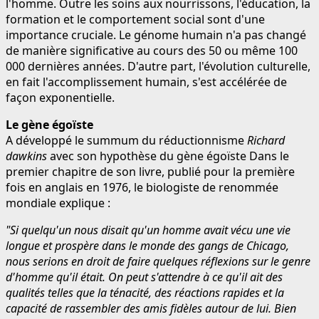
l'homme. Outre les soins aux nourrissons, l'éducation, la
formation et le comportement social sont d'une
importance cruciale. Le génome humain n'a pas changé
de manière significative au cours des 50 ou même 100
000 dernières années. D'autre part, l'évolution culturelle,
en fait l'accomplissement humain, s'est accélérée de
façon exponentielle.
Le gène égoïste
A développé le summum du réductionnisme
Richard
dawkins
avec son hypothèse du gène égoïste Dans le
premier chapitre de son livre, publié pour la première
fois en anglais en 1976, le biologiste de renommée
mondiale explique :
"Si quelqu'un nous disait qu'un homme avait vécu une vie
longue et prospère dans le monde des gangs de Chicago,
nous serions en droit de faire quelques réflexions sur le genre
d'homme qu'il était. On peut s'attendre à ce qu'il ait des
qualités telles que la ténacité, des réactions rapides et la
capacité de rassembler des amis fidèles autour de lui. Bien