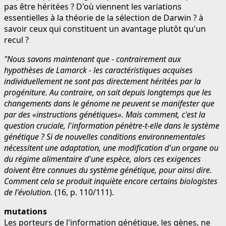
pas être héritées ? D'où viennent les variations
essentielles à la théorie de la sélection de Darwin ? à
savoir ceux qui constituent un avantage plutôt qu'un
recul ?
"Nous savons maintenant que - contrairement aux
hypothèses de Lamarck - les caractéristiques acquises
individuellement ne sont pas directement héritées par la
progéniture. Au contraire, on sait depuis longtemps que les
changements dans le génome ne peuvent se manifester que
par des «instructions génétiques». Mais comment, c'est la
question cruciale, l'information pénètre-t-elle dans le système
génétique ? Si de nouvelles conditions environnementales
nécessitent une adaptation, une modification d'un organe ou
du régime alimentaire d'une espèce, alors ces exigences
doivent être connues du système génétique, pour ainsi dire.
Comment cela se produit inquiète encore certains biologistes
de l'évolution.
(16, p. 110/111).
mutations
Les porteurs de l'information génétique, les gènes, ne