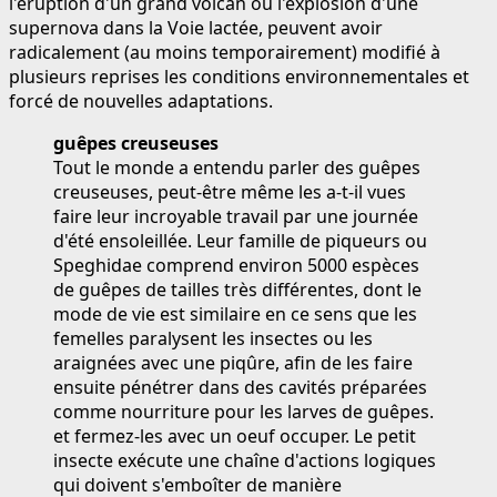
l'éruption d'un grand volcan ou l'explosion d'une
supernova dans la Voie lactée, peuvent avoir
radicalement (au moins temporairement) modifié à
plusieurs reprises les conditions environnementales et
forcé de nouvelles adaptations.
guêpes creuseuses
Tout le monde a entendu parler des guêpes
creuseuses, peut-être même les a-t-il vues
faire leur incroyable travail par une journée
d'été ensoleillée. Leur famille de piqueurs ou
Speghidae comprend environ 5000 espèces
de guêpes de tailles très différentes, dont le
mode de vie est similaire en ce sens que les
femelles paralysent les insectes ou les
araignées avec une piqûre, afin de les faire
ensuite pénétrer dans des cavités préparées
comme nourriture pour les larves de guêpes.
et fermez-les avec un oeuf occuper. Le petit
insecte exécute une chaîne d'actions logiques
qui doivent s'emboîter de manière