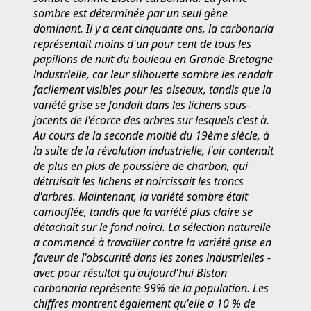
sombre est déterminée par un seul gène
dominant. Il y a cent cinquante ans, la carbonaria
représentait moins d'un pour cent de tous les
papillons de nuit du bouleau en Grande-Bretagne
industrielle, car leur silhouette sombre les rendait
facilement visibles pour les oiseaux, tandis que la
variété grise se fondait dans les lichens sous-
jacents de l'écorce des arbres sur lesquels c'est à.
Au cours de la seconde moitié du 19ème siècle, à
la suite de la révolution industrielle, l'air contenait
de plus en plus de poussière de charbon, qui
détruisait les lichens et noircissait les troncs
d'arbres. Maintenant, la variété sombre était
camouflée, tandis que la variété plus claire se
détachait sur le fond noirci. La sélection naturelle
a commencé à travailler contre la variété grise en
faveur de l'obscurité dans les zones industrielles -
avec pour résultat qu'aujourd'hui Biston
carbonaria représente 99% de la population. Les
chiffres montrent également qu'elle a 10 % de