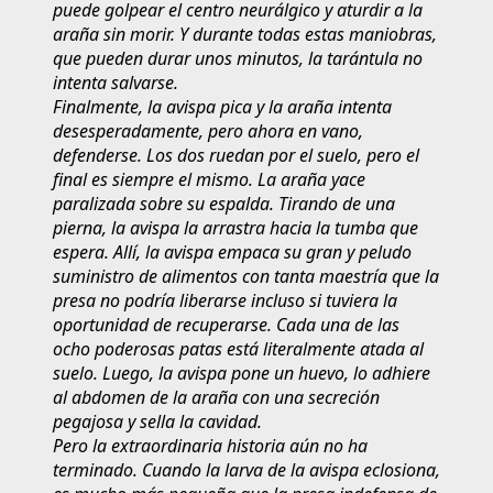
puede golpear el centro neurálgico y aturdir a la
araña sin morir. Y durante todas estas maniobras,
que pueden durar unos minutos, la tarántula no
intenta salvarse.
Finalmente, la avispa pica y la araña intenta
desesperadamente, pero ahora en vano,
defenderse. Los dos ruedan por el suelo, pero el
final es siempre el mismo. La araña yace
paralizada sobre su espalda. Tirando de una
pierna, la avispa la arrastra hacia la tumba que
espera. Allí, la avispa empaca su gran y peludo
suministro de alimentos con tanta maestría que la
presa no podría liberarse incluso si tuviera la
oportunidad de recuperarse. Cada una de las
ocho poderosas patas está literalmente atada al
suelo. Luego, la avispa pone un huevo, lo adhiere
al abdomen de la araña con una secreción
pegajosa y sella la cavidad.
Pero la extraordinaria historia aún no ha
terminado. Cuando la larva de la avispa eclosiona,