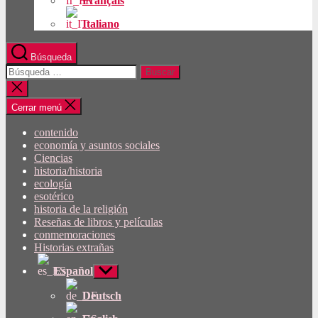
Français
Italiano
Búsqueda
Buscar:
Cerrar
búsqueda
Cerrar menú
contenido
economía y asuntos sociales
Ciencias
historia/historia
ecología
esotérico
historia de la religión
Reseñas de libros y películas
conmemoraciones
Historias extrañas
Español
Mostrar
submenú
Deutsch