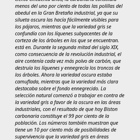
menos del uno por ciento de todas las polillas del
abedul en la Gran Bretaña industrial, ya que su
silueta oscura las hacía fácilmente visibles para
los pájaros, mientras que la variedad gris se
confundía con los líquenes subyacentes de la
corteza de los árboles en los que se encuentran.
está en. Durante la segunda mitad del siglo XIX,
como consecuencia de la revolución industrial, el
aire contenía cada vez más polvo de carbón, que
destruía los líquenes y ennegrecía los troncos de
los árboles. Ahora la variedad oscura estaba
camuflada, mientras que la variedad más clara
destacaba sobre el fondo ennegrecido. La
selección natural comenzó a trabajar en contra de
la variedad gris a favor de la oscura en las áreas
industriales, con el resultado de que hoy Biston
carbonaria constituye el 99 por ciento de la
población. Los números también muestran que
tiene un 10 por ciento más de posibilidades de
supervivencia que la variedad gris en áreas