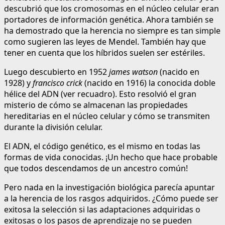
descubrió que los cromosomas en el núcleo celular eran
portadores de información genética. Ahora también se
ha demostrado que la herencia no siempre es tan simple
como sugieren las leyes de Mendel. También hay que
tener en cuenta que los híbridos suelen ser estériles.
Luego descubierto en 1952
james watson
(nacido en
1928) y
francisco crick
(nacido en 1916) la conocida doble
hélice del ADN (ver recuadro). Esto resolvió el gran
misterio de cómo se almacenan las propiedades
hereditarias en el núcleo celular y cómo se transmiten
durante la división celular.
El ADN, el código genético, es el mismo en todas las
formas de vida conocidas. ¡Un hecho que hace probable
que todos descendamos de un ancestro común!
Pero nada en la investigación biológica parecía apuntar
a la herencia de los rasgos adquiridos. ¿Cómo puede ser
exitosa la selección si las adaptaciones adquiridas o
exitosas o los pasos de aprendizaje no se pueden