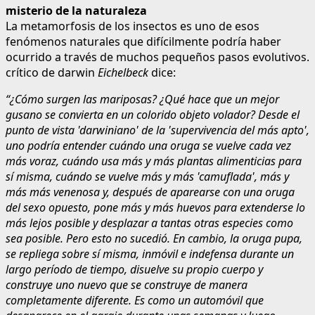
misterio de la naturaleza
La metamorfosis de los insectos es uno de esos
fenómenos naturales que difícilmente podría haber
ocurrido a través de muchos pequeños pasos evolutivos.
crítico de darwin
Eichelbeck
dice:
“¿Cómo surgen las mariposas? ¿Qué hace que un mejor
gusano se convierta en un colorido objeto volador? Desde el
punto de vista 'darwiniano' de la 'supervivencia del más apto',
uno podría entender cuándo una oruga se vuelve cada vez
más voraz, cuándo usa más y más plantas alimenticias para
sí misma, cuándo se vuelve más y más 'camuflada', más y
más más venenosa y, después de aparearse con una oruga
del sexo opuesto, pone más y más huevos para extenderse lo
más lejos posible y desplazar a tantas otras especies como
sea posible. Pero esto no sucedió. En cambio, la oruga pupa,
se repliega sobre sí misma, inmóvil e indefensa durante un
largo período de tiempo, disuelve su propio cuerpo y
construye uno nuevo que se construye de manera
completamente diferente. Es como un automóvil que