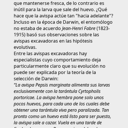
que mantenerse fresca, de lo contrario es
inútil para la larva que sale del huevo. ¿Qué
hace que la avispa actúe tan "hacia adelante"?
Incluso en la época de Darwin, el entomólogo
no estaba de acuerdo
Jean-Henri Fabre
(1823-
1915) basó sus observaciones sobre las
avispas excavadoras en las hipótesis
evolutivas.
Entre las avispas excavadoras hay
especialistas cuyo comportamiento deja
particularmente claro que su evolución no
puede ser explicada por la teoría de la
selección de Darwin:
“La avispa Pepsis marginata alimenta sus larvas
exclusivamente con la tarántula Cyrtopholis
portoricae. La avispa hembra pone solo unos
pocos huevos, para cada uno de los cuales debe
obtener una tarántula viva pero paralizada. Tan
pronto como un huevo está listo para ser puesto,
la avispa sale a cazar. Vuela en una tarde de