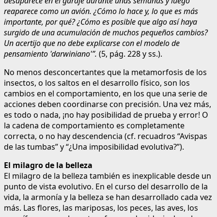
desaparece en el garaje durante unas semanas y luego
reaparece como un avión. ¿Cómo lo hace y, lo que es más
importante, por qué? ¿Cómo es posible que algo así haya
surgido de una acumulación de muchos pequeños cambios?
Un acertijo que no debe explicarse con el modelo de
pensamiento 'darwiniano'”.
(5, pág. 228 y ss.).
No menos desconcertantes que la metamorfosis de los
insectos, o los saltos en el desarrollo físico, son los
cambios en el comportamiento, en los que una serie de
acciones deben coordinarse con precisión. Una vez más,
es todo o nada, ¡no hay posibilidad de prueba y error! O
la cadena de comportamiento es completamente
correcta, o no hay descendencia (cf. recuadros “Avispas
de las tumbas” y “¿Una imposibilidad evolutiva?”).
El milagro de la belleza
El milagro de la belleza también es inexplicable desde un
punto de vista evolutivo. En el curso del desarrollo de la
vida, la armonía y la belleza se han desarrollado cada vez
más. Las flores, las mariposas, los peces, las aves, los