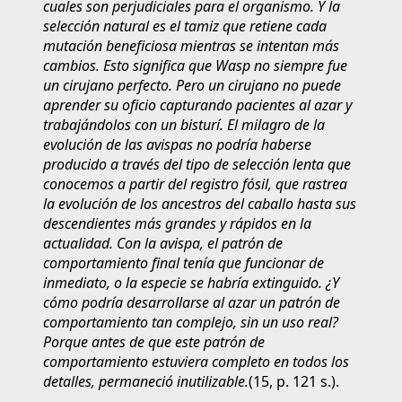
cuales son perjudiciales para el organismo. Y la
selección natural es el tamiz que retiene cada
mutación beneficiosa mientras se intentan más
cambios. Esto significa que Wasp no siempre fue
un cirujano perfecto. Pero un cirujano no puede
aprender su oficio capturando pacientes al azar y
trabajándolos con un bisturí. El milagro de la
evolución de las avispas no podría haberse
producido a través del tipo de selección lenta que
conocemos a partir del registro fósil, que rastrea
la evolución de los ancestros del caballo hasta sus
descendientes más grandes y rápidos en la
actualidad. Con la avispa, el patrón de
comportamiento final tenía que funcionar de
inmediato, o la especie se habría extinguido. ¿Y
cómo podría desarrollarse al azar un patrón de
comportamiento tan complejo, sin un uso real?
Porque antes de que este patrón de
comportamiento estuviera completo en todos los
detalles, permaneció inutilizable.
(15, p. 121 s.).