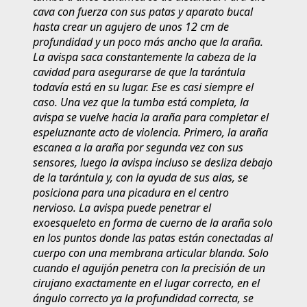
cava con fuerza con sus patas y aparato bucal
hasta crear un agujero de unos 12 cm de
profundidad y un poco más ancho que la araña.
La avispa saca constantemente la cabeza de la
cavidad para asegurarse de que la tarántula
todavía está en su lugar. Ese es casi siempre el
caso. Una vez que la tumba está completa, la
avispa se vuelve hacia la araña para completar el
espeluznante acto de violencia. Primero, la araña
escanea a la araña por segunda vez con sus
sensores, luego la avispa incluso se desliza debajo
de la tarántula y, con la ayuda de sus alas, se
posiciona para una picadura en el centro
nervioso. La avispa puede penetrar el
exoesqueleto en forma de cuerno de la araña solo
en los puntos donde las patas están conectadas al
cuerpo con una membrana articular blanda. Solo
cuando el aguijón penetra con la precisión de un
cirujano exactamente en el lugar correcto, en el
ángulo correcto ya la profundidad correcta, se