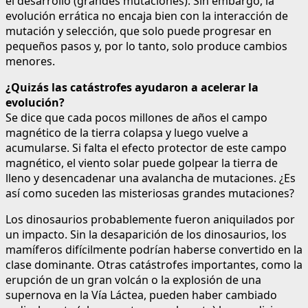
el desarrollo (grandes mutaciones). Sin embargo, la
evolución errática no encaja bien con la interacción de
mutación y selección, que solo puede progresar en
pequeños pasos y, por lo tanto, solo produce cambios
menores.
¿Quizás las catástrofes ayudaron a acelerar la
evolución?
Se dice que cada pocos millones de años el campo
magnético de la tierra colapsa y luego vuelve a
acumularse. Si falta el efecto protector de este campo
magnético, el viento solar puede golpear la tierra de
lleno y desencadenar una avalancha de mutaciones. ¿Es
así como suceden las misteriosas grandes mutaciones?
Los dinosaurios probablemente fueron aniquilados por
un impacto. Sin la desaparición de los dinosaurios, los
mamíferos difícilmente podrían haberse convertido en la
clase dominante. Otras catástrofes importantes, como la
erupción de un gran volcán o la explosión de una
supernova en la Vía Láctea, pueden haber cambiado