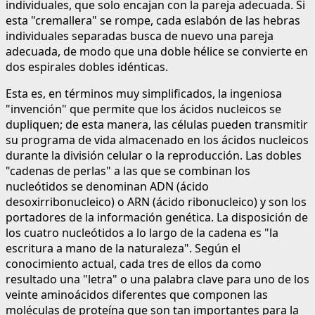
individuales, que solo encajan con la pareja adecuada. Si
esta "cremallera" se rompe, cada eslabón de las hebras
individuales separadas busca de nuevo una pareja
adecuada, de modo que una doble hélice se convierte en
dos espirales dobles idénticas.
Esta es, en términos muy simplificados, la ingeniosa
"invención" que permite que los ácidos nucleicos se
dupliquen; de esta manera, las células pueden transmitir
su programa de vida almacenado en los ácidos nucleicos
durante la división celular o la reproducción. Las dobles
"cadenas de perlas" a las que se combinan los
nucleótidos se denominan ADN (ácido
desoxirribonucleico) o ARN (ácido ribonucleico) y son los
portadores de la información genética. La disposición de
los cuatro nucleótidos a lo largo de la cadena es "la
escritura a mano de la naturaleza". Según el
conocimiento actual, cada tres de ellos da como
resultado una "letra" o una palabra clave para uno de los
veinte aminoácidos diferentes que componen las
moléculas de proteína que son tan importantes para la