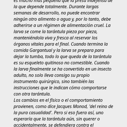
es mucho más pequeña que la presa indefensa de
la que depende totalmente. Durante largas
semanas de desarrollo, no puede encontrar
ningún otro alimento o agua y, por lo tanto, debe
adherirse a un régimen de alimentación cruel. La
larva se come la tarántula pieza por pieza,
manteniéndola viva y fresca al reservar los
órganos vitales para el final. Cuando termina la
comida Gargantual y la larva se prepara para
dejar la tumba, todo lo que queda de la tarántula
es su esqueleto quitinoso no comestible. Cuando
la larva finalmente se ha convertido en un insecto
adulto, no solo lleva consigo su propio
instrumento quirúrgico, sino también las
instrucciones que le indican cómo comportarse
con otra tarántula.
Los cambios en el físico o el comportamiento
provienen, como dice Jacques Monod, 'del reino de
la pura casualidad'. Pero si eso fuera así, uno
esperaría que la tarántula aún, sin querer o
accidentalmente, se defendiera contra el