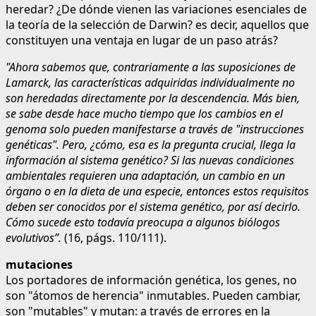
heredar? ¿De dónde vienen las variaciones esenciales de
la teoría de la selección de Darwin? es decir, aquellos que
constituyen una ventaja en lugar de un paso atrás?
"Ahora sabemos que, contrariamente a las suposiciones de
Lamarck, las características adquiridas individualmente no
son heredadas directamente por la descendencia. Más bien,
se sabe desde hace mucho tiempo que los cambios en el
genoma solo pueden manifestarse a través de "instrucciones
genéticas". Pero, ¿cómo, esa es la pregunta crucial, llega la
información al sistema genético? Si las nuevas condiciones
ambientales requieren una adaptación, un cambio en un
órgano o en la dieta de una especie, entonces estos requisitos
deben ser conocidos por el sistema genético, por así decirlo.
Cómo sucede esto todavía preocupa a algunos biólogos
evolutivos”.
(16, págs. 110/111).
mutaciones
Los portadores de información genética, los genes, no
son "átomos de herencia" inmutables. Pueden cambiar,
son "mutables" y mutan: a través de errores en la