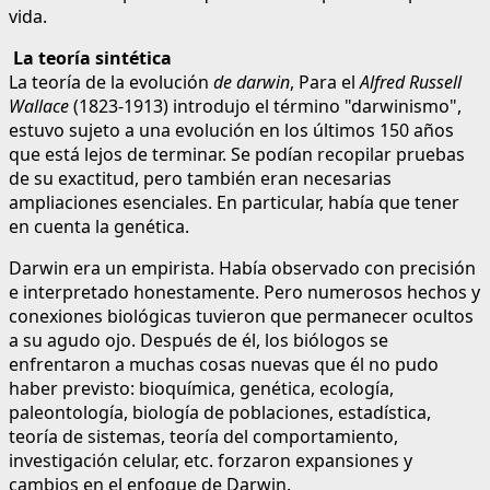
vida.
La teoría sintética
La teoría de la evolución
de darwin
, Para el
Alfred Russell
Wallace
(1823-1913) introdujo el término "darwinismo",
estuvo sujeto a una evolución en los últimos 150 años
que está lejos de terminar. Se podían recopilar pruebas
de su exactitud, pero también eran necesarias
ampliaciones esenciales. En particular, había que tener
en cuenta la genética.
Darwin era un empirista. Había observado con precisión
e interpretado honestamente. Pero numerosos hechos y
conexiones biológicas tuvieron que permanecer ocultos
a su agudo ojo. Después de él, los biólogos se
enfrentaron a muchas cosas nuevas que él no pudo
haber previsto: bioquímica, genética, ecología,
paleontología, biología de poblaciones, estadística,
teoría de sistemas, teoría del comportamiento,
investigación celular, etc. forzaron expansiones y
cambios en el enfoque de Darwin.