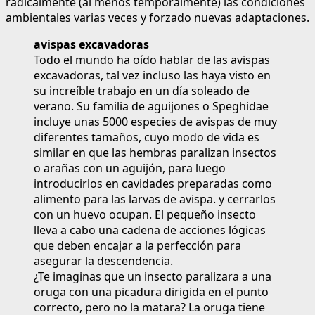
radicalmente (al menos temporalmente) las condiciones
ambientales varias veces y forzado nuevas adaptaciones.
avispas excavadoras
Todo el mundo ha oído hablar de las avispas
excavadoras, tal vez incluso las haya visto en
su increíble trabajo en un día soleado de
verano. Su familia de aguijones o Speghidae
incluye unas 5000 especies de avispas de muy
diferentes tamaños, cuyo modo de vida es
similar en que las hembras paralizan insectos
o arañas con un aguijón, para luego
introducirlos en cavidades preparadas como
alimento para las larvas de avispa. y cerrarlos
con un huevo ocupan. El pequeño insecto
lleva a cabo una cadena de acciones lógicas
que deben encajar a la perfección para
asegurar la descendencia.
¿Te imaginas que un insecto paralizara a una
oruga con una picadura dirigida en el punto
correcto, pero no la matara? La oruga tiene