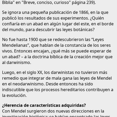
Biblia" en "Breve, conciso, curioso" página 239).
Se ignora una pequeña publicación de 1866, en la que
publicó los resultados de sus experimentos. ¿Quién
confiaría en un abad en algún lugar del este, en el borde
del mundo, para descubrir las leyes botánicas?
No fue hasta 1900 que se redescubrieron las “Leyes
Mendelianas”, que hablan de la constancia de los seres
vivos. Entonces encajan, ¿qué más se puede esperar de
un abad? – a la doctrina bíblica de la creación mejor que
al darwinismo.
Luego, en el siglo XX, los darwinistas no tuvieron más
remedio que integrar de mala gana las leyes de Mendel
en el neodarwinismo. Desde entonces ha sido
indiscutible que los procesos hereditarios contribuyen a
la evolución.
¿Herencia de características adquiridas?
Con Mendel surgieron dos nuevas direcciones en la
investigación biológica: se habían encontrado las leyes