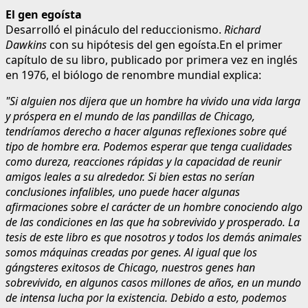
El gen egoísta
Desarrolló el pináculo del reduccionismo.
Richard
Dawkins
con su hipótesis del gen egoísta.En el primer
capítulo de su libro, publicado por primera vez en inglés
en 1976, el biólogo de renombre mundial explica:
"Si alguien nos dijera que un hombre ha vivido una vida larga
y próspera en el mundo de las pandillas de Chicago,
tendríamos derecho a hacer algunas reflexiones sobre qué
tipo de hombre era. Podemos esperar que tenga cualidades
como dureza, reacciones rápidas y la capacidad de reunir
amigos leales a su alrededor. Si bien estas no serían
conclusiones infalibles, uno puede hacer algunas
afirmaciones sobre el carácter de un hombre conociendo algo
de las condiciones en las que ha sobrevivido y prosperado. La
tesis de este libro es que nosotros y todos los demás animales
somos máquinas creadas por genes. Al igual que los
gángsteres exitosos de Chicago, nuestros genes han
sobrevivido, en algunos casos millones de años, en un mundo
de intensa lucha por la existencia. Debido a esto, podemos