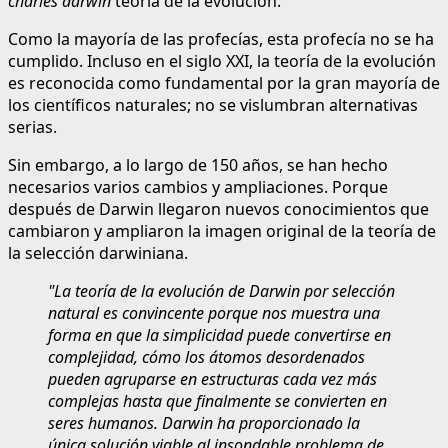
charles darwin
teoría de la evolución.
Como la mayoría de las profecías, esta profecía no se ha
cumplido. Incluso en el siglo XXI, la teoría de la evolución
es reconocida como fundamental por la gran mayoría de
los científicos naturales; no se vislumbran alternativas
serias.
Sin embargo, a lo largo de 150 años, se han hecho
necesarios varios cambios y ampliaciones. Porque
después de Darwin llegaron nuevos conocimientos que
cambiaron y ampliaron la imagen original de la teoría de
la selección darwiniana.
"La teoría de la evolución de Darwin por selección
natural es convincente porque nos muestra una
forma en que la simplicidad puede convertirse en
complejidad, cómo los átomos desordenados
pueden agruparse en estructuras cada vez más
complejas hasta que finalmente se convierten en
seres humanos. Darwin ha proporcionado la
única solución viable al insondable problema de