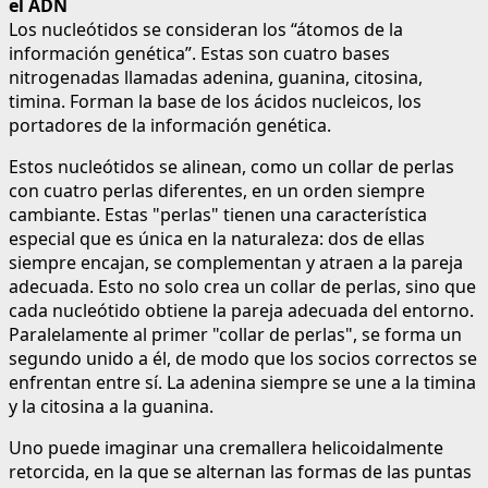
el ADN
Los nucleótidos se consideran los “átomos de la
información genética”. Estas son cuatro bases
nitrogenadas llamadas adenina, guanina, citosina,
timina. Forman la base de los ácidos nucleicos, los
portadores de la información genética.
Estos nucleótidos se alinean, como un collar de perlas
con cuatro perlas diferentes, en un orden siempre
cambiante. Estas "perlas" tienen una característica
especial que es única en la naturaleza: dos de ellas
siempre encajan, se complementan y atraen a la pareja
adecuada. Esto no solo crea un collar de perlas, sino que
cada nucleótido obtiene la pareja adecuada del entorno.
Paralelamente al primer "collar de perlas", se forma un
segundo unido a él, de modo que los socios correctos se
enfrentan entre sí. La adenina siempre se une a la timina
y la citosina a la guanina.
Uno puede imaginar una cremallera helicoidalmente
retorcida, en la que se alternan las formas de las puntas