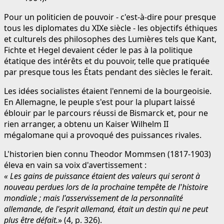
Pour un politicien de pouvoir - c'est-à-dire pour presque
tous les diplomates du XIXe siècle - les objectifs éthiques
et culturels des philosophes des Lumières tels que Kant,
Fichte et Hegel devaient céder le pas à la politique
étatique des intérêts et du pouvoir, telle que pratiquée
par presque tous les États pendant des siècles le ferait.
Les idées socialistes étaient l'ennemi de la bourgeoisie.
En Allemagne, le peuple s'est pour la plupart laissé
éblouir par le parcours réussi de Bismarck et, pour ne
rien arranger, a obtenu un Kaiser Wilhelm II
mégalomane qui a provoqué des puissances rivales.
L'historien bien connu Theodor Mommsen (1817-1903)
éleva en vain sa voix d'avertissement :
« Les gains de puissance étaient des valeurs qui seront à
nouveau perdues lors de la prochaine tempête de l'histoire
mondiale ; mais l'asservissement de la personnalité
allemande, de l'esprit allemand, était un destin qui ne peut
plus être défait.
» (4, p. 326).