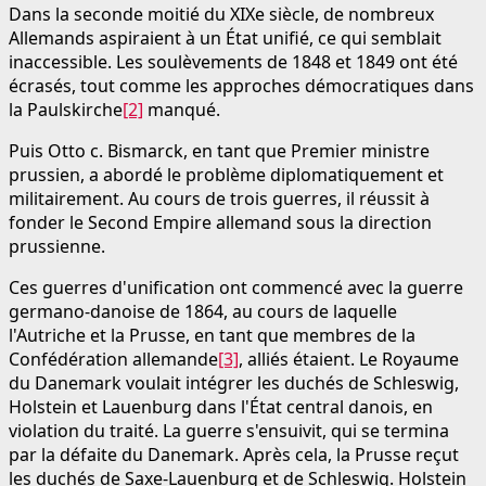
Dans la seconde moitié du XIXe siècle, de nombreux
Allemands aspiraient à un État unifié, ce qui semblait
inaccessible. Les soulèvements de 1848 et 1849 ont été
écrasés, tout comme les approches démocratiques dans
la Paulskirche
[2]
manqué.
Puis Otto c. Bismarck, en tant que Premier ministre
prussien, a abordé le problème diplomatiquement et
militairement. Au cours de trois guerres, il réussit à
fonder le Second Empire allemand sous la direction
prussienne.
Ces guerres d'unification ont commencé avec la guerre
germano-danoise de 1864, au cours de laquelle
l'Autriche et la Prusse, en tant que membres de la
Confédération allemande
[3]
, alliés étaient. Le Royaume
du Danemark voulait intégrer les duchés de Schleswig,
Holstein et Lauenburg dans l'État central danois, en
violation du traité. La guerre s'ensuivit, qui se termina
par la défaite du Danemark. Après cela, la Prusse reçut
les duchés de Saxe-Lauenburg et de Schleswig. Holstein