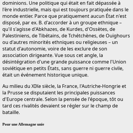
dominions. Une politique qui était en fait dépassée à
l'ère industrielle, mais qui est toujours pratiquée dans le
monde entier. Parce que pratiquement aucun État n'est
disposé, par ex. B. d'accorder à un groupe ethnique –
qu'il s'agisse d'Abkhazes, de Kurdes, d'Ossètes, de
Palestiniens, de Tibétains, de Tchétchènes, de Ouïghours
ou d'autres minorités ethniques ou religieuses – un
statut d'autonomie, voire de les exclure de son
association dirigeante. Vue sous cet angle, la
désintégration d'une grande puissance comme l'Union
soviétique en petits États, sans guerre ni guerre civile,
était un événement historique unique.
Au milieu du XIXe siècle, la France, l'Autriche-Hongrie et
la Prusse se disputaient les principales puissances
d'Europe centrale. Selon la pensée de l'époque, tôt ou
tard ces rivalités devaient se régler sur le champ de
bataille.
Pour une Allemagne unie