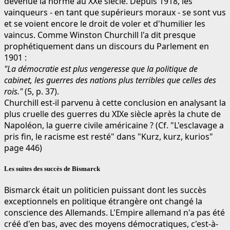
devenue la norme au XXe siècle. Depuis 1918, les
vainqueurs - en tant que supérieurs moraux - se sont vus
et se voient encore le droit de voler et d'humilier les
vaincus. Comme Winston Churchill l'a dit presque
prophétiquement dans un discours du Parlement en
1901 :
"La démocratie est plus vengeresse que la politique de
cabinet, les guerres des nations plus terribles que celles des
rois."
(5, p. 37).
Churchill est-il parvenu à cette conclusion en analysant la
plus cruelle des guerres du XIXe siècle après la chute de
Napoléon, la guerre civile américaine ? (Cf. "L'esclavage a
pris fin, le racisme est resté" dans "Kurz, kurz, kurios"
page 446)
Les suites des succès de Bismarck
Bismarck était un politicien puissant dont les succès
exceptionnels en politique étrangère ont changé la
conscience des Allemands.
L'Empire allemand n'a pas été
créé d'en bas, avec des moyens démocratiques, c'est-à-