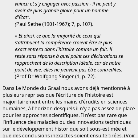
vaincu et s'y engager avec passion - il ne peut y
avoir de plus grande gloire pour un homme
d'État".
(
Paul Sethe (1901-1967); 7, p. 107).
« Et ainsi, ce que la majorité de ceux qui
s'attribuent la compétence croient être le plus
exact entrera dans l'histoire comme un fait. Il
reste sans réponse à quel point ces déclarations se
rapprochent de la description idéale, car de notre
point de vue, elles ne peuvent pas être contredites.
(Prof Dr Wolfgang Singer (1, p. 72).
Dans Le Monde du Graal nous avons déjà mentionné à
plusieurs reprises que l'écriture de l'histoire est
majoritairement entre les mains d'érudits en sciences
humaines, à l'horizon desquels il n'y a pas assez de place
pour les approches scientifiques. Il n'est pas rare que
l'influence des maladies ou des innovations techniques
sur le développement historique soit sous-estimée et
que des conclusions inexactes soient ensuite tirées. (Voir.