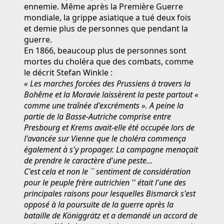
ennemie. Même après la Première Guerre
mondiale, la grippe asiatique a tué deux fois
et demie plus de personnes que pendant la
guerre.
En 1866, beaucoup plus de personnes sont
mortes du choléra que des combats, comme
le décrit Stefan Winkle :
« Les marches forcées des Prussiens à travers la
Bohême et la Moravie laissèrent la peste partout «
comme une traînée d'excréments ». A peine la
partie de la Basse-Autriche comprise entre
Presbourg et Krems avait-elle été occupée lors de
l'avancée sur Vienne que le choléra commença
également à s'y propager. La campagne menaçait
de prendre le caractère d'une peste...
C'est cela et non le `` sentiment de considération
pour le peuple frère autrichien '' était l'une des
principales raisons pour lesquelles Bismarck s'est
opposé à la poursuite de la guerre après la
bataille de Königgrätz et a demandé un accord de