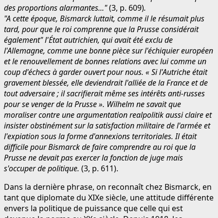
des proportions alarmantes..."
(3, p. 609)
.
"A cette époque, Bismarck luttait, comme il le résumait plus
tard, pour que le roi comprenne que la Prusse considérait
également" l'État autrichien, qui avait été exclu de
l'Allemagne, comme une bonne pièce sur l'échiquier européen
et le renouvellement de bonnes relations avec lui comme un
coup d'échecs à garder ouvert pour nous. « Si l'Autriche était
gravement blessée, elle deviendrait l'alliée de la France et de
tout adversaire ; il sacrifierait même ses intérêts anti-russes
pour se venger de la Prusse ». Wilhelm ne savait que
moraliser contre une argumentation realpolitik aussi claire et
insister obstinément sur la satisfaction militaire de l'armée et
l'expiation sous la forme d'annexions territoriales. Il était
difficile pour Bismarck de faire comprendre au roi que la
Prusse ne devait pas exercer la fonction de juge mais
s'occuper de politique.
(3, p. 611).
Dans la dernière phrase, on reconnaît chez Bismarck, en
tant que diplomate du XIXe siècle, une attitude différente
envers la politique de puissance que celle qui est