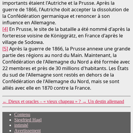
importants étaient l'Autriche et la Prusse. Après la
guerre de 1866, l'Autriche doit accepter la dissolution de
la Confédération germanique et renoncer à son
influence en Allemagne.
[4]
En Prusse, le site de la bataille a été nommé d'après la
forteresse voisine de Königgrätz, en France d'après le
village de Sodowa.
[5]
Après la guerre de 1866, la Prusse annexe une grande
partie des régions au nord du Main. Maintenant, la
Confédération de l'Allemagne du Nord a été formée avec
22 membres et près de 30 millions d'habitants. Les États
du sud de l'Allemagne sont restés en dehors de la
Confédération de l'Allemagne du Nord, mais se sont
alliés avec elle en 1870 contre la France.
←
Dieux et oracles – « vieux chapeau » ?
→
Un destin allemand
Contenu
Siegfried Hagl
intimité
Avertissement