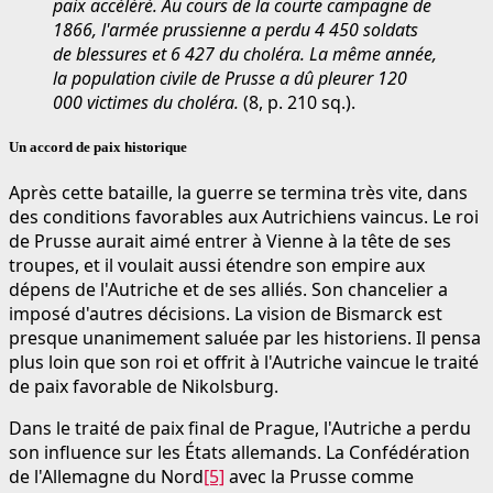
paix accéléré. Au cours de la courte campagne de
1866, l'armée prussienne a perdu 4 450 soldats
de blessures et 6 427 du choléra. La même année,
la population civile de Prusse a dû pleurer 120
000 victimes du choléra.
(8, p. 210 sq.).
Un accord de paix historique
Après cette bataille, la guerre se termina très vite, dans
des conditions favorables aux Autrichiens vaincus. Le roi
de Prusse aurait aimé entrer à Vienne à la tête de ses
troupes, et il voulait aussi étendre son empire aux
dépens de l'Autriche et de ses alliés. Son chancelier a
imposé d'autres décisions. La vision de Bismarck est
presque unanimement saluée par les historiens. Il pensa
plus loin que son roi et offrit à l'Autriche vaincue le traité
de paix favorable de Nikolsburg.
Dans le traité de paix final de Prague, l'Autriche a perdu
son influence sur les États allemands. La Confédération
de l'Allemagne du Nord
[5]
avec la Prusse comme