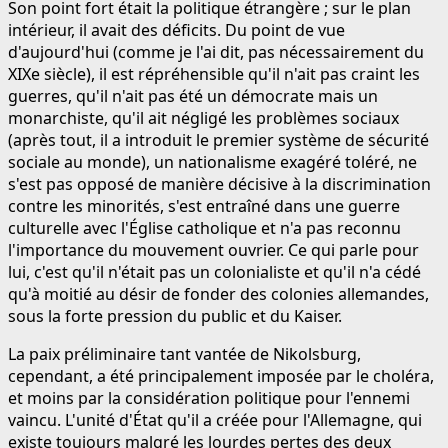
Son point fort était la politique étrangère ; sur le plan
intérieur, il avait des déficits. Du point de vue
d'aujourd'hui (comme je l'ai dit, pas nécessairement du
XIXe siècle), il est répréhensible qu'il n'ait pas craint les
guerres, qu'il n'ait pas été un démocrate mais un
monarchiste, qu'il ait négligé les problèmes sociaux
(après tout, il a introduit le premier système de sécurité
sociale au monde), un nationalisme exagéré toléré, ne
s'est pas opposé de manière décisive à la discrimination
contre les minorités, s'est entraîné dans une guerre
culturelle avec l'Église catholique et n'a pas reconnu
l'importance du mouvement ouvrier. Ce qui parle pour
lui, c'est qu'il n'était pas un colonialiste et qu'il n'a cédé
qu'à moitié au désir de fonder des colonies allemandes,
sous la forte pression du public et du Kaiser.
La paix préliminaire tant vantée de Nikolsburg,
cependant, a été principalement imposée par le choléra,
et moins par la considération politique pour l'ennemi
vaincu. L'unité d'État qu'il a créée pour l'Allemagne, qui
existe toujours malgré les lourdes pertes des deux