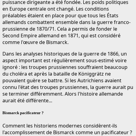
puissance dirigeante a été fondée. Les poids politiques
en Europe centrale ont changé. Les conditions
préalables étaient en place pour que tous les États
allemands combattent ensemble dans la guerre franco-
prussienne de 1870/71. Cela a permis de fonder le
Second Empire allemand en 1871, qui est considéré
comme l'œuvre de Bismarck.
Dans les analyses historiques de la guerre de 1866, un
aspect important est régulièrement sous-estimé voire
ignoré : les troupes prussiennes souffraient beaucoup
du choléra et après la bataille de Königgrätz ne
pouvaient guère se battre. Si les Autrichiens avaient
connu l'état des troupes prussiennes, la guerre aurait pu
se terminer différemment. Alors l'histoire allemande
aurait été différente...
Bismarck pacificateur ?
Comment les historiens modernes considèrent-ils
l'accomplissement de Bismarck comme un pacificateur ?