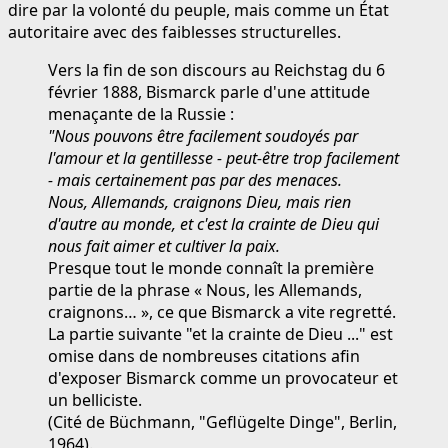
dire par la volonté du peuple, mais comme un État
autoritaire avec des faiblesses structurelles.
Vers la fin de son discours au Reichstag du 6
février 1888, Bismarck parle d'une attitude
menaçante de la Russie :
"Nous pouvons être facilement soudoyés par
l'amour et la gentillesse - peut-être trop facilement
- mais certainement pas par des menaces.
Nous, Allemands, craignons Dieu, mais rien
d'autre au monde, et c'est la crainte de Dieu qui
nous fait aimer et cultiver la paix.
Presque tout le monde connaît la première
partie de la phrase « Nous, les Allemands,
craignons… », ce que Bismarck a vite regretté.
La partie suivante "et la crainte de Dieu ..." est
omise dans de nombreuses citations afin
d'exposer Bismarck comme un provocateur et
un belliciste.
(Cité de Büchmann, "Geflügelte Dinge", Berlin,
1964).