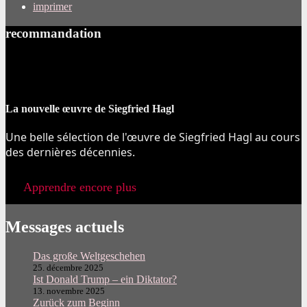
imprimer
recommandation
La nouvelle œuvre de Siegfried Hagl
Une belle sélection de l'œuvre de Siegfried Hagl au cours
des dernières décennies.
Apprendre encore plus
Messages actuels
Das große Weltgeschehen
25. décembre 2025
Ist Donald Trump – ein Diktator?
13. novembre 2025
Zurück zum Beginn