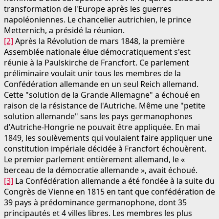
transformation de l'Europe après les guerres
napoléoniennes. Le chancelier autrichien, le prince
Metternich, a présidé la réunion.
[2]
Après la Révolution de mars 1848, la première
Assemblée nationale élue démocratiquement s'est
réunie à la Paulskirche de Francfort. Ce parlement
préliminaire voulait unir tous les membres de la
Confédération allemande en un seul Reich allemand.
Cette "solution de la Grande Allemagne" a échoué en
raison de la résistance de l'Autriche. Même une "petite
solution allemande" sans les pays germanophones
d'Autriche-Hongrie ne pouvait être appliquée. En mai
1849, les soulèvements qui voulaient faire appliquer une
constitution impériale décidée à Francfort échouèrent.
Le premier parlement entièrement allemand, le «
berceau de la démocratie allemande », avait échoué.
[3]
La Confédération allemande a été fondée à la suite du
Congrès de Vienne en 1815 en tant que confédération de
39 pays à prédominance germanophone, dont 35
principautés et 4 villes libres. Les membres les plus