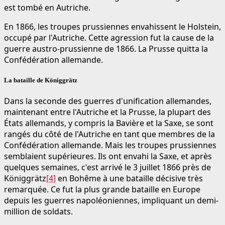
est tombé en Autriche.
En 1866, les troupes prussiennes envahissent le Holstein,
occupé par l'Autriche. Cette agression fut la cause de la
guerre austro-prussienne de 1866. La Prusse quitta la
Confédération allemande.
La bataille de Königgrätz
Dans la seconde des guerres d'unification allemandes,
maintenant entre l'Autriche et la Prusse, la plupart des
États allemands, y compris la Bavière et la Saxe, se sont
rangés du côté de l'Autriche en tant que membres de la
Confédération allemande. Mais les troupes prussiennes
semblaient supérieures. Ils ont envahi la Saxe, et après
quelques semaines, c'est arrivé le 3 juillet 1866 près de
Königgrätz
[4]
en Bohême à une bataille décisive très
remarquée. Ce fut la plus grande bataille en Europe
depuis les guerres napoléoniennes, impliquant un demi-
million de soldats.