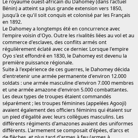
Le royaume ouest-africain du Dahomey (dans l'actuel
Bénin) a atteint sa plus grande extension vers 1850,
jusqu'à ce qu'il soit conquis et colonisé par les Français
en 1892.
Le Dahomey a longtemps été en concurrence avec
l'empire voisin d'Oyo. Outre les rivalités liées au vol et au
commerce d'esclaves, des conflits armés ont
régulièrement éclaté avec ce dernier. Lorsque l'empire
Oyo s'est effondré en 1830, le Dahomey est devenu la
première puissance régionale.
Suite à l'expérience de ces guerres, le Dahomey décida
d'entretenir une armée permanente d'environ 12.000
soldats : une armée masculine d'environ 7.000 membres
et une armée amazone d'environ 5.000 combattantes.
Les deux types de troupes étaient commandés
séparément ; les troupes féminines (appelées Agooji)
avaient également des officiers féminins qui étaient sur
un pied d'égalité avec leurs collègues masculins. Les
différents régiments d'amazones avaient des uniformes
différents. L'armement se composait d'épées, d'arcs et
de flèches, et plus tard d'armes à feu (armes à