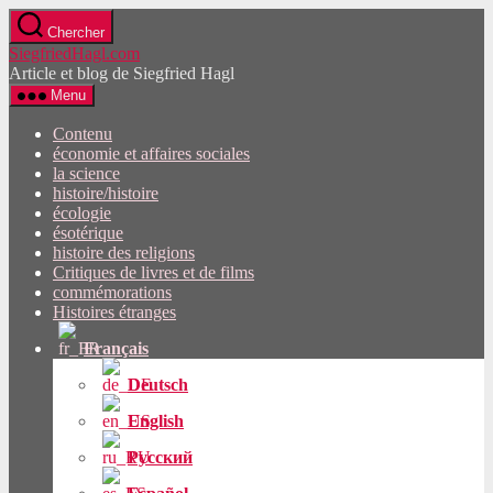
Passez
Chercher
directement
SiegfriedHagl.com
au
Article et blog de Siegfried Hagl
contenu
Menu
Contenu
économie et affaires sociales
la science
histoire/histoire
écologie
ésotérique
histoire des religions
Critiques de livres et de films
commémorations
Histoires étranges
Français
Deutsch
English
Русский