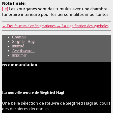
Note finale:
[je]
Les kourganes sont des tumulus avec une chambre
funéraire intérieure pour les personnalités importantes.
←
Des faiseurs d'or énigmatiques
→
La signification des symboles
Contenu
Siegfried Hagl
intimité
Avertissement
imprimer
recommandation
La nouvelle œuvre de Siegfried Hagl
Une belle sélection de l'œuvre de Siegfried Hagl au cours
des dernières décennies.