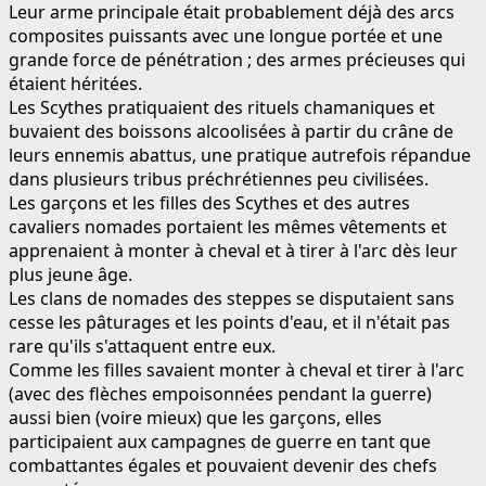
Leur arme principale était probablement déjà des arcs
composites puissants avec une longue portée et une
grande force de pénétration ; des armes précieuses qui
étaient héritées.
Les Scythes pratiquaient des rituels chamaniques et
buvaient des boissons alcoolisées à partir du crâne de
leurs ennemis abattus, une pratique autrefois répandue
dans plusieurs tribus préchrétiennes peu civilisées.
Les garçons et les filles des Scythes et des autres
cavaliers nomades portaient les mêmes vêtements et
apprenaient à monter à cheval et à tirer à l'arc dès leur
plus jeune âge.
Les clans de nomades des steppes se disputaient sans
cesse les pâturages et les points d'eau, et il n'était pas
rare qu'ils s'attaquent entre eux.
Comme les filles savaient monter à cheval et tirer à l'arc
(avec des flèches empoisonnées pendant la guerre)
aussi bien (voire mieux) que les garçons, elles
participaient aux campagnes de guerre en tant que
combattantes égales et pouvaient devenir des chefs