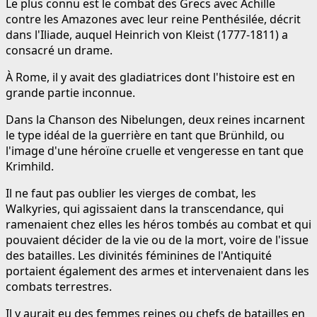
Le plus connu est le combat des Grecs avec Achille
contre les Amazones avec leur reine Penthésilée, décrit
dans l'Iliade, auquel Heinrich von Kleist (1777-1811) a
consacré un drame.
À Rome, il y avait des gladiatrices dont l'histoire est en
grande partie inconnue.
Dans la Chanson des Nibelungen, deux reines incarnent
le type idéal de la guerrière en tant que Brünhild, ou
l'image d'une héroïne cruelle et vengeresse en tant que
Krimhild.
Il ne faut pas oublier les vierges de combat, les
Walkyries, qui agissaient dans la transcendance, qui
ramenaient chez elles les héros tombés au combat et qui
pouvaient décider de la vie ou de la mort, voire de l'issue
des batailles. Les divinités féminines de l'Antiquité
portaient également des armes et intervenaient dans les
combats terrestres.
Il y aurait eu des femmes reines ou chefs de batailles en