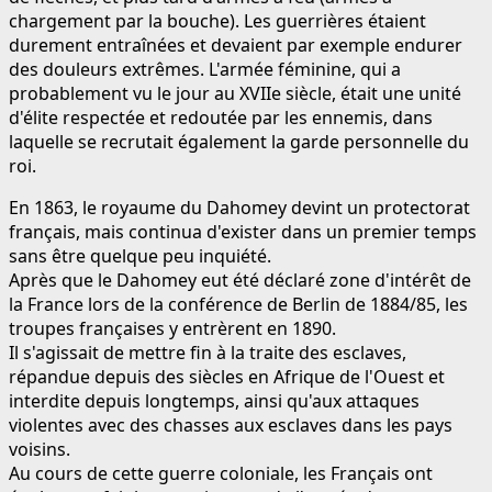
chargement par la bouche). Les guerrières étaient
durement entraînées et devaient par exemple endurer
des douleurs extrêmes. L'armée féminine, qui a
probablement vu le jour au XVIIe siècle, était une unité
d'élite respectée et redoutée par les ennemis, dans
laquelle se recrutait également la garde personnelle du
roi.
En 1863, le royaume du Dahomey devint un protectorat
français, mais continua d'exister dans un premier temps
sans être quelque peu inquiété.
Après que le Dahomey eut été déclaré zone d'intérêt de
la France lors de la conférence de Berlin de 1884/85, les
troupes françaises y entrèrent en 1890.
Il s'agissait de mettre fin à la traite des esclaves,
répandue depuis des siècles en Afrique de l'Ouest et
interdite depuis longtemps, ainsi qu'aux attaques
violentes avec des chasses aux esclaves dans les pays
voisins.
Au cours de cette guerre coloniale, les Français ont