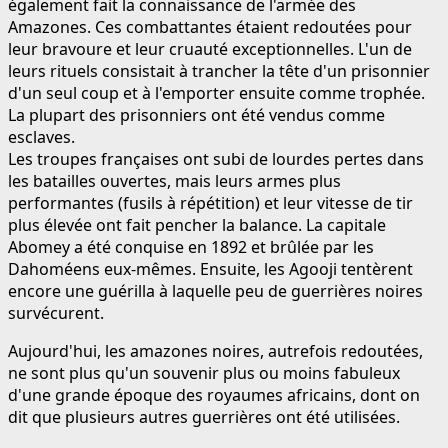
également fait la connaissance de l'armée des
Amazones. Ces combattantes étaient redoutées pour
leur bravoure et leur cruauté exceptionnelles. L'un de
leurs rituels consistait à trancher la tête d'un prisonnier
d'un seul coup et à l'emporter ensuite comme trophée.
La plupart des prisonniers ont été vendus comme
esclaves.
Les troupes françaises ont subi de lourdes pertes dans
les batailles ouvertes, mais leurs armes plus
performantes (fusils à répétition) et leur vitesse de tir
plus élevée ont fait pencher la balance. La capitale
Abomey a été conquise en 1892 et brûlée par les
Dahoméens eux-mêmes. Ensuite, les Agooji tentèrent
encore une guérilla à laquelle peu de guerrières noires
survécurent.
Aujourd'hui, les amazones noires, autrefois redoutées,
ne sont plus qu'un souvenir plus ou moins fabuleux
d'une grande époque des royaumes africains, dont on
dit que plusieurs autres guerrières ont été utilisées.