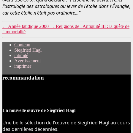
l'astrologie des astrologues au lever de l'étoile dans l'Évangile,
car cette étoile n'était pas ordinaire..."
←
Année fatidique 2000
→
Religions de l'Antiquité III : la quête de
l'immortalité
Contenu
Siegfried Hagl
intimité
Avertissement
imprimer
recommandation
La nouvelle œuvre de Siegfried Hagl
Une belle sélection de l'œuvre de Siegfried Hagl au cours
des dernières décennies.