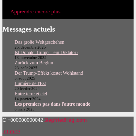
Apprendre encore plus
Messages actuels
Das große Weltgeschehen
25. décembre 2025
Ist Donald Trump – ein Diktator?
13. novembre 2025
Zurück zum Beginn
23. août 2025
Der Trump-Effekt kostet Wohlstand
5. août 2025
Lumière de l'Est
20 février 2024
Entre terre et ciel
14 janvier 2024
Les premiers pas dans l'autre monde
6 mars 2023
© +000000000042
SiegfriedHagl.com
intimité