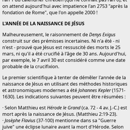
on attend aujourd'hui avec impatience l'an 2753 "après la
fondation de Rome", que l'on appelle 2000 !
L'ANNÉE DE LA NAISSANCE DE JÉSUS
Malheureusement, le raisonnement de
Denys Exigus
construit sur des prémisses incertaines. Ni n'a été - ni
n'est - prouvé que Jésus est ressuscité des morts le 25
mars, ni qu'il a été crucifié à l'âge de 30 ans. Aujourd'hui,
par exemple, le 7 avril 30 est considéré comme une date
probable de la crucifixion.
Le premier scientifique à tenter de démêler l'année de la
naissance de Jésus en utilisant des méthodes historiques
et astronomiques modernes a été
Johannes Kepler
(1571-
1630). Les indications suivantes peuvent être résumées :
· Selon Matthieu est
Hérode le Grand
(ca. 72 - 4 av. J.-C.) est
mort après la naissance de Jésus. (Matthieu 2:19-23).
·
Josèphe Flavius
(37-100) mentionne dans sa "Guerre
juive" une éclipse lunaire avant la mort d'Hérode. Selon