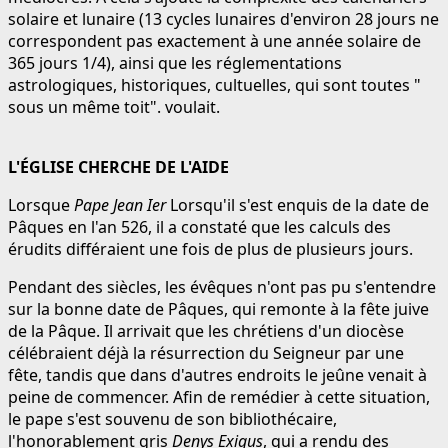
solaire et lunaire (13 cycles lunaires d'environ 28 jours ne
correspondent pas exactement à une année solaire de
365 jours 1/4), ainsi que les réglementations
astrologiques, historiques, cultuelles, qui sont toutes "
sous un même toit". voulait.
L'ÉGLISE CHERCHE DE L'AIDE
Lorsque
Pape Jean Ier
Lorsqu'il s'est enquis de la date de
Pâques en l'an 526, il a constaté que les calculs des
érudits différaient une fois de plus de plusieurs jours.
Pendant des siècles, les évêques n'ont pas pu s'entendre
sur la bonne date de Pâques, qui remonte à la fête juive
de la Pâque. Il arrivait que les chrétiens d'un diocèse
célébraient déjà la résurrection du Seigneur par une
fête, tandis que dans d'autres endroits le jeûne venait à
peine de commencer. Afin de remédier à cette situation,
le pape s'est souvenu de son bibliothécaire,
l'honorablement gris
Denys Exigus
, qui a rendu des