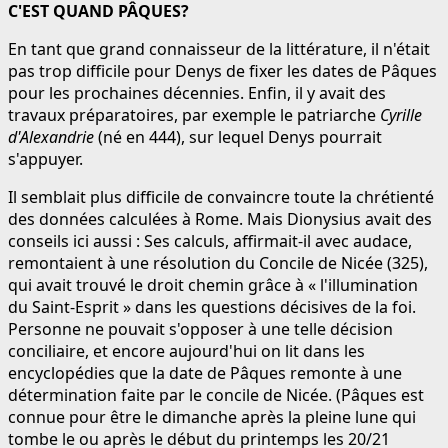
C'EST QUAND PÂQUES?
En tant que grand connaisseur de la littérature, il n'était
pas trop difficile pour Denys de fixer les dates de Pâques
pour les prochaines décennies. Enfin, il y avait des
travaux préparatoires, par exemple le patriarche
Cyrille
d'Alexandrie
(né en 444), sur lequel Denys pourrait
s'appuyer.
Il semblait plus difficile de convaincre toute la chrétienté
des données calculées à Rome. Mais Dionysius avait des
conseils ici aussi : Ses calculs, affirmait-il avec audace,
remontaient à une résolution du Concile de Nicée (325),
qui avait trouvé le droit chemin grâce à « l'illumination
du Saint-Esprit » dans les questions décisives de la foi.
Personne ne pouvait s'opposer à une telle décision
conciliaire, et encore aujourd'hui on lit dans les
encyclopédies que la date de Pâques remonte à une
détermination faite par le concile de Nicée. (Pâques est
connue pour être le dimanche après la pleine lune qui
tombe le ou après le début du printemps les 20/21