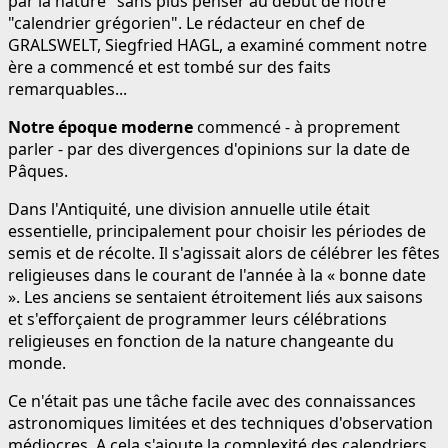
par la nature" sans plus penser au début de notre
"calendrier grégorien". Le rédacteur en chef de
GRALSWELT, Siegfried HAGL, a examiné comment notre
ère a commencé et est tombé sur des faits
remarquables...
Notre époque moderne
commencé - à proprement
parler - par des divergences d'opinions sur la date de
Pâques.
Dans l'Antiquité, une division annuelle utile était
essentielle, principalement pour choisir les périodes de
semis et de récolte. Il s'agissait alors de célébrer les fêtes
religieuses dans le courant de l'année à la « bonne date
». Les anciens se sentaient étroitement liés aux saisons
et s'efforçaient de programmer leurs célébrations
religieuses en fonction de la nature changeante du
monde.
Ce n'était pas une tâche facile avec des connaissances
astronomiques limitées et des techniques d'observation
médiocres. A cela s'ajoute la complexité des calendriers