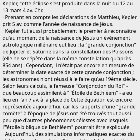
Kepler, cette éclipse s'est produite dans la nuit du 12 au
13 mars 4 av. Chr.
· Prenant en compte les déclarations de Matthieu, Kepler
prit 5 av. comme l'année de naissance de Jésus.
· Kepler fut aussi probablement le premier à reconnaître
qu'au moment de la naissance de Jésus un événement
astrologique millénaire eut lieu : la "grande conjonction"
de Jupiter et Saturne dans la constellation des Poissons
(elle ne se répète dans la même constellation qu'après
854 ans) . Cependant, il n'était pas encore en mesure de
déterminer la date exacte de cette grande conjonction ;
les astronomes n'ont réussi à le faire qu'au 19ème siècle.
Selon leurs calculs, la fameuse "Conjonction du Roi" -
que beaucoup assimilent à "l'Étoile de Bethléem" - a eu
lieu en l'an 7 av. à la place de Cette équation est encore
représentée aujourd'hui, car les rapports d'une "grande
comète" à l'époque de Jésus ont été trouvés tout aussi
peu que d'autres phénomènes célestes avec lesquels
l'"étoile biblique de Bethléem" pourrait être expliquée.
· Aujourd'hui, des simulations informatiques exactes du