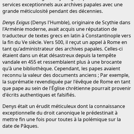
services exceptionnels aux archives papales avec une
grande méticulosité pendant des décennies.
Denys Exigus
(Denys l'Humble), originaire de Scythie dans
l'Arménie moderne, avait acquis une réputation de
traducteur de textes grecs en latin à Constantinople vers
la fin du Ve siècle. Vers 500, il reçut un appel à Rome en
tant qu'administrateur des archives papales. Celles-ci
étaient dans un état désastreux depuis la tempête
vandale en 455 et ressemblaient plus à une brocante
qu'à une bibliothèque. Cependant, les papes avaient
reconnu la valeur des documents anciens ; Par exemple,
la suprématie revendiquée par l'évêque de Rome en tant
que pape au sein de l'Église chrétienne pourrait provenir
d'écrits authentiques et falsifiés.
Denys était un érudit méticuleux dont la connaissance
exceptionnelle du droit canonique le prédestinait à
mettre fin une fois pour toutes à la polémique sur la
date de Pâques.