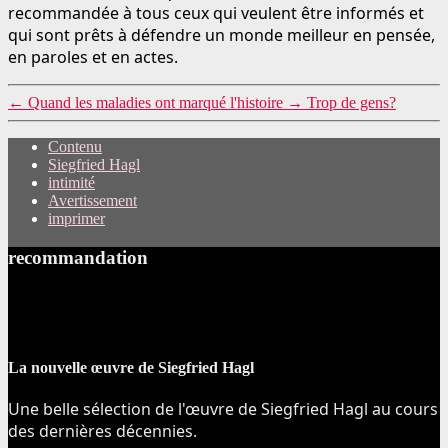
recommandée à tous ceux qui veulent être informés et
qui sont prêts à défendre un monde meilleur en pensée,
en paroles et en actes.
←
Quand les maladies ont marqué l'histoire
→
Trop de gens?
Contenu
Siegfried Hagl
intimité
Avertissement
imprimer
recommandation
La nouvelle œuvre de Siegfried Hagl
Une belle sélection de l'œuvre de Siegfried Hagl au cours
des dernières décennies.