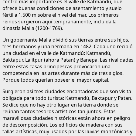
centro más importante es el valle de Katmandú, que
ofrece buenas condiciones de asentamiento y suelo
fértil a 1.500 m sobre el nivel del mar. Los primeros
reinos surgieron aquí tempranamente, incluida la
dinastía Malla (1200-1769).
Un gobernante Malla dividió sus tierras entre sus hijos,
tres hermanos y una hermana en 1482. Cada uno recibió
una ciudad en el valle de Katmandú: Katmandú,
Baktapur, Lalitpur (ahora Patan) y Banepa. Las rivalidades
entre estas casas principescas provocaron una
competencia en las artes durante más de tres siglos.
Porque todos querían poseer el mayor capital.
Surgieron así tres ciudades encantadoras que son visita
obligada para todo turista: Katmandú, Baktapur y Patan.
Se dice que no hay otro lugar en la tierra donde se
reúnan tantos tesoros artísticos tan juntos. Estas
maravillosas ciudades históricas están ahora en peligro
de descomposición. Los edificios de madera con sus
tallas artísticas, muy usados por las lluvias monzónicas y