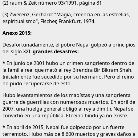
(2) raum & Zeit número 93/1991, página 81
(3) Zwerenz, Gerhard: "Magia, creencia en las estrellas,
espiritualismo", Fischer, Frankfurt, 1974.
Anexo 2015:
Desafortunadamente, el pobre Nepal golpeó a principios
del siglo XXI.
grandes desastres:
* En junio de 2001 hubo un crimen sangriento dentro de
la familia real que mató al rey Birendra Bir Bikram Shah.
Inicialmente fue sucedido por su hermano. Pero el reino
no pudo recuperarse de esto.
Hubo levantamientos de los maoístas y una sangrienta
guerra de guerrillas con numerosos muertos. En abril de
2007, una huelga general obligó al rey a dimitir. Nepal se
convirtió en una república. El reino hindú ya no existe.
* En abril de 2015, Nepal fue golpeado por un fuerte
terremoto. Hubo más de 8.600 muertos y graves daños a