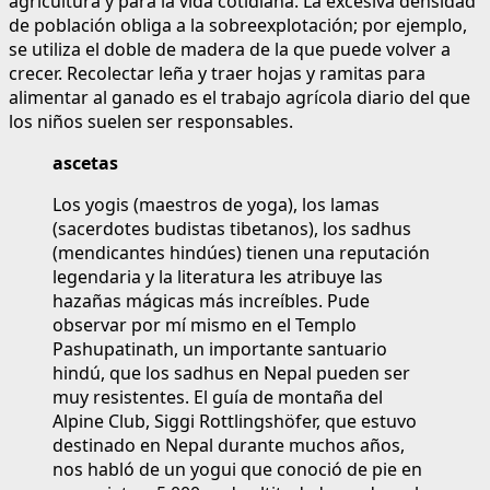
agricultura y para la vida cotidiana. La excesiva densidad
de población obliga a la sobreexplotación; por ejemplo,
se utiliza el doble de madera de la que puede volver a
crecer. Recolectar leña y traer hojas y ramitas para
alimentar al ganado es el trabajo agrícola diario del que
los niños suelen ser responsables.
ascetas
Los yogis (maestros de yoga), los lamas
(sacerdotes budistas tibetanos), los sadhus
(mendicantes hindúes) tienen una reputación
legendaria y la literatura les atribuye las
hazañas mágicas más increíbles. Pude
observar por mí mismo en el Templo
Pashupatinath, un importante santuario
hindú, que los sadhus en Nepal pueden ser
muy resistentes. El guía de montaña del
Alpine Club, Siggi Rottlingshöfer, que estuvo
destinado en Nepal durante muchos años,
nos habló de un yogui que conoció de pie en