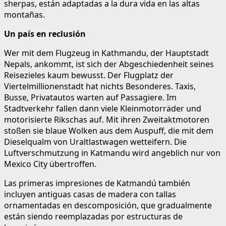
sherpas, están adaptadas a la dura vida en las altas
montañas.
Un país en reclusión
Wer mit dem Flugzeug in Kathmandu, der Hauptstadt
Nepals, ankommt, ist sich der Abgeschiedenheit seines
Reisezieles kaum bewusst. Der Flugplatz der
Viertelmillionenstadt hat nichts Besonderes. Taxis,
Busse, Privatautos warten auf Passagiere. Im
Stadtverkehr fallen dann viele Kleinmotorräder und
motorisierte Rikschas auf. Mit ihren Zweitaktmotoren
stoßen sie blaue Wolken aus dem Auspuff, die mit dem
Dieselqualm von Uraltlastwagen wetteifern. Die
Luftverschmutzung in Katmandu wird angeblich nur von
Mexico City übertroffen.
Las primeras impresiones de Katmandú también
incluyen antiguas casas de madera con tallas
ornamentadas en descomposición, que gradualmente
están siendo reemplazadas por estructuras de