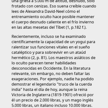
una grieta a 5.000 m de altitud, desnudo, solo
frotado con cenizas. Eso suena creíble cuando
lees de Alexandra David-Neel cómo el
entrenamiento oculto hace posible mantener
el cuerpo desnudo caliente en el frío invierno
en las altas mesetas del Tíbet (1, p.182 f.).
Recientemente, incluso se ha examinado
científicamente la capacidad de un yogui para
ralentizar sus funciones vitales en el sueño
cataléptico y para sobrevivir en un ataúd
hermético (2, p. 81). Los maestros asiáticos de
lo oculto parecen tener habilidades
desconocidas en Occidente. En la literatura
relevante, sin embargo, no deben faltar las
exageraciones. Por ejemplo, nadie ha podido
demostrar el legendario "truco de la cuerda
india" hasta el día de hoy, aunque la reina
Victoria de Inglaterra (1819-1901) ofreció por
él un precio de 2.000 libras, y un mago inglés
5.000 libras, un italiano incluso 10.000 libras.