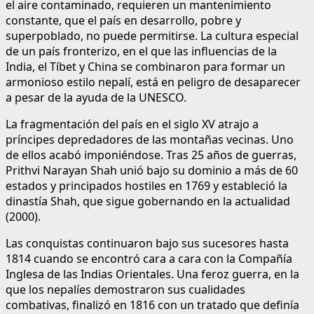
el aire contaminado, requieren un mantenimiento
constante, que el país en desarrollo, pobre y
superpoblado, no puede permitirse. La cultura especial
de un país fronterizo, en el que las influencias de la
India, el Tíbet y China se combinaron para formar un
armonioso estilo nepalí, está en peligro de desaparecer
a pesar de la ayuda de la UNESCO.
La fragmentación del país en el siglo XV atrajo a
príncipes depredadores de las montañas vecinas. Uno
de ellos acabó imponiéndose. Tras 25 años de guerras,
Prithvi Narayan Shah unió bajo su dominio a más de 60
estados y principados hostiles en 1769 y estableció la
dinastía Shah, que sigue gobernando en la actualidad
(2000).
Las conquistas continuaron bajo sus sucesores hasta
1814 cuando se encontró cara a cara con la Compañía
Inglesa de las Indias Orientales. Una feroz guerra, en la
que los nepalíes demostraron sus cualidades
combativas, finalizó en 1816 con un tratado que definía