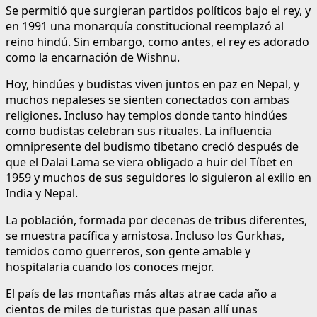
Se permitió que surgieran partidos políticos bajo el rey, y
en 1991 una monarquía constitucional reemplazó al
reino hindú. Sin embargo, como antes, el rey es adorado
como la encarnación de Wishnu.
Hoy, hindúes y budistas viven juntos en paz en Nepal, y
muchos nepaleses se sienten conectados con ambas
religiones. Incluso hay templos donde tanto hindúes
como budistas celebran sus rituales. La influencia
omnipresente del budismo tibetano creció después de
que el Dalai Lama se viera obligado a huir del Tíbet en
1959 y muchos de sus seguidores lo siguieron al exilio en
India y Nepal.
La población, formada por decenas de tribus diferentes,
se muestra pacífica y amistosa. Incluso los Gurkhas,
temidos como guerreros, son gente amable y
hospitalaria cuando los conoces mejor.
El país de las montañas más altas atrae cada año a
cientos de miles de turistas que pasan allí unas