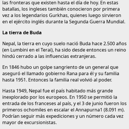
las fronteras que existen hasta el día de hoy. En estas
batallas, los ingleses también conocieron por primera
vez a los legendarios Gurkhas, quienes luego sirvieron
en el ejército inglés durante la Segunda Guerra Mundial.
La tierra de Buda
Nepal, la tierra en cuyo suelo nació Buda hace 2.500 años
(en Lumbini en el Terai), ha sido desde entonces un reino
hindú cerrado a las influencias extranjeras.
En 1846 hubo un golpe sangriento de un general que
aseguró el llamado gobierno Rana para él y su familia
hasta 1951. Entonces la familia real volvió al poder.
Hasta 1949, Nepal fue el país habitado más grande
inexplorado por los europeos. En 1950 se permitió la
entrada de los franceses al país, y el 3 de junio fueron los
primeros ochomiles en escalar el Annapurna1 (8.091 m).
Podrían seguir más expediciones y un número cada vez
mayor de excursionistas.