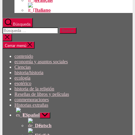
Français
Italiano
Búsqueda
Buscar:
Cerrar
búsqueda
Cerrar menú
contenido
economía y asuntos sociales
Ciencias
historia/historia
ecología
esotérico
historia de la religión
Reseñas de libros y películas
conmemoraciones
Historias extrañas
Español
Mostrar
submenú
Deutsch