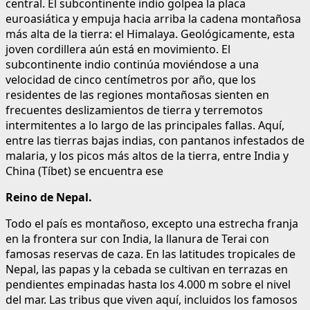
central. El subcontinente indio golpea la placa
euroasiática y empuja hacia arriba la cadena montañosa
más alta de la tierra: el Himalaya. Geológicamente, esta
joven cordillera aún está en movimiento. El
subcontinente indio continúa moviéndose a una
velocidad de cinco centímetros por año, que los
residentes de las regiones montañosas sienten en
frecuentes deslizamientos de tierra y terremotos
intermitentes a lo largo de las principales fallas. Aquí,
entre las tierras bajas indias, con pantanos infestados de
malaria, y los picos más altos de la tierra, entre India y
China (Tíbet) se encuentra ese
Reino de Nepal.
Todo el país es montañoso, excepto una estrecha franja
en la frontera sur con India, la llanura de Terai con
famosas reservas de caza. En las latitudes tropicales de
Nepal, las papas y la cebada se cultivan en terrazas en
pendientes empinadas hasta los 4.000 m sobre el nivel
del mar. Las tribus que viven aquí, incluidos los famosos