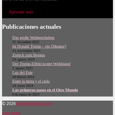
Aprende más
Publicaciones actuales
Das große Weltgeschehen
25. diciembre 2025
Ist Donald Trump – ein Diktator?
13. noviembre 2025
Zurück zum Beginn
23. agosto 2025
Der Trump-Effekt kostet Wohlstand
5. agosto 2025
Luz del Este
20 febrero 2024
Entre la tierra y el cielo
14. enero 2024
Los primeros pasos en el Otro Mundo
6 de marzo de 2023
© 2026
SiegfriedHagl.com
intimidad