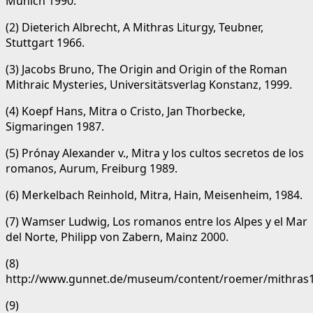
Múnich 1990.
(2) Dieterich Albrecht, A Mithras Liturgy, Teubner,
Stuttgart 1966.
(3) Jacobs Bruno, The Origin and Origin of the Roman
Mithraic Mysteries, Universitätsverlag Konstanz, 1999.
(4) Koepf Hans, Mitra o Cristo, Jan Thorbecke,
Sigmaringen 1987.
(5) Prónay Alexander v., Mitra y los cultos secretos de los
romanos, Aurum, Freiburg 1989.
(6) Merkelbach Reinhold, Mitra, Hain, Meisenheim, 1984.
(7) Wamser Ludwig, Los romanos entre los Alpes y el Mar
del Norte, Philipp von Zabern, Mainz 2000.
(8)
http://www.gunnet.de/museum/content/roemer/mithras1
(9)