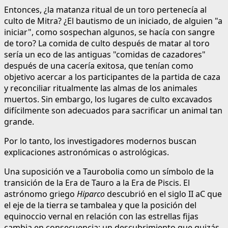
Entonces, ¿la matanza ritual de un toro pertenecía al
culto de Mitra? ¿El bautismo de un iniciado, de alguien "a
iniciar", como sospechan algunos, se hacía con sangre
de toro? La comida de culto después de matar al toro
sería un eco de las antiguas "comidas de cazadores"
después de una cacería exitosa, que tenían como
objetivo acercar a los participantes de la partida de caza
y reconciliar ritualmente las almas de los animales
muertos. Sin embargo, los lugares de culto excavados
difícilmente son adecuados para sacrificar un animal tan
grande.
Por lo tanto, los investigadores modernos buscan
explicaciones astronómicas o astrológicas.
Una suposición ve a Taurobolia como un símbolo de la
transición de la Era de Tauro a la Era de Piscis. El
astrónomo griego
Hiparco
descubrió en el siglo II aC que
el eje de la tierra se tambalea y que la posición del
equinoccio vernal en relación con las estrellas fijas
cambia en consecuencia; un descubrimiento que quizás