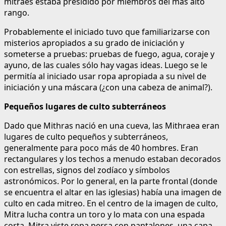
mitraes estaba presidido por miembros del más alto
rango.
Probablemente el iniciado tuvo que familiarizarse con
misterios apropiados a su grado de iniciación y
someterse a pruebas: pruebas de fuego, agua, coraje y
ayuno, de las cuales sólo hay vagas ideas. Luego se le
permitía al iniciado usar ropa apropiada a su nivel de
iniciación y una máscara (¿con una cabeza de animal?).
Pequeños lugares de culto subterráneos
Dado que Mithras nació en una cueva, las Mithraea eran
lugares de culto pequeños y subterráneos,
generalmente para poco más de 40 hombres. Eran
rectangulares y los techos a menudo estaban decorados
con estrellas, signos del zodíaco y símbolos
astronómicos. Por lo general, en la parte frontal (donde
se encuentra el altar en las iglesias) había una imagen de
culto en cada mitreo. En el centro de la imagen de culto,
Mitra lucha contra un toro y lo mata con una espada
corta. Mitra viste ropa persa con pantalones, una capa