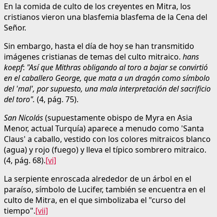
En la comida de culto de los creyentes en Mitra, los
cristianos vieron una blasfemia blasfema de la Cena del
Señor.
Sin embargo, hasta el día de hoy se han transmitido
imágenes cristianas de temas del culto mitraico.
hans
koepf
:
"Así que Mithras obligando al toro a bajar se convirtió
en el caballero George, que mata a un dragón como símbolo
del 'mal', por supuesto, una mala interpretación del sacrificio
del toro".
(4, pág. 75).
San Nicolás
(supuestamente obispo de Myra en Asia
Menor, actual Turquía) aparece a menudo como 'Santa
Claus' a caballo, vestido con los colores mitraicos blanco
(agua) y rojo (fuego) y lleva el típico sombrero mitraico.
(4, pág. 68).
[vi]
La serpiente enroscada alrededor de un árbol en el
paraíso, símbolo de Lucifer, también se encuentra en el
culto de Mitra, en el que simbolizaba el "curso del
tiempo".
[vii]