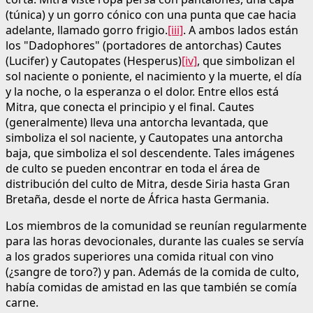
(túnica) y un gorro cónico con una punta que cae hacia
adelante, llamado gorro frigio.
[iii]
. A ambos lados están
los "Dadophores" (portadores de antorchas) Cautes
(Lucifer) y Cautopates (Hesperus)
[iv]
, que simbolizan el
sol naciente o poniente, el nacimiento y la muerte, el día
y la noche, o la esperanza o el dolor. Entre ellos está
Mitra, que conecta el principio y el final. Cautes
(generalmente) lleva una antorcha levantada, que
simboliza el sol naciente, y Cautopates una antorcha
baja, que simboliza el sol descendente. Tales imágenes
de culto se pueden encontrar en toda el área de
distribución del culto de Mitra, desde Siria hasta Gran
Bretaña, desde el norte de África hasta Germania.
Los miembros de la comunidad se reunían regularmente
para las horas devocionales, durante las cuales se servía
a los grados superiores una comida ritual con vino
(¿sangre de toro?) y pan. Además de la comida de culto,
había comidas de amistad en las que también se comía
carne.