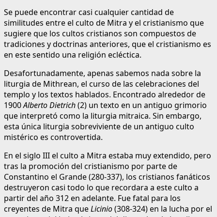
Se puede encontrar casi cualquier cantidad de
similitudes entre el culto de Mitra y el cristianismo que
sugiere que los cultos cristianos son compuestos de
tradiciones y doctrinas anteriores, que el cristianismo es
en este sentido una religión ecléctica.
Desafortunadamente, apenas sabemos nada sobre la
liturgia de Mithrean, el curso de las celebraciones del
templo y los textos hablados. Encontrado alrededor de
1900
Alberto Dietrich
(2) un texto en un antiguo grimorio
que interpretó como la liturgia mitraica. Sin embargo,
esta única liturgia sobreviviente de un antiguo culto
mistérico es controvertida.
En el siglo III el culto a Mitra estaba muy extendido, pero
tras la promoción del cristianismo por parte de
Constantino el Grande (280-337), los cristianos fanáticos
destruyeron casi todo lo que recordara a este culto a
partir del año 312 en adelante. Fue fatal para los
creyentes de Mitra que
Licinio
(308-324) en la lucha por el