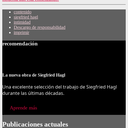
contenido
siegfried hagl
intimidad
Descargo de responsabilidad
imprimir
recomendación
La nueva obra de Siegfried Hagl
Una excelente selección del trabajo de Siegfried Hagl
durante las últimas décadas.
Aprende más
Publicaciones actuales