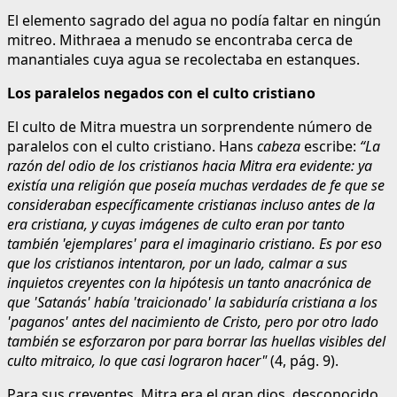
El elemento sagrado del agua no podía faltar en ningún
mitreo. Mithraea a menudo se encontraba cerca de
manantiales cuya agua se recolectaba en estanques.
Los paralelos negados con el culto cristiano
El culto de Mitra muestra un sorprendente número de
paralelos con el culto cristiano. Hans
cabeza
escribe:
“La
razón del odio de los cristianos hacia Mitra era evidente: ya
existía una religión que poseía muchas verdades de fe que se
consideraban específicamente cristianas incluso antes de la
era cristiana, y cuyas imágenes de culto eran por tanto
también 'ejemplares' para el imaginario cristiano. Es por eso
que los cristianos intentaron, por un lado, calmar a sus
inquietos creyentes con la hipótesis un tanto anacrónica de
que 'Satanás' había 'traicionado' la sabiduría cristiana a los
'paganos' antes del nacimiento de Cristo, pero por otro lado
también se esforzaron por para borrar las huellas visibles del
culto mitraico, lo que casi lograron hacer"
(4, pág. 9).
Para sus creyentes, Mitra era el gran dios, desconocido