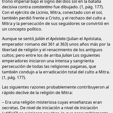
trono imperial bajo el signo del dios sol en la batalla
decisiva contra
constantino
fue dibujado. (1, pág. 177).
Con el ejército de Licinio, Mitra, conectado con el sol,
también perdió frente a Cristo, y el rechazo del culto a
Mitra y la persecución de sus seguidores se convirtió en
un concepto político.
Aunque se sentó
Julián el Apóstata
(Julian el Apóstata,
emperador romano del 361 al 363) unos años más por la
libertad de religión y el renacimiento de los antiguos
cultos; pero entre los de arriba
Julian
Los siguientes
emperadores iniciaron una intensa y sangrienta
persecución de todas las religiones paganas, que
también condujo a la erradicación total del culto a Mitra.
(1, pág. 177).
Las siguientes razones probablemente contribuyeron al
rápido declive de la religión de Mitra:
– Era una religión misteriosa cuyas enseñanzas eran
secretas. De nivel de iniciación a nivel de iniciación