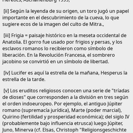
[ii] Según la leyenda de su origen, un toro jugó un papel
importante en el descubrimiento de la cueva, lo que
sugiere ecos de la imagen del culto de Mitra.,
[iii] Frigia = paisaje histórico en la meseta occidental de
Anatolia. El gorro fue usado por frigios y persas, y los
esclavos romanos lo recibieron como símbolo de
liberación. En la Revolución Francesa, el sombrero
jacobino se convirtió en un símbolo de libertad.
[iv] Lucifer es aquí la estrella de la mañana, Hesperus la
estrella de la tarde.
[v] Los eruditos religiosos conocen una serie de "tríadas
de dioses" que corresponden a la división en tres según
el orden indoeuropeo. Por ejemplo, el antiguo Júpiter
romano (supremacía jurídica), Marte (poder marcial),
Quirino (fertilidad y prosperidad económica); del siglo IV
(probablemente bajo influencia etrusca) luego Júpiter,
Juno, Minerva (cf. Elsas, Christoph "Religionsgeschichte