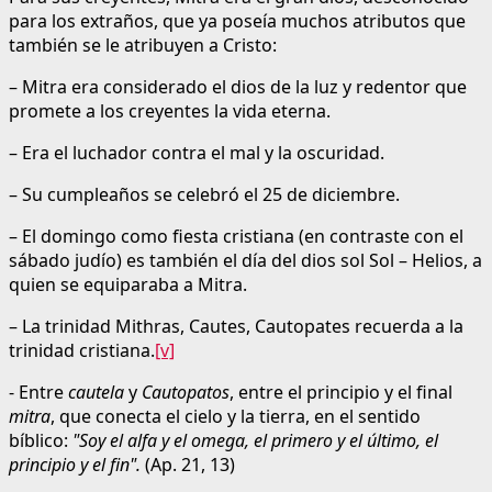
para los extraños, que ya poseía muchos atributos que
también se le atribuyen a Cristo:
– Mitra era considerado el dios de la luz y redentor que
promete a los creyentes la vida eterna.
– Era el luchador contra el mal y la oscuridad.
– Su cumpleaños se celebró el 25 de diciembre.
– El domingo como fiesta cristiana (en contraste con el
sábado judío) es también el día del dios sol Sol – Helios, a
quien se equiparaba a Mitra.
– La trinidad Mithras, Cautes, Cautopates recuerda a la
trinidad cristiana.
[v]
- Entre
cautela
y
Cautopatos
, entre el principio y el final
mitra
, que conecta el cielo y la tierra, en el sentido
bíblico:
"Soy el alfa y el omega, el primero y el último, el
principio y el fin".
(Ap. 21, 13)