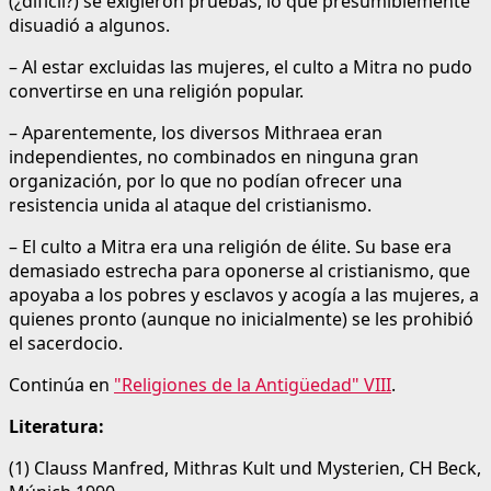
(¿difícil?) se exigieron pruebas, lo que presumiblemente
disuadió a algunos.
– Al estar excluidas las mujeres, el culto a Mitra no pudo
convertirse en una religión popular.
– Aparentemente, los diversos Mithraea eran
independientes, no combinados en ninguna gran
organización, por lo que no podían ofrecer una
resistencia unida al ataque del cristianismo.
– El culto a Mitra era una religión de élite. Su base era
demasiado estrecha para oponerse al cristianismo, que
apoyaba a los pobres y esclavos y acogía a las mujeres, a
quienes pronto (aunque no inicialmente) se les prohibió
el sacerdocio.
Continúa en
"Religiones de la Antigüedad" VIII
.
Literatura:
(1) Clauss Manfred, Mithras Kult und Mysterien, CH Beck,