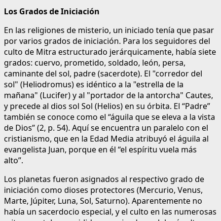
Los Grados de Iniciación
En las religiones de misterio, un iniciado tenía que pasar
por varios grados de iniciación. Para los seguidores del
culto de Mitra estructurado jerárquicamente, había siete
grados: cuervo, prometido, soldado, león, persa,
caminante del sol, padre (sacerdote). El "corredor del
sol" (Heliodromus) es idéntico a la "estrella de la
mañana" (Lucifer) y al "portador de la antorcha" Cautes,
y precede al dios sol Sol (Helios) en su órbita. El “Padre”
también se conoce como el “águila que se eleva a la vista
de Dios” (2, p. 54). Aquí se encuentra un paralelo con el
cristianismo, que en la Edad Media atribuyó el águila al
evangelista Juan, porque en él “el espíritu vuela más
alto”.
Los planetas fueron asignados al respectivo grado de
iniciación como dioses protectores (Mercurio, Venus,
Marte, Júpiter, Luna, Sol, Saturno). Aparentemente no
había un sacerdocio especial, y el culto en las numerosas