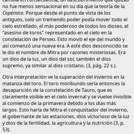
no fue menos sensacional en su día que la teoría de la
Copérnico.
Porque desde el punto de vista de los
antiguos, solo un tremendo poder podía mover todo el
cielo estrellado, el más poderoso de todos los dioses, el
"asesino de toros" representado en el cielo en la
constelación de Perseo. Esto movió el eje del mundo y
así comenzó una nueva era. A este dios desconocido se
le dio el nombre de Mitra por razones misteriosas. Era
un dios de la luz, un dios del sol, también el dios
supremo, ya similar al dios cristiano. (3, pág. 22 s.).
Otra interpretación ve la superación del invierno en la
matanza del toro. El toro moribundo sería entonces la
desaparición de la constelación de Tauro, que es
claramente visible en el cielo invernal y se vuelve invisible
al comienzo de la primavera debido a los días más
largos. Esto haría de Mitra el conquistador del invierno,
el gobernante de las estaciones, dios victorioso de la luz
y dios de la fertilidad, la agricultura y la nutrición (3, p.
53).