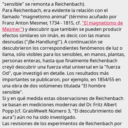
"sensible" se remonta a Reichenbach).
Para Reichenbach, era evidente la relación con el
llamado "magnetismo animal" (término acuñado por
Franz Anton Mesmer, 1734 - 1815, cf.
"El magnetismo de
Mesmer"
) y descubrir que también se pueden producir
efectos similares sin imán, es decir, con las manos
desnudas ("¡Be-Handlung!"). A continuación se
descubrieron los correspondientes fenómenos de luz o
llama, sólo visibles para los sensibles, en manos, plantas,
personas enteras, hasta que finalmente Reichenbach
creyó descubrir una fuerza vital universal en la "fuerza
Od", que investigó en detalle. Los resultados más
importantes se publicaron, por ejemplo, en 1854/55 en
una obra de dos volúmenes titulada "El hombre
sensible".
Si y en qué medida estas observaciones de Reichenbach
se basan en mediciones modernas del Dr. Fritz Albert
Popp (cf. GralsWwelt Número 3, "El descubrimiento del
aura") aún no ha sido investigado.
Las revisiones de los experimentos de Reichenbach por