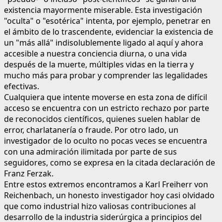
existencia mayormente miserable. Esta investigación
"oculta" o "esotérica" intenta, por ejemplo, penetrar en
el ámbito de lo trascendente, evidenciar la existencia de
un "más allá" indisolublemente ligado al aquí y ahora
accesible a nuestra conciencia diurna, o una vida
después de la muerte, múltiples vidas en la tierra y
mucho más para probar y comprender las legalidades
efectivas.
Cualquiera que intente moverse en esta zona de difícil
acceso se encuentra con un estricto rechazo por parte
de reconocidos científicos, quienes suelen hablar de
error, charlatanería o fraude. Por otro lado, un
investigador de lo oculto no pocas veces se encuentra
con una admiración ilimitada por parte de sus
seguidores, como se expresa en la citada declaración de
Franz Ferzak.
Entre estos extremos encontramos a Karl Freiherr von
Reichenbach, un honesto investigador hoy casi olvidado
que como industrial hizo valiosas contribuciones al
desarrollo de la industria siderúrgica a principios del