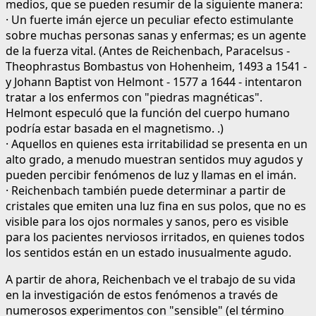
medios, que se pueden resumir de la siguiente manera:
· Un fuerte imán ejerce un peculiar efecto estimulante
sobre muchas personas sanas y enfermas; es un agente
de la fuerza vital. (Antes de Reichenbach, Paracelsus -
Theophrastus Bombastus von Hohenheim, 1493 a 1541 -
y Johann Baptist von Helmont - 1577 a 1644 - intentaron
tratar a los enfermos con "piedras magnéticas".
Helmont especuló que la función del cuerpo humano
podría estar basada en el magnetismo. .)
· Aquellos en quienes esta irritabilidad se presenta en un
alto grado, a menudo muestran sentidos muy agudos y
pueden percibir fenómenos de luz y llamas en el imán.
· Reichenbach también puede determinar a partir de
cristales que emiten una luz fina en sus polos, que no es
visible para los ojos normales y sanos, pero es visible
para los pacientes nerviosos irritados, en quienes todos
los sentidos están en un estado inusualmente agudo.
A partir de ahora, Reichenbach ve el trabajo de su vida
en la investigación de estos fenómenos a través de
numerosos experimentos con "sensible" (el término