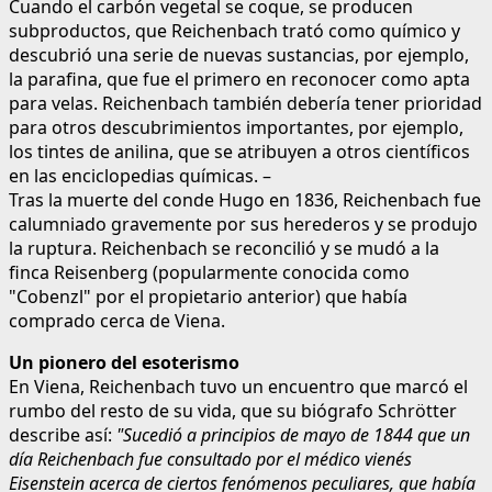
Cuando el carbón vegetal se coque, se producen
subproductos, que Reichenbach trató como químico y
descubrió una serie de nuevas sustancias, por ejemplo,
la parafina, que fue el primero en reconocer como apta
para velas. Reichenbach también debería tener prioridad
para otros descubrimientos importantes, por ejemplo,
los tintes de anilina, que se atribuyen a otros científicos
en las enciclopedias químicas. –
Tras la muerte del conde Hugo en 1836, Reichenbach fue
calumniado gravemente por sus herederos y se produjo
la ruptura. Reichenbach se reconcilió y se mudó a la
finca Reisenberg (popularmente conocida como
"Cobenzl" por el propietario anterior) que había
comprado cerca de Viena.
Un pionero del esoterismo
En Viena, Reichenbach tuvo un encuentro que marcó el
rumbo del resto de su vida, que su biógrafo Schrötter
describe así:
"Sucedió a principios de mayo de 1844 que un
día Reichenbach fue consultado por el médico vienés
Eisenstein acerca de ciertos fenómenos peculiares, que había