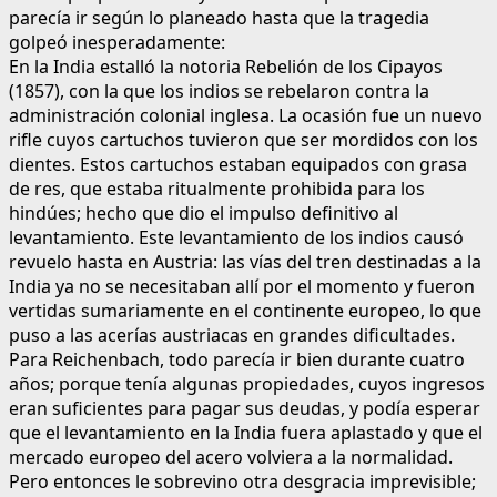
parecía ir según lo planeado hasta que la tragedia
golpeó inesperadamente:
En la India estalló la notoria Rebelión de los Cipayos
(1857), con la que los indios se rebelaron contra la
administración colonial inglesa. La ocasión fue un nuevo
rifle cuyos cartuchos tuvieron que ser mordidos con los
dientes. Estos cartuchos estaban equipados con grasa
de res, que estaba ritualmente prohibida para los
hindúes; hecho que dio el impulso definitivo al
levantamiento. Este levantamiento de los indios causó
revuelo hasta en Austria: las vías del tren destinadas a la
India ya no se necesitaban allí por el momento y fueron
vertidas sumariamente en el continente europeo, lo que
puso a las acerías austriacas en grandes dificultades.
Para Reichenbach, todo parecía ir bien durante cuatro
años; porque tenía algunas propiedades, cuyos ingresos
eran suficientes para pagar sus deudas, y podía esperar
que el levantamiento en la India fuera aplastado y que el
mercado europeo del acero volviera a la normalidad.
Pero entonces le sobrevino otra desgracia imprevisible;