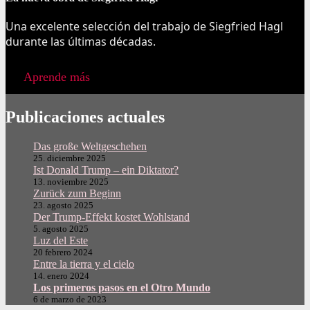
Una excelente selección del trabajo de Siegfried Hagl
durante las últimas décadas.
Aprende más
Publicaciones actuales
Das große Weltgeschehen
25. diciembre 2025
Ist Donald Trump – ein Diktator?
13. noviembre 2025
Zurück zum Beginn
23. agosto 2025
Der Trump-Effekt kostet Wohlstand
5. agosto 2025
Luz del Este
20 febrero 2024
Entre la tierra y el cielo
14. enero 2024
Los primeros pasos en el Otro Mundo
6 de marzo de 2023