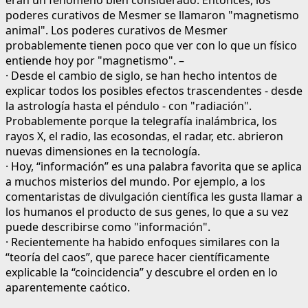
poderes curativos de Mesmer se llamaron "magnetismo
animal". Los poderes curativos de Mesmer
probablemente tienen poco que ver con lo que un físico
entiende hoy por "magnetismo". –
· Desde el cambio de siglo, se han hecho intentos de
explicar todos los posibles efectos trascendentes - desde
la astrología hasta el péndulo - con "radiación".
Probablemente porque la telegrafía inalámbrica, los
rayos X, el radio, las ecosondas, el radar, etc. abrieron
nuevas dimensiones en la tecnología.
· Hoy, “información” es una palabra favorita que se aplica
a muchos misterios del mundo. Por ejemplo, a los
comentaristas de divulgación científica les gusta llamar a
los humanos el producto de sus genes, lo que a su vez
puede describirse como "información".
· Recientemente ha habido enfoques similares con la
“teoría del caos”, que parece hacer científicamente
explicable la “coincidencia” y descubre el orden en lo
aparentemente caótico.