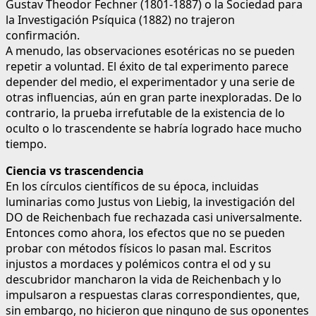
Gustav Theodor Fechner (1801-1887) o la Sociedad para
la Investigación Psíquica (1882) no trajeron
confirmación.
A menudo, las observaciones esotéricas no se pueden
repetir a voluntad. El éxito de tal experimento parece
depender del medio, el experimentador y una serie de
otras influencias, aún en gran parte inexploradas. De lo
contrario, la prueba irrefutable de la existencia de lo
oculto o lo trascendente se habría logrado hace mucho
tiempo.
Ciencia vs trascendencia
En los círculos científicos de su época, incluidas
luminarias como Justus von Liebig, la investigación del
DO de Reichenbach fue rechazada casi universalmente.
Entonces como ahora, los efectos que no se pueden
probar con métodos físicos lo pasan mal. Escritos
injustos a mordaces y polémicos contra el od y su
descubridor mancharon la vida de Reichenbach y lo
impulsaron a respuestas claras correspondientes, que,
sin embargo, no hicieron que ninguno de sus oponentes