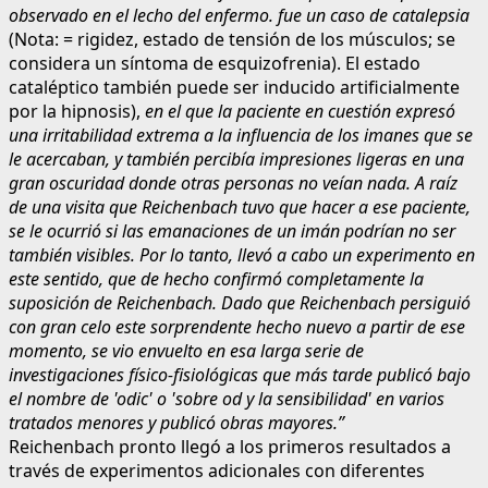
observado en el lecho del enfermo.
fue un caso de catalepsia
(Nota: = rigidez, estado de tensión de los músculos; se
considera un síntoma de esquizofrenia). El estado
cataléptico también puede ser inducido artificialmente
por la hipnosis),
en el que la paciente en cuestión expresó
una irritabilidad extrema a la influencia de los imanes que se
le acercaban, y también percibía impresiones ligeras en una
gran oscuridad donde otras personas no veían nada. A raíz
de una visita que Reichenbach tuvo que hacer a ese paciente,
se le ocurrió si las emanaciones de un imán podrían no ser
también visibles. Por lo tanto, llevó a cabo un experimento en
este sentido, que de hecho confirmó completamente la
suposición de Reichenbach. Dado que Reichenbach persiguió
con gran celo este sorprendente hecho nuevo a partir de ese
momento, se vio envuelto en esa larga serie de
investigaciones físico-fisiológicas que más tarde publicó bajo
el nombre de 'odic' o 'sobre od y la sensibilidad' en varios
tratados menores y publicó obras mayores.”
Reichenbach pronto llegó a los primeros resultados a
través de experimentos adicionales con diferentes