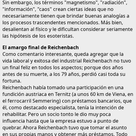
Sin embargo, los términos "magnetismo", "radiación",
"información", "caos" crean ciertas ideas que no
necesariamente tienen que brindar buenas analogías a
los procesos trascendentes mencionados. Más bien,
desalientan al físico y le dificultan considerar seriamente
las hipótesis de los esoteristas.
El amargo final de Reichenbach
Como comentario interesante, queda agregar que la
vida laboral y exitosa del industrial Reichenbach no tuvo
un final feliz en todos los aspectos; porque dos años
antes de su muerte, a los 79 años, perdió casi toda su
fortuna.
Reichenbach había tomado una participación en una
fundición austriaca en Ternitz (a unos 60 km de Viena, en
el ferrocarril Semmering) con préstamos bancarios, que
él, como destacado especialista, tenía la intención de
rehabilitar. Pero un socio tonto le dio muy poca
influencia hasta que la empresa estuvo a punto de
quebrar. Ahora Reichenbach tuvo que tomar el asunto
en sus propias manos y obtener más préstamos. Todo