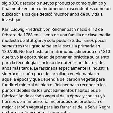
siglo XIX, descubrió nuevos productos como químico y
finalmente encontró fenómenos trascendentes como un
buscador, a los que dedicó muchos años de su vida a
investigar.
Karl Ludwig Friedrich von Reichenbach nació el 12 de
febrero de 1788 en el seno de una familia de clase media
modesta de Stuttgart y sólo pudo estudiar unos pocos
semestres tras graduarse en la escuela primaria en
1807/08. No fue hasta un matrimonio adinerado en 1810
que tuvo la oportunidad de poner en práctica su talento
para la tecnología e incluso de obtener un doctorado
años más tarde. Le fascinaba especialmente la industria
siderúrgica, aún poco desarrollada en Alemania en
aquella época y que dependía del carbón vegetal para
fundir el mineral de hierro. Reichenbach reconoció los
puntos débiles de los procedimientos habituales de
fabricación de carbón vegetal de la época y construyó
hornos de mampostería mejorados que producían el
mejor carbón vegetal para las ferrerías de la Selva Negra
de forma más económica que antes.