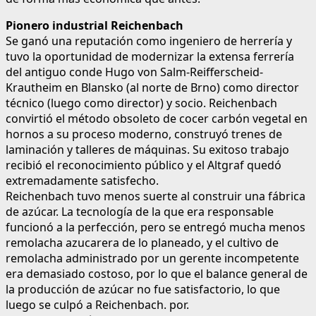
Pionero industrial Reichenbach
Se ganó una reputación como ingeniero de herrería y
tuvo la oportunidad de modernizar la extensa ferrería
del antiguo conde Hugo von Salm-Reifferscheid-
Krautheim en Blansko (al norte de Brno) como director
técnico (luego como director) y socio. Reichenbach
convirtió el método obsoleto de cocer carbón vegetal en
hornos a su proceso moderno, construyó trenes de
laminación y talleres de máquinas. Su exitoso trabajo
recibió el reconocimiento público y el Altgraf quedó
extremadamente satisfecho.
Reichenbach tuvo menos suerte al construir una fábrica
de azúcar. La tecnología de la que era responsable
funcionó a la perfección, pero se entregó mucha menos
remolacha azucarera de lo planeado, y el cultivo de
remolacha administrado por un gerente incompetente
era demasiado costoso, por lo que el balance general de
la producción de azúcar no fue satisfactorio, lo que
luego se culpó a Reichenbach. por.