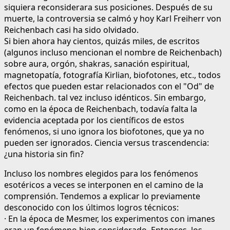
siquiera reconsiderara sus posiciones. Después de su
muerte, la controversia se calmó y hoy Karl Freiherr von
Reichenbach casi ha sido olvidado.
Si bien ahora hay cientos, quizás miles, de escritos
(algunos incluso mencionan el nombre de Reichenbach)
sobre aura, orgón, shakras, sanación espiritual,
magnetopatía, fotografía Kirlian, biofotones, etc., todos
efectos que pueden estar relacionados con el "Od" de
Reichenbach. tal vez incluso idénticos. Sin embargo,
como en la época de Reichenbach, todavía falta la
evidencia aceptada por los científicos de estos
fenómenos, si uno ignora los biofotones, que ya no
pueden ser ignorados. Ciencia versus trascendencia:
¿una historia sin fin?
Incluso los nombres elegidos para los fenómenos
esotéricos a veces se interponen en el camino de la
comprensión. Tendemos a explicar lo previamente
desconocido con los últimos logros técnicos:
· En la época de Mesmer, los experimentos con imanes
eran un fenómeno bien considerado. Entonces, los