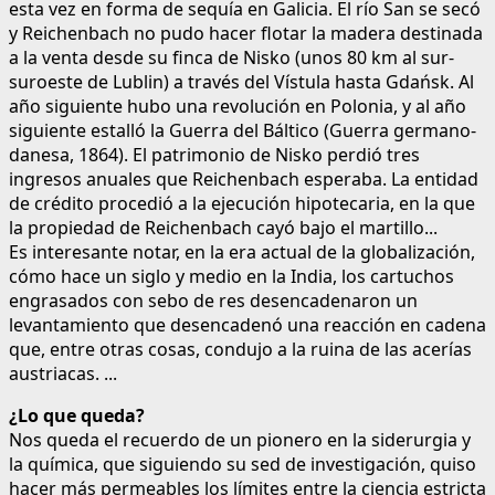
esta vez en forma de sequía en Galicia. El río San se secó
y Reichenbach no pudo hacer flotar la madera destinada
a la venta desde su finca de Nisko (unos 80 km al sur-
suroeste de Lublin) a través del Vístula hasta Gdańsk. Al
año siguiente hubo una revolución en Polonia, y al año
siguiente estalló la Guerra del Báltico (Guerra germano-
danesa, 1864). El patrimonio de Nisko perdió tres
ingresos anuales que Reichenbach esperaba. La entidad
de crédito procedió a la ejecución hipotecaria, en la que
la propiedad de Reichenbach cayó bajo el martillo...
Es interesante notar, en la era actual de la globalización,
cómo hace un siglo y medio en la India, los cartuchos
engrasados con sebo de res desencadenaron un
levantamiento que desencadenó una reacción en cadena
que, entre otras cosas, condujo a la ruina de las acerías
austriacas. ...
¿Lo que queda?
Nos queda el recuerdo de un pionero en la siderurgia y
la química, que siguiendo su sed de investigación, quiso
hacer más permeables los límites entre la ciencia estricta