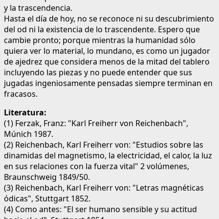
y la trascendencia.
Hasta el día de hoy, no se reconoce ni su descubrimiento
del od ni la existencia de lo trascendente. Espero que
cambie pronto; porque mientras la humanidad sólo
quiera ver lo material, lo mundano, es como un jugador
de ajedrez que considera menos de la mitad del tablero
incluyendo las piezas y no puede entender que sus
jugadas ingeniosamente pensadas siempre terminan en
fracasos.
Literatura:
(1) Ferzak, Franz: "Karl Freiherr von Reichenbach",
Múnich 1987.
(2) Reichenbach, Karl Freiherr von: "Estudios sobre las
dinamidas del magnetismo, la electricidad, el calor, la luz
en sus relaciones con la fuerza vital" 2 volúmenes,
Braunschweig 1849/50.
(3) Reichenbach, Karl Freiherr von: "Letras magnéticas
ódicas", Stuttgart 1852.
(4) Como antes: "El ser humano sensible y su actitud