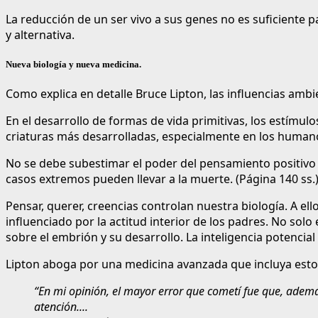
La reducción de un ser vivo a sus genes no es suficiente 
y alternativa.
Nueva biología y nueva medicina.
Como explica en detalle Bruce Lipton, las influencias ambi
En el desarrollo de formas de vida primitivas, los estímulo
criaturas más desarrolladas, especialmente en los humanos
No se debe subestimar el poder del pensamiento positivo (q
casos extremos pueden llevar a la muerte. (Página 140 ss.
Pensar, querer, creencias controlan nuestra biología. A ell
influenciado por la actitud interior de los padres. No sol
sobre el embrión y su desarrollo. La inteligencia potenci
Lipton aboga por una medicina avanzada que incluya est
“En mi opinión, el mayor error que cometí fue que, además
atención....