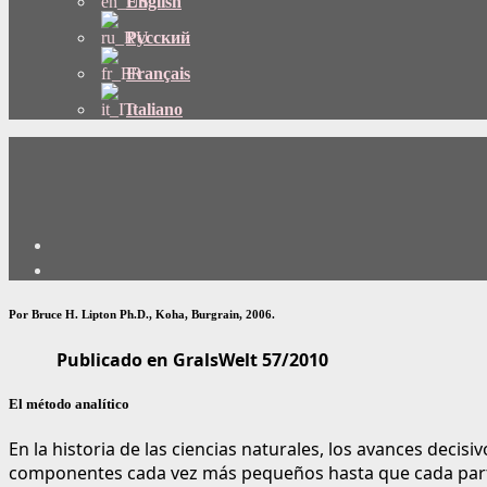
English
Русский
Français
Italiano
Por Bruce H. Lipton Ph.D., Koha, Burgrain, 2006.
Publicado en GralsWelt 57/2010
El método analítico
En la historia de las ciencias naturales, los avances decis
componentes cada vez más pequeños hasta que cada parte 