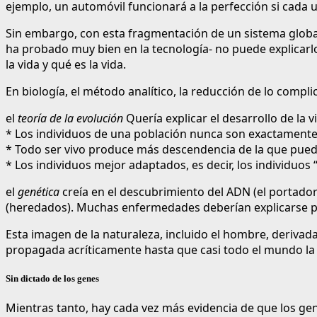
ejemplo, un automóvil funcionará a la perfección si cada
Sin embargo, con esta fragmentación de un sistema global,
ha probado muy bien en la tecnología- no puede explicarl
la vida y qué es la vida.
En biología, el método analítico, la reducción de lo complic
el
teoría de la evolución
Quería explicar el desarrollo de la
* Los individuos de una población nunca son exactamente
* Todo ser vivo produce más descendencia de la que pued
* Los individuos mejor adaptados, es decir, los individuos
el
genética
creía en el descubrimiento del ADN (el portador
(heredados). Muchas enfermedades deberían explicarse po
Esta imagen de la naturaleza, incluido el hombre, derivad
propagada acríticamente hasta que casi todo el mundo la 
Sin dictado de los genes
Mientras tanto, hay cada vez más evidencia de que los g