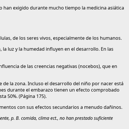
lo han exigido durante mucho tiempo la medicina asiática
élulas, de los seres vivos, especialmente de los humanos.
la luz y la humedad influyen en el desarrollo. En las
influencia de las creencias negativas (nocebos), que en
 de la zona. Incluso el desarrollo del niño por nacer está
cusiones durante el embarazo tienen un efecto comprobado
sta 50%. (Página 175).
amentos con sus efectos secundarios a menudo dañinos.
nte, p. B. comida, clima ect., no han prestado suficiente