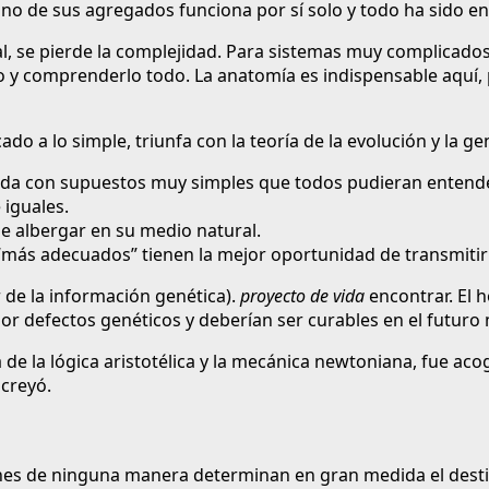
 uno de sus agregados funciona por sí solo y todo ha sido
 se pierde la complejidad. Para sistemas muy complicados, t
o y comprenderlo todo. La anatomía es indispensable aquí,
ado a lo simple, triunfa con la teoría de la evolución y la ge
 vida con supuestos muy simples que todos pudieran entend
 iguales.
e albergar en su medio natural.
 “más adecuados” tienen la mejor oportunidad de transmitir 
 de la información genética).
proyecto de vida
encontrar. El 
r defectos genéticos y deberían ser curables en el futuro
a de la lógica aristotélica y la mecánica newtoniana, fue 
creyó.
enes de ninguna manera determinan en gran medida el desti