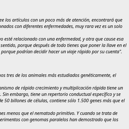
lee los artículos con un poco más de atención, encontrará que
cionados con diferentes enfermedades, muy rara vez es un solo
go esté relacionado con una enfermedad, y otra que cause esa
 sentido, porque después de todo tienes que poner la llave en el
o porque podrían decidir hacer un viaje rápido por su cuenta".
os tres de los animales más estudiados genéticamente, el
anismo de rápido crecimiento y multiplicación rápida tiene un
Sin embargo, tiene un repertorio conductual específico y se
50 billones de células, contiene sólo 1.500 genes más que el
nes menos que el nematodo primitivo. Y cuando se trata de
xperimentos con genomas paralelos han demostrado que los