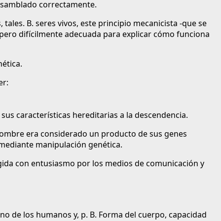
 ensamblado correctamente.
ales. B. seres vivos, este principio mecanicista -que se
 pero difícilmente adecuada para explicar cómo funciona
nética.
er:
sus características hereditarias a la descendencia.
hombre era considerado un producto de sus genes
 mediante manipulación genética.
acogida con entusiasmo por los medios de comunicación y
no de los humanos y, p. B. Forma del cuerpo, capacidad