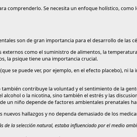
para comprenderlo. Se necesita un enfoque holístico, como 
entales son de gran importancia para el desarrollo de las c
s externos como el suministro de alimentos, la temperatura, 
, la psique tiene una importancia crucial.
ue se puede ver, por ejemplo, en el efecto placebo), ni la 
)
o también contribuye la voluntad y el sentimiento de la gente
o el alcohol o la nicotina, sino también el estrés y las dis
al de un niño depende de factores ambientales prenatales ha
os nuevos hallazgos y no dependa demasiado de los medic
 de la selección natural, estaba influenciado por el medio ambie