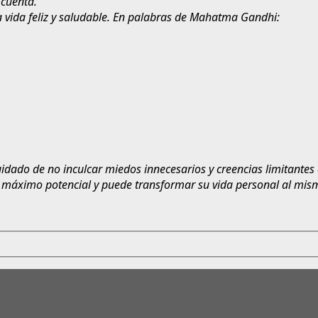
 cuenta.
a vida feliz y saludable. En palabras de Mahatma Gandhi:
uidado de no inculcar miedos innecesarios y creencias limitantes 
u máximo potencial y puede transformar su vida personal al mis