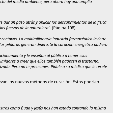
irecta del medio ambiente, pero ahora hay una amplia
dar un paso atrás y aplicar los descubrimientos de la física
s fuerzas de la naturaleza”.
(Página 108)
 centavos. La multimillonaria industria farmacéutica invierte
 píldoras generan dinero. Si la curación energética pudiera
cionamiento y le enseñan al público a temer esas
umidores a creer que ellos también padecen el trastorno.
zada. Pero no te preocupes. Pídale a su médico que le recete
evan los nuevos métodos de curación. Estos podrían
 Maestros como Buda y Jesús nos han estado contando la misma