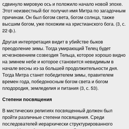
сдвинуло мировую ось и положило начало новой эпохе.
Этот неизвестный бог получил имя Митра по загадочным
причинам. Он был богом света, богом солнца, также
высшим богом, уже похожим на христианского бога. (3, с.
22 ф.).
Другая интерпретация видит в убийстве быков
преодоление зимы. Тогда умирающий Телец будет
исчезновением созвездия Тельца, которое хорошо видно
на зимнем небе и которое становится невидимым в
начале весны из-за большей продолжительности дня.
Тогда Митра станет победителем зимы, правителем
времен года, победоносным богом света и богом
плодородия, земледелия и питания (3, с. 53).
Степени посвящения
В мистических религиях посвященный должен был
пройти различные степени посвящения. Среди
последователей иерархически структурированного