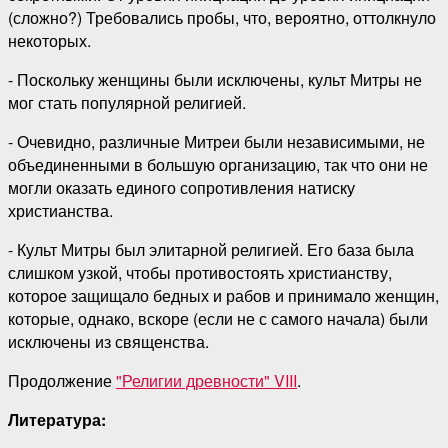
(сложно?) Требовались пробы, что, вероятно, оттолкнуло
некоторых.
- Поскольку женщины были исключены, культ Митры не
мог стать популярной религией.
- Очевидно, различные Митреи были независимыми, не
объединенными в большую организацию, так что они не
могли оказать единого сопротивления натиску
христианства.
- Культ Митры был элитарной религией. Его база была
слишком узкой, чтобы противостоять христианству,
которое защищало бедных и рабов и принимало женщин,
которые, однако, вскоре (если не с самого начала) были
исключены из священства.
Продолжение
"Религии древности" VIII
.
Литература: