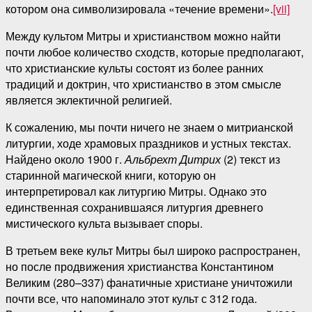
котором она символизировала «течение времени».
[vii]
Между культом Митры и христианством можно найти
почти любое количество сходств, которые предполагают,
что христианские культы состоят из более ранних
традиций и доктрин, что христианство в этом смысле
является эклектичной религией.
К сожалению, мы почти ничего не знаем о митрианской
литургии, ходе храмовых праздников и устных текстах.
Найдено около 1900 г.
Альбрехт Дитрих
(2) текст из
старинной магической книги, которую он
интерпретировал как литургию Митры. Однако это
единственная сохранившаяся литургия древнего
мистического культа вызывает споры.
В третьем веке культ Митры был широко распространен,
но после продвижения христианства Константином
Великим (280–337) фанатичные христиане уничтожили
почти все, что напоминало этот культ с 312 года.