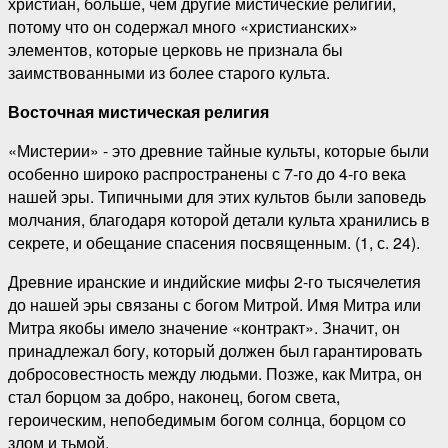
христиан, больше, чем другие мистические религии,
потому что он содержал много «христианских»
элементов, которые церковь не признала бы
заимствованными из более старого культа.
Восточная мистическая религия
«Мистерии» - это древние тайные культы, которые были
особенно широко распространены с 7-го до 4-го века
нашей эры. Типичными для этих культов были заповедь
молчания, благодаря которой детали культа хранились в
секрете, и обещание спасения посвященным. (1, с. 24).
Древние иранские и индийские мифы 2-го тысячелетия
до нашей эры связаны с богом Митрой. Имя Митра или
Митра якобы имело значение «контракт». Значит, он
принадлежал богу, который должен был гарантировать
добросовестность между людьми. Позже, как Митра, он
стал борцом за добро, наконец, богом света,
героическим, непобедимым богом солнца, борцом со
злом и тьмой.