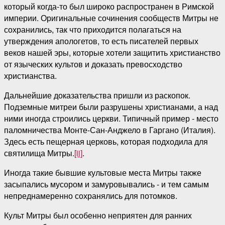
который когда-то был широко распространен в Римской
империи. Оригинальные сочинения сообществ Митры не
сохранились, так что приходится полагаться на
утверждения апологетов, то есть писателей первых
веков нашей эры, которые хотели защитить христианство
от языческих культов и доказать превосходство
христианства.
Дальнейшие доказательства пришли из раскопок.
Подземные митреи были разрушены христианами, а над
ними иногда строились церкви. Типичный пример - место
паломничества Монте-Сан-Анджело в Гаргано (Италия).
Здесь есть пещерная церковь, которая подходила для
святилища Митры.
[ii]
.
Иногда такие бывшие культовые места Митры также
засыпались мусором и замуровывались - и тем самым
непреднамеренно сохранялись для потомков.
Культ Митры был особенно неприятен для ранних