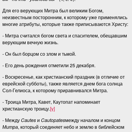
Для его верующих Митра был великим Богом,
неизвестным посторонним, к которому уже применялись
многие атрибуты, которые также приписываются Христу:
- Митра считался богом света и спасителем, обещавшим
верующим вечную жизнь.
- Он был борцом со злом и тьмой.
- Его день рождения отметили 25 декабря.
- Воскресенье, как христианский праздник (в отличие от
еврейской субботы), также является днем бога солнца
Сол-Гелиоса, к которому приравнивался Митра.
- Троица Митра, Кавет, Каутопат напоминает
христианскую троицу.
[v]
- Между
Cautes
и
Cautopates
между началом и концом
Митра
, который соединяет небо и землю в библейском