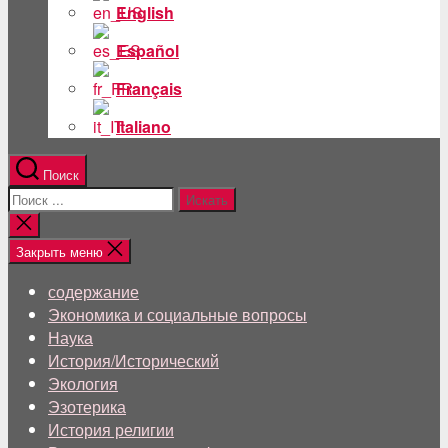
English
Español
Français
Italiano
Поиск
Поиск:
Близкий
поиск
Закрыть меню
содержание
Экономика и социальные вопросы
Наука
История/Исторический
Экология
Эзотерика
История религии