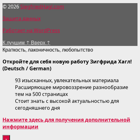
© 2026
SiegfriedHagl.com
Защита данных
Работает на WordPress
К лучшим
↑
Вверх
↑
Краткость, лаконичность, любопытство
Откройте для себя новую работу Зигфрида Хагл!
(Deutsch / German)
93 изысканных, увлекательных материала
Расширяющее мировоззрение разнообразие
тем на 500 страницах
Стоит знать с высокой актуальностью для
сегодняшнего дня
Нажмите здесь для получения дополнительной
информации
×