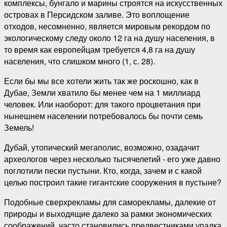
комплексы, бунгало и марины строятся на искусственных
островах в Персидском заливе. Это воплощение
отходов, несомненно, является мировым рекордом по
экологическому следу около 12 га на душу населения, в
то время как европейцам требуется 4,8 га на душу
населения, что слишком много (1, с. 28).
Если бы мы все хотели жить так же роскошно, как в
Дубае, Земли хватило бы менее чем на 1 миллиард
человек. Или наоборот: для такого процветания при
нынешнем населении потребовалось бы почти семь
Земель!
Дубай, утопический мегаполис, возможно, озадачит
археологов через несколько тысячелетий - его уже давно
поглотили пески пустыни. Кто, когда, зачем и с какой
целью построил такие гигантские сооружения в пустыне?
Подобные сверхрекламы для саморекламы, далекие от
природы и выходящие далеко за рамки экономических
соображений, часто становились предвестниками упадка