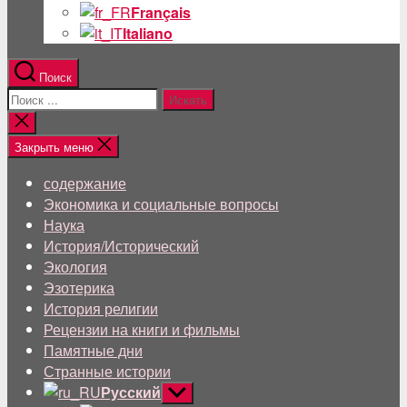
Français
Italiano
Поиск
Поиск:
Близкий
поиск
Закрыть меню
содержание
Экономика и социальные вопросы
Наука
История/Исторический
Экология
Эзотерика
История религии
Рецензии на книги и фильмы
Памятные дни
Странные истории
Русский
Показывать