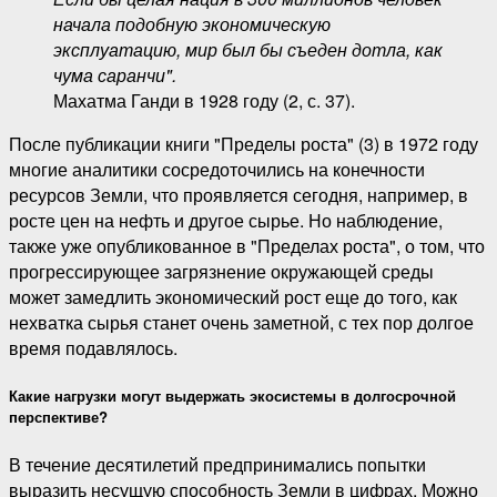
начала подобную экономическую
эксплуатацию, мир был бы съеден дотла, как
чума саранчи".
Махатма Ганди в 1928 году (2, с. 37).
После публикации книги "Пределы роста" (3) в 1972 году
многие аналитики сосредоточились на конечности
ресурсов Земли, что проявляется сегодня, например, в
росте цен на нефть и другое сырье. Но наблюдение,
также уже опубликованное в "Пределах роста", о том, что
прогрессирующее загрязнение окружающей среды
может замедлить экономический рост еще до того, как
нехватка сырья станет очень заметной, с тех пор долгое
время подавлялось.
Какие нагрузки могут выдержать экосистемы в долгосрочной
перспективе?
В течение десятилетий предпринимались попытки
выразить несущую способность Земли в цифрах. Можно