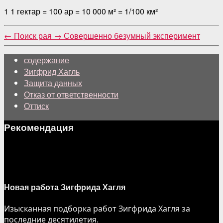
1 1 гектар = 100 ар = 10 000 м² = 1/100 км²
←
Поиск рая
→
Совершенно безумный эксперимент
содержание
Зигфрид Хагль
Защита данных
Отказ от ответственности
Оттиск
Рекомендация
Новая работа Зигфрида Хагля
Изысканная подборка работ Зигфрида Хагля за
последние десятилетия.