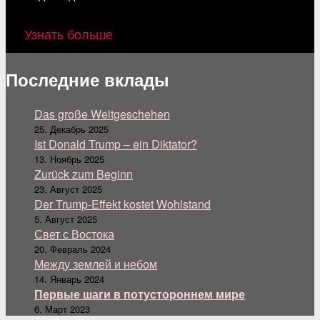
Узнать больше
Последние вклады
Das große Weltgeschehen
25. Декабрь 2025
Ist Donald Trump – ein Diktator?
13. Ноябрь 2025
Zurück zum Beginn
23. Август 2025
Der Trump-Effekt kostet Wohlstand
5. Август 2025
Свет с Востока
20. Февраль 2024
Между землей и небом
14. Январь 2024
Первые шаги в потустороннем мире
6. Март 2023