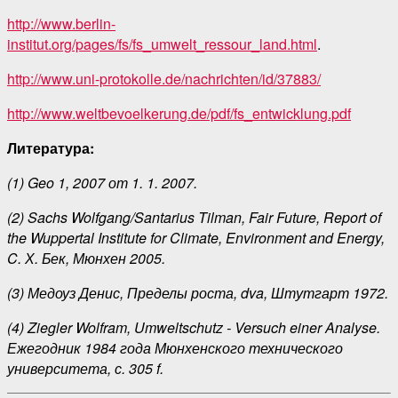
http://www.berlin-
institut.org/pages/fs/fs_umwelt_ressour_land.html
.
http://www.uni-protokolle.de/nachrichten/id/37883/
http://www.weltbevoelkerung.de/pdf/fs_entwicklung.pdf
Литература:
(1) Geo 1, 2007 от 1. 1. 2007.
(2) Sachs Wolfgang/Santarius Tilman, Fair Future, Report of
the Wuppertal Institute for Climate, Environment and Energy,
C. Х. Бек, Мюнхен 2005.
(3) Медоуз Денис, Пределы роста, dva, Штутгарт 1972.
(4) Ziegler Wolfram, Umweltschutz - Versuch einer Analyse.
Ежегодник 1984 года Мюнхенского технического
университета, с. 305 f.