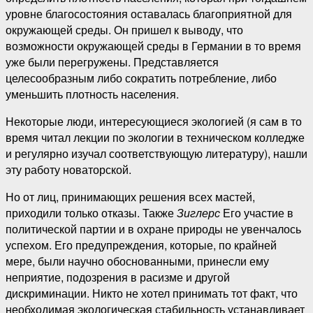
уровне благосостояния оставалась благоприятной для
окружающей среды. Он пришел к выводу, что
возможности окружающей среды в Германии в то время
уже были перегружены. Представляется
целесообразным либо сократить потребление, либо
уменьшить плотность населения.
Некоторые люди, интересующиеся экологией (я сам в то
время читал лекции по экологии в техническом колледже
и регулярно изучал соответствующую литературу), нашли
эту работу новаторской.
Но от лиц, принимающих решения всех мастей,
приходили только отказы. Также
Зиглерс
Его участие в
политической партии и в охране природы не увенчалось
успехом. Его предупреждения, которые, по крайней
мере, были научно обоснованными, принесли ему
неприятие, подозрения в расизме и другой
дискриминации. Никто не хотел принимать тот факт, что
необходимая экологическая стабильность устанавливает