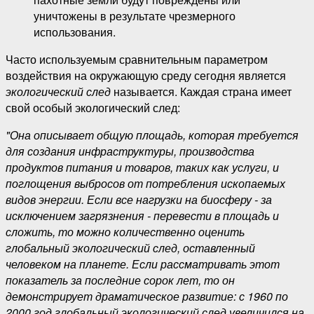
уничтожены в результате чрезмерного
использования.
Часто используемым сравнительным параметром
воздействия на окружающую среду сегодня является
экологический след
называется. Каждая страна имеет
свой особый экологический след:
"Она описывает общую площадь, которая требуется
для создания инфраструктуры, производства
продуктов питания и товаров, таких как услуги, и
поглощения выбросов от потребления ископаемых
видов энергии. Если все нагрузки на биосферу - за
исключением загрязнения - перевести в площадь и
сложить, то можно количественно оценить
глобальный экологический след, оставленный
человеком на планете. Если рассматривать этот
показатель за последние сорок лет, то он
демонстрирует драматическое развитие: с 1960 по
2000 год глобальный экологический след увеличился на