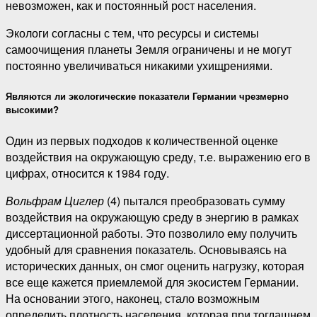
невозможен, как и постоянный рост населения.
Экологи согласны с тем, что ресурсы и системы
самоочищения планеты Земля ограничены и не могут
постоянно увеличиваться никакими ухищрениями.
Являются ли экологические показатели Германии чрезмерно
высокими?
Один из первых подходов к количественной оценке
воздействия на окружающую среду, т.е. выражению его в
цифрах, относится к 1984 году.
Вольфрам Циглер
(4) пытался преобразовать сумму
воздействия на окружающую среду в энергию в рамках
диссертационной работы. Это позволило ему получить
удобный для сравнения показатель. Основываясь на
исторических данных, он смог оценить нагрузку, которая
все еще кажется приемлемой для экосистем Германии.
На основании этого, наконец, стало возможным
определить плотность населения, которая при тогдашнем