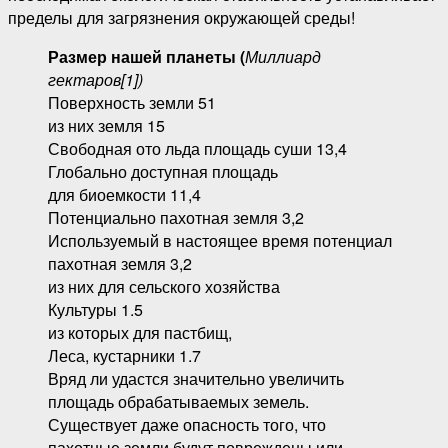
пределы для загрязнения окружающей среды!
Размер нашей планеты
(
Миллиард
гектаров
[1])
Поверхность земли 51
из них земля 15
Свободная ото льда площадь суши 13,4
Глобально доступная площадь
для биоемкости 11,4
Потенциально пахотная земля 3,2
Используемый в настоящее время потенциал
пахотная земля 3,2
из них для сельского хозяйства
Культуры 1.5
из которых для пастбищ,
Леса, кустарники 1.7
Вряд ли удастся значительно увеличить
площадь обрабатываемых земель.
Существует даже опасность того, что
пахотные земли будут повреждены или