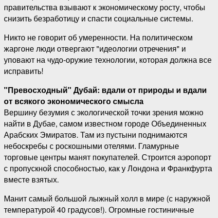
правительства взывают к экономическому росту, чтобы
снизить безработицу и спасти социальные системы.
Никто не говорит об умеренности. На политическом
жаргоне люди отвергают "идеологии отречения" и
уповают на чудо-оружие технологии, которая должна все
исправить!
"Превосходный" Дубай: вдали от природы и вдали
от всякого экономического смысла
Вершину безумия с экологической точки зрения можно
найти в Дубае, самом известном городе Объединенных
Арабских Эмиратов. Там из пустыни поднимаются
небоскребы с роскошными отелями. Гламурные
торговые центры манят покупателей. Строится аэропорт
с пропускной способностью, как у Лондона и Франкфурта
вместе взятых.
Манит самый большой лыжный холл в мире (с наружной
температурой 40 градусов!). Огромные гостиничные