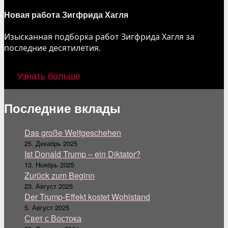
Новая работа Зигфрида Хагля
Изысканная подборка работ Зигфрида Хагля за
последние десятилетия.
Узнать больше
Последние вклады
Das große Weltgeschehen
25. Декабрь 2025
Ist Donald Trump – ein Diktator?
13. Ноябрь 2025
Zurück zum Beginn
23. Август 2025
Der Trump-Effekt kostet Wohlstand
5. Август 2025
Свет с Востока