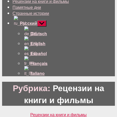
Рецензии на книги и фильмы
Памятные дни
Странные истории
Русский
Показывать
подменю
Deutsch
English
Español
Français
Italiano
Рубрика:
Рецензии на
книги и фильмы
Категории
Рецензии на книги и фильмы