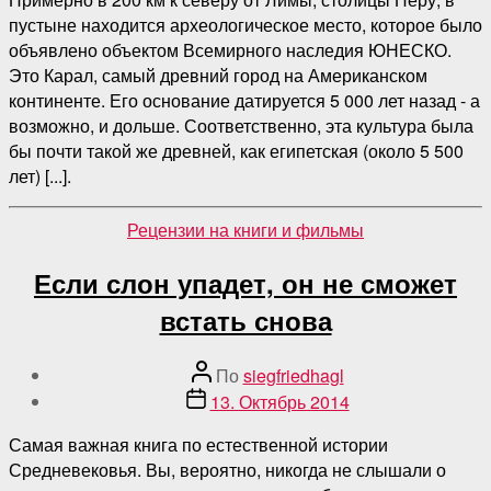
пустыне находится археологическое место, которое было
объявлено объектом Всемирного наследия ЮНЕСКО.
Это Карал, самый древний город на Американском
континенте. Его основание датируется 5 000 лет назад - а
возможно, и дольше. Соответственно, эта культура была
бы почти такой же древней, как египетская (около 5 500
лет) [...].
Категории
Рецензии на книги и фильмы
Если слон упадет, он не сможет
встать снова
Автор
По
siegfriedhagl
поста
Дата
13. Октябрь 2014
публикации
Самая важная книга по естественной истории
Средневековья. Вы, вероятно, никогда не слышали о