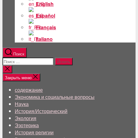
English
Español
Français
Italiano
Поиск
Поиск:
Близкий
поиск
Закрыть меню
содержание
Экономика и социальные вопросы
Наука
История/Исторический
Экология
Эзотерика
История религии