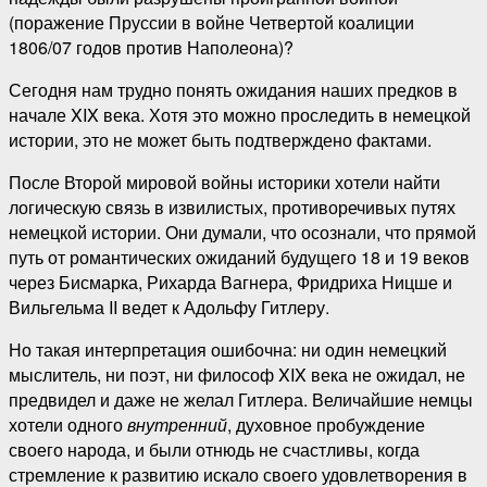
(поражение Пруссии в войне Четвертой коалиции
1806/07 годов против Наполеона)?
Сегодня нам трудно понять ожидания наших предков в
начале XIX века. Хотя это можно проследить в немецкой
истории, это не может быть подтверждено фактами.
После Второй мировой войны историки хотели найти
логическую связь в извилистых, противоречивых путях
немецкой истории. Они думали, что осознали, что прямой
путь от романтических ожиданий будущего 18 и 19 веков
через Бисмарка, Рихарда Вагнера, Фридриха Ницше и
Вильгельма II ведет к Адольфу Гитлеру.
Но такая интерпретация ошибочна: ни один немецкий
мыслитель, ни поэт, ни философ XIX века не ожидал, не
предвидел и даже не желал Гитлера. Величайшие немцы
хотели одного
внутренний
, духовное пробуждение
своего народа, и были отнюдь не счастливы, когда
стремление к развитию искало своего удовлетворения в