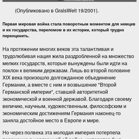
публикации
(Опубликовано в GralsWelt 19/2001).
Первая мировая война стала поворотным моментом для немцев
и их государства, переломом в их истории, который трудно
переоценить.
На протяжении многих веков эта талантливая и
трудолюбивая нация жила раздробленной на множество
мелких государств, которые вынуждены были идти на
поклон к великим державам. Лишь во второй половине
XIX века произошло долгожданное объединение
Германии, а вместе с ним и возвышение "Второй
Германской империи", ставшей авторитетной
экономической и военной державой. Благодаря своему
величию, научным, художественным, философским и
экономическим достижениям Германия наконец-то
заняла достойное место в Европе и мире.
Но через полвека эта молодая империя потерпела