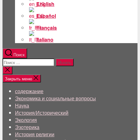
English
Español
Français
Italiano
Поиск
Поиск:
Близкий
поиск
Закрыть меню
содержание
Экономика и социальные вопросы
Наука
История/Исторический
Экология
Эзотерика
История религии