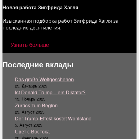
Новая работа Зигфрида Хагля
Изысканная подборка работ Зигфрида Хагля за
последние десятилетия.
Узнать больше
Последние вклады
Das große Weltgeschehen
25. Декабрь 2025
Ist Donald Trump – ein Diktator?
13. Ноябрь 2025
Zurück zum Beginn
23. Август 2025
Der Trump-Effekt kostet Wohlstand
5. Август 2025
Свет с Востока
20. Февраль 2024