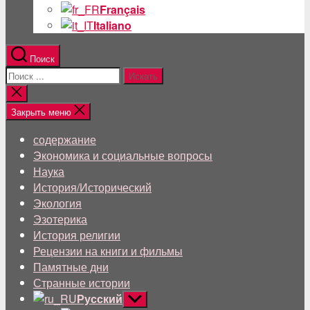
Français
Italiano
Поиск
Поиск:
Близкий
поиск
Закрыть меню
содержание
Экономика и социальные вопросы
Наука
История/Исторический
Экология
Эзотерика
История религии
Рецензии на книги и фильмы
Памятные дни
Странные истории
Русский
Показывать