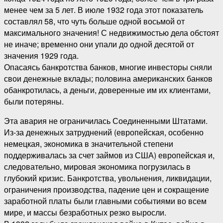
менее чем за 5 лет. В июле 1932 года этот показатель
составлял 58, что чуть больше одной восьмой от
максимального значения! С недвижимостью дела обстоят
не иначе; временно они упали до одной десятой от
значения 1929 года.
Опасаясь банкротства банков, многие инвесторы сняли
свои денежные вклады; половина американских банков
обанкротилась, а деньги, доверенные им их клиентами,
были потеряны.
Эта авария не ограничилась Соединенными Штатами.
Из-за денежных затруднений (европейская, особенно
немецкая, экономика в значительной степени
поддерживалась за счет займов из США) европейская и,
следовательно, мировая экономика погрузилась в
глубокий кризис. Банкротства, увольнения, ликвидации,
ограничения производства, падение цен и сокращение
заработной платы были главными событиями во всем
мире, и массы безработных резко выросли.