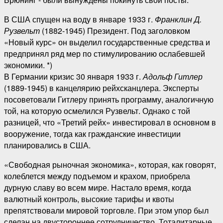
В США спущен на воду в январе 1933 г.
Франклин Д.
Рузвельт
(1882-1945) Президент. Под заголовком
«Новый курс» он выделил государственные средства и
предпринял ряд мер по стимулированию ослабевшей
экономики. *)
В Германии кризис 30 января 1933 г.
Адольф Гитлер
(1889-1945) в канцелярию рейхсканцлера. Эксперты
посоветовали Гитлеру принять программу, аналогичную
той, на которую осмелился Рузвельт. Однако с той
разницей, что «Третий рейх» инвестировал в основном в
вооружение, тогда как гражданские инвестиции
планировались в США.
«Свободная рыночная экономика», которая, как говорят,
колеблется между подъемом и крахом, приобрела
дурную славу во всем мире. Настало время, когда
валютный контроль, высокие тарифы и квоты
препятствовали мировой торговле. При этом упор был
сделан на двустороннее сотрудничество. Тоталитарные