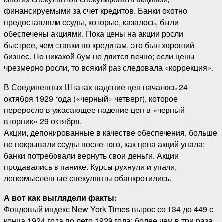
финансируемыми за счет кредитов. Банки охотно
предоставляли ссуды, которые, казалось, были
обеспечены акциями. Пока цены на акции росли
быстрее, чем ставки по кредитам, это был хороший
бизнес. Но никакой бум не длится вечно; если цены
чрезмерно росли, то всякий раз следовала «коррекция».
В Соединенных Штатах падение цен началось 24
октября 1929 года («черный» четверг), которое
переросло в ужасающее падение цен в «черный
вторник» 29 октября.
Акции, депонированные в качестве обеспечения, больше
не покрывали ссуды после того, как цена акций упала;
банки потребовали вернуть свои деньги. Акции
продавались в панике. Курсы рухнули и упали;
легкомысленные спекулянты обанкротились.
А вот как выглядели факты:
Фондовый индекс New York Times вырос со 134 до 449 с
конца 1924 года по лето 1929 года; более чем в три раза