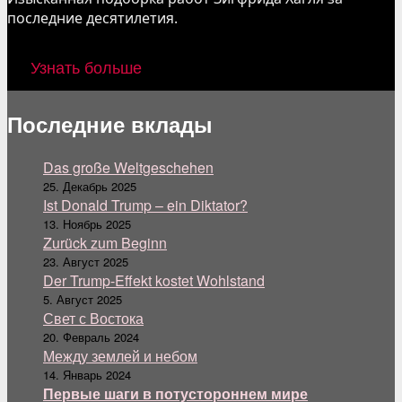
последние десятилетия.
Узнать больше
Последние вклады
Das große Weltgeschehen
25. Декабрь 2025
Ist Donald Trump – ein Diktator?
13. Ноябрь 2025
Zurück zum Beginn
23. Август 2025
Der Trump-Effekt kostet Wohlstand
5. Август 2025
Свет с Востока
20. Февраль 2024
Между землей и небом
14. Январь 2024
Первые шаги в потустороннем мире