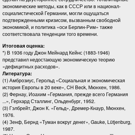
экономические методы, как в СССР или в национал-
социалистической Германии, могли ощущаться
подтвержденными кризисом, вызванным свободной
экономикой, и политика «оси Берлин-Рим» также
соответствовала тенденции того времени.
Итоговая оценка:
*) В 1936 году Джон Мейнард Кейнс (1883-1946)
представил недостающую экономическую теорию
«дефицитных расходов».
Литература:
(1) Амброзиус, Герольд «Социальная и экономическая
история Европы в 20 веке», CH Beck, Мюнхен, 1986.
(2) Фернау, Иоахим «Германия, прежде всего Германия
...», Герхард Сталлинг, Ольденбург, 1952.
(3) Гэлбрейт, Джон К. «Гельд», Дремер-Кнаур, Мюнхен,
1976.
(4) Зенф, Бернд «Туман вокруг денег», Gauke, Lütjenburg,
1987.