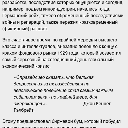
разработки, последствия которых ощущаются и сегодня,
например, подъем киноиндустрии, начались тогда.
Германский рейх, тяжело обремененный последствиями
войны и репараций, также пережил кратковременный
(фиктивный) расцвет.
Это счастливое время, по крайней мере для высшего
класса и интеллектуалов, внезапно подошло к концу с
крахом фондового рынка 1929 года, который возвестил
самый серьезный на сегодняшний день глобальный
экономический кризис.
«Справедливо сказать, что Великая
депрессия
из-за их воздействия на
человеческое поведение
стал самым важным
событием века - по крайней мере, для
американцев ».
Джон Кеннет
Гэлбрейт.
Этому предшествовал биржевой бум, который побудил
многих спекулянтов спекулировать акциями,