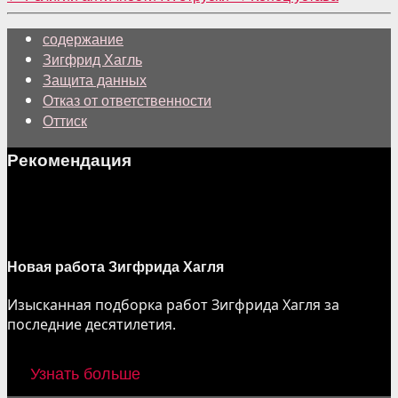
содержание
Зигфрид Хагль
Защита данных
Отказ от ответственности
Оттиск
Рекомендация
Новая работа Зигфрида Хагля
Изысканная подборка работ Зигфрида Хагля за
последние десятилетия.
Узнать больше