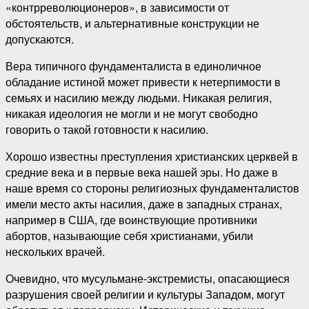
«контрреволюционеров», в зависимости от
обстоятельств, и альтернативные конструкции не
допускаются.
Вера типичного фундаменталиста в единоличное
обладание истиной может привести к нетерпимости в
семьях и насилию между людьми. Никакая религия,
никакая идеология не могли и не могут свободно
говорить о такой готовности к насилию.
Хорошо известны преступления христианских церквей в
средние века и в первые века нашей эры. Но даже в
наше время со стороны религиозных фундаменталистов
имели место акты насилия, даже в западных странах,
например в США, где воинствующие противники
абортов, называющие себя христианами, убили
нескольких врачей.
Очевидно, что мусульмане-экстремисты, опасающиеся
разрушения своей религии и культуры Западом, могут