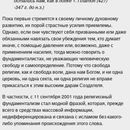
остались нам, как в лодке ». Платон (427)
-347 г. до н.э.)
Пока первые стремятся к своему личному духовному
развитию, их порой страстные усилия приемлемы.
Однако, если они чувствуют себя призванными или даже
обязанными навязать свои убеждения тем, кто думает
иначе, с помощью давления или, возможно, даже с
применением насилия, тогда можно говорить о
фундаменталистах, не уважающих человеческую
свободу и самоопределение. Потому что свобода
религии, как и свобода воли, дана нам Богом, и ни одна
церковь, ни одна секта, ни одна религия не вправе
прикасаться к этим высоким дарам Создателя.
В частности, с 11 сентября 2001 года религиозный
фундаментализм стал модной фразой, которая, прежде
всего в средствах массовой информации,
недифференцирована и связана с исламом без какого-
либо упоминания происхождения этого слова.