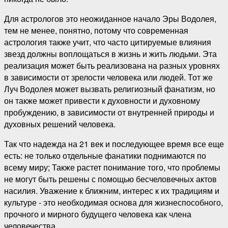
Для астрологов это неожиданное начало Эры Водолея,
тем не менее, понятно, потому что современная
астрология также учит, что часто цитируемые влияния
звезд должны воплощаться в жизнь и жить людьми. Эта
реализация может быть реализована на разных уровнях
в зависимости от зрелости человека или людей. Тот же
Луч Водолея может вызвать религиозный фанатизм, но
он также может привести к духовности и духовному
пробуждению, в зависимости от внутренней природы и
духовных решений человека.
Так что надежда на 21 век и последующее время все еще
есть: не только отдельные фанатики поднимаются по
всему миру; Также растет понимание того, что проблемы
не могут быть решены с помощью бесчеловечных актов
насилия. Уважение к ближним, интерес к их традициям и
культуре - это необходимая основа для жизнеспособного,
прочного и мирного будущего человека как члена
человечества.