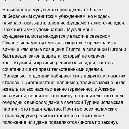
Большинство мусульман принадлежат к более
либеральным суннитским убеждениям, но и здесь
начинают оказывать влияние фундаменталистские идеи.
Ваххабиты уже упоминались. Мусульмане-
фундаменталисты находятся у власти в северном
Судане, исламисты смогли за короткое время занять
важные ключевые позиции в Египте, в северной Нигерии
был введен закон шариата, который не охвачен
конституцией, и крайние религиозные идеи, часто в
сочетании с антиправительственными идеями.
-Западные тенденции набирают силу в других исламских
странах. В Афганистане, например, талибов можно было
изгнать только насильственно (временно), в Алжире
исламисты, вероятно, сформируют правительство после
очередных выборов; даже в светской Турции исламская
партия - это правительство. Почти во всех исламских
странах другие религии ставятся в невыгодное
положение или даже подавляются (иногда по закону).