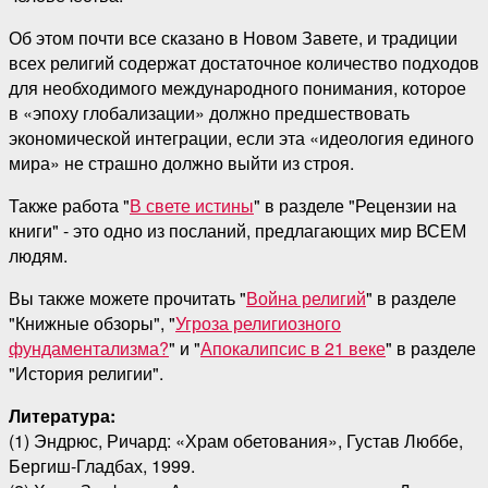
Об этом почти все сказано в Новом Завете, и традиции
всех религий содержат достаточное количество подходов
для необходимого международного понимания, которое
в «эпоху глобализации» должно предшествовать
экономической интеграции, если эта «идеология единого
мира» не страшно должно выйти из строя.
Также работа "
В свете истины
" в разделе "Рецензии на
книги" - это одно из посланий, предлагающих мир ВСЕМ
людям.
Вы также можете прочитать "
Война религий
" в разделе
"Книжные обзоры", "
Угроза религиозного
фундаментализма?
" и "
Апокалипсис в 21 веке
" в разделе
"История религии".
Литература:
(1) Эндрюс, Ричард: «Храм обетования», Густав Люббе,
Бергиш-Гладбах, 1999.