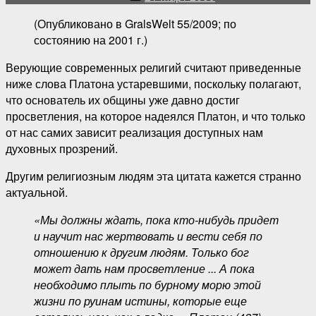
публикации
(Опубликовано в GralsWelt 55/2009; по
состоянию на 2001 г.)
Верующие современных религий считают приведенные
ниже слова Платона устаревшими, поскольку полагают,
что основатель их общины уже давно достиг
просветления, на которое надеялся Платон, и что только
от нас самих зависит реализация доступных нам
духовных прозрений.
Другим религиозным людям эта цитата кажется странно
актуальной.
«Мы должны ждать, пока кто-нибудь придет
и научит нас жертвовать и вести себя по
отношению к другим людям. Только бог
может дать нам просветление ... А пока
необходимо плыть по бурному морю этой
жизни по руинам истины, которые еще