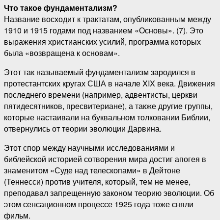
Что такое фундаментализм?
Название восходит к трактатам, опубликованным между
1910 и 1915 годами под названием «Основы». (7). Это
выражения христианских усилий, программа которых
была «возвращена к основам».
Этот так называемый фундаментализм зародился в
протестантских кругах США в начале XIX века. Движения
последнего времени (например, адвентисты, церкви
пятидесятников, пресвитериане), а также другие группы,
которые настаивали на буквальном толковании Библии,
отвернулись от теории эволюции Дарвина.
Этот спор между научными исследованиями и
библейской историей сотворения мира достиг апогея в
знаменитом «Суде над телескопами» в Дейтоне
(Теннесси) против учителя, который, тем не менее,
преподавал запрещенную законом теорию эволюции. Об
этом сенсационном процессе 1925 года тоже сняли
фильм.