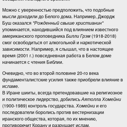
Можно с уверенностью предположить, что подобные
мысли доходили до Белого дома. Например, Джордж
Буш оказался
"Рожденный свыше христианин"
упоминается, находившийся под влиянием известного
американского проповедника
Билли Грэм
(1918-2018)
смог освободиться от алкогольной и наркотической
зависимости. Например, я слышал, что в настоящее
время (2001 г.) повседневная работа в Белом доме
начинается с чтения Библии.
Очевидно, что во второй половине 20-го века
фундаменталистские усилия также приобрели влияние в
исламе.
В Иране шииты, всегда претендовавшие на религиозное
и политическое лидерство, добились
Аятолла Хомейни
(1900-1989) контроль государства.
Хомейни
и его
последователи боролись против вестернизации
иранского общества, которая, по их мнению,
противоречит Корану и разрушает ислам.