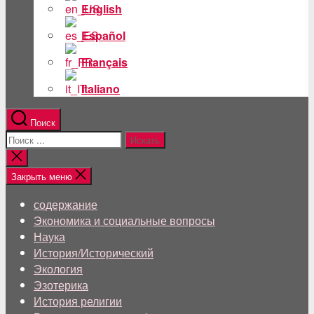
English
Español
Français
Italiano
Поиск
Поиск:
Близкий
поиск
Закрыть меню
содержание
Экономика и социальные вопросы
Наука
История/Исторический
Экология
Эзотерика
История религии