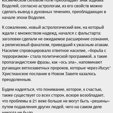
Водолей, согласно астрологам, из его свойств можно
сделать вывод о духовных течениях, преобладающих в
начале эпохи Водолея.
К сожалению, новый астрологический век, на который
ждали с множеством надежд, начался с фальстарта:
заголовки сделали не ожидаемое расширение сознания,
а религиозный фанатизм, приведший к ужасным атакам.
Насилие спровоцировало ответное насилие, «борьба с
терроризмом» стала политической программой, а такие
пропагандистские фразы, как «ось зла», напоминают
ругающих ветхозаветных пророков, которые через
Иисус'
Христианское послание в Новом Завете казалось
преодоленным.
Будем надеяться, что понимание, которое, к счастью,
также существует со всех сторон, вскоре возобладает,
что проблемы в 21 веке больше не могут быть «решены»
путем подавления других людей, чего на самом деле
никогда не было.