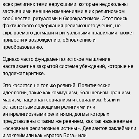
всех религиях теми верующими, которые недовольны
застывшими внешне изменениями в их религиозном
сообществе, ритуалами и бюрократизмом. Этот поиск
фактического содержания религиозного учения, не
скрываемого догмами и ритуальными правилами, может
привести к возрождению, обновлению и
преобразованию.
Однако часто фундаменталистское мышление
настаивает на закрытой системе убеждений, которые не
подлежат критике.
Это касается не только религий. Политические
идеологии, такие как коммунизм, большевизм, фашизм,
маоизм, национал-социализм и социализм, были и
остаются замещающими религиями или
антирелигиозными религиями, догмы которых
представлены с таким же рвением, как так называемые
«основные религиозные истины». Девиантов заклеймили
и заклеймили как «врагов Бога» или