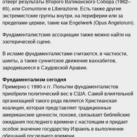
отверг результаты Второго Ватиканского Собора (1962–
65), или Comunione e Liberazione. Есть также другие
экстремистские группы внутри, на периферии или за
пределами церкви, такие как Engelwerk (Opus Angelorum).
Фундаменталистские ассоциации также можно найти на
эзотерической сцене.
В исламе фундаменталистами считаются, в частности,
шииты, а также суннитское движение ваххабитов,
зародившееся в Саудовской Аравии.
Фундаментализм сегодня
Примерно с 1990-х гг. Попытки фундаменталистов
приобрели политический вес в США. Самой влиятельной
организацией такого рода является Христианская
коалиция, которая представляет традиционные
американские ценности, похоже, связывает библейские
ожидания последнего времени с настоящим и придает
особое значение государству Израиль в выполнении
обещаний последнего времени.