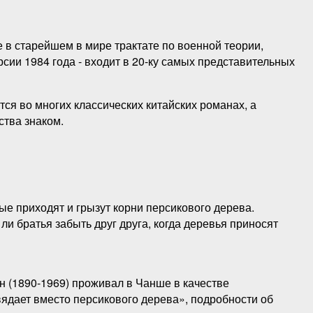
 в старейшем в мире трактате по военной теории,
ерсии 1984 года - входит в 20-ку самых представительных
ся во многих классических китайских романах, а
тва знаком.
ые приходят и грызут корни персикового дерева.
ли братья забыть друг друга, когда деревья приносят
н (1890-1969) проживал в Чанше в качестве
вядает вместо персикового дерева», подробности об