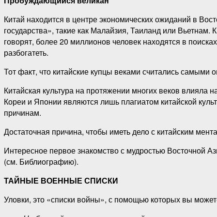
Пробуждающийся великан
Китай находится в центре экономических ожиданий в Вост
государства», такие как Малайзия, Таиланд или Вьетнам. 
говорят, более 20 миллионов человек находятся в поиска
разбогатеть.
Тот факт, что китайские купцы веками считались самыми о
Китайская культура на протяжении многих веков влияла на
Кореи и Японии являются лишь плагиатом китайской культ
причинам.
Достаточная причина, чтобы иметь дело с китайским мента
Интересное первое знакомство с мудростью Восточной Аз
(см. Библиографию).
ТАЙНЫЕ ВОЕННЫЕ СПИСКИ
Уловки, это «списки войны», с помощью которых вы может