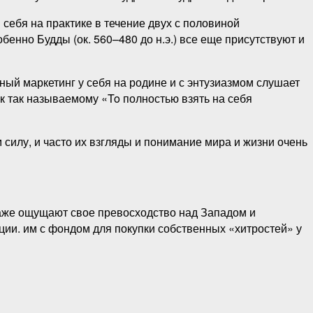
 себя на практике в течение двух с половиной
бенно Будды (ок. 560–480 до н.э.) все еще присутствуют и
ный маркетинг у себя на родине и с энтузиазмом слушает
 к так называемому «To полностью взять на себя
 силу, и часто их взгляды и понимание мира и жизни очень
даже ощущают свое превосходство над Западом и
ии. им с фондом для покупки собственных «хитростей» у