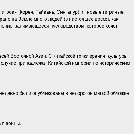
тигров» (Корея, Тайвань, Сингапур) и «новые тигриные
тране на Земле много людей (в настоящее время, как
еление, занимающееся пчеловодством, которое хочет
сей Восточной Азии. С китайской точки зрения, культуры
м случае принадлежат Китайской империи по историческим
недавно были опубликованы в недорогой мягкой обложке
мя войны.