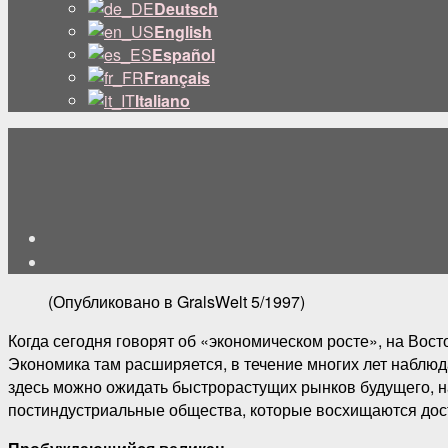
подменю
Deutsch
English
Español
Français
Italiano
(Опубликовано в GralsWelt 5/1997)
Когда сегодня говорят об «экономическом росте», на Вос
Экономика там расширяется, в течение многих лет наблюд
здесь можно ожидать быстрорастущих рынков будущего, на
постиндустриальные общества, которые восхищаются дости