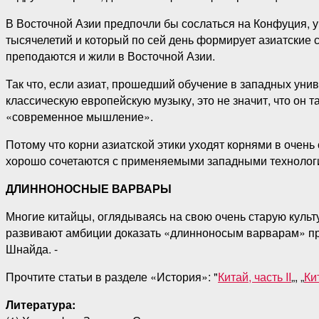
В Восточной Азии предпочли бы сослаться на Конфуция, уч
тысячелетий и который по сей день формирует азиатские со
преподаются и жили в Восточной Азии.
Так что, если азиат, прошедший обучение в западных уни
классическую европейскую музыку, это не значит, что он 
«современное мышление».
Потому что корни азиатской этики уходят корнями в очень
хорошо сочетаются с применяемыми западными технолог
ДЛИННОНОСНЫЕ ВАРВАРЫ
Многие китайцы, оглядываясь на свою очень старую культ
развивают амбиции доказать «длинноносым варварам» пре
Шнайда. -
Прочтите статьи в разделе «История»: "
Китай, часть II
„, „
Кит
Литература: