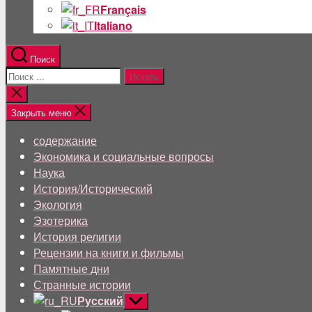
Français
Italiano
Поиск
Поиск:
Близкий
поиск
Закрыть меню
содержание
Экономика и социальные вопросы
Наука
История/Исторический
Экология
Эзотерика
История религии
Рецензии на книги и фильмы
Памятные дни
Странные истории
Русский
Показывать