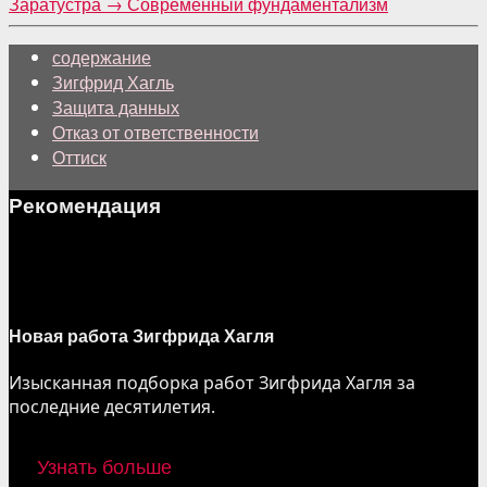
Заратустра
→
Современный фундаментализм
содержание
Зигфрид Хагль
Защита данных
Отказ от ответственности
Оттиск
Рекомендация
Новая работа Зигфрида Хагля
Изысканная подборка работ Зигфрида Хагля за
последние десятилетия.
Узнать больше