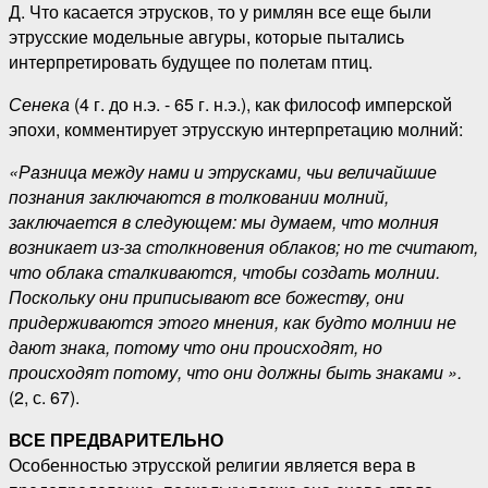
Д. Что касается этрусков, то у римлян все еще были
этрусские модельные авгуры, которые пытались
интерпретировать будущее по полетам птиц.
Сенека
(4 г. до н.э. - 65 г. н.э.), как философ имперской
эпохи, комментирует этрусскую интерпретацию молний:
«Разница между нами и этрусками, чьи величайшие
познания заключаются в толковании молний,
заключается в следующем: мы думаем, что молния
возникает из-за столкновения облаков; но те считают,
что облака сталкиваются, чтобы создать молнии.
Поскольку они приписывают все божеству, они
придерживаются этого мнения, как будто молнии не
дают знака, потому что они происходят, но
происходят потому, что они должны быть знаками ».
(2, с. 67).
ВСЕ ПРЕДВАРИТЕЛЬНО
Особенностью этрусской религии является вера в