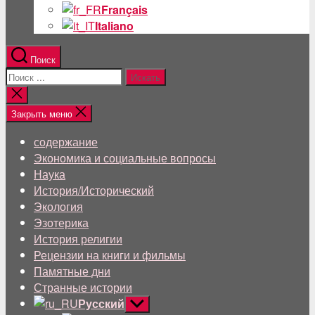
Français
Italiano
Поиск
Поиск:
Близкий
поиск
Закрыть меню
содержание
Экономика и социальные вопросы
Наука
История/Исторический
Экология
Эзотерика
История религии
Рецензии на книги и фильмы
Памятные дни
Странные истории
Русский
Показывать