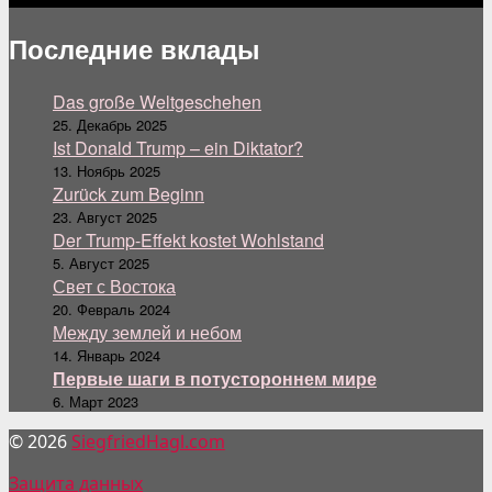
Последние вклады
Das große Weltgeschehen
25. Декабрь 2025
Ist Donald Trump – ein Diktator?
13. Ноябрь 2025
Zurück zum Beginn
23. Август 2025
Der Trump-Effekt kostet Wohlstand
5. Август 2025
Свет с Востока
20. Февраль 2024
Между землей и небом
14. Январь 2024
Первые шаги в потустороннем мире
6. Март 2023
© 2026
SiegfriedHagl.com
Защита данных