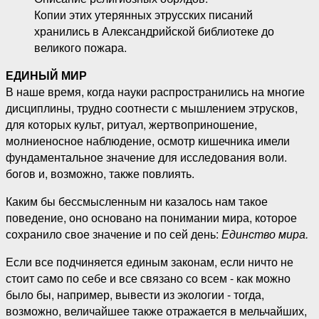
Копии этих утерянных этрусских писаний
хранились в Александрийской библиотеке до
великого пожара.
ЕДИНЫЙ МИР
В наше время, когда науки распространились на многие
дисциплины, трудно соотнести с мышлением этрусков,
для которых культ, ритуал, жертвоприношение,
молниеносное наблюдение, осмотр кишечника имели
фундаментальное значение для исследования воли.
богов и, возможно, также повлиять.
Каким бы бессмысленным ни казалось нам такое
поведение, оно основано на понимании мира, которое
сохранило свое значение и по сей день:
Единство мира.
Если все подчиняется единым законам, если ничто не
стоит само по себе и все связано со всем - как можно
было бы, например, вывести из экологии - тогда,
возможно, величайшее также отражается в мельчайших,