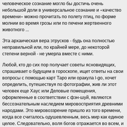
человеческое сознание могло бы достичь очень
небольшой доли в универсальное сознание и «качество
времени» можно прочитать по полету птиц, по форме
молнии во время грозы или по печени жертвенного
животного ...
Эта архаическая вера этрусков - будь она полностью
неправильной или, по крайней мере, до некоторой
степени верной - не умерла вместе с ними.
Любой, кто до сих пор получает советы ясновидящих,
спрашивает о будущем в гороскопе, ищет ответы на свои
вопросы с помощью карт Таро или оракула i-go, хочет
определить, путешествуя по фотографии, жив ли этот
человек еще Хаус или Деловые помещения,
оформленные в соответствии с фэн-шуй, являются
бессознательным наследием мировосприятия древними
народами. Это мировоззрение пришло из того времени,
когда все считалось одушевленным, весь мир как единое
целое. Следовательно, воля богов отражается во всем, и